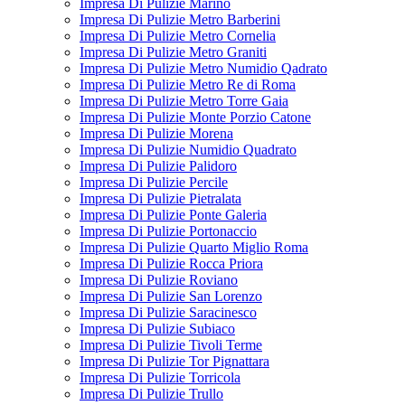
Impresa Di Pulizie Marino
Impresa Di Pulizie Metro Barberini
Impresa Di Pulizie Metro Cornelia
Impresa Di Pulizie Metro Graniti
Impresa Di Pulizie Metro Numidio Qadrato
Impresa Di Pulizie Metro Re di Roma
Impresa Di Pulizie Metro Torre Gaia
Impresa Di Pulizie Monte Porzio Catone
Impresa Di Pulizie Morena
Impresa Di Pulizie Numidio Quadrato
Impresa Di Pulizie Palidoro
Impresa Di Pulizie Percile
Impresa Di Pulizie Pietralata
Impresa Di Pulizie Ponte Galeria
Impresa Di Pulizie Portonaccio
Impresa Di Pulizie Quarto Miglio Roma
Impresa Di Pulizie Rocca Priora
Impresa Di Pulizie Roviano
Impresa Di Pulizie San Lorenzo
Impresa Di Pulizie Saracinesco
Impresa Di Pulizie Subiaco
Impresa Di Pulizie Tivoli Terme
Impresa Di Pulizie Tor Pignattara
Impresa Di Pulizie Torricola
Impresa Di Pulizie Trullo