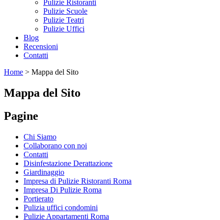
Pulizie Ristoranti
Pulizie Scuole
Pulizie Teatri
Pulizie Uffici
Blog
Recensioni
Contatti
Home
>
Mappa del Sito
Mappa del Sito
Pagine
Chi Siamo
Collaborano con noi
Contatti
Disinfestazione Derattazione
Giardinaggio
Impresa di Pulizie Ristoranti Roma
Impresa Di Pulizie Roma
Portierato
Pulizia uffici condomini
Pulizie Appartamenti Roma