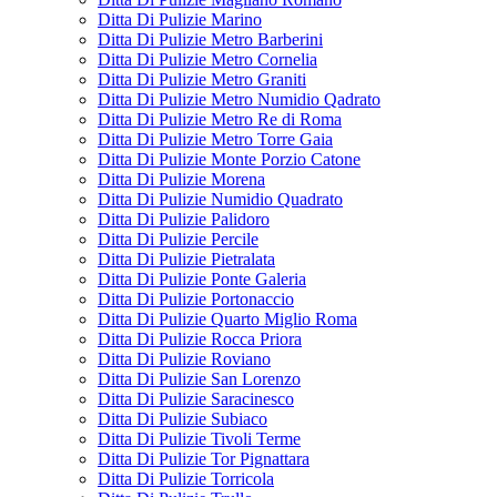
Ditta Di Pulizie Marino
Ditta Di Pulizie Metro Barberini
Ditta Di Pulizie Metro Cornelia
Ditta Di Pulizie Metro Graniti
Ditta Di Pulizie Metro Numidio Qadrato
Ditta Di Pulizie Metro Re di Roma
Ditta Di Pulizie Metro Torre Gaia
Ditta Di Pulizie Monte Porzio Catone
Ditta Di Pulizie Morena
Ditta Di Pulizie Numidio Quadrato
Ditta Di Pulizie Palidoro
Ditta Di Pulizie Percile
Ditta Di Pulizie Pietralata
Ditta Di Pulizie Ponte Galeria
Ditta Di Pulizie Portonaccio
Ditta Di Pulizie Quarto Miglio Roma
Ditta Di Pulizie Rocca Priora
Ditta Di Pulizie Roviano
Ditta Di Pulizie San Lorenzo
Ditta Di Pulizie Saracinesco
Ditta Di Pulizie Subiaco
Ditta Di Pulizie Tivoli Terme
Ditta Di Pulizie Tor Pignattara
Ditta Di Pulizie Torricola