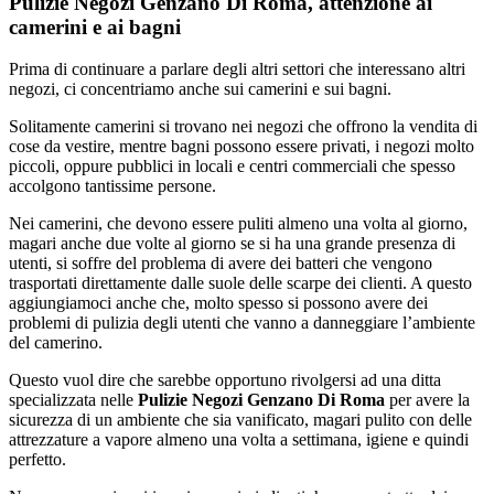
Pulizie Negozi Genzano Di Roma, attenzione ai
camerini e ai bagni
Prima di continuare a parlare degli altri settori che interessano altri
negozi, ci concentriamo anche sui camerini e sui bagni.
Solitamente camerini si trovano nei negozi che offrono la vendita di
cose da vestire, mentre bagni possono essere privati, i negozi molto
piccoli, oppure pubblici in locali e centri commerciali che spesso
accolgono tantissime persone.
Nei camerini, che devono essere puliti almeno una volta al giorno,
magari anche due volte al giorno se si ha una grande presenza di
utenti, si soffre del problema di avere dei batteri che vengono
trasportati direttamente dalle suole delle scarpe dei clienti. A questo
aggiungiamoci anche che, molto spesso si possono avere dei
problemi di pulizia degli utenti che vanno a danneggiare l’ambiente
del camerino.
Questo vuol dire che sarebbe opportuno rivolgersi ad una ditta
specializzata nelle
Pulizie Negozi Genzano Di Roma
per avere la
sicurezza di un ambiente che sia vanificato, magari pulito con delle
attrezzature a vapore almeno una volta a settimana, igiene e quindi
perfetto.