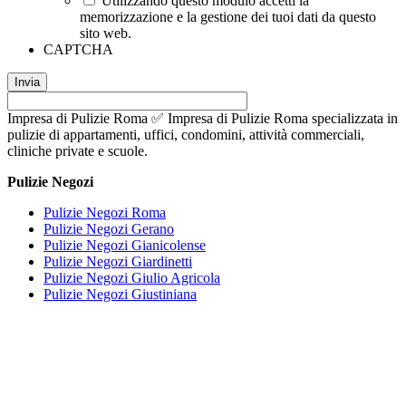
Utilizzando questo modulo accetti la
memorizzazione e la gestione dei tuoi dati da questo
sito web.
CAPTCHA
Impresa di Pulizie Roma ✅ Impresa di Pulizie Roma specializzata in
pulizie di appartamenti, uffici, condomini, attività commerciali,
cliniche private e scuole.
Pulizie Negozi
Pulizie Negozi Roma
Pulizie Negozi Gerano
Pulizie Negozi Gianicolense
Pulizie Negozi Giardinetti
Pulizie Negozi Giulio Agricola
Pulizie Negozi Giustiniana