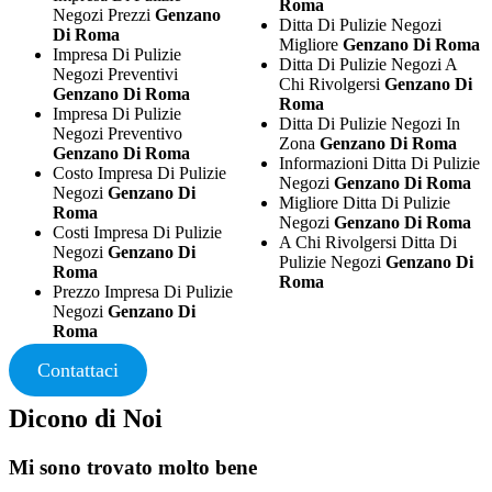
Roma
Negozi Prezzi
Genzano
Ditta Di Pulizie Negozi
Di Roma
Migliore
Genzano Di Roma
Impresa Di Pulizie
Ditta Di Pulizie Negozi A
Negozi Preventivi
Chi Rivolgersi
Genzano Di
Genzano Di Roma
Roma
Impresa Di Pulizie
Ditta Di Pulizie Negozi In
Negozi Preventivo
Zona
Genzano Di Roma
Genzano Di Roma
Informazioni Ditta Di Pulizie
Costo Impresa Di Pulizie
Negozi
Genzano Di Roma
Negozi
Genzano Di
Migliore Ditta Di Pulizie
Roma
Negozi
Genzano Di Roma
Costi Impresa Di Pulizie
A Chi Rivolgersi Ditta Di
Negozi
Genzano Di
Pulizie Negozi
Genzano Di
Roma
Roma
Prezzo Impresa Di Pulizie
Negozi
Genzano Di
Roma
Contattaci
Dicono di Noi
Mi sono trovato molto bene