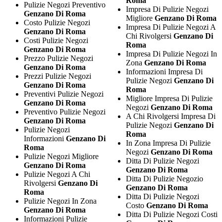
Roma
Pulizie Negozi Preventivo
Impresa Di Pulizie Negozi
Genzano Di Roma
Migliore
Genzano Di Roma
Costo Pulizie Negozi
Impresa Di Pulizie Negozi A
Genzano Di Roma
Chi Rivolgersi
Genzano Di
Costi Pulizie Negozi
Roma
Genzano Di Roma
Impresa Di Pulizie Negozi In
Prezzo Pulizie Negozi
Zona
Genzano Di Roma
Genzano Di Roma
Informazioni Impresa Di
Prezzi Pulizie Negozi
Pulizie Negozi
Genzano Di
Genzano Di Roma
Roma
Preventivi Pulizie Negozi
Migliore Impresa Di Pulizie
Genzano Di Roma
Negozi
Genzano Di Roma
Preventivo Pulizie Negozi
A Chi Rivolgersi Impresa Di
Genzano Di Roma
Pulizie Negozi
Genzano Di
Pulizie Negozi
Roma
Informazioni
Genzano Di
In Zona Impresa Di Pulizie
Roma
Negozi
Genzano Di Roma
Pulizie Negozi Migliore
Ditta Di Pulizie Negozi
Genzano Di Roma
Genzano Di Roma
Pulizie Negozi A Chi
Ditta Di Pulizie Negozio
Rivolgersi
Genzano Di
Genzano Di Roma
Roma
Ditta Di Pulizie Negozi
Pulizie Negozi In Zona
Costo
Genzano Di Roma
Genzano Di Roma
Ditta Di Pulizie Negozi Costi
Informazioni Pulizie