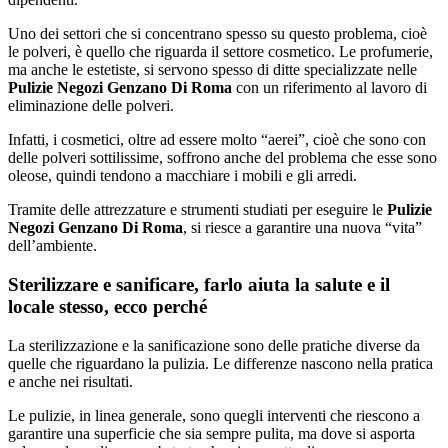
Uno dei settori che si concentrano spesso su questo problema, cioè
le polveri, è quello che riguarda il settore cosmetico. Le profumerie,
ma anche le estetiste, si servono spesso di ditte specializzate nelle
Pulizie Negozi Genzano Di Roma
con un riferimento al lavoro di
eliminazione delle polveri.
Infatti, i cosmetici, oltre ad essere molto “aerei”, cioè che sono con
delle polveri sottilissime, soffrono anche del problema che esse sono
oleose, quindi tendono a macchiare i mobili e gli arredi.
Tramite delle attrezzature e strumenti studiati per eseguire le
Pulizie
Negozi Genzano Di Roma
, si riesce a garantire una nuova “vita”
dell’ambiente.
Sterilizzare e sanificare, farlo aiuta la salute e il
locale stesso, ecco perché
La sterilizzazione e la sanificazione sono delle pratiche diverse da
quelle che riguardano la pulizia. Le differenze nascono nella pratica
e anche nei risultati.
Le pulizie, in linea generale, sono quegli interventi che riescono a
garantire una superficie che sia sempre pulita, ma dove si asporta