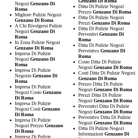
Genzano Di Roma
Negozi
Genzano Di
Ditta Di Pulizie Negozi
Roma
Prezzo
Genzano Di Roma
Migliore Pulizie Negozi
Ditta Di Pulizie Negozi
Genzano Di Roma
Prezzi
Genzano Di Roma
A Chi Rivolgersi Pulizie
Ditta Di Pulizie Negozi
Negozi
Genzano Di
Preventivi
Genzano Di
Roma
Roma
In Zona Pulizie Negozi
Ditta Di Pulizie Negozi
Genzano Di Roma
Preventivo
Genzano Di
Impresa Di Pulizie
Roma
Negozi
Genzano Di
Costo Ditta Di Pulizie
Roma
Negozi
Genzano Di Roma
Impresa Di Pulizie
Costi Ditta Di Pulizie Negozi
Negozio
Genzano Di
Genzano Di Roma
Roma
Prezzo Ditta Di Pulizie
Impresa Di Pulizie
Negozi
Genzano Di Roma
Negozi Costo
Genzano
Prezzi Ditta Di Pulizie
Di Roma
Negozi
Genzano Di Roma
Impresa Di Pulizie
Preventivi Ditta Di Pulizie
Negozi Costi
Genzano
Negozi
Genzano Di Roma
Di Roma
Preventivo Ditta Di Pulizie
Impresa Di Pulizie
Negozi
Genzano Di Roma
Negozi Prezzo
Genzano
Ditta Di Pulizie Negozi
Di Roma
Informazioni
Genzano Di
Impresa Di Pulizie