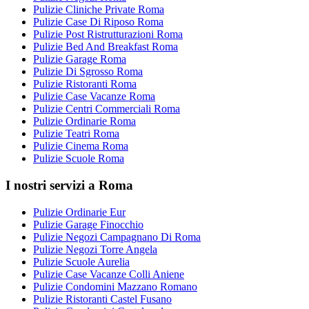
Pulizie Cliniche Private Roma
Pulizie Case Di Riposo Roma
Pulizie Post Ristrutturazioni Roma
Pulizie Bed And Breakfast Roma
Pulizie Garage Roma
Pulizie Di Sgrosso Roma
Pulizie Ristoranti Roma
Pulizie Case Vacanze Roma
Pulizie Centri Commerciali Roma
Pulizie Ordinarie Roma
Pulizie Teatri Roma
Pulizie Cinema Roma
Pulizie Scuole Roma
I nostri servizi a Roma
Pulizie Ordinarie Eur
Pulizie Garage Finocchio
Pulizie Negozi Campagnano Di Roma
Pulizie Negozi Torre Angela
Pulizie Scuole Aurelia
Pulizie Case Vacanze Colli Aniene
Pulizie Condomini Mazzano Romano
Pulizie Ristoranti Castel Fusano