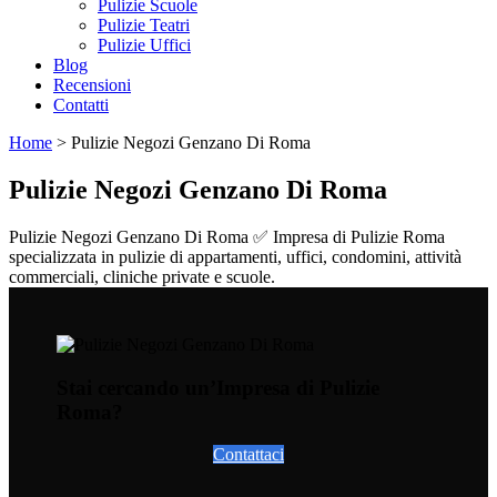
Pulizie Scuole
Pulizie Teatri
Pulizie Uffici
Blog
Recensioni
Contatti
Home
>
Pulizie Negozi Genzano Di Roma
Pulizie Negozi Genzano Di Roma
Pulizie Negozi Genzano Di Roma ✅ Impresa di Pulizie Roma
specializzata in pulizie di appartamenti, uffici, condomini, attività
commerciali, cliniche private e scuole.
Stai cercando un’Impresa di Pulizie
Roma?
Contattaci