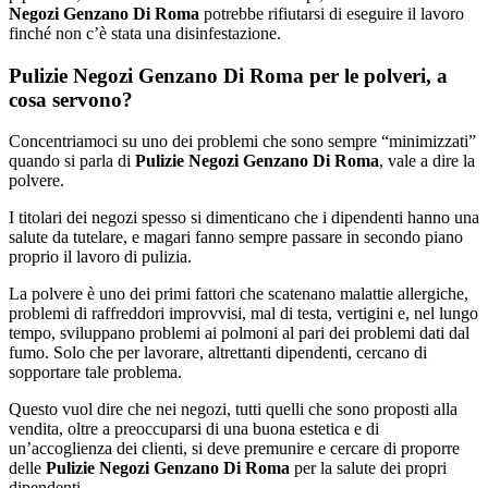
Negozi Genzano Di Roma
potrebbe rifiutarsi di eseguire il lavoro
finché non c’è stata una disinfestazione.
Pulizie Negozi Genzano Di Roma per le polveri, a
cosa servono?
Concentriamoci su uno dei problemi che sono sempre “minimizzati”
quando si parla di
Pulizie Negozi Genzano Di Roma
, vale a dire la
polvere.
I titolari dei negozi spesso si dimenticano che i dipendenti hanno una
salute da tutelare, e magari fanno sempre passare in secondo piano
proprio il lavoro di pulizia.
La polvere è uno dei primi fattori che scatenano malattie allergiche,
problemi di raffreddori improvvisi, mal di testa, vertigini e, nel lungo
tempo, sviluppano problemi ai polmoni al pari dei problemi dati dal
fumo. Solo che per lavorare, altrettanti dipendenti, cercano di
sopportare tale problema.
Questo vuol dire che nei negozi, tutti quelli che sono proposti alla
vendita, oltre a preoccuparsi di una buona estetica e di
un’accoglienza dei clienti, si deve premunire e cercare di proporre
delle
Pulizie Negozi Genzano Di Roma
per la salute dei propri
dipendenti.