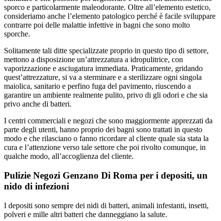
sporco e particolarmente maleodorante. Oltre all’elemento estetico,
consideriamo anche l’elemento patologico perché è facile sviluppare
contrarre poi delle malattie infettive in bagni che sono molto
sporche.
Solitamente tali ditte specializzate proprio in questo tipo di settore,
mettono a disposizione un’attrezzatura a idropulitrice, con
vaporizzazione e asciugatura immediata. Praticamente, gridando
quest’attrezzature, si va a sterminare e a sterilizzare ogni singola
maiolica, sanitario e perfino fuga del pavimento, riuscendo a
garantire un ambiente realmente pulito, privo di gli odori e che sia
privo anche di batteri.
I centri commerciali e negozi che sono maggiormente apprezzati da
parte degli utenti, hanno proprio dei bagni sono trattati in questo
modo e che rilasciano o fanno ricordare al cliente quale sia stata la
cura e l’attenzione verso tale settore che poi rivolto comunque, in
qualche modo, all’accoglienza del cliente.
Pulizie Negozi Genzano Di Roma per i depositi, un
nido di infezioni
I depositi sono sempre dei nidi di batteri, animali infestanti, insetti,
polveri e mille altri batteri che danneggiano la salute.