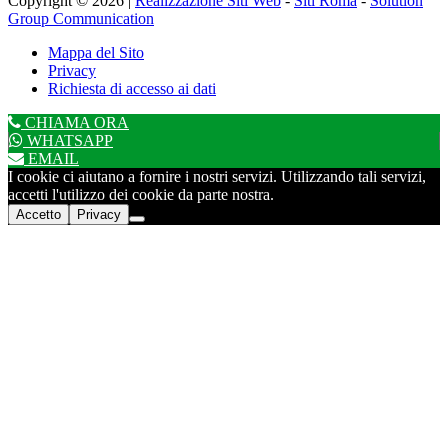
Copyright © 2026 |
Realizzazione Siti Web
-
Siti Roma
-
Solution
Group Communication
Mappa del Sito
Privacy
Richiesta di accesso ai dati
CHIAMA ORA
WHATSAPP
EMAIL
I cookie ci aiutano a fornire i nostri servizi. Utilizzando tali servizi,
accetti l'utilizzo dei cookie da parte nostra.
Accetto
Privacy