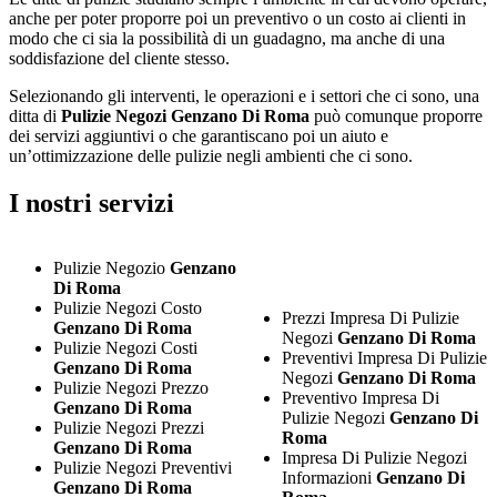
anche per poter proporre poi un preventivo o un costo ai clienti in
modo che ci sia la possibilità di un guadagno, ma anche di una
soddisfazione del cliente stesso.
Selezionando gli interventi, le operazioni e i settori che ci sono, una
ditta di
Pulizie Negozi Genzano Di Roma
può comunque proporre
dei servizi aggiuntivi o che garantiscano poi un aiuto e
un’ottimizzazione delle pulizie negli ambienti che ci sono.
I nostri servizi
Pulizie Negozio
Genzano
Di Roma
Pulizie Negozi Costo
Prezzi Impresa Di Pulizie
Genzano Di Roma
Negozi
Genzano Di Roma
Pulizie Negozi Costi
Preventivi Impresa Di Pulizie
Genzano Di Roma
Negozi
Genzano Di Roma
Pulizie Negozi Prezzo
Preventivo Impresa Di
Genzano Di Roma
Pulizie Negozi
Genzano Di
Pulizie Negozi Prezzi
Roma
Genzano Di Roma
Impresa Di Pulizie Negozi
Pulizie Negozi Preventivi
Informazioni
Genzano Di
Genzano Di Roma