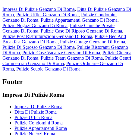
Impresa Di Pulizie Genzano Di Roma
,
Ditta Di Pulizie Genzano Di
Roma
,
Pulizie Uffici Genzano Di Roma
,
Pulizie Condomini
Genzano Di Roma
,
Pulizie Appartamenti Genzano Di Roma
,
Pulizie Negozi Genzano Di Roma
,
Pulizie Cliniche Private
Genzano Di Roma
,
Pulizie Case Di Riposo Genzano Di Roma
,
Pulizie Post Ristrutturazioni Genzano Di Roma
,
Pulizie Bed And
Breakfast Genzano Di Roma
,
Pulizie Garage Genzano Di Roma
,
Pulizie Di Sgrosso Genzano Di Roma
,
Pulizie Ristoranti Genzano
Di Roma
,
Pulizie Case Vacanze Genzano Di Roma
,
Pulizie Cinema
Genzano Di Roma
,
Pulizie Teatri Genzano Di Roma
,
Pulizie Centri
Commerciali Genzano Di Roma
,
Pulizie Ordinarie Genzano Di
Roma
,
Pulizie Scuole Genzano Di Roma
,
Footer
Impresa Di Pulizie Roma
Impresa Di Pulizie Roma
Ditta Di Pulizie Roma
Pulizie Uffici Roma
Pulizie Condomini Roma
Pulizie Appartamenti Roma
Pulizie Negozi Roma