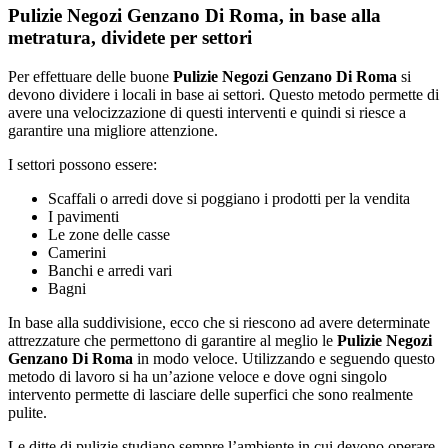
Pulizie Negozi Genzano Di Roma, in base alla
metratura, dividete per settori
Per effettuare delle buone
Pulizie Negozi Genzano Di Roma
si
devono dividere i locali in base ai settori. Questo metodo permette di
avere una velocizzazione di questi interventi e quindi si riesce a
garantire una migliore attenzione.
I settori possono essere:
Scaffali o arredi dove si poggiano i prodotti per la vendita
I pavimenti
Le zone delle casse
Camerini
Banchi e arredi vari
Bagni
In base alla suddivisione, ecco che si riescono ad avere determinate
attrezzature che permettono di garantire al meglio le
Pulizie Negozi
Genzano Di Roma
in modo veloce. Utilizzando e seguendo questo
metodo di lavoro si ha un’azione veloce e dove ogni singolo
intervento permette di lasciare delle superfici che sono realmente
pulite.
Le ditte di pulizie studiano sempre l’ambiente in cui devono operare,