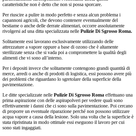
caratteristiche non è detto che non si possa sporcare.
Per riuscire a pulire in modo perfetto e senza alcun problema i
capannoni agricoli, che devono contenere eventualmente del
bestiame o anche delle derrate alimentari, occorre assolutamente
rivolgersi ad una ditta specializzata nelle
Pulizie Di Sgrosso Roma.
Solitamente essi lavorano esclusivamente utilizzando delle
attrezzature a vapore oppure a base di ozono che è altamente
sterilizzate senza che si vada poi a compromettere la qualità degli
alimenti che vi sono all’interno.
Per i depositi invece che solitamente contengono grandi quantità di
merce, arredi o anche di prodotti di logistica, essi possono avere più
dei problemi che riguardano lo sgretolare della superficie della
pavimentazione.
Le ditte specializzate nelle
Pulizie Di Sgrosso Roma
effettuano una
prima aspirazione con delle aspirapolveri per vedere quali sono
effettivamente i danni che ci sono sulla pavimentazione. Poi cercano
di proporre un eventuale riparazione perché non possono utilizzare
acqua vapore a causa della lesione. Solo una volta che la superficie è
stata ripristinata in modo ottimale essi eseguono il lavoro per cui
sono stati ingaggiati.