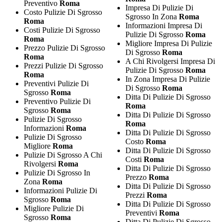
Preventivo
Roma
Impresa Di Pulizie Di
Costo Pulizie Di Sgrosso
Sgrosso In Zona
Roma
Roma
Informazioni Impresa Di
Costi Pulizie Di Sgrosso
Pulizie Di Sgrosso
Roma
Roma
Migliore Impresa Di Pulizie
Prezzo Pulizie Di Sgrosso
Di Sgrosso
Roma
Roma
A Chi Rivolgersi Impresa Di
Prezzi Pulizie Di Sgrosso
Pulizie Di Sgrosso
Roma
Roma
In Zona Impresa Di Pulizie
Preventivi Pulizie Di
Di Sgrosso
Roma
Sgrosso
Roma
Ditta Di Pulizie Di Sgrosso
Preventivo Pulizie Di
Roma
Sgrosso
Roma
Ditta Di Pulizie Di Sgrosso
Pulizie Di Sgrosso
Roma
Informazioni
Roma
Ditta Di Pulizie Di Sgrosso
Pulizie Di Sgrosso
Costo
Roma
Migliore
Roma
Ditta Di Pulizie Di Sgrosso
Pulizie Di Sgrosso A Chi
Costi
Roma
Rivolgersi
Roma
Ditta Di Pulizie Di Sgrosso
Pulizie Di Sgrosso In
Prezzo
Roma
Zona
Roma
Ditta Di Pulizie Di Sgrosso
Informazioni Pulizie Di
Prezzi
Roma
Sgrosso
Roma
Ditta Di Pulizie Di Sgrosso
Migliore Pulizie Di
Preventivi
Roma
Sgrosso
Roma
Ditta Di Pulizie Di Sgrosso