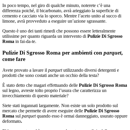
In poco tempo, nel giro di qualche minuto, noterete c’è una
differenza poiché, il bicarbonato, avrà arieggiato la superficie di
cemento e cacciato via lo sporco. Mentre l’aceto unito al succo di
limone, avrà provveduto a eseguire un’azione sgrassante.
Questo è uno dei tanti rimedi che possono essere letteralmente
utilissime per quanto riguarda un intervento di
Pulizie Di Sgrosso
Roma
in fai-da-te.
Pulizie Di Sgrosso Roma per ambienti con
parquet
,
come fare
Avete provato a lavare il
parquet
utilizzando diversi detergenti e
prodotti che sono costati anche un occhio della testa?
È stato detto che magari effettuando delle
Pulizie Di Sgrosso Roma
sul legno, avreste tolto proprio l’usura che caratterizza un
invecchiamento di questo materiale?
Siete stati ingannati largamente. Non esiste un solo prodotto sul
mercato che permette di avere eseguire delle
Pulizie Di Sgrosso
Roma
sul
parquet
quando esso è ormai danneggiato, usurato oppure
deformato
.