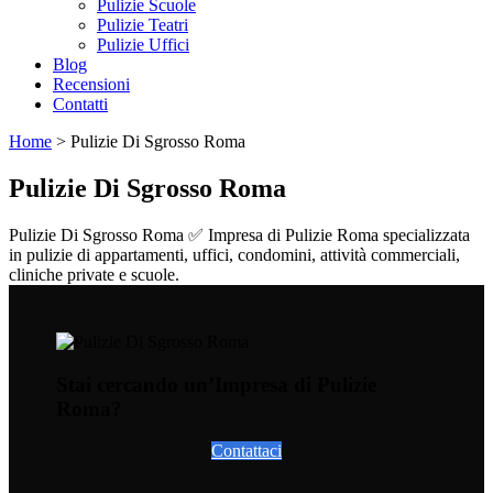
Pulizie Scuole
Pulizie Teatri
Pulizie Uffici
Blog
Recensioni
Contatti
Home
>
Pulizie Di Sgrosso Roma
Pulizie Di Sgrosso Roma
Pulizie Di Sgrosso Roma ✅ Impresa di Pulizie Roma specializzata
in pulizie di appartamenti, uffici, condomini, attività commerciali,
cliniche private e scuole.
Stai cercando un’Impresa di Pulizie
Roma?
Contattaci