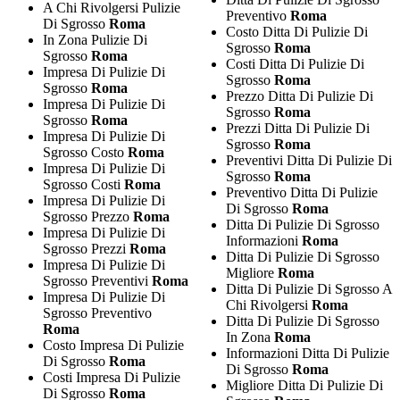
A Chi Rivolgersi Pulizie
Preventivo
Roma
Di Sgrosso
Roma
Costo Ditta Di Pulizie Di
In Zona Pulizie Di
Sgrosso
Roma
Sgrosso
Roma
Costi Ditta Di Pulizie Di
Impresa Di Pulizie Di
Sgrosso
Roma
Sgrosso
Roma
Prezzo Ditta Di Pulizie Di
Impresa Di Pulizie Di
Sgrosso
Roma
Sgrosso
Roma
Prezzi Ditta Di Pulizie Di
Impresa Di Pulizie Di
Sgrosso
Roma
Sgrosso Costo
Roma
Preventivi Ditta Di Pulizie Di
Impresa Di Pulizie Di
Sgrosso
Roma
Sgrosso Costi
Roma
Preventivo Ditta Di Pulizie
Impresa Di Pulizie Di
Di Sgrosso
Roma
Sgrosso Prezzo
Roma
Ditta Di Pulizie Di Sgrosso
Impresa Di Pulizie Di
Informazioni
Roma
Sgrosso Prezzi
Roma
Ditta Di Pulizie Di Sgrosso
Impresa Di Pulizie Di
Migliore
Roma
Sgrosso Preventivi
Roma
Ditta Di Pulizie Di Sgrosso A
Impresa Di Pulizie Di
Chi Rivolgersi
Roma
Sgrosso Preventivo
Ditta Di Pulizie Di Sgrosso
Roma
In Zona
Roma
Costo Impresa Di Pulizie
Informazioni Ditta Di Pulizie
Di Sgrosso
Roma
Di Sgrosso
Roma
Costi Impresa Di Pulizie
Migliore Ditta Di Pulizie Di
Di Sgrosso
Roma