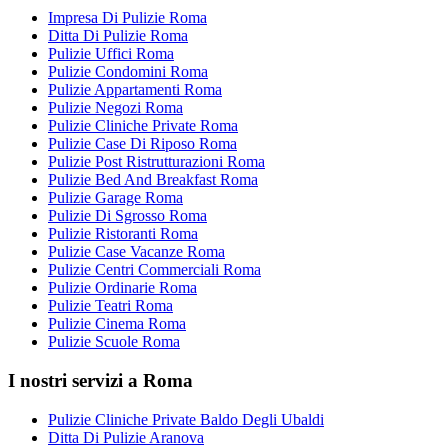
Impresa Di Pulizie Roma
Ditta Di Pulizie Roma
Pulizie Uffici Roma
Pulizie Condomini Roma
Pulizie Appartamenti Roma
Pulizie Negozi Roma
Pulizie Cliniche Private Roma
Pulizie Case Di Riposo Roma
Pulizie Post Ristrutturazioni Roma
Pulizie Bed And Breakfast Roma
Pulizie Garage Roma
Pulizie Di Sgrosso Roma
Pulizie Ristoranti Roma
Pulizie Case Vacanze Roma
Pulizie Centri Commerciali Roma
Pulizie Ordinarie Roma
Pulizie Teatri Roma
Pulizie Cinema Roma
Pulizie Scuole Roma
I nostri servizi a Roma
Pulizie Cliniche Private Baldo Degli Ubaldi
Ditta Di Pulizie Aranova