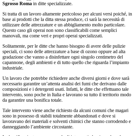
Sgrosso Roma
in ditte specializzate.
Si tratta di un lavoro altamente pericoloso per alcuni versi poiché, in
base ai prodotti che la ditta stessa produce, ci sarà la necessità di
utilizzare delle attrezzature e un abbigliamento molto particolare.
Questo caso gli operai non sono classificabili come semplici
manovali, ma come veri e propri operai specializzati.
Solitamente, per le ditte che hanno bisogno di avere delle pulizie
speciali, ci sono delle attrezzature a base di ozono oppure ad alta
gradazione che vanno a disinfettare ogni singolo centimetro del
capannone, degli ambienti e di tutto quello che riguarda l’impianto
industriale.
Un lavoro che potrebbe richiedere anche diversi giorni e dove sarà
necessario garantire un’attenta analisi dei fumi che derivano dalle
composizioni e i detergenti usati. Infatti, le ditte che effettuano tale
intervento, sono poche in Italia e lavorano su tutto il territorio modo
da garantire una bonifica totale.
Tale intervento viene anche richiesto da alcuni comuni che magari
sono in possesso di stabili totalmente abbandonati e dove si
lavoravano dei materiali e solventi chimici che stanno corrodendo e
danneggiando l’ambiente circostante.