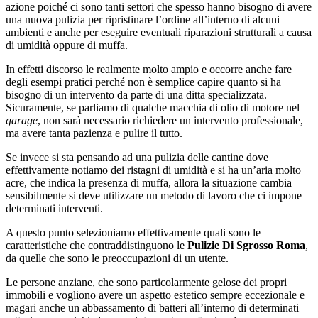
azione poiché ci sono tanti settori che spesso hanno bisogno di avere
una nuova pulizia per ripristinare l’ordine all’interno di alcuni
ambienti e anche per eseguire eventuali riparazioni strutturali a causa
di umidità oppure di muffa.
In effetti discorso le realmente molto ampio e occorre anche fare
degli esempi pratici perché non è semplice capire quanto si ha
bisogno di un intervento da parte di una ditta specializzata.
Sicuramente, se parliamo di qualche macchia di olio di motore nel
garage
, non sarà necessario richiedere un intervento professionale,
ma avere tanta pazienza e pulire il tutto.
Se invece si sta pensando ad una pulizia delle cantine dove
effettivamente notiamo dei ristagni di umidità e si ha un’aria molto
acre, che indica la presenza di muffa, allora la situazione cambia
sensibilmente si deve utilizzare un metodo di lavoro che ci impone
determinati interventi.
A questo punto selezioniamo effettivamente quali sono le
caratteristiche che contraddistinguono le
Pulizie Di Sgrosso Roma
,
da quelle che sono le preoccupazioni di un utente.
Le persone anziane, che sono particolarmente gelose dei propri
immobili e vogliono avere un aspetto estetico sempre eccezionale e
magari anche un abbassamento di batteri all’interno di determinati