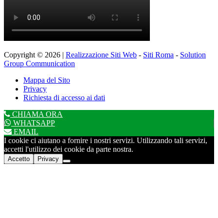
Copyright © 2026 |
Realizzazione Siti Web
-
Siti Roma
-
Solution
Group Communication
Mappa del Sito
Privacy
Richiesta di accesso ai dati
CHIAMA ORA
WHATSAPP
EMAIL
I cookie ci aiutano a fornire i nostri servizi. Utilizzando tali servizi,
accetti l'utilizzo dei cookie da parte nostra.
Accetto
Privacy