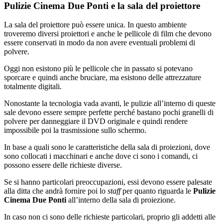
Pulizie Cinema Due Ponti e la sala del proiettore
La sala del proiettore può essere unica. In questo ambiente
troveremo diversi proiettori e anche le pellicole di film che devono
essere conservati in modo da non avere eventuali problemi di
polvere.
Oggi non esistono più le pellicole che in passato si potevano
sporcare e quindi anche bruciare, ma esistono delle attrezzature
totalmente digitali.
Nonostante la tecnologia vada avanti, le pulizie all’interno di queste
sale devono essere sempre perfette perché bastano pochi granelli di
polvere per danneggiare il DVD originale e quindi rendere
impossibile poi la trasmissione sullo schermo.
In base a quali sono le caratteristiche della sala di proiezioni, dove
sono collocati i macchinari e anche dove ci sono i comandi, ci
possono essere delle richieste diverse.
Se si hanno particolari preoccupazioni, essi devono essere palesate
alla ditta che andrà fornire poi lo
staff
per quanto riguarda le
Pulizie
Cinema Due Ponti
all’interno della sala di proiezione.
In caso non ci sono delle richieste particolari, proprio gli addetti alle