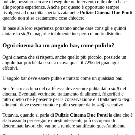
pulizie, possono cercare di eseguire un intervento ottimale in base
alle proprie esperienze. Anche per questo è opportuno sempre
rivolgersi ad una ditta specializzata nelle
Pulizie Cinema Due Ponti
quando non si sa esattamente cosa chiedere.
In base alla loro esperienza potranno anche dare consigli e quindi
aiutare lo
staff
e magari è totalmente inesperto e molto distratto.
Ogni cinema ha un angolo bar, come pulirlo?
Ogni cinema che si rispetti, anche quello più piccolo, possiede un
angolo bar poiché da esso si ricava quasi il 72% dei guadagni
effettivi.
L’angolo bar deve essere pulito e trattato come un qualsiasi bar.
Se c’è la macchina del caffè essa deve venire pulita dallo
staff
del
cinema. Eventuali vetrinette, trattamento di alimenti, frigoriferi e
tutto quello che è presente per la conservazione e il trattamento degli
alimenti, deve essere curato e pulito sempre dallo
staff
esecutivo.
Tuttavia, quando si parla di
Pulizie Cinema Due Ponti
la ditta che è
stata assunta per eseguire questi interventi, può occuparsi di
determinati lavori che vanno a rendere santificato quest’ambiente.