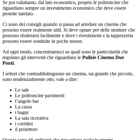
Se poi valutiamo, dal lato economico, proprio le poltroncine che
riguardano sempre un investimento economico che deve essere
protette tutelato.
Ci sono dei consigli quando si passa ad arredare un cinema che
possono essere realmente utili. Si deve optare per delle strutture che
possono sfoderarsi facilmente e dove i rivestimenti e la tappezzeria
possono essere sostituite in poche mosse.
Ad ogni modo, concentriamoci su quali sono le particolarità che
regolano gli interventi che riguardano le
Pulizie Cinema Due
Ponti
.
I settori che contraddistinguono un cinema, sia grande che piccolo,
sono tendenzialmente otto, vale a dire:
Le sale
Le poltroncine pavimenti
l’angolo bar
La cassa
i bagni
La sala ricreativa
i corridoi
il proiettore
Queste sono gli ambienti che riguardano esclusivamente