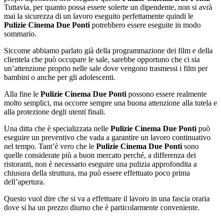
Tuttavia, per quanto possa essere solerte un dipendente, non si avrà
mai la sicurezza di un lavoro eseguito perfettamente quindi le
Pulizie Cinema Due Ponti
potrebbero essere eseguite in modo
sommario.
Siccome abbiamo parlato già della programmazione dei film e della
clientela che può occupare le sale, sarebbe opportuno che ci sia
un’attenzione proprio nelle sale dove vengono trasmessi i film per
bambini o anche per gli adolescenti.
Alla fine le
Pulizie Cinema Due Ponti
possono essere realmente
molto semplici, ma occorre sempre una buona attenzione alla tutela e
alla protezione degli utenti finali.
Una ditta che è specializzata nelle
Pulizie Cinema Due Ponti
può
eseguire un preventivo che vada a garantire un lavoro continuativo
nel tempo. Tant’è vero che le
Pulizie Cinema Due Ponti
sono
quelle considerate più a buon mercato perché, a differenza dei
ristoranti, non è necessario eseguire una pulizia approfondita a
chiusura della struttura, ma può essere effettuato poco prima
dell’apertura.
Questo vuol dire che si va a effettuare il lavoro in una fascia oraria
dove si ha un prezzo diurno che è particolarmente conveniente.