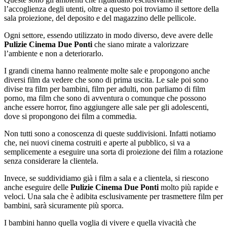
l’accoglienza degli utenti, oltre a questo poi troviamo il settore della
sala proiezione, del deposito e del magazzino delle pellicole.
Ogni settore, essendo utilizzato in modo diverso, deve avere delle
Pulizie Cinema Due Ponti
che siano mirate a valorizzare
l’ambiente e non a deteriorarlo.
I grandi cinema hanno realmente molte sale e propongono anche
diversi film da vedere che sono di prima uscita. Le sale poi sono
divise tra film per bambini, film per adulti, non parliamo di film
porno, ma film che sono di avventura o comunque che possono
anche essere horror, fino aggiungere alle sale per gli adolescenti,
dove si propongono dei film a commedia.
Non tutti sono a conoscenza di queste suddivisioni. Infatti notiamo
che, nei nuovi cinema costruiti e aperte al pubblico, si va a
semplicemente a eseguire una sorta di proiezione dei film a rotazione
senza considerare la clientela.
Invece, se suddividiamo già i film a sala e a clientela, si riescono
anche eseguire delle
Pulizie Cinema Due Ponti
molto più rapide e
veloci. Una sala che è adibita esclusivamente per trasmettere film per
bambini, sarà sicuramente più sporca.
I bambini hanno quella voglia di vivere e quella vivacità che