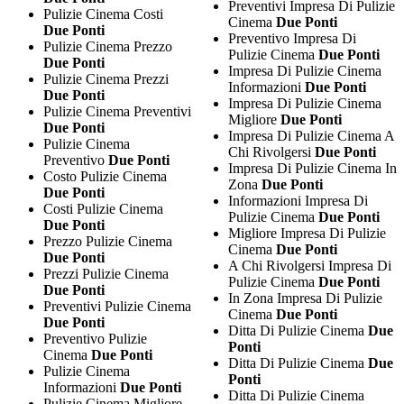
Preventivi Impresa Di Pulizie
Pulizie Cinema Costi
Cinema
Due Ponti
Due Ponti
Preventivo Impresa Di
Pulizie Cinema Prezzo
Pulizie Cinema
Due Ponti
Due Ponti
Impresa Di Pulizie Cinema
Pulizie Cinema Prezzi
Informazioni
Due Ponti
Due Ponti
Impresa Di Pulizie Cinema
Pulizie Cinema Preventivi
Migliore
Due Ponti
Due Ponti
Impresa Di Pulizie Cinema A
Pulizie Cinema
Chi Rivolgersi
Due Ponti
Preventivo
Due Ponti
Impresa Di Pulizie Cinema In
Costo Pulizie Cinema
Zona
Due Ponti
Due Ponti
Informazioni Impresa Di
Costi Pulizie Cinema
Pulizie Cinema
Due Ponti
Due Ponti
Migliore Impresa Di Pulizie
Prezzo Pulizie Cinema
Cinema
Due Ponti
Due Ponti
A Chi Rivolgersi Impresa Di
Prezzi Pulizie Cinema
Pulizie Cinema
Due Ponti
Due Ponti
In Zona Impresa Di Pulizie
Preventivi Pulizie Cinema
Cinema
Due Ponti
Due Ponti
Ditta Di Pulizie Cinema
Due
Preventivo Pulizie
Ponti
Cinema
Due Ponti
Ditta Di Pulizie Cinema
Due
Pulizie Cinema
Ponti
Informazioni
Due Ponti
Ditta Di Pulizie Cinema
Pulizie Cinema Migliore