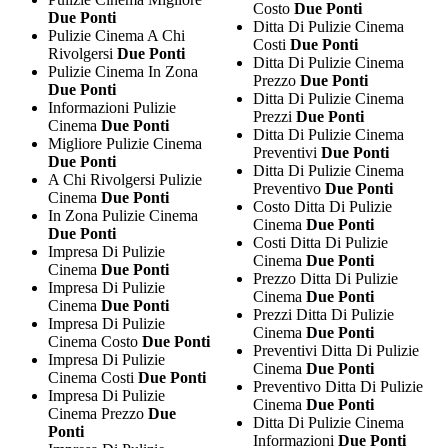
Costo
Due Ponti
Due Ponti
Ditta Di Pulizie Cinema
Pulizie Cinema A Chi
Costi
Due Ponti
Rivolgersi
Due Ponti
Ditta Di Pulizie Cinema
Pulizie Cinema In Zona
Prezzo
Due Ponti
Due Ponti
Ditta Di Pulizie Cinema
Informazioni Pulizie
Prezzi
Due Ponti
Cinema
Due Ponti
Ditta Di Pulizie Cinema
Migliore Pulizie Cinema
Preventivi
Due Ponti
Due Ponti
Ditta Di Pulizie Cinema
A Chi Rivolgersi Pulizie
Preventivo
Due Ponti
Cinema
Due Ponti
Costo Ditta Di Pulizie
In Zona Pulizie Cinema
Cinema
Due Ponti
Due Ponti
Costi Ditta Di Pulizie
Impresa Di Pulizie
Cinema
Due Ponti
Cinema
Due Ponti
Prezzo Ditta Di Pulizie
Impresa Di Pulizie
Cinema
Due Ponti
Cinema
Due Ponti
Prezzi Ditta Di Pulizie
Impresa Di Pulizie
Cinema
Due Ponti
Cinema Costo
Due Ponti
Preventivi Ditta Di Pulizie
Impresa Di Pulizie
Cinema
Due Ponti
Cinema Costi
Due Ponti
Preventivo Ditta Di Pulizie
Impresa Di Pulizie
Cinema
Due Ponti
Cinema Prezzo
Due
Ditta Di Pulizie Cinema
Ponti
Informazioni
Due Ponti