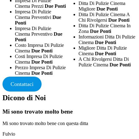
Impresa Di Pulizie
Ditta Di Pulizie Cinema
Cinema Prezzi
Due Ponti
Migliore
Due Ponti
Impresa Di Pulizie
Ditta Di Pulizie Cinema A
Cinema Preventivi
Due
Chi Rivolgersi
Due Ponti
Ponti
Ditta Di Pulizie Cinema In
Impresa Di Pulizie
Zona
Due Ponti
Cinema Preventivo
Due
Informazioni Ditta Di Pulizie
Ponti
Cinema
Due Ponti
Costo Impresa Di Pulizie
Migliore Ditta Di Pulizie
Cinema
Due Ponti
Cinema
Due Ponti
Costi Impresa Di Pulizie
A Chi Rivolgersi Ditta Di
Cinema
Due Ponti
Pulizie Cinema
Due Ponti
Prezzo Impresa Di Pulizie
Cinema
Due Ponti
Contattaci
Dicono di Noi
Mi sono trovato molto bene
Mi sono trovato molto bene con questa ditta
Fulvio