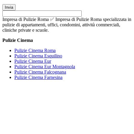
Impresa di Pulizie Roma ✅ Impresa di Pulizie Roma specializzata in
pulizie di appartamenti, uffici, condomini, attività commerciali,
cliniche private e scuole.
Pulizie Cinema
Pulizie Cinema Roma
Pulizie Cinema Esquilino
Pulizie Cinema Eur
Pulizie Cinema Eur Montagnola
Pulizie Cinema Falcognana
Pulizie Cinema Farnesina