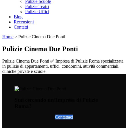
Pulizie Scuole
Pulizie Teatri
Pulizie Uffici
Blog
Recensioni
Contatti
Home
>
Pulizie Cinema Due Ponti
Pulizie Cinema Due Ponti
Pulizie Cinema Due Ponti ✅ Impresa di Pulizie Roma specializzata
in pulizie di appartamenti, uffici, condomini, attività commerciali,
cliniche private e scuole.
Stai cercando un’Impresa di Pulizie
Roma?
Contattaci