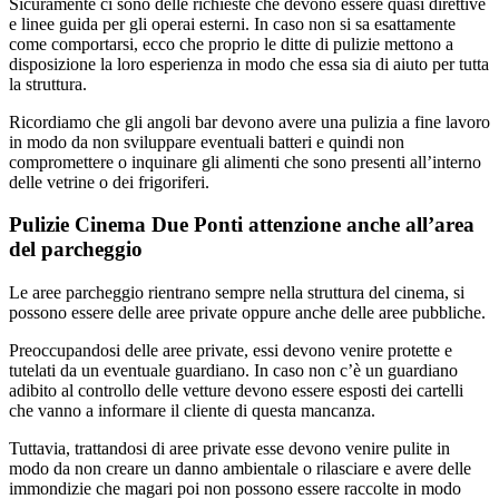
Sicuramente ci sono delle richieste che devono essere quasi direttive
e linee guida per gli operai esterni. In caso non si sa esattamente
come comportarsi, ecco che proprio le ditte di pulizie mettono a
disposizione la loro esperienza in modo che essa sia di aiuto per tutta
la struttura.
Ricordiamo che gli angoli bar devono avere una pulizia a fine lavoro
in modo da non sviluppare eventuali batteri e quindi non
compromettere o inquinare gli alimenti che sono presenti all’interno
delle vetrine o dei frigoriferi.
Pulizie Cinema Due Ponti attenzione anche all’area
del parcheggio
Le aree parcheggio rientrano sempre nella struttura del cinema, si
possono essere delle aree private oppure anche delle aree pubbliche.
Preoccupandosi delle aree private, essi devono venire protette e
tutelati da un eventuale guardiano. In caso non c’è un guardiano
adibito al controllo delle vetture devono essere esposti dei cartelli
che vanno a informare il cliente di questa mancanza.
Tuttavia, trattandosi di aree private esse devono venire pulite in
modo da non creare un danno ambientale o rilasciare e avere delle
immondizie che magari poi non possono essere raccolte in modo