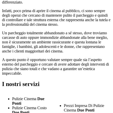
differenziato.
Infatti, poco prima di aprire il cinema al pubblico, ci sono sempre
degli operai che cercano di mantenere pulito il parcheggio e quindi
di controllare e tale struttura esterna che rappresenta anche la tutela e
la professionalità del cinema stesso.
Un parcheggio totalmente abbandonato a sé stesso, dove troviamo
carcasse di auto oppure immondizie abbandonate alla bene meglio,
non è sicuramente un ambiente rassicurante e questa lontana le
famiglie, i bambini, gli adolescenti e le donne, che rappresentano
anche i clienti maggioritari dei cinema.
A questo punto è opportuno valutare sempre quale sia l’aspetto
esterno del parcheggio e cercare di avere adottare degli interventi di
pulizia che siano totali e che vadano a garantire un’estetica
impeccabile.
I nostri servizi
Pulizie Cinema
Due
Ponti
Prezzi Impresa Di Pulizie
Pulizie Cinema Costo
Cinema
Due Ponti
Due Ponti