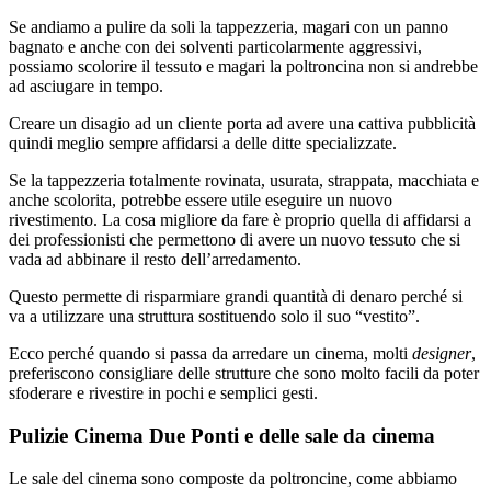
Se andiamo a pulire da soli la tappezzeria, magari con un panno
bagnato e anche con dei solventi particolarmente aggressivi,
possiamo scolorire il tessuto e magari la poltroncina non si andrebbe
ad asciugare in tempo.
Creare un disagio ad un cliente porta ad avere una cattiva pubblicità
quindi meglio sempre affidarsi a delle ditte specializzate.
Se la tappezzeria totalmente rovinata, usurata, strappata, macchiata e
anche scolorita, potrebbe essere utile eseguire un nuovo
rivestimento. La cosa migliore da fare è proprio quella di affidarsi a
dei professionisti che permettono di avere un nuovo tessuto che si
vada ad abbinare il resto dell’arredamento.
Questo permette di risparmiare grandi quantità di denaro perché si
va a utilizzare una struttura sostituendo solo il suo “vestito”.
Ecco perché quando si passa da arredare un cinema, molti
designer
,
preferiscono consigliare delle strutture che sono molto facili da poter
sfoderare e rivestire in pochi e semplici gesti.
Pulizie Cinema Due Ponti e delle sale da cinema
Le sale del cinema sono composte da poltroncine, come abbiamo