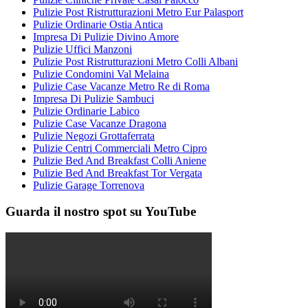
Pulizie Post Ristrutturazioni Metro Eur Palasport
Pulizie Ordinarie Ostia Antica
Impresa Di Pulizie Divino Amore
Pulizie Uffici Manzoni
Pulizie Post Ristrutturazioni Metro Colli Albani
Pulizie Condomini Val Melaina
Pulizie Case Vacanze Metro Re di Roma
Impresa Di Pulizie Sambuci
Pulizie Ordinarie Labico
Pulizie Case Vacanze Dragona
Pulizie Negozi Grottaferrata
Pulizie Centri Commerciali Metro Cipro
Pulizie Bed And Breakfast Colli Aniene
Pulizie Bed And Breakfast Tor Vergata
Pulizie Garage Torrenova
Guarda il nostro spot su YouTube