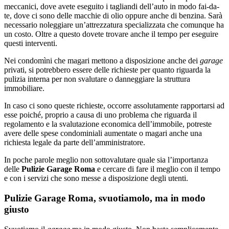
meccanici, dove avete eseguito i tagliandi dell’auto in modo fai-da-
te, dove ci sono delle macchie di olio oppure anche di benzina. Sarà
necessario noleggiare un’attrezzatura specializzata che comunque ha
un costo. Oltre a questo dovete trovare anche il tempo per eseguire
questi interventi.
Nei condomìni che magari mettono a disposizione anche dei
garage
privati, si potrebbero essere delle richieste per quanto riguarda la
pulizia interna per non svalutare o danneggiare la struttura
immobiliare.
In caso ci sono queste richieste, occorre assolutamente rapportarsi ad
esse poiché, proprio a causa di uno problema che riguarda il
regolamento e la svalutazione economica dell’immobile, potreste
avere delle spese condominiali aumentate o magari anche una
richiesta legale da parte dell’amministratore.
In poche parole meglio non sottovalutare quale sia l’importanza
delle
Pulizie Garage Roma
e cercare di fare il meglio con il tempo
e con i servizi che sono messe a disposizione degli utenti.
Pulizie Garage Roma, svuotiamolo, ma in modo
giusto