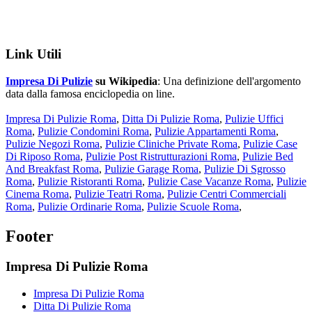
Link Utili
Impresa Di Pulizie
su Wikipedia
: Una definizione dell'argomento
data dalla famosa enciclopedia on line.
Impresa Di Pulizie Roma
,
Ditta Di Pulizie Roma
,
Pulizie Uffici
Roma
,
Pulizie Condomini Roma
,
Pulizie Appartamenti Roma
,
Pulizie Negozi Roma
,
Pulizie Cliniche Private Roma
,
Pulizie Case
Di Riposo Roma
,
Pulizie Post Ristrutturazioni Roma
,
Pulizie Bed
And Breakfast Roma
,
Pulizie Garage Roma
,
Pulizie Di Sgrosso
Roma
,
Pulizie Ristoranti Roma
,
Pulizie Case Vacanze Roma
,
Pulizie
Cinema Roma
,
Pulizie Teatri Roma
,
Pulizie Centri Commerciali
Roma
,
Pulizie Ordinarie Roma
,
Pulizie Scuole Roma
,
Footer
Impresa Di Pulizie Roma
Impresa Di Pulizie Roma
Ditta Di Pulizie Roma