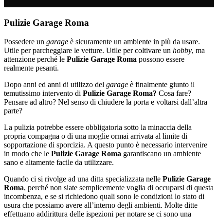
Pulizie Garage Roma
Possedere un
garage
è sicuramente un ambiente in più da usare.
Utile per parcheggiare le vetture. Utile per coltivare un
hobby
, ma
attenzione perché le
Pulizie Garage Roma
possono essere
realmente pesanti.
Dopo anni ed anni di utilizzo del
garage
è finalmente giunto il
temutissimo intervento di
Pulizie Garage Roma?
Cosa fare?
Pensare ad altro? Nel senso di chiudere la porta e voltarsi dall’altra
parte?
La pulizia potrebbe essere obbligatoria sotto la minaccia della
propria compagna o di una moglie ormai arrivata al limite di
sopportazione di sporcizia. A questo punto è necessario intervenire
in modo che le
Pulizie Garage Roma
garantiscano un ambiente
sano e altamente facile da utilizzare.
Quando ci si rivolge ad una ditta specializzata nelle
Pulizie Garage
Roma
, perché non siate semplicemente voglia di occuparsi di questa
incombenza, e se si richiedono quali sono le condizioni lo stato di
usura che possiamo avere all’interno degli ambienti. Molte ditte
effettuano addirittura delle ispezioni per notare se ci sono una