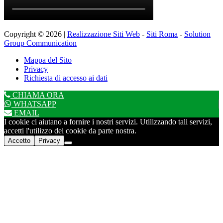
Copyright © 2026 |
Realizzazione Siti Web
-
Siti Roma
-
Solution
Group Communication
Mappa del Sito
Privacy
Richiesta di accesso ai dati
CHIAMA ORA
WHATSAPP
EMAIL
I cookie ci aiutano a fornire i nostri servizi. Utilizzando tali servizi,
accetti l'utilizzo dei cookie da parte nostra.
Accetto
Privacy