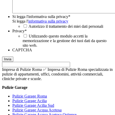
Si legga l'informativa sulla privacy
*
Si legga l'
informativa sulla privacy
Autorizzo il trattamento dei miei dati personali
Privacy
*
Utilizzando questo modulo accetti la
memorizzazione e la gestione dei tuoi dati da questo
sito web.
CAPTCHA
Impresa di Pulizie Roma ✅ Impresa di Pulizie Roma specializzata in
pulizie di appartamenti, uffici, condomini, attività commerciali,
cliniche private e scuole.
Pulizie Garage
Pulizie Garage Roma
Pulizie Garage Acilia
Pulizie Garage Acilia Sud
Pulizie Garage Acqua Acetosa
Pulizie Garage Acqua Acetosa Ostiense