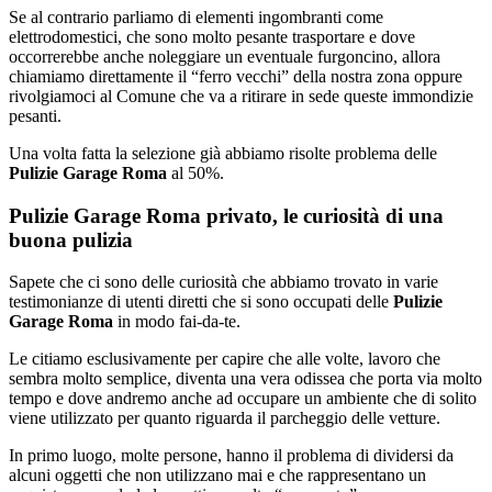
Se al contrario parliamo di elementi ingombranti come
elettrodomestici, che sono molto pesante trasportare e dove
occorrerebbe anche noleggiare un eventuale furgoncino, allora
chiamiamo direttamente il “ferro vecchi” della nostra zona oppure
rivolgiamoci al Comune che va a ritirare in sede queste immondizie
pesanti.
Una volta fatta la selezione già abbiamo risolte problema delle
Pulizie Garage Roma
al 50%.
Pulizie Garage Roma privato, le curiosità di una
buona pulizia
Sapete che ci sono delle curiosità che abbiamo trovato in varie
testimonianze di utenti diretti che si sono occupati delle
Pulizie
Garage Roma
in modo fai-da-te.
Le citiamo esclusivamente per capire che alle volte, lavoro che
sembra molto semplice, diventa una vera odissea che porta via molto
tempo e dove andremo anche ad occupare un ambiente che di solito
viene utilizzato per quanto riguarda il parcheggio delle vetture.
In primo luogo, molte persone, hanno il problema di dividersi da
alcuni oggetti che non utilizzano mai e che rappresentano un