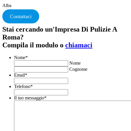
Alba
Contattaci
Stai cercando un'Impresa Di Pulizie A
Roma?
Compila il modulo o
chiamaci
Nome
*
Nome
Cognome
Email
*
Telefono
*
Il tuo messaggio
*