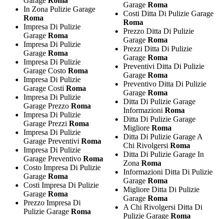
Garage
Roma
Garage
Roma
In Zona Pulizie Garage
Costi Ditta Di Pulizie Garage
Roma
Roma
Impresa Di Pulizie
Prezzo Ditta Di Pulizie
Garage
Roma
Garage
Roma
Impresa Di Pulizie
Prezzi Ditta Di Pulizie
Garage
Roma
Garage
Roma
Impresa Di Pulizie
Preventivi Ditta Di Pulizie
Garage Costo
Roma
Garage
Roma
Impresa Di Pulizie
Preventivo Ditta Di Pulizie
Garage Costi
Roma
Garage
Roma
Impresa Di Pulizie
Ditta Di Pulizie Garage
Garage Prezzo
Roma
Informazioni
Roma
Impresa Di Pulizie
Ditta Di Pulizie Garage
Garage Prezzi
Roma
Migliore
Roma
Impresa Di Pulizie
Ditta Di Pulizie Garage A
Garage Preventivi
Roma
Chi Rivolgersi
Roma
Impresa Di Pulizie
Ditta Di Pulizie Garage In
Garage Preventivo
Roma
Zona
Roma
Costo Impresa Di Pulizie
Informazioni Ditta Di Pulizie
Garage
Roma
Garage
Roma
Costi Impresa Di Pulizie
Migliore Ditta Di Pulizie
Garage
Roma
Garage
Roma
Prezzo Impresa Di
A Chi Rivolgersi Ditta Di
Pulizie Garage
Roma
Pulizie Garage
Roma