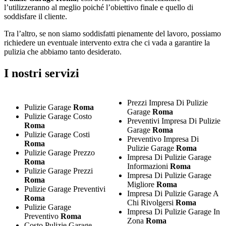
l’utilizzeranno al meglio poiché l’obiettivo finale e quello di
soddisfare il cliente.
Tra l’altro, se non siamo soddisfatti pienamente del lavoro, possiamo
richiedere un eventuale intervento extra che ci vada a garantire la
pulizia che abbiamo tanto desiderato.
I nostri servizi
Prezzi Impresa Di Pulizie
Pulizie Garage
Roma
Garage
Roma
Pulizie Garage Costo
Preventivi Impresa Di Pulizie
Roma
Garage
Roma
Pulizie Garage Costi
Preventivo Impresa Di
Roma
Pulizie Garage
Roma
Pulizie Garage Prezzo
Impresa Di Pulizie Garage
Roma
Informazioni
Roma
Pulizie Garage Prezzi
Impresa Di Pulizie Garage
Roma
Migliore
Roma
Pulizie Garage Preventivi
Impresa Di Pulizie Garage A
Roma
Chi Rivolgersi
Roma
Pulizie Garage
Impresa Di Pulizie Garage In
Preventivo
Roma
Zona
Roma
Costo Pulizie Garage