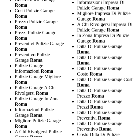
Informazioni Impresa Di
Roma
Pulizie Garage
Roma
Costi Pulizie Garage
Migliore Impresa Di Pulizie
Roma
Garage
Roma
Prezzo Pulizie Garage
A Chi Rivolgersi Impresa Di
Roma
Pulizie Garage
Roma
Prezzi Pulizie Garage
In Zona Impresa Di Pulizie
Roma
Garage
Roma
Preventivi Pulizie Garage
Ditta Di Pulizie Garage
Roma
Roma
Preventivo Pulizie
Ditta Di Pulizie Garage
Garage
Roma
Roma
Pulizie Garage
Ditta Di Pulizie Garage
Informazioni
Roma
Costo
Roma
Pulizie Garage Migliore
Ditta Di Pulizie Garage Costi
Roma
Roma
Pulizie Garage A Chi
Ditta Di Pulizie Garage
Rivolgersi
Roma
Prezzo
Roma
Pulizie Garage In Zona
Ditta Di Pulizie Garage
Roma
Prezzi
Roma
Informazioni Pulizie
Ditta Di Pulizie Garage
Garage
Roma
Preventivi
Roma
Migliore Pulizie Garage
Ditta Di Pulizie Garage
Roma
Preventivo
Roma
A Chi Rivolgersi Pulizie
Costo Ditta Di Pulizie