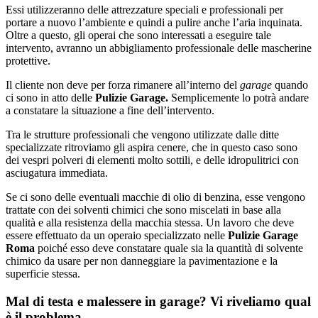
Essi utilizzeranno delle attrezzature speciali e professionali per
portare a nuovo l’ambiente e quindi a pulire anche l’aria inquinata.
Oltre a questo, gli operai che sono interessati a eseguire tale
intervento, avranno un abbigliamento professionale delle mascherine
protettive.
Il cliente non deve per forza rimanere all’interno del
garage
quando
ci sono in atto delle
Pulizie Garage.
Semplicemente lo potrà andare
a constatare la situazione a fine dell’intervento.
Tra le strutture professionali che vengono utilizzate dalle ditte
specializzate ritroviamo gli aspira cenere, che in questo caso sono
dei vespri polveri di elementi molto sottili, e delle idropulitrici con
asciugatura immediata.
Se ci sono delle eventuali macchie di olio di benzina, esse vengono
trattate con dei solventi chimici che sono miscelati in base alla
qualità e alla resistenza della macchia stessa. Un lavoro che deve
essere effettuato da un operaio specializzato nelle
Pulizie Garage
Roma
poiché esso deve constatare quale sia la quantità di solvente
chimico da usare per non danneggiare la pavimentazione e la
superficie stessa.
Mal di testa e malessere in garage? Vi riveliamo qual
è il problema