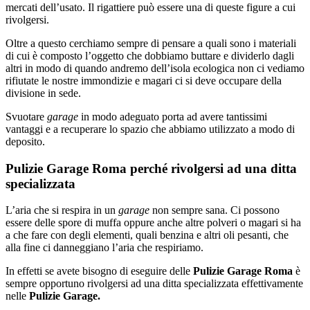
mercati dell’usato. Il rigattiere può essere una di queste figure a cui
rivolgersi.
Oltre a questo cerchiamo sempre di pensare a quali sono i materiali
di cui è composto l’oggetto che dobbiamo buttare e dividerlo dagli
altri in modo di quando andremo dell’isola ecologica non ci vediamo
rifiutate le nostre immondizie e magari ci si deve occupare della
divisione in sede.
Svuotare
garage
in modo adeguato porta ad avere tantissimi
vantaggi e a recuperare lo spazio che abbiamo utilizzato a modo di
deposito.
Pulizie Garage Roma perché rivolgersi ad una ditta
specializzata
L’aria che si respira in un
garage
non sempre sana. Ci possono
essere delle spore di muffa oppure anche altre polveri o magari si ha
a che fare con degli elementi, quali benzina e altri oli pesanti, che
alla fine ci danneggiano l’aria che respiriamo.
In effetti se avete bisogno di eseguire delle
Pulizie Garage Roma
è
sempre opportuno rivolgersi ad una ditta specializzata effettivamente
nelle
Pulizie Garage.