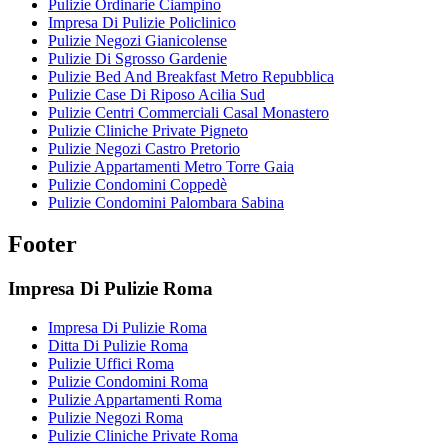
Pulizie Ordinarie Ciampino
Impresa Di Pulizie Policlinico
Pulizie Negozi Gianicolense
Pulizie Di Sgrosso Gardenie
Pulizie Bed And Breakfast Metro Repubblica
Pulizie Case Di Riposo Acilia Sud
Pulizie Centri Commerciali Casal Monastero
Pulizie Cliniche Private Pigneto
Pulizie Negozi Castro Pretorio
Pulizie Appartamenti Metro Torre Gaia
Pulizie Condomini Coppedè
Pulizie Condomini Palombara Sabina
Footer
Impresa Di Pulizie Roma
Impresa Di Pulizie Roma
Ditta Di Pulizie Roma
Pulizie Uffici Roma
Pulizie Condomini Roma
Pulizie Appartamenti Roma
Pulizie Negozi Roma
Pulizie Cliniche Private Roma