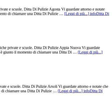
ivate e scuole. Ditta Di Pulizie Agosta Vi guardate attorno e notate
omento di chiamare una Ditta Di Pulizie …
[Leggi di più...]
infoDitta Di
niche private e scuole. Ditta Di Pulizie Appia Nuova Vi guardate
rse è giunto il momento di chiamare una Ditta Di …
[Leggi di più...]
vate e scuole. Ditta Di Pulizie Arsoli Vi guardate attorno e notate che
to di chiamare una Ditta Di Pulizie …
[Leggi di più...]
infoDitta Di