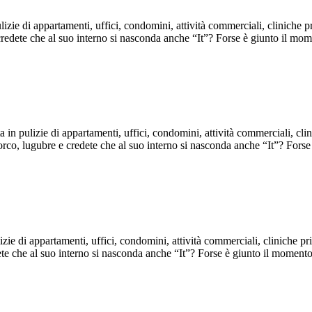
zie di appartamenti, uffici, condomini, attività commerciali, cliniche pr
 credete che al suo interno si nasconda anche “It”? Forse è giunto il m
n pulizie di appartamenti, uffici, condomini, attività commerciali, cli
sporco, lugubre e credete che al suo interno si nasconda anche “It”? Fo
zie di appartamenti, uffici, condomini, attività commerciali, cliniche pri
dete che al suo interno si nasconda anche “It”? Forse è giunto il momen