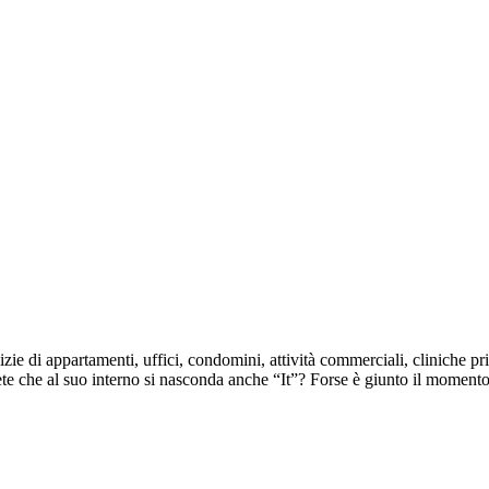
ie di appartamenti, uffici, condomini, attività commerciali, cliniche pr
dete che al suo interno si nasconda anche “It”? Forse è giunto il momen