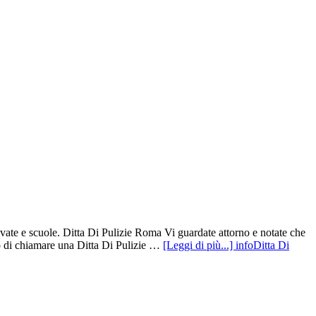
ivate e scuole. Ditta Di Pulizie Roma Vi guardate attorno e notate che
to di chiamare una Ditta Di Pulizie …
[Leggi di più...]
infoDitta Di