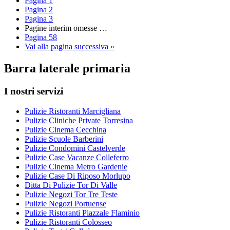
Pagina
1
Pagina
2
Pagina
3
Pagine interim omesse
…
Pagina
58
Vai alla
pagina successiva »
Barra laterale primaria
I nostri servizi
Pulizie Ristoranti Marcigliana
Pulizie Cliniche Private Torresina
Pulizie Cinema Cecchina
Pulizie Scuole Barberini
Pulizie Condomini Castelverde
Pulizie Case Vacanze Colleferro
Pulizie Cinema Metro Gardenie
Pulizie Case Di Riposo Morlupo
Ditta Di Pulizie Tor Di Valle
Pulizie Negozi Tor Tre Teste
Pulizie Negozi Portuense
Pulizie Ristoranti Piazzale Flaminio
Pulizie Ristoranti Colosseo