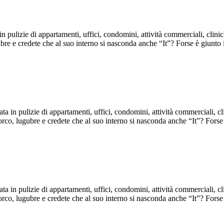
 pulizie di appartamenti, uffici, condomini, attività commerciali, clinic
gubre e credete che al suo interno si nasconda anche “It”? Forse è giun
a in pulizie di appartamenti, uffici, condomini, attività commerciali, cl
sporco, lugubre e credete che al suo interno si nasconda anche “It”? Fo
a in pulizie di appartamenti, uffici, condomini, attività commerciali, cl
sporco, lugubre e credete che al suo interno si nasconda anche “It”? Fo