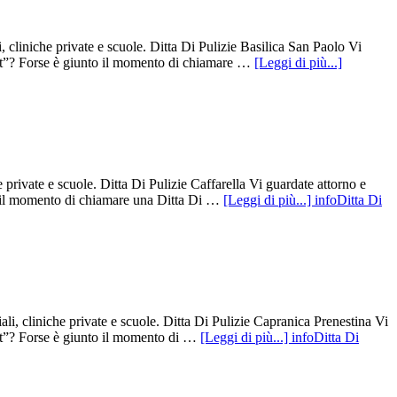
, cliniche private e scuole. Ditta Di Pulizie Basilica San Paolo Vi
 “It”? Forse è giunto il momento di chiamare …
[Leggi di più...]
 private e scuole. Ditta Di Pulizie Caffarella Vi guardate attorno e
to il momento di chiamare una Ditta Di …
[Leggi di più...]
infoDitta Di
li, cliniche private e scuole. Ditta Di Pulizie Capranica Prenestina Vi
“It”? Forse è giunto il momento di …
[Leggi di più...]
infoDitta Di