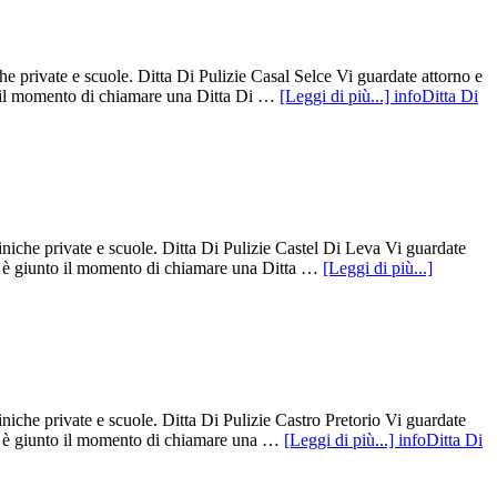
he private e scuole. Ditta Di Pulizie Casal Selce Vi guardate attorno e
to il momento di chiamare una Ditta Di …
[Leggi di più...]
infoDitta Di
iniche private e scuole. Ditta Di Pulizie Castel Di Leva Vi guardate
rse è giunto il momento di chiamare una Ditta …
[Leggi di più...]
iniche private e scuole. Ditta Di Pulizie Castro Pretorio Vi guardate
rse è giunto il momento di chiamare una …
[Leggi di più...]
infoDitta Di