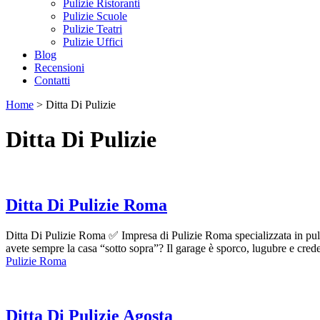
Pulizie Ristoranti
Pulizie Scuole
Pulizie Teatri
Pulizie Uffici
Blog
Recensioni
Contatti
Home
>
Ditta Di Pulizie
Ditta Di Pulizie
Ditta Di Pulizie Roma
Ditta Di Pulizie Roma ✅ Impresa di Pulizie Roma specializzata in puliz
avete sempre la casa “sotto sopra”? Il garage è sporco, lugubre e cre
Pulizie Roma
Ditta Di Pulizie Agosta