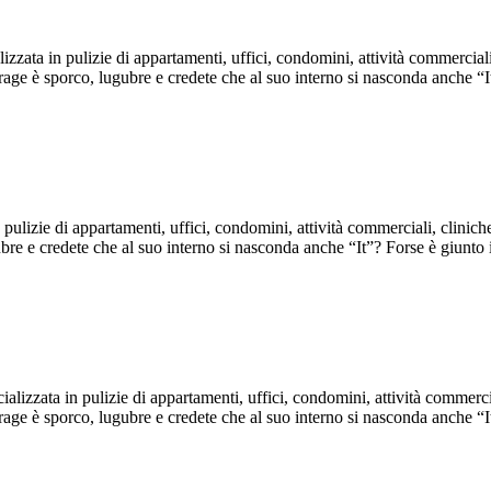
zata in pulizie di appartamenti, uffici, condomini, attività commerciali
garage è sporco, lugubre e credete che al suo interno si nasconda anche
ulizie di appartamenti, uffici, condomini, attività commerciali, cliniche
gubre e credete che al suo interno si nasconda anche “It”? Forse è giun
izzata in pulizie di appartamenti, uffici, condomini, attività commercia
garage è sporco, lugubre e credete che al suo interno si nasconda anche 