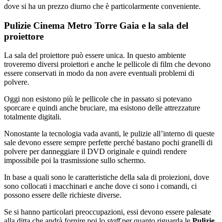
dove si ha un prezzo diurno che è particolarmente conveniente.
Pulizie Cinema Metro Torre Gaia e la sala del
proiettore
La sala del proiettore può essere unica. In questo ambiente
troveremo diversi proiettori e anche le pellicole di film che devono
essere conservati in modo da non avere eventuali problemi di
polvere.
Oggi non esistono più le pellicole che in passato si potevano
sporcare e quindi anche bruciare, ma esistono delle attrezzature
totalmente digitali.
Nonostante la tecnologia vada avanti, le pulizie all’interno di queste
sale devono essere sempre perfette perché bastano pochi granelli di
polvere per danneggiare il DVD originale e quindi rendere
impossibile poi la trasmissione sullo schermo.
In base a quali sono le caratteristiche della sala di proiezioni, dove
sono collocati i macchinari e anche dove ci sono i comandi, ci
possono essere delle richieste diverse.
Se si hanno particolari preoccupazioni, essi devono essere palesate
alla ditta che andrà fornire poi lo
staff
per quanto riguarda le
Pulizie