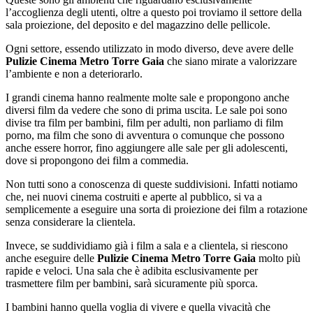
l’accoglienza degli utenti, oltre a questo poi troviamo il settore della
sala proiezione, del deposito e del magazzino delle pellicole.
Ogni settore, essendo utilizzato in modo diverso, deve avere delle
Pulizie Cinema Metro Torre Gaia
che siano mirate a valorizzare
l’ambiente e non a deteriorarlo.
I grandi cinema hanno realmente molte sale e propongono anche
diversi film da vedere che sono di prima uscita. Le sale poi sono
divise tra film per bambini, film per adulti, non parliamo di film
porno, ma film che sono di avventura o comunque che possono
anche essere horror, fino aggiungere alle sale per gli adolescenti,
dove si propongono dei film a commedia.
Non tutti sono a conoscenza di queste suddivisioni. Infatti notiamo
che, nei nuovi cinema costruiti e aperte al pubblico, si va a
semplicemente a eseguire una sorta di proiezione dei film a rotazione
senza considerare la clientela.
Invece, se suddividiamo già i film a sala e a clientela, si riescono
anche eseguire delle
Pulizie Cinema Metro Torre Gaia
molto più
rapide e veloci. Una sala che è adibita esclusivamente per
trasmettere film per bambini, sarà sicuramente più sporca.
I bambini hanno quella voglia di vivere e quella vivacità che