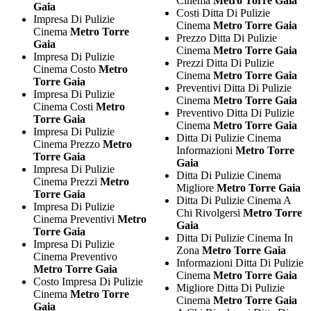
Cinema
Metro Torre Gaia
Gaia
Costi Ditta Di Pulizie
Impresa Di Pulizie
Cinema
Metro Torre Gaia
Cinema
Metro Torre
Prezzo Ditta Di Pulizie
Gaia
Cinema
Metro Torre Gaia
Impresa Di Pulizie
Prezzi Ditta Di Pulizie
Cinema Costo
Metro
Cinema
Metro Torre Gaia
Torre Gaia
Preventivi Ditta Di Pulizie
Impresa Di Pulizie
Cinema
Metro Torre Gaia
Cinema Costi
Metro
Preventivo Ditta Di Pulizie
Torre Gaia
Cinema
Metro Torre Gaia
Impresa Di Pulizie
Ditta Di Pulizie Cinema
Cinema Prezzo
Metro
Informazioni
Metro Torre
Torre Gaia
Gaia
Impresa Di Pulizie
Ditta Di Pulizie Cinema
Cinema Prezzi
Metro
Migliore
Metro Torre Gaia
Torre Gaia
Ditta Di Pulizie Cinema A
Impresa Di Pulizie
Chi Rivolgersi
Metro Torre
Cinema Preventivi
Metro
Gaia
Torre Gaia
Ditta Di Pulizie Cinema In
Impresa Di Pulizie
Zona
Metro Torre Gaia
Cinema Preventivo
Informazioni Ditta Di Pulizie
Metro Torre Gaia
Cinema
Metro Torre Gaia
Costo Impresa Di Pulizie
Migliore Ditta Di Pulizie
Cinema
Metro Torre
Cinema
Metro Torre Gaia
Gaia