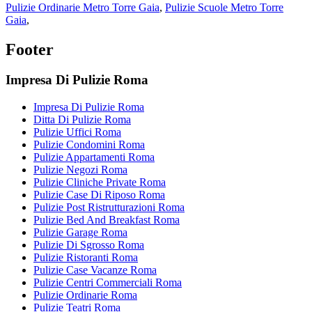
Pulizie Ordinarie Metro Torre Gaia
,
Pulizie Scuole Metro Torre
Gaia
,
Footer
Impresa Di Pulizie Roma
Impresa Di Pulizie Roma
Ditta Di Pulizie Roma
Pulizie Uffici Roma
Pulizie Condomini Roma
Pulizie Appartamenti Roma
Pulizie Negozi Roma
Pulizie Cliniche Private Roma
Pulizie Case Di Riposo Roma
Pulizie Post Ristrutturazioni Roma
Pulizie Bed And Breakfast Roma
Pulizie Garage Roma
Pulizie Di Sgrosso Roma
Pulizie Ristoranti Roma
Pulizie Case Vacanze Roma
Pulizie Centri Commerciali Roma
Pulizie Ordinarie Roma
Pulizie Teatri Roma