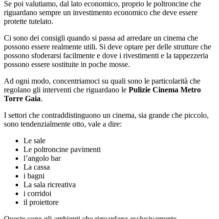
Se poi valutiamo, dal lato economico, proprio le poltroncine che
riguardano sempre un investimento economico che deve essere
protette tutelato.
Ci sono dei consigli quando si passa ad arredare un cinema che
possono essere realmente utili. Si deve optare per delle strutture che
possono sfoderarsi facilmente e dove i rivestimenti e la tappezzeria
possono essere sostituite in poche mosse.
Ad ogni modo, concentriamoci su quali sono le particolarità che
regolano gli interventi che riguardano le
Pulizie Cinema Metro
Torre Gaia
.
I settori che contraddistinguono un cinema, sia grande che piccolo,
sono tendenzialmente otto, vale a dire:
Le sale
Le poltroncine pavimenti
l’angolo bar
La cassa
i bagni
La sala ricreativa
i corridoi
il proiettore
Queste sono gli ambienti che riguardano esclusivamente