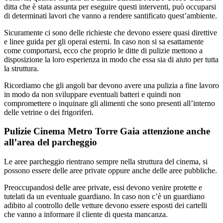
ditta che è stata assunta per eseguire questi interventi, può occuparsi
di determinati lavori che vanno a rendere santificato quest’ambiente.
Sicuramente ci sono delle richieste che devono essere quasi direttive
e linee guida per gli operai esterni. In caso non si sa esattamente
come comportarsi, ecco che proprio le ditte di pulizie mettono a
disposizione la loro esperienza in modo che essa sia di aiuto per tutta
la struttura.
Ricordiamo che gli angoli bar devono avere una pulizia a fine lavoro
in modo da non sviluppare eventuali batteri e quindi non
compromettere o inquinare gli alimenti che sono presenti all’interno
delle vetrine o dei frigoriferi.
Pulizie Cinema Metro Torre Gaia attenzione anche
all’area del parcheggio
Le aree parcheggio rientrano sempre nella struttura del cinema, si
possono essere delle aree private oppure anche delle aree pubbliche.
Preoccupandosi delle aree private, essi devono venire protette e
tutelati da un eventuale guardiano. In caso non c’è un guardiano
adibito al controllo delle vetture devono essere esposti dei cartelli
che vanno a informare il cliente di questa mancanza.