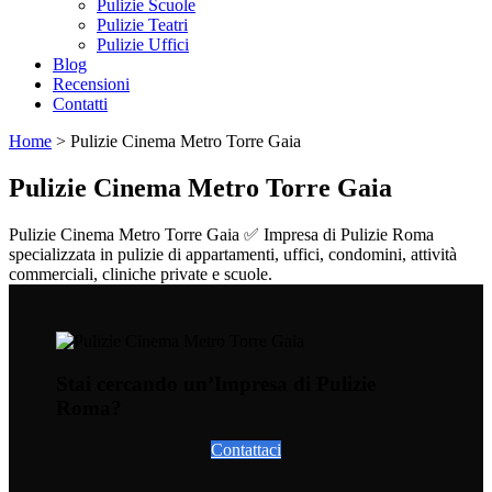
Pulizie Scuole
Pulizie Teatri
Pulizie Uffici
Blog
Recensioni
Contatti
Home
>
Pulizie Cinema Metro Torre Gaia
Pulizie Cinema Metro Torre Gaia
Pulizie Cinema Metro Torre Gaia ✅ Impresa di Pulizie Roma
specializzata in pulizie di appartamenti, uffici, condomini, attività
commerciali, cliniche private e scuole.
Stai cercando un’Impresa di Pulizie
Roma?
Contattaci