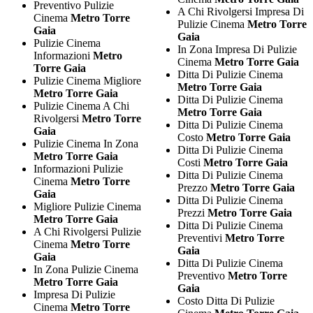
Preventivo Pulizie
A Chi Rivolgersi Impresa Di
Cinema
Metro Torre
Pulizie Cinema
Metro Torre
Gaia
Gaia
Pulizie Cinema
In Zona Impresa Di Pulizie
Informazioni
Metro
Cinema
Metro Torre Gaia
Torre Gaia
Ditta Di Pulizie Cinema
Pulizie Cinema Migliore
Metro Torre Gaia
Metro Torre Gaia
Ditta Di Pulizie Cinema
Pulizie Cinema A Chi
Metro Torre Gaia
Rivolgersi
Metro Torre
Ditta Di Pulizie Cinema
Gaia
Costo
Metro Torre Gaia
Pulizie Cinema In Zona
Ditta Di Pulizie Cinema
Metro Torre Gaia
Costi
Metro Torre Gaia
Informazioni Pulizie
Ditta Di Pulizie Cinema
Cinema
Metro Torre
Prezzo
Metro Torre Gaia
Gaia
Ditta Di Pulizie Cinema
Migliore Pulizie Cinema
Prezzi
Metro Torre Gaia
Metro Torre Gaia
Ditta Di Pulizie Cinema
A Chi Rivolgersi Pulizie
Preventivi
Metro Torre
Cinema
Metro Torre
Gaia
Gaia
Ditta Di Pulizie Cinema
In Zona Pulizie Cinema
Preventivo
Metro Torre
Metro Torre Gaia
Gaia
Impresa Di Pulizie
Costo Ditta Di Pulizie
Cinema
Metro Torre