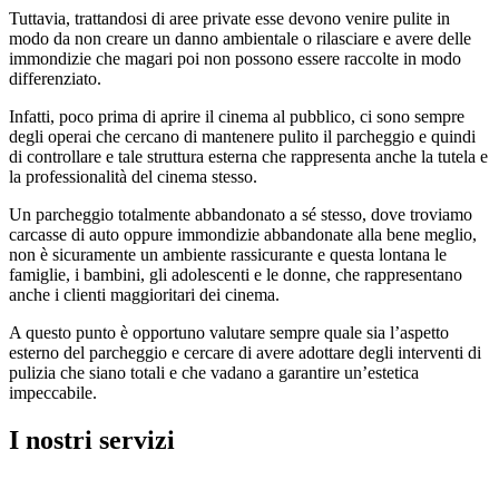
Tuttavia, trattandosi di aree private esse devono venire pulite in
modo da non creare un danno ambientale o rilasciare e avere delle
immondizie che magari poi non possono essere raccolte in modo
differenziato.
Infatti, poco prima di aprire il cinema al pubblico, ci sono sempre
degli operai che cercano di mantenere pulito il parcheggio e quindi
di controllare e tale struttura esterna che rappresenta anche la tutela e
la professionalità del cinema stesso.
Un parcheggio totalmente abbandonato a sé stesso, dove troviamo
carcasse di auto oppure immondizie abbandonate alla bene meglio,
non è sicuramente un ambiente rassicurante e questa lontana le
famiglie, i bambini, gli adolescenti e le donne, che rappresentano
anche i clienti maggioritari dei cinema.
A questo punto è opportuno valutare sempre quale sia l’aspetto
esterno del parcheggio e cercare di avere adottare degli interventi di
pulizia che siano totali e che vadano a garantire un’estetica
impeccabile.
I nostri servizi