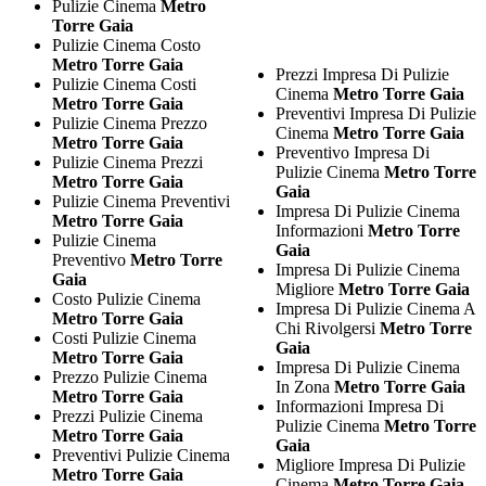
Pulizie Cinema
Metro
Torre Gaia
Pulizie Cinema Costo
Metro Torre Gaia
Prezzi Impresa Di Pulizie
Pulizie Cinema Costi
Cinema
Metro Torre Gaia
Metro Torre Gaia
Preventivi Impresa Di Pulizie
Pulizie Cinema Prezzo
Cinema
Metro Torre Gaia
Metro Torre Gaia
Preventivo Impresa Di
Pulizie Cinema Prezzi
Pulizie Cinema
Metro Torre
Metro Torre Gaia
Gaia
Pulizie Cinema Preventivi
Impresa Di Pulizie Cinema
Metro Torre Gaia
Informazioni
Metro Torre
Pulizie Cinema
Gaia
Preventivo
Metro Torre
Impresa Di Pulizie Cinema
Gaia
Migliore
Metro Torre Gaia
Costo Pulizie Cinema
Impresa Di Pulizie Cinema A
Metro Torre Gaia
Chi Rivolgersi
Metro Torre
Costi Pulizie Cinema
Gaia
Metro Torre Gaia
Impresa Di Pulizie Cinema
Prezzo Pulizie Cinema
In Zona
Metro Torre Gaia
Metro Torre Gaia
Informazioni Impresa Di
Prezzi Pulizie Cinema
Pulizie Cinema
Metro Torre
Metro Torre Gaia
Gaia
Preventivi Pulizie Cinema
Migliore Impresa Di Pulizie
Metro Torre Gaia
Cinema
Metro Torre Gaia