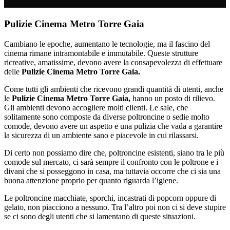
Pulizie Cinema Metro Torre Gaia
Cambiano le epoche, aumentano le tecnologie, ma il fascino del
cinema rimane intramontabile e immutabile. Queste strutture
ricreative, amatissime, devono avere la consapevolezza di effettuare
delle
Pulizie Cinema Metro Torre Gaia.
Come tutti gli ambienti che ricevono grandi quantità di utenti, anche
le
Pulizie Cinema Metro Torre Gaia,
hanno un posto di rilievo.
Gli ambienti devono accogliere molti clienti. Le sale, che
solitamente sono composte da diverse poltroncine o sedie molto
comode, devono avere un aspetto e una pulizia che vada a garantire
la sicurezza di un ambiente sano e piacevole in cui rilassarsi.
Di certo non possiamo dire che, poltroncine esistenti, siano tra le più
comode sul mercato, ci sarà sempre il confronto con le poltrone e i
divani che si posseggono in casa, ma tuttavia occorre che ci sia una
buona attenzione proprio per quanto riguarda l’igiene.
Le poltroncine macchiate, sporchi, incastrati di popcorn oppure di
gelato, non piacciono a nessuno. Tra l’altro poi non ci si deve stupire
se ci sono degli utenti che si lamentano di queste situazioni.