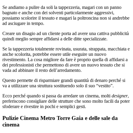
Se andiamo a pulire da soli la tappezzeria, magari con un panno
bagnato e anche con dei solventi particolarmente aggressivi,
possiamo scolorire il tessuto e magari la poltroncina non si andrebbe
ad asciugare in tempo.
Creare un disagio ad un cliente porta ad avere una cattiva pubblicità
quindi meglio sempre affidarsi a delle ditte specializzate.
Se la tappezzeria totalmente rovinata, usurata, strappata, macchiata e
anche scolorita, potrebbe essere utile eseguire un nuovo
rivestimento. La cosa migliore da fare è proprio quella di affidarsi a
dei professionisti che permettono di avere un nuovo tessuto che si
vada ad abbinare il resto dell’arredamento.
Questo permette di risparmiare grandi quantità di denaro perché si
va a utilizzare una struttura sostituendo solo il suo “vestito”.
Ecco perché quando si passa da arredare un cinema, molti
designer
,
preferiscono consigliare delle strutture che sono molto facili da poter
sfoderare e rivestire in pochi e semplici gesti.
Pulizie Cinema Metro Torre Gaia e delle sale da
cinema