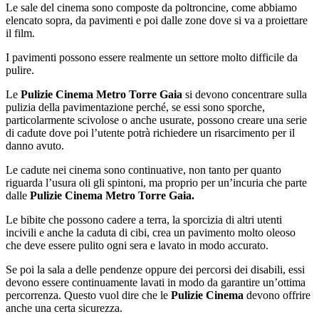
Le sale del cinema sono composte da poltroncine, come abbiamo
elencato sopra, da pavimenti e poi dalle zone dove si va a proiettare
il film.
I pavimenti possono essere realmente un settore molto difficile da
pulire.
Le
Pulizie Cinema Metro Torre Gaia
si devono concentrare sulla
pulizia della pavimentazione perché, se essi sono sporche,
particolarmente scivolose o anche usurate, possono creare una serie
di cadute dove poi l’utente potrà richiedere un risarcimento per il
danno avuto.
Le cadute nei cinema sono continuative, non tanto per quanto
riguarda l’usura oli gli spintoni, ma proprio per un’incuria che parte
dalle
Pulizie Cinema Metro Torre Gaia.
Le bibite che possono cadere a terra, la sporcizia di altri utenti
incivili e anche la caduta di cibi, crea un pavimento molto oleoso
che deve essere pulito ogni sera e lavato in modo accurato.
Se poi la sala a delle pendenze oppure dei percorsi dei disabili, essi
devono essere continuamente lavati in modo da garantire un’ottima
percorrenza. Questo vuol dire che le
Pulizie Cinema
devono offrire
anche una certa sicurezza.