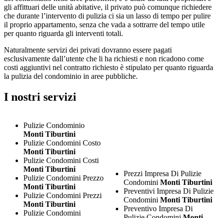
gli affittuari delle unità abitative, il privato può comunque richiedere
che durante l’intervento di pulizia ci sia un lasso di tempo per pulire
il proprio appartamento, senza che vada a sottrarre del tempo utile
per quanto riguarda gli interventi totali.
Naturalmente servizi dei privati dovranno essere pagati
esclusivamente dall’utente che li ha richiesti e non ricadono come
costi aggiuntivi nel contratto richiesto è stipulato per quanto riguarda
la pulizia del condominio in aree pubbliche.
I nostri servizi
Pulizie Condominio
Monti Tiburtini
Pulizie Condomini Costo
Monti Tiburtini
Pulizie Condomini Costi
Monti Tiburtini
Prezzi Impresa Di Pulizie
Pulizie Condomini Prezzo
Condomini
Monti Tiburtini
Monti Tiburtini
Preventivi Impresa Di Pulizie
Pulizie Condomini Prezzi
Condomini
Monti Tiburtini
Monti Tiburtini
Preventivo Impresa Di
Pulizie Condomini
Pulizie Condomini
Monti