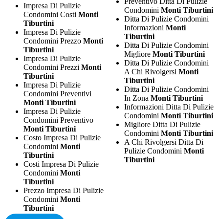
Preventivo Ditta Di Pulizie
Impresa Di Pulizie
Condomini
Monti Tiburtini
Condomini Costi
Monti
Ditta Di Pulizie Condomini
Tiburtini
Informazioni
Monti
Impresa Di Pulizie
Tiburtini
Condomini Prezzo
Monti
Ditta Di Pulizie Condomini
Tiburtini
Migliore
Monti Tiburtini
Impresa Di Pulizie
Ditta Di Pulizie Condomini
Condomini Prezzi
Monti
A Chi Rivolgersi
Monti
Tiburtini
Tiburtini
Impresa Di Pulizie
Ditta Di Pulizie Condomini
Condomini Preventivi
In Zona
Monti Tiburtini
Monti Tiburtini
Informazioni Ditta Di Pulizie
Impresa Di Pulizie
Condomini
Monti Tiburtini
Condomini Preventivo
Migliore Ditta Di Pulizie
Monti Tiburtini
Condomini
Monti Tiburtini
Costo Impresa Di Pulizie
A Chi Rivolgersi Ditta Di
Condomini
Monti
Pulizie Condomini
Monti
Tiburtini
Tiburtini
Costi Impresa Di Pulizie
Condomini
Monti
Tiburtini
Prezzo Impresa Di Pulizie
Condomini
Monti
Tiburtini