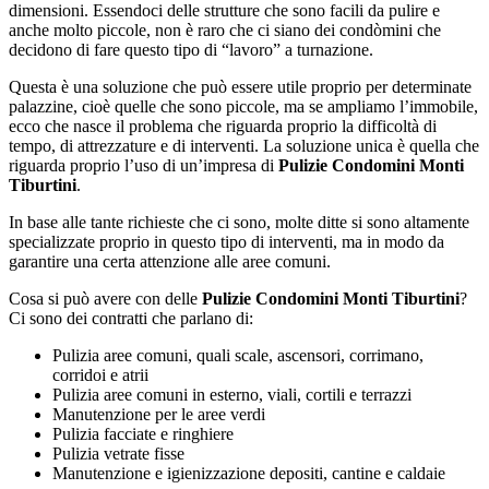
dimensioni. Essendoci delle strutture che sono facili da pulire e
anche molto piccole, non è raro che ci siano dei condòmini che
decidono di fare questo tipo di “lavoro” a turnazione.
Questa è una soluzione che può essere utile proprio per determinate
palazzine, cioè quelle che sono piccole, ma se ampliamo l’immobile,
ecco che nasce il problema che riguarda proprio la difficoltà di
tempo, di attrezzature e di interventi. La soluzione unica è quella che
riguarda proprio l’uso di un’impresa di
Pulizie Condomini Monti
Tiburtini
.
In base alle tante richieste che ci sono, molte ditte si sono altamente
specializzate proprio in questo tipo di interventi, ma in modo da
garantire una certa attenzione alle aree comuni.
Cosa si può avere con delle
Pulizie Condomini Monti Tiburtini
?
Ci sono dei contratti che parlano di:
Pulizia aree comuni, quali scale, ascensori, corrimano,
corridoi e atrii
Pulizia aree comuni in esterno, viali, cortili e terrazzi
Manutenzione per le aree verdi
Pulizia facciate e ringhiere
Pulizia vetrate fisse
Manutenzione e igienizzazione depositi, cantine e caldaie