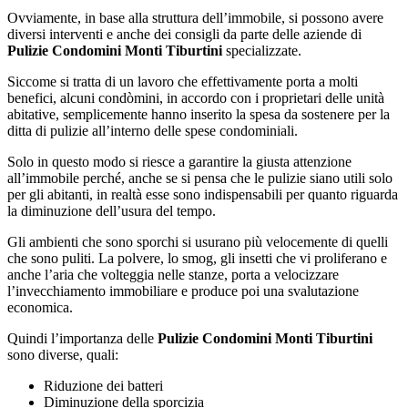
Ovviamente, in base alla struttura dell’immobile, si possono avere
diversi interventi e anche dei consigli da parte delle aziende di
Pulizie Condomini Monti Tiburtini
specializzate.
Siccome si tratta di un lavoro che effettivamente porta a molti
benefici, alcuni condòmini, in accordo con i proprietari delle unità
abitative, semplicemente hanno inserito la spesa da sostenere per la
ditta di pulizie all’interno delle spese condominiali.
Solo in questo modo si riesce a garantire la giusta attenzione
all’immobile perché, anche se si pensa che le pulizie siano utili solo
per gli abitanti, in realtà esse sono indispensabili per quanto riguarda
la diminuzione dell’usura del tempo.
Gli ambienti che sono sporchi si usurano più velocemente di quelli
che sono puliti. La polvere, lo smog, gli insetti che vi proliferano e
anche l’aria che volteggia nelle stanze, porta a velocizzare
l’invecchiamento immobiliare e produce poi una svalutazione
economica.
Quindi l’importanza delle
Pulizie Condomini Monti Tiburtini
sono diverse, quali:
Riduzione dei batteri
Diminuzione della sporcizia