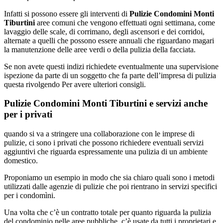
Infatti si possono essere gli interventi di
Pulizie Condomini Monti
Tiburtini
aree comuni che vengono effettuati ogni settimana, come
lavaggio delle scale, di corrimano, degli ascensori e dei corridoi,
alternate a quelli che possono essere annuali che riguardano magari
la manutenzione delle aree verdi o della pulizia della facciata.
Se non avete questi indizi richiedete eventualmente una supervisione
ispezione da parte di un soggetto che fa parte dell’impresa di pulizia
questa rivolgendo Per avere ulteriori consigli.
Pulizie Condomini Monti Tiburtini e servizi anche
per i privati
quando si va a stringere una collaborazione con le imprese di
pulizie, ci sono i privati che possono richiedere eventuali servizi
aggiuntivi che riguarda espressamente una pulizia di un ambiente
domestico.
Proponiamo un esempio in modo che sia chiaro quali sono i metodi
utilizzati dalle agenzie di pulizie che poi rientrano in servizi specifici
per i condomìni.
Una volta che c’è un contratto totale per quanto riguarda la pulizia
del condominio nelle aree pubbliche, c’è usate da tutti i proprietari e