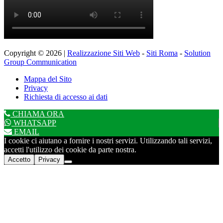
Copyright © 2026 |
Realizzazione Siti Web
-
Siti Roma
-
Solution
Group Communication
Mappa del Sito
Privacy
Richiesta di accesso ai dati
CHIAMA ORA
WHATSAPP
EMAIL
I cookie ci aiutano a fornire i nostri servizi. Utilizzando tali servizi,
accetti l'utilizzo dei cookie da parte nostra.
Accetto
Privacy