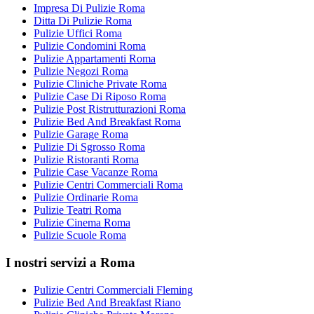
Impresa Di Pulizie Roma
Ditta Di Pulizie Roma
Pulizie Uffici Roma
Pulizie Condomini Roma
Pulizie Appartamenti Roma
Pulizie Negozi Roma
Pulizie Cliniche Private Roma
Pulizie Case Di Riposo Roma
Pulizie Post Ristrutturazioni Roma
Pulizie Bed And Breakfast Roma
Pulizie Garage Roma
Pulizie Di Sgrosso Roma
Pulizie Ristoranti Roma
Pulizie Case Vacanze Roma
Pulizie Centri Commerciali Roma
Pulizie Ordinarie Roma
Pulizie Teatri Roma
Pulizie Cinema Roma
Pulizie Scuole Roma
I nostri servizi a Roma
Pulizie Centri Commerciali Fleming
Pulizie Bed And Breakfast Riano