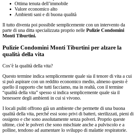
Ottima tenuta dell’immobile
Valore economico alto
Ambienti sani e di buona qualità
Il tutto diventa poi possibile semplicemente con un intervento da
parte di una ditta specializzata proprio nelle
Pulizie Condomini
Monti Tiburtini.
Pulizie Condomini Monti Tiburtini per alzare la
qualità della vita
Cos’è la qualità della vita?
Questo termine indica semplicemente quale sia il tenore di vita a cui
si può aspirare con un reddito economico medio, almeno questo è
quello il rapporto che tutti facciamo, ma in realtà, con il termine
“qualità della vita” spesso si indica semplicemente quale sia il
benessere degli ambienti in cui si vivono.
I locali puliti offrono già un ambiente che permette di una buona
qualità della vita, perché essi sono privi di batteri, sterilizzati, pieni di
ossigeno e che sono assolutamente senza polveri. Proprio queste
ultime, cioè le polveri che sono mischiate anche a pulviscolo e a
polline, tendono ad aumentare lo sviluppo di malattie respiratorie.