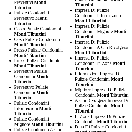
Preventivi
Monti
Tiburtini
Tiburtini
Impresa Di Pulizie
Pulizie Condomini
Condomini Informazioni
Preventivo
Monti
Monti Tiburtini
Tiburtini
Impresa Di Pulizie
Costo Pulizie Condomini
Condomini Migliore
Monti
Monti Tiburtini
Tiburtini
Costi Pulizie Condomini
Impresa Di Pulizie
Monti Tiburtini
Condomini A Chi Rivolgersi
Prezzo Pulizie Condomini
Monti Tiburtini
Monti Tiburtini
Impresa Di Pulizie
Prezzi Pulizie Condomini
Condomini In Zona
Monti
Monti Tiburtini
Tiburtini
Preventivi Pulizie
Informazioni Impresa Di
Condomini
Monti
Pulizie Condomini
Monti
Tiburtini
Tiburtini
Preventivo Pulizie
Migliore Impresa Di Pulizie
Condomini
Monti
Condomini
Monti Tiburtini
Tiburtini
A Chi Rivolgersi Impresa Di
Pulizie Condomini
Pulizie Condomini
Monti
Informazioni
Monti
Tiburtini
Tiburtini
In Zona Impresa Di Pulizie
Pulizie Condomini
Condomini
Monti Tiburtini
Migliore
Monti Tiburtini
Ditta Di Pulizie Condomini
Pulizie Condomini A Chi