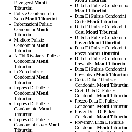
Monti Tiburtini
Rivolgersi
Monti
Ditta Di Pulizie Condominio
Tiburtini
Monti Tiburtini
Pulizie Condomini In
Ditta Di Pulizie Condomini
Zona
Monti Tiburtini
Costo
Monti Tiburtini
Informazioni Pulizie
Ditta Di Pulizie Condomini
Condomini
Monti
Costi
Monti Tiburtini
Tiburtini
Ditta Di Pulizie Condomini
Migliore Pulizie
Prezzo
Monti Tiburtini
Condomini
Monti
Ditta Di Pulizie Condomini
Tiburtini
Prezzi
Monti Tiburtini
A Chi Rivolgersi Pulizie
Ditta Di Pulizie Condomini
Condomini
Monti
Preventivi
Monti Tiburtini
Tiburtini
Ditta Di Pulizie Condomini
In Zona Pulizie
Preventivo
Monti Tiburtini
Condomini
Monti
Costo Ditta Di Pulizie
Tiburtini
Condomini
Monti Tiburtini
Impresa Di Pulizie
Costi Ditta Di Pulizie
Condomini
Monti
Condomini
Monti Tiburtini
Tiburtini
Prezzo Ditta Di Pulizie
Impresa Di Pulizie
Condomini
Monti Tiburtini
Condominio
Monti
Prezzi Ditta Di Pulizie
Tiburtini
Condomini
Monti Tiburtini
Impresa Di Pulizie
Preventivi Ditta Di Pulizie
Condomini Costo
Monti
Condomini
Monti Tiburtini
Tiburtini