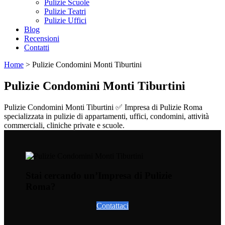
Pulizie Scuole
Pulizie Teatri
Pulizie Uffici
Blog
Recensioni
Contatti
Home
>
Pulizie Condomini Monti Tiburtini
Pulizie Condomini Monti Tiburtini
Pulizie Condomini Monti Tiburtini ✅ Impresa di Pulizie Roma
specializzata in pulizie di appartamenti, uffici, condomini, attività
commerciali, cliniche private e scuole.
Stai cercando un’Impresa di Pulizie
Roma?
Contattaci