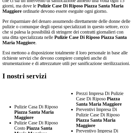
che ci sia un intervento di sanificazione almeno una volta ogni 15
giorni, ma dove le
Pulizie Case Di Riposo Piazza Santa Maria
Maggiore
ordinarie devono essere eseguite ogni giorno.
Per risparmiare del denaro assumendo direttamente delle donne delle
pulizie o comunque degli operai specializzati in questo settore, ecco
che si palesa la possibilità di stringere dei contratti giornalieri con
una ditta specializzata nelle
Pulizie Case Di Riposo Piazza Santa
Maria Maggiore
.
Essi mettono a disposizione totalmente il loro personale in base alle
richieste servizi che devono compiere completi anche di
strumentazione e di attrezzature utili per sanificazione sterilizzazioni.
I nostri servizi
Prezzi Impresa Di Pulizie
Case Di Riposo
Piazza
Santa Maria Maggiore
Pulizie Casa Di Riposo
Preventivi Impresa Di
Piazza Santa Maria
Pulizie Case Di Riposo
Maggiore
Piazza Santa Maria
Pulizie Case Di Riposo
Maggiore
Costo
Piazza Santa
Preventivo Impresa Di