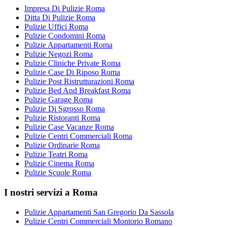
Impresa Di Pulizie Roma
Ditta Di Pulizie Roma
Pulizie Uffici Roma
Pulizie Condomini Roma
Pulizie Appartamenti Roma
Pulizie Negozi Roma
Pulizie Cliniche Private Roma
Pulizie Case Di Riposo Roma
Pulizie Post Ristrutturazioni Roma
Pulizie Bed And Breakfast Roma
Pulizie Garage Roma
Pulizie Di Sgrosso Roma
Pulizie Ristoranti Roma
Pulizie Case Vacanze Roma
Pulizie Centri Commerciali Roma
Pulizie Ordinarie Roma
Pulizie Teatri Roma
Pulizie Cinema Roma
Pulizie Scuole Roma
I nostri servizi a Roma
Pulizie Appartamenti San Gregorio Da Sassola
Pulizie Centri Commerciali Montorio Romano