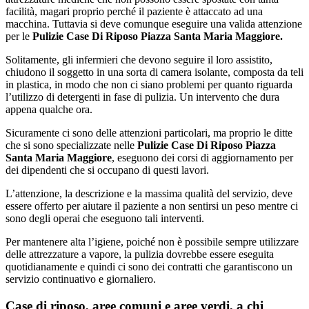
facilità, magari proprio perché il paziente è attaccato ad una
macchina. Tuttavia si deve comunque eseguire una valida attenzione
per le
Pulizie Case Di Riposo Piazza Santa Maria Maggiore.
Solitamente, gli infermieri che devono seguire il loro assistito,
chiudono il soggetto in una sorta di camera isolante, composta da teli
in plastica, in modo che non ci siano problemi per quanto riguarda
l’utilizzo di detergenti in fase di pulizia. Un intervento che dura
appena qualche ora.
Sicuramente ci sono delle attenzioni particolari, ma proprio le ditte
che si sono specializzate nelle
Pulizie Case Di Riposo Piazza
Santa Maria Maggiore
, eseguono dei corsi di aggiornamento per
dei dipendenti che si occupano di questi lavori.
L’attenzione, la descrizione e la massima qualità del servizio, deve
essere offerto per aiutare il paziente a non sentirsi un peso mentre ci
sono degli operai che eseguono tali interventi.
Per mantenere alta l’igiene, poiché non è possibile sempre utilizzare
delle attrezzature a vapore, la pulizia dovrebbe essere eseguita
quotidianamente e quindi ci sono dei contratti che garantiscono un
servizio continuativo e giornaliero.
Case di riposo, aree comuni e aree verdi, a chi