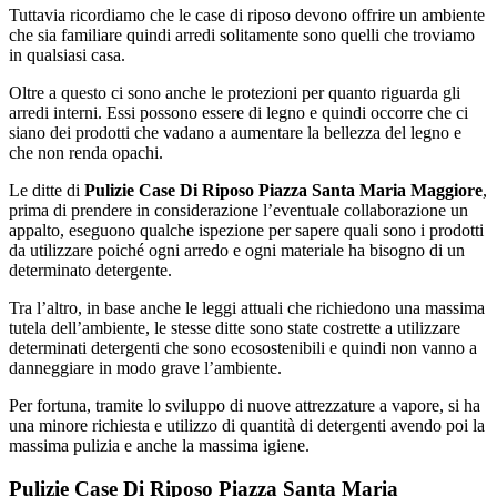
Tuttavia ricordiamo che le case di riposo devono offrire un ambiente
che sia familiare quindi arredi solitamente sono quelli che troviamo
in qualsiasi casa.
Oltre a questo ci sono anche le protezioni per quanto riguarda gli
arredi interni. Essi possono essere di legno e quindi occorre che ci
siano dei prodotti che vadano a aumentare la bellezza del legno e
che non renda opachi.
Le ditte di
Pulizie Case Di Riposo Piazza Santa Maria Maggiore
,
prima di prendere in considerazione l’eventuale collaborazione un
appalto, eseguono qualche ispezione per sapere quali sono i prodotti
da utilizzare poiché ogni arredo e ogni materiale ha bisogno di un
determinato detergente.
Tra l’altro, in base anche le leggi attuali che richiedono una massima
tutela dell’ambiente, le stesse ditte sono state costrette a utilizzare
determinati detergenti che sono ecosostenibili e quindi non vanno a
danneggiare in modo grave l’ambiente.
Per fortuna, tramite lo sviluppo di nuove attrezzature a vapore, si ha
una minore richiesta e utilizzo di quantità di detergenti avendo poi la
massima pulizia e anche la massima igiene.
Pulizie Case Di Riposo Piazza Santa Maria