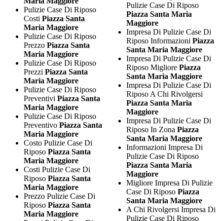
Maria Maggiore
Pulizie Case Di Riposo
Pulizie Case Di Riposo
Piazza Santa Maria
Costi
Piazza Santa
Maggiore
Maria Maggiore
Impresa Di Pulizie Case Di
Pulizie Case Di Riposo
Riposo Informazioni
Piazza
Prezzo
Piazza Santa
Santa Maria Maggiore
Maria Maggiore
Impresa Di Pulizie Case Di
Pulizie Case Di Riposo
Riposo Migliore
Piazza
Prezzi
Piazza Santa
Santa Maria Maggiore
Maria Maggiore
Impresa Di Pulizie Case Di
Pulizie Case Di Riposo
Riposo A Chi Rivolgersi
Preventivi
Piazza Santa
Piazza Santa Maria
Maria Maggiore
Maggiore
Pulizie Case Di Riposo
Impresa Di Pulizie Case Di
Preventivo
Piazza Santa
Riposo In Zona
Piazza
Maria Maggiore
Santa Maria Maggiore
Costo Pulizie Case Di
Informazioni Impresa Di
Riposo
Piazza Santa
Pulizie Case Di Riposo
Maria Maggiore
Piazza Santa Maria
Costi Pulizie Case Di
Maggiore
Riposo
Piazza Santa
Migliore Impresa Di Pulizie
Maria Maggiore
Case Di Riposo
Piazza
Prezzo Pulizie Case Di
Santa Maria Maggiore
Riposo
Piazza Santa
A Chi Rivolgersi Impresa Di
Maria Maggiore
Pulizie Case Di Riposo