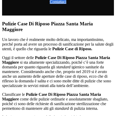
Contattaci
Pulizie Case Di Riposo Piazza Santa Maria
Maggiore
Un lavoro che è realmente molto delicato, ma importantissimo,
perché porta ad avere un processo di sanificazione per la salute degli
utenti, è quello che riguarda le
Pulizie Case di Riposo.
Oggi il settore delle
Pulizie Case Di Riposo Piazza Santa Maria
Maggiore
si sta altamente specializzando, poiché c’è una forte
domanda per quanto riguarda gli
standard
igienico sanitarie da
mantenere. Considerando anche che, proprio nel 2019 si è avuto
anche un aumento delle aperture delle case di riposo, ecco che di
riflesso la domanda è salita e ci sono molte ditte di pulizie che sono
specializzate in servizi mirati alla tutela dell’ambiente.
Classificare le
Pulizie Case Di Riposo Piazza Santa Maria
Maggiore
come delle pulizie ordinarie e assolutamente sbagliato,
poiché ci sono delle richieste di sanificazione sterilizzazione che
permettono di mantenere alti gli
standard
di pulizia interna.