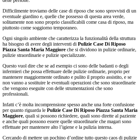
delle persone.
Difficilmente troviamo delle case di riposo che sono sprovvisti di un
eventuale giardino e, quelle che possesso di questa area verde,
solitamente non sono proprio classificabili come casa di riposo, ma
piuttosto come soggiorno temporaneo.
Ogni singolo ambiente che caratterizza la funzionalità della struttura
ha bisogno di avere degli interventi di
Pulizie Case Di Riposo
Piazza Santa Maria Maggiore
che si dividono in pulizie ordinarie,
pulizie straordinarie e pulizie specializzate.
Questo vuol dire che se ad esempio ci sono delle badanti o degli
infermieri che possa effettuare delle pulizie ordinarie, proprio per
mantenere maggiormente ordinato e pulito il proprio assistito, e se
non vanno a sostituire le eventuali operazioni che sono straordinarie
che vengono eseguite con delle strumentazioni che sono
professionali.
Infatti c’è molta incomprensione spesso anche una forte confusione
per quanto riguarda le
Pulizie Case Di Riposo Piazza Santa Maria
Maggiore
, quali si possono richiedere, quali sono dirette al paziente
e anche quali possono essere quelle straordinarie che magari sono
effettuate per mantenere alto l’igiene e la pulizia interna.
Cercando di mettere un pochino d’ordine tutto questo caos di pulizie