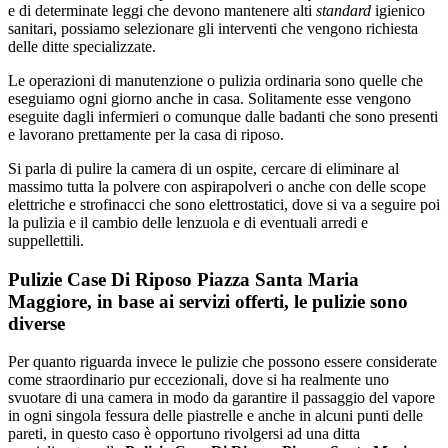
e di determinate leggi che devono mantenere alti
standard
igienico
sanitari, possiamo selezionare gli interventi che vengono richiesta
delle ditte specializzate.
Le operazioni di manutenzione o pulizia ordinaria sono quelle che
eseguiamo ogni giorno anche in casa. Solitamente esse vengono
eseguite dagli infermieri o comunque dalle badanti che sono presenti
e lavorano prettamente per la casa di riposo.
Si parla di pulire la camera di un ospite, cercare di eliminare al
massimo tutta la polvere con aspirapolveri o anche con delle scope
elettriche e strofinacci che sono elettrostatici, dove si va a seguire poi
la pulizia e il cambio delle lenzuola e di eventuali arredi e
suppellettili.
Pulizie Case Di Riposo Piazza Santa Maria
Maggiore, in base ai servizi offerti, le pulizie sono
diverse
Per quanto riguarda invece le pulizie che possono essere considerate
come straordinario pur eccezionali, dove si ha realmente uno
svuotare di una camera in modo da garantire il passaggio del vapore
in ogni singola fessura delle piastrelle e anche in alcuni punti delle
pareti, in questo caso è opportuno rivolgersi ad una ditta