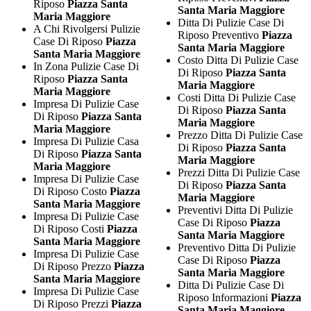
Riposo
Piazza Santa
Santa Maria Maggiore
Maria Maggiore
Ditta Di Pulizie Case Di
A Chi Rivolgersi Pulizie
Riposo Preventivo
Piazza
Case Di Riposo
Piazza
Santa Maria Maggiore
Santa Maria Maggiore
Costo Ditta Di Pulizie Case
In Zona Pulizie Case Di
Di Riposo
Piazza Santa
Riposo
Piazza Santa
Maria Maggiore
Maria Maggiore
Costi Ditta Di Pulizie Case
Impresa Di Pulizie Case
Di Riposo
Piazza Santa
Di Riposo
Piazza Santa
Maria Maggiore
Maria Maggiore
Prezzo Ditta Di Pulizie Case
Impresa Di Pulizie Casa
Di Riposo
Piazza Santa
Di Riposo
Piazza Santa
Maria Maggiore
Maria Maggiore
Prezzi Ditta Di Pulizie Case
Impresa Di Pulizie Case
Di Riposo
Piazza Santa
Di Riposo Costo
Piazza
Maria Maggiore
Santa Maria Maggiore
Preventivi Ditta Di Pulizie
Impresa Di Pulizie Case
Case Di Riposo
Piazza
Di Riposo Costi
Piazza
Santa Maria Maggiore
Santa Maria Maggiore
Preventivo Ditta Di Pulizie
Impresa Di Pulizie Case
Case Di Riposo
Piazza
Di Riposo Prezzo
Piazza
Santa Maria Maggiore
Santa Maria Maggiore
Ditta Di Pulizie Case Di
Impresa Di Pulizie Case
Riposo Informazioni
Piazza
Di Riposo Prezzi
Piazza
Santa Maria Maggiore