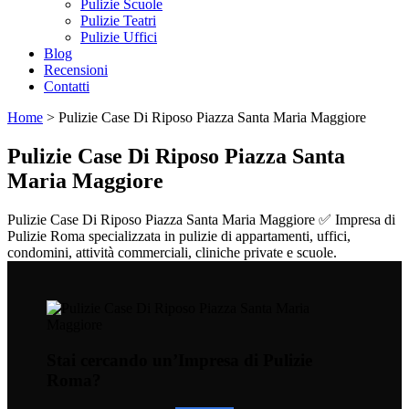
Pulizie Scuole
Pulizie Teatri
Pulizie Uffici
Blog
Recensioni
Contatti
Home
>
Pulizie Case Di Riposo Piazza Santa Maria Maggiore
Pulizie Case Di Riposo Piazza Santa
Maria Maggiore
Pulizie Case Di Riposo Piazza Santa Maria Maggiore ✅ Impresa di
Pulizie Roma specializzata in pulizie di appartamenti, uffici,
condomini, attività commerciali, cliniche private e scuole.
Stai cercando un’Impresa di Pulizie
Roma?