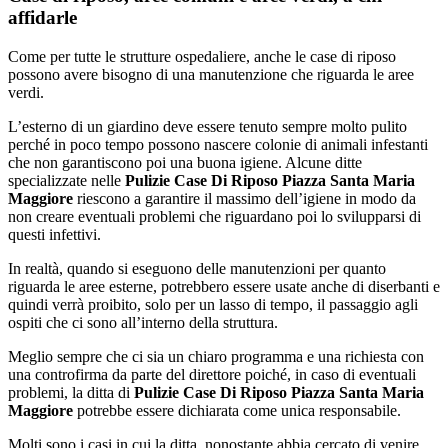
affidarle
Come per tutte le strutture ospedaliere, anche le case di riposo
possono avere bisogno di una manutenzione che riguarda le aree
verdi.
L’esterno di un giardino deve essere tenuto sempre molto pulito
perché in poco tempo possono nascere colonie di animali infestanti
che non garantiscono poi una buona igiene. Alcune ditte
specializzate nelle
Pulizie Case Di Riposo Piazza Santa Maria
Maggiore
riescono a garantire il massimo dell’igiene in modo da
non creare eventuali problemi che riguardano poi lo svilupparsi di
questi infettivi.
In realtà, quando si eseguono delle manutenzioni per quanto
riguarda le aree esterne, potrebbero essere usate anche di diserbanti e
quindi verrà proibito, solo per un lasso di tempo, il passaggio agli
ospiti che ci sono all’interno della struttura.
Meglio sempre che ci sia un chiaro programma e una richiesta con
una controfirma da parte del direttore poiché, in caso di eventuali
problemi, la ditta di
Pulizie Case Di Riposo Piazza Santa Maria
Maggiore
potrebbe essere dichiarata come unica responsabile.
Molti sono i casi in cui la ditta, nonostante abbia cercato di venire