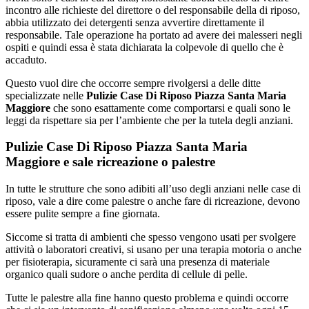
incontro alle richieste del direttore o del responsabile della di riposo,
abbia utilizzato dei detergenti senza avvertire direttamente il
responsabile. Tale operazione ha portato ad avere dei malesseri negli
ospiti e quindi essa è stata dichiarata la colpevole di quello che è
accaduto.
Questo vuol dire che occorre sempre rivolgersi a delle ditte
specializzate nelle
Pulizie Case Di Riposo Piazza Santa Maria
Maggiore
che sono esattamente come comportarsi e quali sono le
leggi da rispettare sia per l’ambiente che per la tutela degli anziani.
Pulizie Case Di Riposo Piazza Santa Maria
Maggiore e sale ricreazione o palestre
In tutte le strutture che sono adibiti all’uso degli anziani nelle case di
riposo, vale a dire come palestre o anche fare di ricreazione, devono
essere pulite sempre a fine giornata.
Siccome si tratta di ambienti che spesso vengono usati per svolgere
attività o laboratori creativi, si usano per una terapia motoria o anche
per fisioterapia, sicuramente ci sarà una presenza di materiale
organico quali sudore o anche perdita di cellule di pelle.
Tutte le palestre alla fine hanno questo problema e quindi occorre