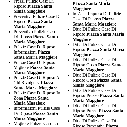
Prezzi Pulizie Case Di
Piazza Santa Maria
Riposo
Piazza Santa
Maggiore
Maria Maggiore
In Zona Impresa Di Pulizie
Preventivi Pulizie Case Di
Case Di Riposo
Piazza
Riposo
Piazza Santa
Santa Maria Maggiore
Maria Maggiore
Ditta Di Pulizie Case Di
Preventivo Pulizie Case
Riposo
Piazza Santa Maria
Di Riposo
Piazza Santa
Maggiore
Maria Maggiore
Ditta Di Pulizie Casa Di
Pulizie Case Di Riposo
Riposo
Piazza Santa Maria
Informazioni
Piazza
Maggiore
Santa Maria Maggiore
Ditta Di Pulizie Case Di
Pulizie Case Di Riposo
Riposo Costo
Piazza Santa
Migliore
Piazza Santa
Maria Maggiore
Maria Maggiore
Ditta Di Pulizie Case Di
Pulizie Case Di Riposo A
Riposo Costi
Piazza Santa
Chi Rivolgersi
Piazza
Maria Maggiore
Santa Maria Maggiore
Ditta Di Pulizie Case Di
Pulizie Case Di Riposo In
Riposo Prezzo
Piazza Santa
Zona
Piazza Santa
Maria Maggiore
Maria Maggiore
Ditta Di Pulizie Case Di
Informazioni Pulizie Case
Riposo Prezzi
Piazza Santa
Di Riposo
Piazza Santa
Maria Maggiore
Maria Maggiore
Ditta Di Pulizie Case Di
Migliore Pulizie Case Di
Riposo Preventivi
Piazza