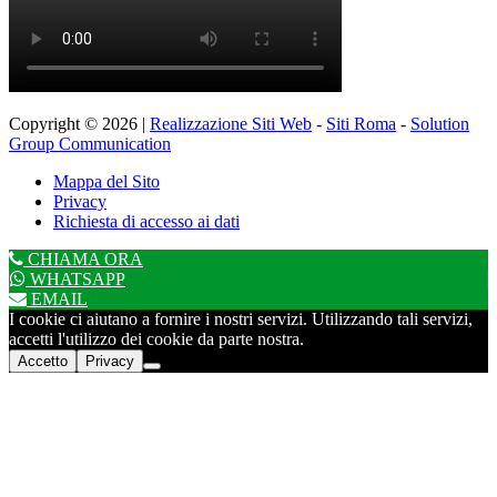
Copyright © 2026 |
Realizzazione Siti Web
-
Siti Roma
-
Solution
Group Communication
Mappa del Sito
Privacy
Richiesta di accesso ai dati
CHIAMA ORA
WHATSAPP
EMAIL
I cookie ci aiutano a fornire i nostri servizi. Utilizzando tali servizi,
accetti l'utilizzo dei cookie da parte nostra.
Accetto
Privacy