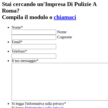
Stai cercando un'Impresa Di Pulizie A
Roma?
Compila il modulo o
chiamaci
Nome
*
Nome
Cognome
Email
*
Telefono
*
Il tuo messaggio
*
Si legga l'informativa sulla privacy
*
Si legga l'
informativa sulla privacy