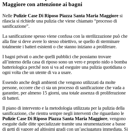
Maggiore con attenzione ai bagni
Nelle
Pulizie Case Di Riposo Piazza Santa Maria Maggiore
si
rilascia si richiede una pulizia che viene chiamato “processo di
sanificazione”.
La sanificazione spesso viene confusa con la sterilizzazione può che
alla fine si deve avere lo stesso obiettivo, se quello di sterminare
totalmente i batteri esistenti o che stanno iniziano a proliferare.
I bagni privati o anche quelli pubblici che possiamo trovare
all’interno della casa di riposo sono un vero e proprio nido o bomba
batteriologica perché non si va ad eseguire una pulizia quotidiana o
ogni volta che un utente di va a usare.
Essendo anche degli ambienti che vengono utilizzati da molte
persone, occorre che ci sia un processo di sanificazione che vada a
garantire, per almeno 15 giorni, una totale assenza di proliferazione
di batteri.
Il piano di intervento e la metodologia utilizzata per la pulizia della
sanificazione, che rientra sempre negli interventi che riguardano le
Pulizie Case Di Riposo Piazza Santa Maria Maggiore
, vengono
eseguite dalle ditte specializzate tramite una strumentazione a basse
di getti di vapore ad altissimi gradi con un’asciugatura immediata. Si