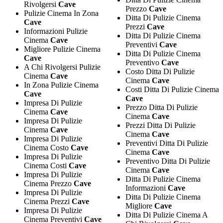
Rivolgersi
Cave
Prezzo
Cave
Pulizie Cinema In Zona
Ditta Di Pulizie Cinema
Cave
Prezzi
Cave
Informazioni Pulizie
Ditta Di Pulizie Cinema
Cinema
Cave
Preventivi
Cave
Migliore Pulizie Cinema
Ditta Di Pulizie Cinema
Cave
Preventivo
Cave
A Chi Rivolgersi Pulizie
Costo Ditta Di Pulizie
Cinema
Cave
Cinema
Cave
In Zona Pulizie Cinema
Costi Ditta Di Pulizie Cinema
Cave
Cave
Impresa Di Pulizie
Prezzo Ditta Di Pulizie
Cinema
Cave
Cinema
Cave
Impresa Di Pulizie
Prezzi Ditta Di Pulizie
Cinema
Cave
Cinema
Cave
Impresa Di Pulizie
Preventivi Ditta Di Pulizie
Cinema Costo
Cave
Cinema
Cave
Impresa Di Pulizie
Preventivo Ditta Di Pulizie
Cinema Costi
Cave
Cinema
Cave
Impresa Di Pulizie
Ditta Di Pulizie Cinema
Cinema Prezzo
Cave
Informazioni
Cave
Impresa Di Pulizie
Ditta Di Pulizie Cinema
Cinema Prezzi
Cave
Migliore
Cave
Impresa Di Pulizie
Ditta Di Pulizie Cinema A
Cinema Preventivi
Cave