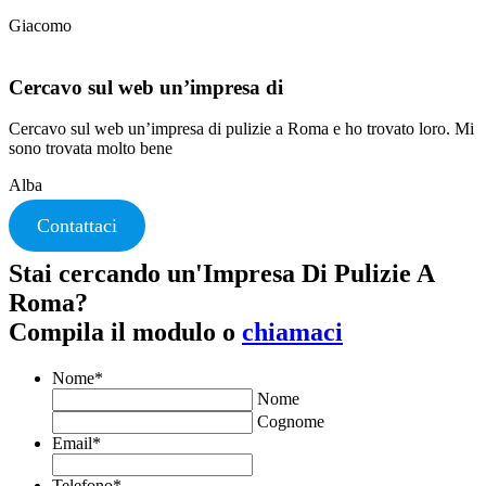
Giacomo
Cercavo sul web un’impresa di
Cercavo sul web un’impresa di pulizie a Roma e ho trovato loro. Mi
sono trovata molto bene
Alba
Contattaci
Stai cercando un'Impresa Di Pulizie A
Roma?
Compila il modulo o
chiamaci
Nome
*
Nome
Cognome
Email
*
Telefono
*