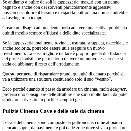
Se andiamo a pulire da soli la tappezzeria, magari con un panno
bagnato e anche con dei solventi particolarmente aggressivi,
possiamo scolorire il tessuto e magari la poltroncina non si andrebbe
ad asciugare in tempo.
Creare un disagio ad un cliente porta ad avere una cattiva pubblicità
quindi meglio sempre affidarsi a delle ditte specializzate.
Se la tappezzeria totalmente rovinata, usurata, strappata, macchiata e
anche scolorita, potrebbe essere utile eseguire un nuovo
rivestimento. La cosa migliore da fare è proprio quella di affidarsi a
dei professionisti che permettono di avere un nuovo tessuto che si
vada ad abbinare il resto dell’arredamento.
Questo permette di risparmiare grandi quantità di denaro perché si
va a utilizzare una struttura sostituendo solo il suo “vestito”.
Ecco perché quando si passa da arredare un cinema, molti
designer
,
preferiscono consigliare delle strutture che sono molto facili da poter
sfoderare e rivestire in pochi e semplici gesti.
Pulizie Cinema Cave e delle sale da cinema
Le sale del cinema sono composte da poltroncine, come abbiamo
elencato sopra, da pavimenti e poi dalle zone dove si va a proiettare