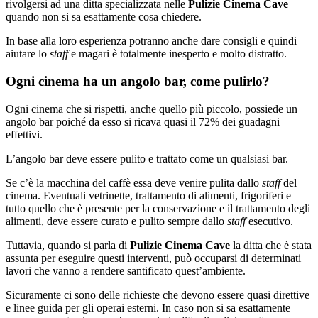
rivolgersi ad una ditta specializzata nelle
Pulizie Cinema Cave
quando non si sa esattamente cosa chiedere.
In base alla loro esperienza potranno anche dare consigli e quindi
aiutare lo
staff
e magari è totalmente inesperto e molto distratto.
Ogni cinema ha un angolo bar, come pulirlo?
Ogni cinema che si rispetti, anche quello più piccolo, possiede un
angolo bar poiché da esso si ricava quasi il 72% dei guadagni
effettivi.
L’angolo bar deve essere pulito e trattato come un qualsiasi bar.
Se c’è la macchina del caffè essa deve venire pulita dallo
staff
del
cinema. Eventuali vetrinette, trattamento di alimenti, frigoriferi e
tutto quello che è presente per la conservazione e il trattamento degli
alimenti, deve essere curato e pulito sempre dallo
staff
esecutivo.
Tuttavia, quando si parla di
Pulizie Cinema Cave
la ditta che è stata
assunta per eseguire questi interventi, può occuparsi di determinati
lavori che vanno a rendere santificato quest’ambiente.
Sicuramente ci sono delle richieste che devono essere quasi direttive
e linee guida per gli operai esterni. In caso non si sa esattamente