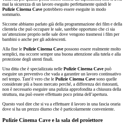
mai la sicurezza di un lavoro eseguito perfettamente quindi le
Pulizie Cinema Cave
potrebbero essere eseguite in modo
sommario.
Siccome abbiamo parlato già della programmazione dei film e della
clientela che può occupare le sale, sarebbe opportuno che ci sia
un’attenzione proprio nelle sale dove vengono trasmessi i film per
bambini o anche per gli adolescenti.
Alla fine le
Pulizie Cinema Cave
possono essere realmente molto
semplici, ma occorre sempre una buona attenzione alla tutela e alla
protezione degli utenti finali.
Una ditta che è specializzata nelle
Pulizie Cinema Cave
può
eseguire un preventivo che vada a garantire un lavoro continuativo
nel tempo. Tant’è vero che le
Pulizie Cinema Cave
sono quelle
considerate più a buon mercato perché, a differenza dei ristoranti,
non è necessario eseguire una pulizia approfondita a chiusura della
struttura, ma può essere effettuato poco prima dell’apertura.
Questo vuol dire che si va a effettuare il lavoro in una fascia oraria
dove si ha un prezzo diurno che è particolarmente conveniente.
Pulizie Cinema Cave e la sala del proiettore