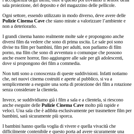
sala proiezione, del deposito e del magazzino delle pellicole.
Ogni settore, essendo utilizzato in modo diverso, deve avere delle
Pulizie Cinema Cave
che siano mirate a valorizzare l’ambiente e
non a deteriorarlo.
I grandi cinema hanno realmente molte sale e propongono anche
diversi film da vedere che sono di prima uscita. Le sale poi sono
divise tra film per bambini, film per adulti, non parliamo di film
porno, ma film che sono di avventura o comunque che possono
anche essere horror, fino aggiungere alle sale per gli adolescenti,
dove si propongono dei film a commedia.
Non tutti sono a conoscenza di queste suddivisioni. Infatti notiamo
che, nei nuovi cinema costruiti e aperte al pubblico, si va a
semplicemente a eseguire una sorta di proiezione dei film a rotazione
senza considerare la clientela.
Invece, se suddividiamo già i film a sala e a clientela, si riescono
anche eseguire delle
Pulizie Cinema Cave
molto più rapide e
veloci. Una sala che è adibita esclusivamente per trasmettere film per
bambini, sarà sicuramente più sporca.
I bambini hanno quella voglia di vivere e quella vivacità che
difficilmente contenibile e questo porta ad avere sicuramente una