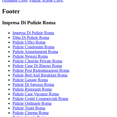
Ordinarie Cave
,
Pulizie Scuole Cave
,
Footer
Impresa Di Pulizie Roma
Impresa Di Pulizie Roma
Ditta Di Pulizie Roma
Pulizie Uffici Roma
Pulizie Condomini Roma
Pulizie Appartamenti Roma
Pulizie Negozi Roma
Pulizie Cliniche Private Roma
Pulizie Case Di Riposo Roma
Pulizie Post Ristrutturazioni Roma
Pulizie Bed And Breakfast Roma
Pulizie Garage Roma
Pulizie Di Sgrosso Roma
Pulizie Ristoranti Roma
Pulizie Case Vacanze Roma
Pulizie Centri Commerciali Roma
Pulizie Ordinarie Roma
Pulizie Teatri Roma
Pulizie Cinema Roma