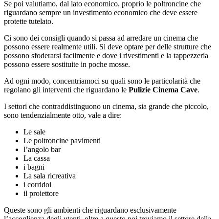
Se poi valutiamo, dal lato economico, proprio le poltroncine che
riguardano sempre un investimento economico che deve essere
protette tutelato.
Ci sono dei consigli quando si passa ad arredare un cinema che
possono essere realmente utili. Si deve optare per delle strutture che
possono sfoderarsi facilmente e dove i rivestimenti e la tappezzeria
possono essere sostituite in poche mosse.
Ad ogni modo, concentriamoci su quali sono le particolarità che
regolano gli interventi che riguardano le
Pulizie Cinema Cave
.
I settori che contraddistinguono un cinema, sia grande che piccolo,
sono tendenzialmente otto, vale a dire:
Le sale
Le poltroncine pavimenti
l’angolo bar
La cassa
i bagni
La sala ricreativa
i corridoi
il proiettore
Queste sono gli ambienti che riguardano esclusivamente
l’accoglienza degli utenti, oltre a questo poi troviamo il settore della