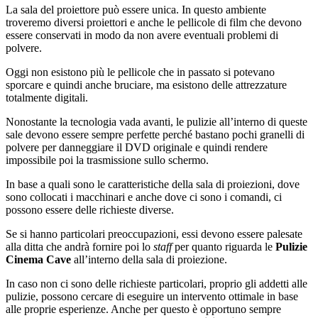
La sala del proiettore può essere unica. In questo ambiente
troveremo diversi proiettori e anche le pellicole di film che devono
essere conservati in modo da non avere eventuali problemi di
polvere.
Oggi non esistono più le pellicole che in passato si potevano
sporcare e quindi anche bruciare, ma esistono delle attrezzature
totalmente digitali.
Nonostante la tecnologia vada avanti, le pulizie all’interno di queste
sale devono essere sempre perfette perché bastano pochi granelli di
polvere per danneggiare il DVD originale e quindi rendere
impossibile poi la trasmissione sullo schermo.
In base a quali sono le caratteristiche della sala di proiezioni, dove
sono collocati i macchinari e anche dove ci sono i comandi, ci
possono essere delle richieste diverse.
Se si hanno particolari preoccupazioni, essi devono essere palesate
alla ditta che andrà fornire poi lo
staff
per quanto riguarda le
Pulizie
Cinema Cave
all’interno della sala di proiezione.
In caso non ci sono delle richieste particolari, proprio gli addetti alle
pulizie, possono cercare di eseguire un intervento ottimale in base
alle proprie esperienze. Anche per questo è opportuno sempre