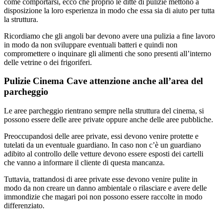
come comportarsi, ecco che proprio le ditte di pulizie mettono a
disposizione la loro esperienza in modo che essa sia di aiuto per tutta
la struttura.
Ricordiamo che gli angoli bar devono avere una pulizia a fine lavoro
in modo da non sviluppare eventuali batteri e quindi non
compromettere o inquinare gli alimenti che sono presenti all’interno
delle vetrine o dei frigoriferi.
Pulizie Cinema Cave attenzione anche all’area del
parcheggio
Le aree parcheggio rientrano sempre nella struttura del cinema, si
possono essere delle aree private oppure anche delle aree pubbliche.
Preoccupandosi delle aree private, essi devono venire protette e
tutelati da un eventuale guardiano. In caso non c’è un guardiano
adibito al controllo delle vetture devono essere esposti dei cartelli
che vanno a informare il cliente di questa mancanza.
Tuttavia, trattandosi di aree private esse devono venire pulite in
modo da non creare un danno ambientale o rilasciare e avere delle
immondizie che magari poi non possono essere raccolte in modo
differenziato.