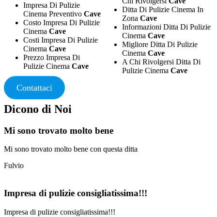
Chi Rivolgersi
Cave
Impresa Di Pulizie
Ditta Di Pulizie Cinema In
Cinema Preventivo
Cave
Zona
Cave
Costo Impresa Di Pulizie
Informazioni Ditta Di Pulizie
Cinema
Cave
Cinema
Cave
Costi Impresa Di Pulizie
Migliore Ditta Di Pulizie
Cinema
Cave
Cinema
Cave
Prezzo Impresa Di
A Chi Rivolgersi Ditta Di
Pulizie Cinema
Cave
Pulizie Cinema
Cave
Contattaci
Dicono di Noi
Mi sono trovato molto bene
Mi sono trovato molto bene con questa ditta
Fulvio
Impresa di pulizie consigliatissima!!!
Impresa di pulizie consigliatissima!!!