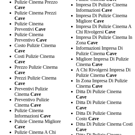
Pulizie Cinema Prezzo
Impresa Di Pulizie Cinema
Cave
Informazioni
Cave
Pulizie Cinema Prezzi
Impresa Di Pulizie Cinema
Cave
Migliore
Cave
Pulizie Cinema
Impresa Di Pulizie Cinema A
Preventivi
Cave
Chi Rivolgersi
Cave
Pulizie Cinema
Impresa Di Pulizie Cinema In
Preventivo
Cave
Zona
Cave
Costo Pulizie Cinema
Informazioni Impresa Di
Cave
Pulizie Cinema
Cave
Costi Pulizie Cinema
Migliore Impresa Di Pulizie
Cave
Cinema
Cave
Prezzo Pulizie Cinema
A Chi Rivolgersi Impresa Di
Cave
Pulizie Cinema
Cave
Prezzi Pulizie Cinema
In Zona Impresa Di Pulizie
Cave
Cinema
Cave
Preventivi Pulizie
Ditta Di Pulizie Cinema
Cinema
Cave
Cave
Preventivo Pulizie
Ditta Di Pulizie Cinema
Cinema
Cave
Cave
Pulizie Cinema
Ditta Di Pulizie Cinema
Informazioni
Cave
Costo
Cave
Pulizie Cinema Migliore
Ditta Di Pulizie Cinema Costi
Cave
Cave
Pulizie Cinema A Chi
Ditta Di Pulizie Cinema