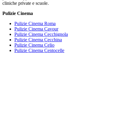
cliniche private e scuole.
Pulizie Cinema
Pulizie Cinema Roma
Pulizie Cinema Cavour
Pulizie Cinema Cecchignola
Pulizie Cinema Cecchina
Pulizie Cinema Celio
Pulizie Cinema Centocelle