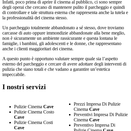
Infatti, poco prima di aprire il cinema al pubblico, ci sono sempre
degli operai che cercano di mantenere pulito il parcheggio e quindi
di controllare e tale struttura esterna che rappresenta anche la tutela e
la professionalità del cinema stesso.
Un parcheggio totalmente abbandonato a sé stesso, dove troviamo
carcasse di auto oppure immondizie abbandonate alla bene meglio,
non è sicuramente un ambiente rassicurante e questa lontana le
famiglie, i bambini, gli adolescenti e le donne, che rappresentano
anche i clienti maggioritari dei cinema.
A questo punto è opportuno valutare sempre quale sia l’aspetto
esterno del parcheggio e cercare di avere adottare degli interventi di
pulizia che siano totali e che vadano a garantire un’estetica
impeccabile.
I nostri servizi
Prezzi Impresa Di Pulizie
Pulizie Cinema
Cave
Cinema
Cave
Pulizie Cinema Costo
Preventivi Impresa Di Pulizie
Cave
Cinema
Cave
Pulizie Cinema Costi
Preventivo Impresa Di
Cave
Pulizie Cinema
Cave