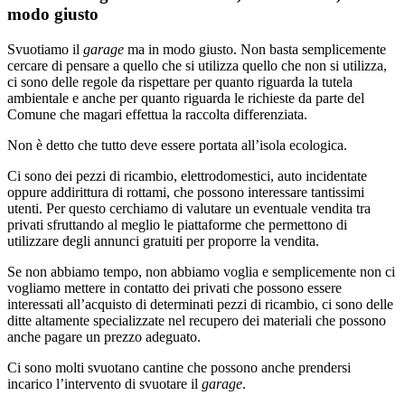
modo giusto
Svuotiamo il
garage
ma in modo giusto. Non basta semplicemente
cercare di pensare a quello che si utilizza quello che non si utilizza,
ci sono delle regole da rispettare per quanto riguarda la tutela
ambientale e anche per quanto riguarda le richieste da parte del
Comune che magari effettua la raccolta differenziata.
Non è detto che tutto deve essere portata all’isola ecologica.
Ci sono dei pezzi di ricambio, elettrodomestici, auto incidentate
oppure addirittura di rottami, che possono interessare tantissimi
utenti. Per questo cerchiamo di valutare un eventuale vendita tra
privati sfruttando al meglio le piattaforme che permettono di
utilizzare degli annunci gratuiti per proporre la vendita.
Se non abbiamo tempo, non abbiamo voglia e semplicemente non ci
vogliamo mettere in contatto dei privati che possono essere
interessati all’acquisto di determinati pezzi di ricambio, ci sono delle
ditte altamente specializzate nel recupero dei materiali che possono
anche pagare un prezzo adeguato.
Ci sono molti svuotano cantine che possono anche prendersi
incarico l’intervento di svuotare il
garage
.