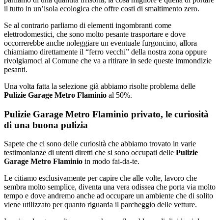
il tutto in un’isola ecologica che offre costi di smaltimento zero.
Se al contrario parliamo di elementi ingombranti come
elettrodomestici, che sono molto pesante trasportare e dove
occorrerebbe anche noleggiare un eventuale furgoncino, allora
chiamiamo direttamente il “ferro vecchi” della nostra zona oppure
rivolgiamoci al Comune che va a ritirare in sede queste immondizie
pesanti.
Una volta fatta la selezione già abbiamo risolte problema delle
Pulizie Garage Metro Flaminio
al 50%.
Pulizie Garage Metro Flaminio privato, le curiosità
di una buona pulizia
Sapete che ci sono delle curiosità che abbiamo trovato in varie
testimonianze di utenti diretti che si sono occupati delle
Pulizie
Garage Metro Flaminio
in modo fai-da-te.
Le citiamo esclusivamente per capire che alle volte, lavoro che
sembra molto semplice, diventa una vera odissea che porta via molto
tempo e dove andremo anche ad occupare un ambiente che di solito
viene utilizzato per quanto riguarda il parcheggio delle vetture.