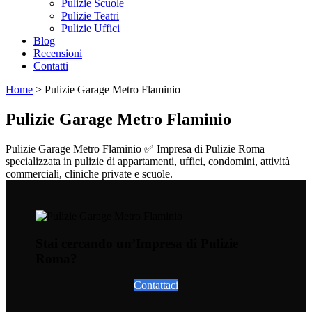
Pulizie Scuole
Pulizie Teatri
Pulizie Uffici
Blog
Recensioni
Contatti
Home
>
Pulizie Garage Metro Flaminio
Pulizie Garage Metro Flaminio
Pulizie Garage Metro Flaminio ✅ Impresa di Pulizie Roma
specializzata in pulizie di appartamenti, uffici, condomini, attività
commerciali, cliniche private e scuole.
Stai cercando un’Impresa di Pulizie
Roma?
Contattaci