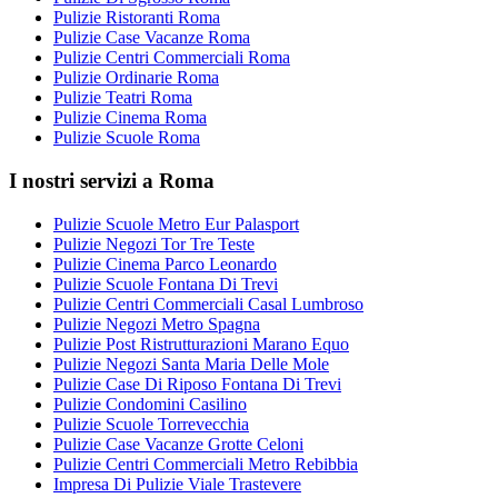
Pulizie Ristoranti Roma
Pulizie Case Vacanze Roma
Pulizie Centri Commerciali Roma
Pulizie Ordinarie Roma
Pulizie Teatri Roma
Pulizie Cinema Roma
Pulizie Scuole Roma
I nostri servizi a Roma
Pulizie Scuole Metro Eur Palasport
Pulizie Negozi Tor Tre Teste
Pulizie Cinema Parco Leonardo
Pulizie Scuole Fontana Di Trevi
Pulizie Centri Commerciali Casal Lumbroso
Pulizie Negozi Metro Spagna
Pulizie Post Ristrutturazioni Marano Equo
Pulizie Negozi Santa Maria Delle Mole
Pulizie Case Di Riposo Fontana Di Trevi
Pulizie Condomini Casilino
Pulizie Scuole Torrevecchia
Pulizie Case Vacanze Grotte Celoni
Pulizie Centri Commerciali Metro Rebibbia
Impresa Di Pulizie Viale Trastevere