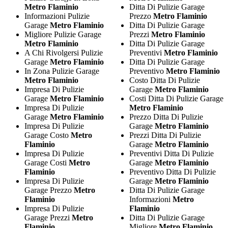
Metro Flaminio
Ditta Di Pulizie Garage
Informazioni Pulizie
Prezzo
Metro Flaminio
Garage
Metro Flaminio
Ditta Di Pulizie Garage
Migliore Pulizie Garage
Prezzi
Metro Flaminio
Metro Flaminio
Ditta Di Pulizie Garage
A Chi Rivolgersi Pulizie
Preventivi
Metro Flaminio
Garage
Metro Flaminio
Ditta Di Pulizie Garage
In Zona Pulizie Garage
Preventivo
Metro Flaminio
Metro Flaminio
Costo Ditta Di Pulizie
Impresa Di Pulizie
Garage
Metro Flaminio
Garage
Metro Flaminio
Costi Ditta Di Pulizie Garage
Impresa Di Pulizie
Metro Flaminio
Garage
Metro Flaminio
Prezzo Ditta Di Pulizie
Impresa Di Pulizie
Garage
Metro Flaminio
Garage Costo
Metro
Prezzi Ditta Di Pulizie
Flaminio
Garage
Metro Flaminio
Impresa Di Pulizie
Preventivi Ditta Di Pulizie
Garage Costi
Metro
Garage
Metro Flaminio
Flaminio
Preventivo Ditta Di Pulizie
Impresa Di Pulizie
Garage
Metro Flaminio
Garage Prezzo
Metro
Ditta Di Pulizie Garage
Flaminio
Informazioni
Metro
Impresa Di Pulizie
Flaminio
Garage Prezzi
Metro
Ditta Di Pulizie Garage
Flaminio
Migliore
Metro Flaminio