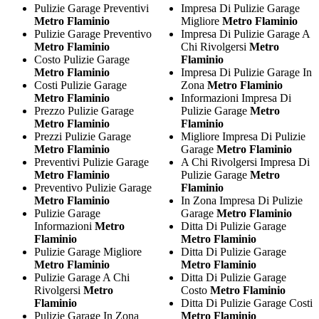
Pulizie Garage Preventivi
Impresa Di Pulizie Garage
Metro Flaminio
Migliore
Metro Flaminio
Pulizie Garage Preventivo
Impresa Di Pulizie Garage A
Metro Flaminio
Chi Rivolgersi
Metro
Costo Pulizie Garage
Flaminio
Metro Flaminio
Impresa Di Pulizie Garage In
Costi Pulizie Garage
Zona
Metro Flaminio
Metro Flaminio
Informazioni Impresa Di
Prezzo Pulizie Garage
Pulizie Garage
Metro
Metro Flaminio
Flaminio
Prezzi Pulizie Garage
Migliore Impresa Di Pulizie
Metro Flaminio
Garage
Metro Flaminio
Preventivi Pulizie Garage
A Chi Rivolgersi Impresa Di
Metro Flaminio
Pulizie Garage
Metro
Preventivo Pulizie Garage
Flaminio
Metro Flaminio
In Zona Impresa Di Pulizie
Pulizie Garage
Garage
Metro Flaminio
Informazioni
Metro
Ditta Di Pulizie Garage
Flaminio
Metro Flaminio
Pulizie Garage Migliore
Ditta Di Pulizie Garage
Metro Flaminio
Metro Flaminio
Pulizie Garage A Chi
Ditta Di Pulizie Garage
Rivolgersi
Metro
Costo
Metro Flaminio
Flaminio
Ditta Di Pulizie Garage Costi
Pulizie Garage In Zona
Metro Flaminio