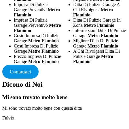
Impresa Di Pulizie
Ditta Di Pulizie Garage A
Garage Preventivi
Metro
Chi Rivolgersi
Metro
Flaminio
Flaminio
Impresa Di Pulizie
Ditta Di Pulizie Garage In
Garage Preventivo
Metro
Zona
Metro Flaminio
Flaminio
Informazioni Ditta Di Pulizie
Costo Impresa Di Pulizie
Garage
Metro Flaminio
Garage
Metro Flaminio
Migliore Ditta Di Pulizie
Costi Impresa Di Pulizie
Garage
Metro Flaminio
Garage
Metro Flaminio
A Chi Rivolgersi Ditta Di
Prezzo Impresa Di Pulizie
Pulizie Garage
Metro
Garage
Metro Flaminio
Flaminio
Contattaci
Dicono di Noi
Mi sono trovato molto bene
Mi sono trovato molto bene con questa ditta
Fulvio