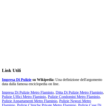
Link Utili
Impresa Di Pulizie
su Wikipedia
: Una definizione dell'argomento
data dalla famosa enciclopedia on line.
Impresa Di Pulizie Metro Flaminio
,
Ditta Di Pulizie Metro Flaminio
,
Pulizie Uffici Metro Flaminio
,
Pulizie Condomini Metro Flaminio
,
Pulizie Appartamenti Metro Flaminio
,
Pulizie Negozi Metro
Flaminio
,
Pulizie Cliniche Private Metro Flaminio
,
Pulizie Case Di