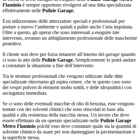
Flaminio
è sempre opportuno rivolgersi ad una ditta specializzata
effettivamente nelle
Pulizie Garage.
Essi utilizzeranno delle attrezzature speciali e professionali per
portare a nuovo l’ambiente e quindi a pulire anche l’aria inquinata.
Oltre a questo, gli operai che sono interessati a eseguire tale
intervento, avranno un abbigliamento professionale delle mascherine
protettive.
Il cliente non deve per forza rimanere all’interno del
garage
quando
ci sono in atto delle
Pulizie Garage.
Semplicemente lo potrà andare
a constatare la situazione a fine dell’intervento.
Tra le strutture professionali che vengono utilizzate dalle ditte
specializzate ritroviamo gli aspira cenere, che in questo caso sono
dei vespri polveri di elementi molto sottili, e delle idropulitrici con
asciugatura immediata.
Se ci sono delle eventuali macchie di olio di benzina, esse vengono
trattate con dei solventi chimici che sono miscelati in base alla
qualità e alla resistenza della macchia stessa. Un lavoro che deve
essere effettuato da un operaio specializzato nelle
Pulizie Garage
Metro Flaminio
poiché esso deve constatare quale sia la quantità di
solvente chimico da usare per non danneggiare la pavimentazione e
la superficie stessa.