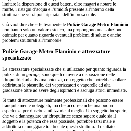
limitare la dispersione di questi batteri, oltre magari a notare le
muffe, i ristagni d’acqua e l’umidità presente all’interno della
struttura che verrà poi “riparata” dell’impresa edile.
Ciò vuol dire che effettivamente le
Pulizie Garage Metro Flaminio
non hanno solo un valore estetico, ma propongono una soluzione
ottimale per quanto riguarda eventuali problemi di salute e anche
problemi strutturali all’immobile.
Pulizie Garage Metro Flaminio e attrezzature
specializzate
Le attrezzature specializzate che si utilizzano per quanto riguarda la
pulizia di un
garage
, sono quelli di avere a disposizione delle
idropulitrici ad altissima potenza, con oggetto che potrebbe scollare
addirittura le piastrelle, dei vaporizzatori e vaporelle ad alta
gradazione oltre ad avere degli ispiratori e asciuga attrici immediate.
Si tratta di attrezzature realmente professionali che possono essere
tranquillamente noleggiati, ma che occorre anche una buona
esperienza per riuscire a utilizzarle al meglio. Un soggetto inesperto,
che va a danneggiare un’idropulitrice senza sapere quale sia il
soggetto e la potenza che essa possiede, potrebbe farsi male e
addirittura danneggiare totalmente questa struttura. Il risultato