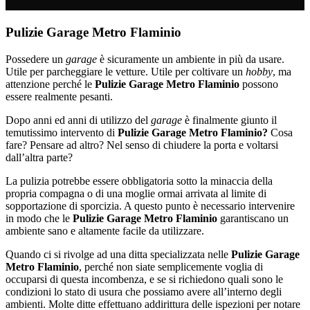
Pulizie Garage Metro Flaminio
Possedere un
garage
è sicuramente un ambiente in più da usare.
Utile per parcheggiare le vetture. Utile per coltivare un
hobby
, ma
attenzione perché le
Pulizie Garage Metro Flaminio
possono
essere realmente pesanti.
Dopo anni ed anni di utilizzo del
garage
è finalmente giunto il
temutissimo intervento di
Pulizie Garage Metro Flaminio?
Cosa
fare? Pensare ad altro? Nel senso di chiudere la porta e voltarsi
dall’altra parte?
La pulizia potrebbe essere obbligatoria sotto la minaccia della
propria compagna o di una moglie ormai arrivata al limite di
sopportazione di sporcizia. A questo punto è necessario intervenire
in modo che le
Pulizie Garage Metro Flaminio
garantiscano un
ambiente sano e altamente facile da utilizzare.
Quando ci si rivolge ad una ditta specializzata nelle
Pulizie Garage
Metro Flaminio
, perché non siate semplicemente voglia di
occuparsi di questa incombenza, e se si richiedono quali sono le
condizioni lo stato di usura che possiamo avere all’interno degli
ambienti. Molte ditte effettuano addirittura delle ispezioni per notare