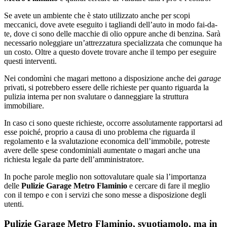
Se avete un ambiente che è stato utilizzato anche per scopi
meccanici, dove avete eseguito i tagliandi dell’auto in modo fai-da-
te, dove ci sono delle macchie di olio oppure anche di benzina. Sarà
necessario noleggiare un’attrezzatura specializzata che comunque ha
un costo. Oltre a questo dovete trovare anche il tempo per eseguire
questi interventi.
Nei condomìni che magari mettono a disposizione anche dei
garage
privati, si potrebbero essere delle richieste per quanto riguarda la
pulizia interna per non svalutare o danneggiare la struttura
immobiliare.
In caso ci sono queste richieste, occorre assolutamente rapportarsi ad
esse poiché, proprio a causa di uno problema che riguarda il
regolamento e la svalutazione economica dell’immobile, potreste
avere delle spese condominiali aumentate o magari anche una
richiesta legale da parte dell’amministratore.
In poche parole meglio non sottovalutare quale sia l’importanza
delle
Pulizie Garage Metro Flaminio
e cercare di fare il meglio
con il tempo e con i servizi che sono messe a disposizione degli
utenti.
Pulizie Garage Metro Flaminio, svuotiamolo, ma in