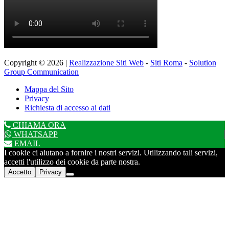
Copyright © 2026 |
Realizzazione Siti Web
-
Siti Roma
-
Solution
Group Communication
Mappa del Sito
Privacy
Richiesta di accesso ai dati
CHIAMA ORA
WHATSAPP
EMAIL
I cookie ci aiutano a fornire i nostri servizi. Utilizzando tali servizi,
accetti l'utilizzo dei cookie da parte nostra.
Accetto
Privacy