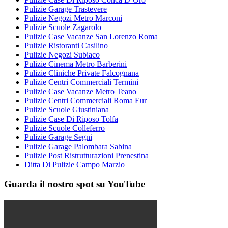
Pulizie Garage Trastevere
Pulizie Negozi Metro Marconi
Pulizie Scuole Zagarolo
Pulizie Case Vacanze San Lorenzo Roma
Pulizie Ristoranti Casilino
Pulizie Negozi Subiaco
Pulizie Cinema Metro Barberini
Pulizie Cliniche Private Falcognana
Pulizie Centri Commerciali Termini
Pulizie Case Vacanze Metro Teano
Pulizie Centri Commerciali Roma Eur
Pulizie Scuole Giustiniana
Pulizie Case Di Riposo Tolfa
Pulizie Scuole Colleferro
Pulizie Garage Segni
Pulizie Garage Palombara Sabina
Pulizie Post Ristrutturazioni Prenestina
Ditta Di Pulizie Campo Marzio
Guarda il nostro spot su YouTube