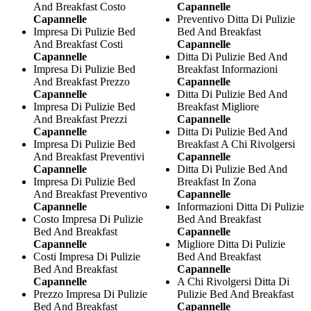
And Breakfast Costo
Capannelle
Capannelle
Preventivo Ditta Di Pulizie
Impresa Di Pulizie Bed
Bed And Breakfast
And Breakfast Costi
Capannelle
Capannelle
Ditta Di Pulizie Bed And
Impresa Di Pulizie Bed
Breakfast Informazioni
And Breakfast Prezzo
Capannelle
Capannelle
Ditta Di Pulizie Bed And
Impresa Di Pulizie Bed
Breakfast Migliore
And Breakfast Prezzi
Capannelle
Capannelle
Ditta Di Pulizie Bed And
Impresa Di Pulizie Bed
Breakfast A Chi Rivolgersi
And Breakfast Preventivi
Capannelle
Capannelle
Ditta Di Pulizie Bed And
Impresa Di Pulizie Bed
Breakfast In Zona
And Breakfast Preventivo
Capannelle
Capannelle
Informazioni Ditta Di Pulizie
Costo Impresa Di Pulizie
Bed And Breakfast
Bed And Breakfast
Capannelle
Capannelle
Migliore Ditta Di Pulizie
Costi Impresa Di Pulizie
Bed And Breakfast
Bed And Breakfast
Capannelle
Capannelle
A Chi Rivolgersi Ditta Di
Prezzo Impresa Di Pulizie
Pulizie Bed And Breakfast
Bed And Breakfast
Capannelle