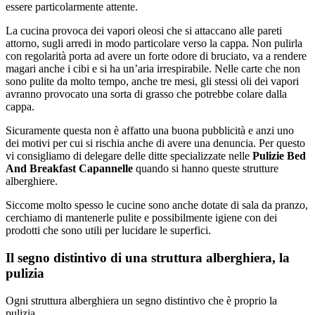
essere particolarmente attente.
La cucina provoca dei vapori oleosi che si attaccano alle pareti
attorno, sugli arredi in modo particolare verso la cappa. Non pulirla
con regolarità porta ad avere un forte odore di bruciato, va a rendere
magari anche i cibi e si ha un’aria irrespirabile. Nelle carte che non
sono pulite da molto tempo, anche tre mesi, gli stessi oli dei vapori
avranno provocato una sorta di grasso che potrebbe colare dalla
cappa.
Sicuramente questa non è affatto una buona pubblicità e anzi uno
dei motivi per cui si rischia anche di avere una denuncia. Per questo
vi consigliamo di delegare delle ditte specializzate nelle
Pulizie Bed
And Breakfast Capannelle
quando si hanno queste strutture
alberghiere.
Siccome molto spesso le cucine sono anche dotate di sala da pranzo,
cerchiamo di mantenerle pulite e possibilmente igiene con dei
prodotti che sono utili per lucidare le superfici.
Il segno distintivo di una struttura alberghiera, la
pulizia
Ogni struttura alberghiera un segno distintivo che è proprio la
pulizia.