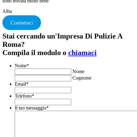
sono trovata molto bene
Alba
Contattaci
Stai cercando un'Impresa Di Pulizie A
Roma?
Compila il modulo o
chiamaci
Nome
*
Nome
Cognome
Email
*
Telefono
*
Il tuo messaggio
*