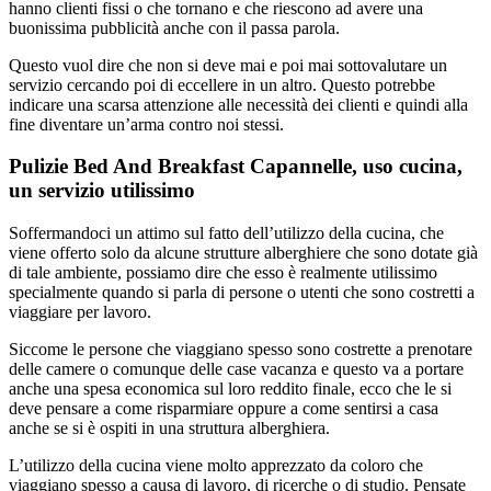
hanno clienti fissi o che tornano e che riescono ad avere una
buonissima pubblicità anche con il passa parola.
Questo vuol dire che non si deve mai e poi mai sottovalutare un
servizio cercando poi di eccellere in un altro. Questo potrebbe
indicare una scarsa attenzione alle necessità dei clienti e quindi alla
fine diventare un’arma contro noi stessi.
Pulizie Bed And Breakfast Capannelle, uso cucina,
un servizio utilissimo
Soffermandoci un attimo sul fatto dell’utilizzo della cucina, che
viene offerto solo da alcune strutture alberghiere che sono dotate già
di tale ambiente, possiamo dire che esso è realmente utilissimo
specialmente quando si parla di persone o utenti che sono costretti a
viaggiare per lavoro.
Siccome le persone che viaggiano spesso sono costrette a prenotare
delle camere o comunque delle case vacanza e questo va a portare
anche una spesa economica sul loro reddito finale, ecco che le si
deve pensare a come risparmiare oppure a come sentirsi a casa
anche se si è ospiti in una struttura alberghiera.
L’utilizzo della cucina viene molto apprezzato da coloro che
viaggiano spesso a causa di lavoro, di ricerche o di studio. Pensate