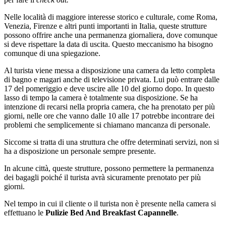
Nelle località di maggiore interesse storico e culturale, come Roma,
Venezia, Firenze e altri punti importanti in Italia, queste strutture
possono offrire anche una permanenza giornaliera, dove comunque
si deve rispettare la data di uscita. Questo meccanismo ha bisogno
comunque di una spiegazione.
Al turista viene messa a disposizione una camera da letto completa
di bagno e magari anche di televisione privata. Lui può entrare dalle
17 del pomeriggio e deve uscire alle 10 del giorno dopo. In questo
lasso di tempo la camera è totalmente sua disposizione. Se ha
intenzione di recarsi nella propria camera, che ha prenotato per più
giorni, nelle ore che vanno dalle 10 alle 17 potrebbe incontrare dei
problemi che semplicemente si chiamano mancanza di personale.
Siccome si tratta di una struttura che offre determinati servizi, non si
ha a disposizione un personale sempre presente.
In alcune città, queste strutture, possono permettere la permanenza
dei bagagli poiché il turista avrà sicuramente prenotato per più
giorni.
Nel tempo in cui il cliente o il turista non è presente nella camera si
effettuano le
Pulizie Bed And Breakfast Capannelle
.