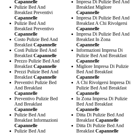
Capannelle
Impresa Di Pulizie Bed And
Pulizie Bed And
Breakfast Migliore
Breakfast Preventivi
Capannelle
Capannelle
Impresa Di Pulizie Bed And
Pulizie Bed And
Breakfast A Chi Rivolgersi
Breakfast Preventivo
Capannelle
Capannelle
Impresa Di Pulizie Bed And
Costo Pulizie Bed And
Breakfast In Zona
Breakfast
Capannelle
Capannelle
Costi Pulizie Bed And
Informazioni Impresa Di
Breakfast
Capannelle
Pulizie Bed And Breakfast
Prezzo Pulizie Bed And
Capannelle
Breakfast
Capannelle
Migliore Impresa Di Pulizie
Prezzi Pulizie Bed And
Bed And Breakfast
Breakfast
Capannelle
Capannelle
Preventivi Pulizie Bed
A Chi Rivolgersi Impresa Di
And Breakfast
Pulizie Bed And Breakfast
Capannelle
Capannelle
Preventivo Pulizie Bed
In Zona Impresa Di Pulizie
And Breakfast
Bed And Breakfast
Capannelle
Capannelle
Pulizie Bed And
Ditta Di Pulizie Bed And
Breakfast Informazioni
Breakfast
Capannelle
Capannelle
Ditta Di Pulizie Bed And
Pulizie Bed And
Breakfast
Capannelle