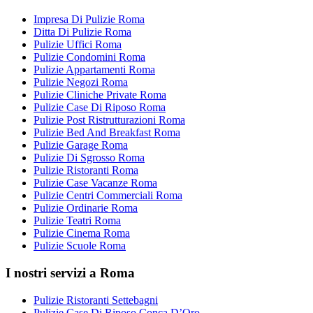
Impresa Di Pulizie Roma
Ditta Di Pulizie Roma
Pulizie Uffici Roma
Pulizie Condomini Roma
Pulizie Appartamenti Roma
Pulizie Negozi Roma
Pulizie Cliniche Private Roma
Pulizie Case Di Riposo Roma
Pulizie Post Ristrutturazioni Roma
Pulizie Bed And Breakfast Roma
Pulizie Garage Roma
Pulizie Di Sgrosso Roma
Pulizie Ristoranti Roma
Pulizie Case Vacanze Roma
Pulizie Centri Commerciali Roma
Pulizie Ordinarie Roma
Pulizie Teatri Roma
Pulizie Cinema Roma
Pulizie Scuole Roma
I nostri servizi a Roma
Pulizie Ristoranti Settebagni
Pulizie Case Di Riposo Conca D’Oro