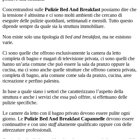
Concentrandosi sulle
Pulizie Bed And Breakfast
possiamo dire che
la tensione è altissima e ci sono molti ambienti che cercano di
eseguire delle pulizie quotidiani, settimanali e mensili. Tutto questo
dipende sempre da quale sia la struttura immobiliare.
Non esiste solo una tipologia di
bed and breakfast
, ma ne esistono
varie.
Ci sono quelle che offrono esclusivamente la camera da letto
completa di bagno e magari di televisione privata, ci sono quelli che
hanno un’aria comune che può essere la sala da pranzo oppure la
cucina, ma ci sono anche quelle strutture che offrono camera privata,
completa di bagno, aria comune come sala da pranzo, cucina, aree
ricreazione e perfino palestra.
In base a quale siano i settori che caratterizzano l’aspetto della
struttura e anche i servizi che essa può offrire, si effettuano delle
pulizie specifiche.
Le camere da letto con il bagno privato devono essere pulite ogni
giorno. Le
Pulizie Bed And Breakfast Capannelle
devono essere
continuative e con uno
staff
altamente qualificato oppure con delle
attrezzature professionali.