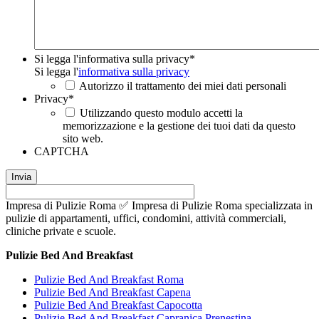
Si legga l'informativa sulla privacy
*
Si legga l'
informativa sulla privacy
Autorizzo il trattamento dei miei dati personali
Privacy
*
Utilizzando questo modulo accetti la
memorizzazione e la gestione dei tuoi dati da questo
sito web.
CAPTCHA
Impresa di Pulizie Roma ✅ Impresa di Pulizie Roma specializzata in
pulizie di appartamenti, uffici, condomini, attività commerciali,
cliniche private e scuole.
Pulizie Bed And Breakfast
Pulizie Bed And Breakfast Roma
Pulizie Bed And Breakfast Capena
Pulizie Bed And Breakfast Capocotta
Pulizie Bed And Breakfast Capranica Prenestina