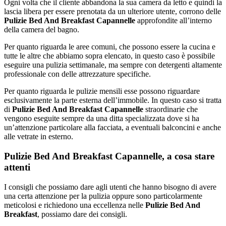
Ogni volta che il cliente abbandona la sua camera da letto e quindi la
lascia libera per essere prenotata da un ulteriore utente, corrono delle
Pulizie Bed And Breakfast Capannelle
approfondite all’interno
della camera del bagno.
Per quanto riguarda le aree comuni, che possono essere la cucina e
tutte le altre che abbiamo sopra elencato, in questo caso è possibile
eseguire una pulizia settimanale, ma sempre con detergenti altamente
professionale con delle attrezzature specifiche.
Per quanto riguarda le pulizie mensili esse possono riguardare
esclusivamente la parte esterna dell’immobile. In questo caso si tratta
di
Pulizie Bed And Breakfast Capannelle
straordinarie che
vengono eseguite sempre da una ditta specializzata dove si ha
un’attenzione particolare alla facciata, a eventuali balconcini e anche
alle vetrate in esterno.
Pulizie Bed And Breakfast Capannelle, a cosa stare
attenti
I consigli che possiamo dare agli utenti che hanno bisogno di avere
una certa attenzione per la pulizia oppure sono particolarmente
meticolosi e richiedono una eccellenza nelle
Pulizie Bed And
Breakfast
, possiamo dare dei consigli.