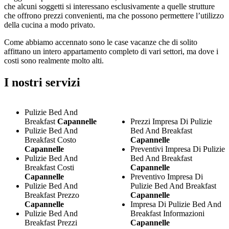
che alcuni soggetti si interessano esclusivamente a quelle strutture
che offrono prezzi convenienti, ma che possono permettere l’utilizzo
della cucina a modo privato.
Come abbiamo accennato sono le case vacanze che di solito
affittano un intero appartamento completo di vari settori, ma dove i
costi sono realmente molto alti.
I nostri servizi
Pulizie Bed And
Breakfast
Capannelle
Prezzi Impresa Di Pulizie
Pulizie Bed And
Bed And Breakfast
Breakfast Costo
Capannelle
Capannelle
Preventivi Impresa Di Pulizie
Pulizie Bed And
Bed And Breakfast
Breakfast Costi
Capannelle
Capannelle
Preventivo Impresa Di
Pulizie Bed And
Pulizie Bed And Breakfast
Breakfast Prezzo
Capannelle
Capannelle
Impresa Di Pulizie Bed And
Pulizie Bed And
Breakfast Informazioni
Breakfast Prezzi
Capannelle