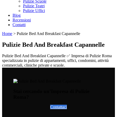
Pulizie Scuole
Pulizie Teatri
Pulizie Uffici
Blog
Recensioni
Contatti
Home
>
Pulizie Bed And Breakfast Capannelle
Pulizie Bed And Breakfast Capannelle
Pulizie Bed And Breakfast Capannelle ✅ Impresa di Pulizie Roma
specializzata in pulizie di appartamenti, uffici, condomini, attività
commerciali, cliniche private e scuole.
Stai cercando un’Impresa di Pulizie
Roma?
Contattaci