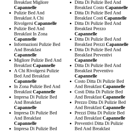
Breakfast Migliore
Ditta Di Pulizie Bed And
Capannelle
Breakfast Costo
Capannelle
Pulizie Bed And
Ditta Di Pulizie Bed And
Breakfast A Chi
Breakfast Costi
Capannelle
Rivolgersi
Capannelle
Ditta Di Pulizie Bed And
Pulizie Bed And
Breakfast Prezzo
Breakfast In Zona
Capannelle
Capannelle
Ditta Di Pulizie Bed And
Informazioni Pulizie Bed
Breakfast Prezzi
Capannelle
And Breakfast
Ditta Di Pulizie Bed And
Capannelle
Breakfast Preventivi
Migliore Pulizie Bed And
Capannelle
Breakfast
Capannelle
Ditta Di Pulizie Bed And
A Chi Rivolgersi Pulizie
Breakfast Preventivo
Bed And Breakfast
Capannelle
Capannelle
Costo Ditta Di Pulizie Bed
In Zona Pulizie Bed And
And Breakfast
Capannelle
Breakfast
Capannelle
Costi Ditta Di Pulizie Bed
Impresa Di Pulizie Bed
And Breakfast
Capannelle
And Breakfast
Prezzo Ditta Di Pulizie Bed
Capannelle
And Breakfast
Capannelle
Impresa Di Pulizie Bed
Prezzi Ditta Di Pulizie Bed
And Breakfast
And Breakfast
Capannelle
Capannelle
Preventivi Ditta Di Pulizie
Impresa Di Pulizie Bed
Bed And Breakfast