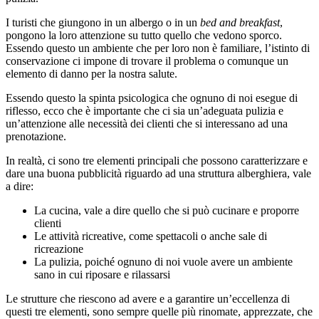
I turisti che giungono in un albergo o in un
bed and breakfast
,
pongono la loro attenzione su tutto quello che vedono sporco.
Essendo questo un ambiente che per loro non è familiare, l’istinto di
conservazione ci impone di trovare il problema o comunque un
elemento di danno per la nostra salute.
Essendo questo la spinta psicologica che ognuno di noi esegue di
riflesso, ecco che è importante che ci sia un’adeguata pulizia e
un’attenzione alle necessità dei clienti che si interessano ad una
prenotazione.
In realtà, ci sono tre elementi principali che possono caratterizzare e
dare una buona pubblicità riguardo ad una struttura alberghiera, vale
a dire:
La cucina, vale a dire quello che si può cucinare e proporre
clienti
Le attività ricreative, come spettacoli o anche sale di
ricreazione
La pulizia, poiché ognuno di noi vuole avere un ambiente
sano in cui riposare e rilassarsi
Le strutture che riescono ad avere e a garantire un’eccellenza di
questi tre elementi, sono sempre quelle più rinomate, apprezzate, che