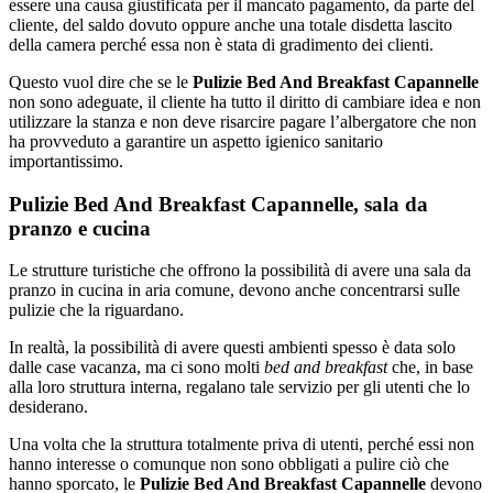
essere una causa giustificata per il mancato pagamento, da parte del
cliente, del saldo dovuto oppure anche una totale disdetta lascito
della camera perché essa non è stata di gradimento dei clienti.
Questo vuol dire che se le
Pulizie Bed And Breakfast Capannelle
non sono adeguate, il cliente ha tutto il diritto di cambiare idea e non
utilizzare la stanza e non deve risarcire pagare l’albergatore che non
ha provveduto a garantire un aspetto igienico sanitario
importantissimo.
Pulizie Bed And Breakfast Capannelle, sala da
pranzo e cucina
Le strutture turistiche che offrono la possibilità di avere una sala da
pranzo in cucina in aria comune, devono anche concentrarsi sulle
pulizie che la riguardano.
In realtà, la possibilità di avere questi ambienti spesso è data solo
dalle case vacanza, ma ci sono molti
bed and breakfast
che, in base
alla loro struttura interna, regalano tale servizio per gli utenti che lo
desiderano.
Una volta che la struttura totalmente priva di utenti, perché essi non
hanno interesse o comunque non sono obbligati a pulire ciò che
hanno sporcato, le
Pulizie Bed And Breakfast Capannelle
devono