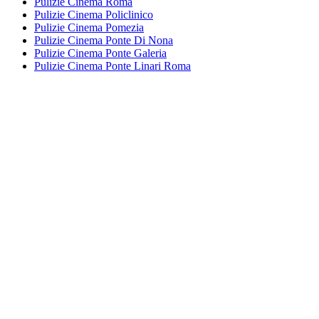
Pulizie Cinema Roma
Pulizie Cinema Policlinico
Pulizie Cinema Pomezia
Pulizie Cinema Ponte Di Nona
Pulizie Cinema Ponte Galeria
Pulizie Cinema Ponte Linari Roma