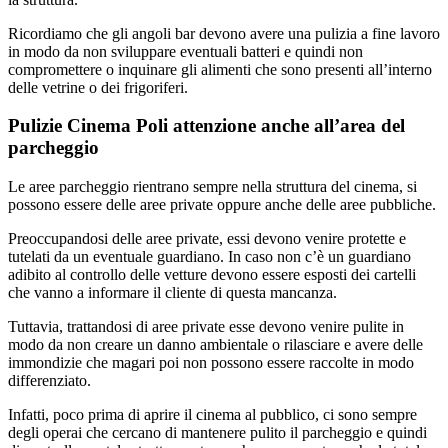
Ricordiamo che gli angoli bar devono avere una pulizia a fine lavoro
in modo da non sviluppare eventuali batteri e quindi non
compromettere o inquinare gli alimenti che sono presenti all’interno
delle vetrine o dei frigoriferi.
Pulizie Cinema Poli attenzione anche all’area del
parcheggio
Le aree parcheggio rientrano sempre nella struttura del cinema, si
possono essere delle aree private oppure anche delle aree pubbliche.
Preoccupandosi delle aree private, essi devono venire protette e
tutelati da un eventuale guardiano. In caso non c’è un guardiano
adibito al controllo delle vetture devono essere esposti dei cartelli
che vanno a informare il cliente di questa mancanza.
Tuttavia, trattandosi di aree private esse devono venire pulite in
modo da non creare un danno ambientale o rilasciare e avere delle
immondizie che magari poi non possono essere raccolte in modo
differenziato.
Infatti, poco prima di aprire il cinema al pubblico, ci sono sempre
degli operai che cercano di mantenere pulito il parcheggio e quindi