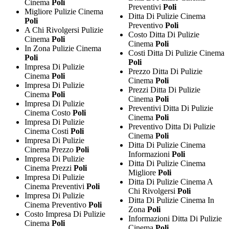
Cinema
Poli
Preventivi
Poli
Migliore Pulizie Cinema
Ditta Di Pulizie Cinema
Poli
Preventivo
Poli
A Chi Rivolgersi Pulizie
Costo Ditta Di Pulizie
Cinema
Poli
Cinema
Poli
In Zona Pulizie Cinema
Costi Ditta Di Pulizie Cinema
Poli
Poli
Impresa Di Pulizie
Prezzo Ditta Di Pulizie
Cinema
Poli
Cinema
Poli
Impresa Di Pulizie
Prezzi Ditta Di Pulizie
Cinema
Poli
Cinema
Poli
Impresa Di Pulizie
Preventivi Ditta Di Pulizie
Cinema Costo
Poli
Cinema
Poli
Impresa Di Pulizie
Preventivo Ditta Di Pulizie
Cinema Costi
Poli
Cinema
Poli
Impresa Di Pulizie
Ditta Di Pulizie Cinema
Cinema Prezzo
Poli
Informazioni
Poli
Impresa Di Pulizie
Ditta Di Pulizie Cinema
Cinema Prezzi
Poli
Migliore
Poli
Impresa Di Pulizie
Ditta Di Pulizie Cinema A
Cinema Preventivi
Poli
Chi Rivolgersi
Poli
Impresa Di Pulizie
Ditta Di Pulizie Cinema In
Cinema Preventivo
Poli
Zona
Poli
Costo Impresa Di Pulizie
Informazioni Ditta Di Pulizie
Cinema
Poli
Cinema
Poli