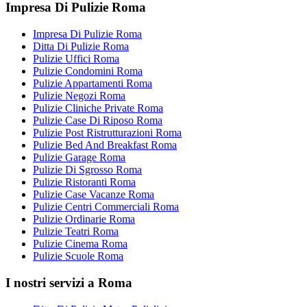
Impresa Di Pulizie Roma
Impresa Di Pulizie Roma
Ditta Di Pulizie Roma
Pulizie Uffici Roma
Pulizie Condomini Roma
Pulizie Appartamenti Roma
Pulizie Negozi Roma
Pulizie Cliniche Private Roma
Pulizie Case Di Riposo Roma
Pulizie Post Ristrutturazioni Roma
Pulizie Bed And Breakfast Roma
Pulizie Garage Roma
Pulizie Di Sgrosso Roma
Pulizie Ristoranti Roma
Pulizie Case Vacanze Roma
Pulizie Centri Commerciali Roma
Pulizie Ordinarie Roma
Pulizie Teatri Roma
Pulizie Cinema Roma
Pulizie Scuole Roma
I nostri servizi a Roma