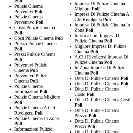
Poli
Impresa Di Pulizie Cinema
Pulizie Cinema
Migliore
Poli
Preventivi
Poli
Impresa Di Pulizie Cinema A
Pulizie Cinema
Chi Rivolgersi
Poli
Preventivo
Poli
Impresa Di Pulizie Cinema In
Costo Pulizie Cinema
Zona
Poli
Poli
Informazioni Impresa Di
Costi Pulizie Cinema
Poli
Pulizie Cinema
Poli
Prezzo Pulizie Cinema
Migliore Impresa Di Pulizie
Poli
Cinema
Poli
Prezzi Pulizie Cinema
A Chi Rivolgersi Impresa Di
Poli
Pulizie Cinema
Poli
Preventivi Pulizie
In Zona Impresa Di Pulizie
Cinema
Poli
Cinema
Poli
Preventivo Pulizie
Ditta Di Pulizie Cinema
Poli
Cinema
Poli
Ditta Di Pulizie Cinema
Poli
Pulizie Cinema
Ditta Di Pulizie Cinema
Informazioni
Poli
Costo
Poli
Pulizie Cinema Migliore
Ditta Di Pulizie Cinema Costi
Poli
Poli
Pulizie Cinema A Chi
Ditta Di Pulizie Cinema
Rivolgersi
Poli
Prezzo
Poli
Pulizie Cinema In Zona
Ditta Di Pulizie Cinema
Poli
Prezzi
Poli
Informazioni Pulizie
Ditta Di Pulizie Cinema