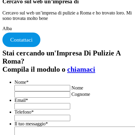
Cercavo sul web un’impresa di
Cercavo sul web un’impresa di pulizie a Roma e ho trovato loro. Mi
sono trovata molto bene
Alba
Contattaci
Stai cercando un'Impresa Di Pulizie A
Roma?
Compila il modulo o
chiamaci
Nome
*
Nome
Cognome
Email
*
Telefono
*
Il tuo messaggio
*