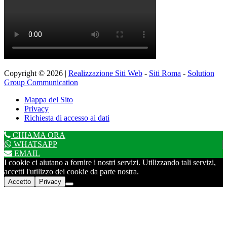
Copyright © 2026 |
Realizzazione Siti Web
-
Siti Roma
-
Solution
Group Communication
Mappa del Sito
Privacy
Richiesta di accesso ai dati
CHIAMA ORA
WHATSAPP
EMAIL
I cookie ci aiutano a fornire i nostri servizi. Utilizzando tali servizi,
accetti l'utilizzo dei cookie da parte nostra.
Accetto
Privacy