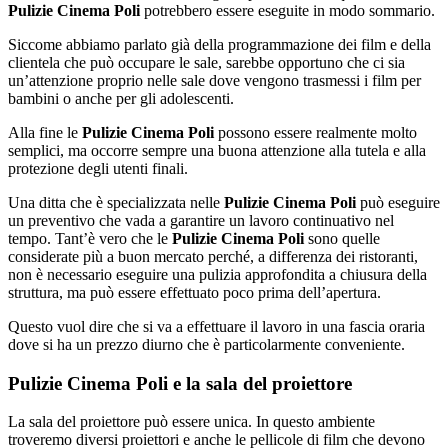
Pulizie Cinema Poli
potrebbero essere eseguite in modo sommario.
Siccome abbiamo parlato già della programmazione dei film e della
clientela che può occupare le sale, sarebbe opportuno che ci sia
un’attenzione proprio nelle sale dove vengono trasmessi i film per
bambini o anche per gli adolescenti.
Alla fine le
Pulizie Cinema Poli
possono essere realmente molto
semplici, ma occorre sempre una buona attenzione alla tutela e alla
protezione degli utenti finali.
Una ditta che è specializzata nelle
Pulizie Cinema Poli
può eseguire
un preventivo che vada a garantire un lavoro continuativo nel
tempo. Tant’è vero che le
Pulizie Cinema Poli
sono quelle
considerate più a buon mercato perché, a differenza dei ristoranti,
non è necessario eseguire una pulizia approfondita a chiusura della
struttura, ma può essere effettuato poco prima dell’apertura.
Questo vuol dire che si va a effettuare il lavoro in una fascia oraria
dove si ha un prezzo diurno che è particolarmente conveniente.
Pulizie Cinema Poli e la sala del proiettore
La sala del proiettore può essere unica. In questo ambiente
troveremo diversi proiettori e anche le pellicole di film che devono