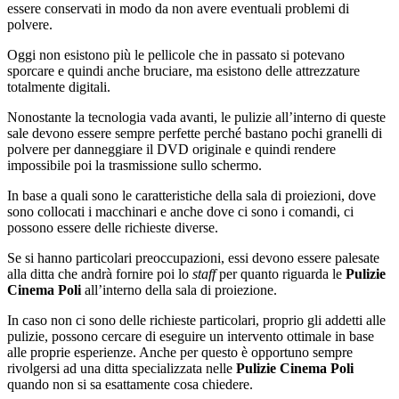
essere conservati in modo da non avere eventuali problemi di
polvere.
Oggi non esistono più le pellicole che in passato si potevano
sporcare e quindi anche bruciare, ma esistono delle attrezzature
totalmente digitali.
Nonostante la tecnologia vada avanti, le pulizie all’interno di queste
sale devono essere sempre perfette perché bastano pochi granelli di
polvere per danneggiare il DVD originale e quindi rendere
impossibile poi la trasmissione sullo schermo.
In base a quali sono le caratteristiche della sala di proiezioni, dove
sono collocati i macchinari e anche dove ci sono i comandi, ci
possono essere delle richieste diverse.
Se si hanno particolari preoccupazioni, essi devono essere palesate
alla ditta che andrà fornire poi lo
staff
per quanto riguarda le
Pulizie
Cinema Poli
all’interno della sala di proiezione.
In caso non ci sono delle richieste particolari, proprio gli addetti alle
pulizie, possono cercare di eseguire un intervento ottimale in base
alle proprie esperienze. Anche per questo è opportuno sempre
rivolgersi ad una ditta specializzata nelle
Pulizie Cinema Poli
quando non si sa esattamente cosa chiedere.