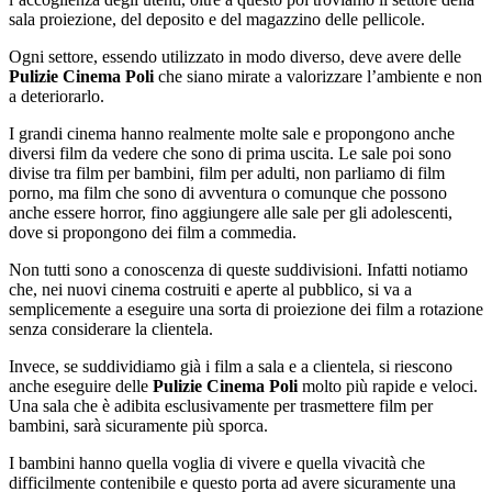
sala proiezione, del deposito e del magazzino delle pellicole.
Ogni settore, essendo utilizzato in modo diverso, deve avere delle
Pulizie Cinema Poli
che siano mirate a valorizzare l’ambiente e non
a deteriorarlo.
I grandi cinema hanno realmente molte sale e propongono anche
diversi film da vedere che sono di prima uscita. Le sale poi sono
divise tra film per bambini, film per adulti, non parliamo di film
porno, ma film che sono di avventura o comunque che possono
anche essere horror, fino aggiungere alle sale per gli adolescenti,
dove si propongono dei film a commedia.
Non tutti sono a conoscenza di queste suddivisioni. Infatti notiamo
che, nei nuovi cinema costruiti e aperte al pubblico, si va a
semplicemente a eseguire una sorta di proiezione dei film a rotazione
senza considerare la clientela.
Invece, se suddividiamo già i film a sala e a clientela, si riescono
anche eseguire delle
Pulizie Cinema Poli
molto più rapide e veloci.
Una sala che è adibita esclusivamente per trasmettere film per
bambini, sarà sicuramente più sporca.
I bambini hanno quella voglia di vivere e quella vivacità che
difficilmente contenibile e questo porta ad avere sicuramente una