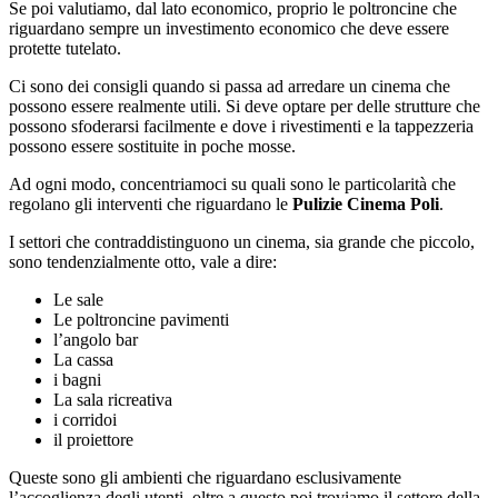
Se poi valutiamo, dal lato economico, proprio le poltroncine che
riguardano sempre un investimento economico che deve essere
protette tutelato.
Ci sono dei consigli quando si passa ad arredare un cinema che
possono essere realmente utili. Si deve optare per delle strutture che
possono sfoderarsi facilmente e dove i rivestimenti e la tappezzeria
possono essere sostituite in poche mosse.
Ad ogni modo, concentriamoci su quali sono le particolarità che
regolano gli interventi che riguardano le
Pulizie Cinema Poli
.
I settori che contraddistinguono un cinema, sia grande che piccolo,
sono tendenzialmente otto, vale a dire:
Le sale
Le poltroncine pavimenti
l’angolo bar
La cassa
i bagni
La sala ricreativa
i corridoi
il proiettore
Queste sono gli ambienti che riguardano esclusivamente
l’accoglienza degli utenti, oltre a questo poi troviamo il settore della