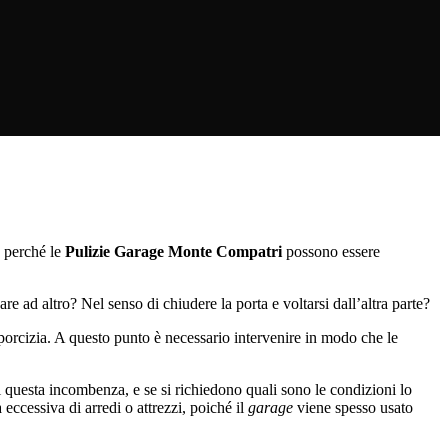
 perché le
Pulizie Garage Monte Compatri
possono essere
re ad altro? Nel senso di chiudere la porta e voltarsi dall’altra parte?
sporcizia. A questo punto è necessario intervenire in modo che le
 questa incombenza, e se si richiedono quali sono le condizioni lo
 eccessiva di arredi o attrezzi, poiché il
garage
viene spesso usato