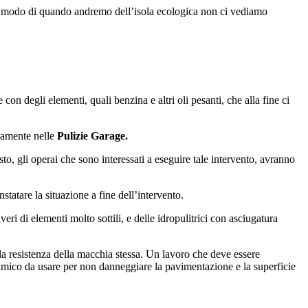
 in modo di quando andremo dell’isola ecologica non ci vediamo
n degli elementi, quali benzina e altri oli pesanti, che alla fine ci
vamente nelle
Pulizie Garage.
sto, gli operai che sono interessati a eseguire tale intervento, avranno
tatare la situazione a fine dell’intervento.
eri di elementi molto sottili, e delle idropulitrici con asciugatura
lla resistenza della macchia stessa. Un lavoro che deve essere
himico da usare per non danneggiare la pavimentazione e la superficie