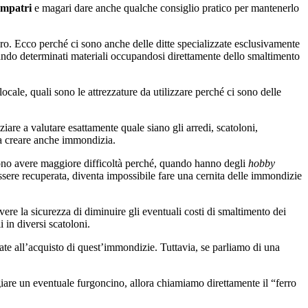
ompatri
e magari dare anche qualche consiglio pratico per mantenerlo
ro. Ecco perché ci sono anche delle ditte specializzate esclusivamente
ndo determinati materiali occupandosi direttamente dello smaltimento
locale, quali sono le attrezzature da utilizzare perché ci sono delle
ziare a valutare esattamente quale siano gli arredi, scatoloni,
e a creare anche immondizia.
sono avere maggiore difficoltà perché, quando hanno degli
hobby
sere recuperata, diventa impossibile fare una cernita delle immondizie
avere la sicurezza di diminuire gli eventuali costi di smaltimento dei
 in diversi scatoloni.
ate all’acquisto di quest’immondizie. Tuttavia, se parliamo di una
are un eventuale furgoncino, allora chiamiamo direttamente il “ferro