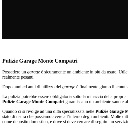
Pulizie Garage Monte Compatri
Possedere un
garage
è sicuramente un ambiente in più da usare. Utile 
realmente pesanti.
Dopo anni ed anni di utilizzo del
garage
è finalmente giunto il temuti
La pulizia potrebbe essere obbligatoria sotto la minaccia della propri
Pulizie Garage Monte Compatri
garantiscano un ambiente sano e alt
Quando ci si rivolge ad una ditta specializzata nelle
Pulizie Garage 
stato di usura che possiamo avere all’interno degli ambienti. Molte ditte
come deposito domestico, e dove si deve cercare di seguire un servizi