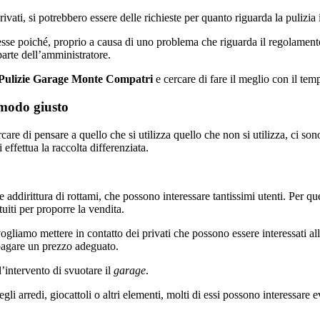
rivati, si potrebbero essere delle richieste per quanto riguarda la pulizia
 esse poiché, proprio a causa di uno problema che riguarda il regolament
arte dell’amministratore.
Pulizie Garage Monte Compatri
e cercare di fare il meglio con il tem
modo giusto
 di pensare a quello che si utilizza quello che non si utilizza, ci sono 
ffettua la raccolta differenziata.
 addirittura di rottami, che possono interessare tantissimi utenti. Per q
uiti per proporre la vendita.
mo mettere in contatto dei privati che possono essere interessati all’a
 pagare un prezzo adeguato.
’intervento di svuotare il
garage
.
li arredi, giocattoli o altri elementi, molti di essi possono interessare