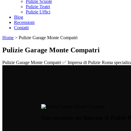
Pulizie Scuole
Pulizie Teatri
Pulizie Uffici
Blog
Recensioni
Contatti
Home
>
Pulizie Garage Monte Compatri
Pulizie Garage Monte Compatri
Pulizie Garage Monte Compatri ✅ Impresa di Pulizie Roma specializzata 
Stai cercando un’Impresa di Pulizie