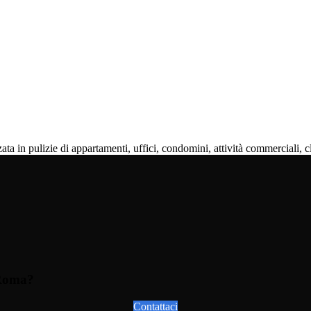
in pulizie di appartamenti, uffici, condomini, attività commerciali, cl
 Roma?
Contattaci