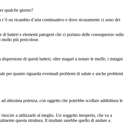
 per qualche giorno?
 c’è un ricambio d’aria continuativo e dove sicuramente ci sono dei
 di batteri e elementi patogeni che ci portano delle conseguenze sulla
i molto più pericolose.
dispersione di questi batteri, oltre magari a notare le muffe, i ristagni
le per quanto riguarda eventuali problemi di salute e anche problemi
ci ad altissima potenza, con oggetto che potrebbe scollare addirittura le
riuscire a utilizzarle al meglio. Un soggetto inesperto, che va a
lmente questa struttura. Il risultato sarebbe quello di andare a