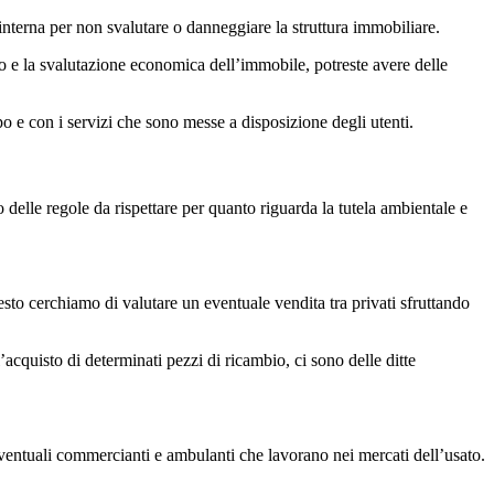
 interna per non svalutare o danneggiare la struttura immobiliare.
o e la svalutazione economica dell’immobile, potreste avere delle
po e con i servizi che sono messe a disposizione degli utenti.
delle regole da rispettare per quanto riguarda la tutela ambientale e
uesto cerchiamo di valutare un eventuale vendita tra privati sfruttando
cquisto di determinati pezzi di ricambio, ci sono delle ditte
 eventuali commercianti e ambulanti che lavorano nei mercati dell’usato.