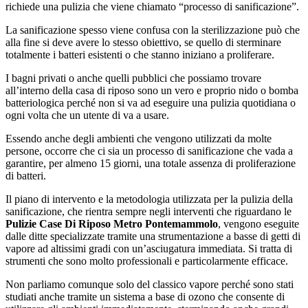
richiede una pulizia che viene chiamato “processo di sanificazione”.
La sanificazione spesso viene confusa con la sterilizzazione può che
alla fine si deve avere lo stesso obiettivo, se quello di sterminare
totalmente i batteri esistenti o che stanno iniziano a proliferare.
I bagni privati o anche quelli pubblici che possiamo trovare
all’interno della casa di riposo sono un vero e proprio nido o bomba
batteriologica perché non si va ad eseguire una pulizia quotidiana o
ogni volta che un utente di va a usare.
Essendo anche degli ambienti che vengono utilizzati da molte
persone, occorre che ci sia un processo di sanificazione che vada a
garantire, per almeno 15 giorni, una totale assenza di proliferazione
di batteri.
Il piano di intervento e la metodologia utilizzata per la pulizia della
sanificazione, che rientra sempre negli interventi che riguardano le
Pulizie Case Di Riposo Metro Pontemammolo
, vengono eseguite
dalle ditte specializzate tramite una strumentazione a basse di getti di
vapore ad altissimi gradi con un’asciugatura immediata. Si tratta di
strumenti che sono molto professionali e particolarmente efficace.
Non parliamo comunque solo del classico vapore perché sono stati
studiati anche tramite un sistema a base di ozono che consente di