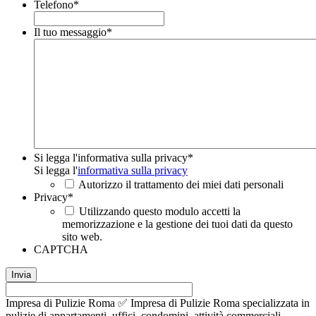
Telefono
*
Il tuo messaggio
*
Si legga l'informativa sulla privacy
*
Si legga l'
informativa sulla privacy
Autorizzo il trattamento dei miei dati personali
Privacy
*
Utilizzando questo modulo accetti la
memorizzazione e la gestione dei tuoi dati da questo
sito web.
CAPTCHA
Impresa di Pulizie Roma ✅ Impresa di Pulizie Roma specializzata in
pulizie di appartamenti, uffici, condomini, attività commerciali,