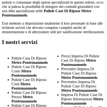
pulizie o comunque degli operai specializzati in questo settore, ecco
che si palesa la possibilità di stringere dei contratti giornalieri con
una ditta specializzata nelle
Pulizie Case Di Riposo Metro
Pontemammolo
.
Essi mettono a disposizione totalmente il loro personale in base alle
richieste servizi che devono compiere completi anche di
strumentazione e di attrezzature utili per sanificazione sterilizzazioni.
I nostri servizi
Prezzi Impresa Di Pulizie
Pulizie Casa Di Riposo
Case Di Riposo
Metro
Metro Pontemammolo
Pontemammolo
Pulizie Case Di Riposo
Preventivi Impresa Di
Costo
Metro
Pulizie Case Di Riposo
Pontemammolo
Metro Pontemammolo
Pulizie Case Di Riposo
Preventivo Impresa Di
Costi
Metro
Pulizie Case Di Riposo
Pontemammolo
Metro Pontemammolo
Pulizie Case Di Riposo
Impresa Di Pulizie Case Di
Prezzo
Metro
Riposo Informazioni
Metro
Pontemammolo
Pontemammolo
Pulizie Case Di Riposo