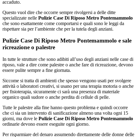
accaduto.
Questo vuol dire che occorre sempre rivolgersi a delle ditte
specializzate nelle
Pulizie Case Di Riposo Metro Pontemammolo
che sono esattamente come comportarsi e quali sono le leggi da
rispettare sia per l’ambiente che per la tutela degli anziani.
Pulizie Case Di Riposo Metro Pontemammolo e sale
ricreazione o palestre
In tutte le strutture che sono adibiti all’uso degli anziani nelle case di
riposo, vale a dire come palestre o anche fare di ricreazione, devono
essere pulite sempre a fine giornata.
Siccome si tratta di ambienti che spesso vengono usati per svolgere
attività o laboratori creativi, si usano per una terapia motoria o anche
per fisioterapia, sicuramente ci sarà una presenza di materiale
organico quali sudore o anche perdita di cellule di pelle.
Tutte le palestre alla fine hanno questo problema e quindi occorre
che ci sia un intervento di sanificazione almeno una volta ogni 15
giorni, ma dove le
Pulizie Case Di Riposo Metro Pontemammolo
ordinarie devono essere eseguite ogni giorno.
Per risparmiare del denaro assumendo direttamente delle donne delle