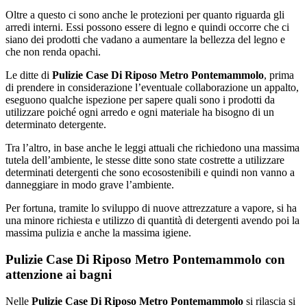
Oltre a questo ci sono anche le protezioni per quanto riguarda gli
arredi interni. Essi possono essere di legno e quindi occorre che ci
siano dei prodotti che vadano a aumentare la bellezza del legno e
che non renda opachi.
Le ditte di
Pulizie Case Di Riposo Metro Pontemammolo
, prima
di prendere in considerazione l’eventuale collaborazione un appalto,
eseguono qualche ispezione per sapere quali sono i prodotti da
utilizzare poiché ogni arredo e ogni materiale ha bisogno di un
determinato detergente.
Tra l’altro, in base anche le leggi attuali che richiedono una massima
tutela dell’ambiente, le stesse ditte sono state costrette a utilizzare
determinati detergenti che sono ecosostenibili e quindi non vanno a
danneggiare in modo grave l’ambiente.
Per fortuna, tramite lo sviluppo di nuove attrezzature a vapore, si ha
una minore richiesta e utilizzo di quantità di detergenti avendo poi la
massima pulizia e anche la massima igiene.
Pulizie Case Di Riposo Metro Pontemammolo con
attenzione ai bagni
Nelle
Pulizie Case Di Riposo Metro Pontemammolo
si rilascia si