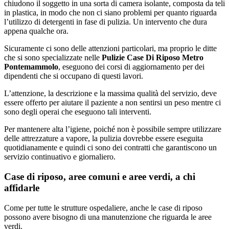
chiudono il soggetto in una sorta di camera isolante, composta da teli
in plastica, in modo che non ci siano problemi per quanto riguarda
l’utilizzo di detergenti in fase di pulizia. Un intervento che dura
appena qualche ora.
Sicuramente ci sono delle attenzioni particolari, ma proprio le ditte
che si sono specializzate nelle
Pulizie Case Di Riposo Metro
Pontemammolo
, eseguono dei corsi di aggiornamento per dei
dipendenti che si occupano di questi lavori.
L’attenzione, la descrizione e la massima qualità del servizio, deve
essere offerto per aiutare il paziente a non sentirsi un peso mentre ci
sono degli operai che eseguono tali interventi.
Per mantenere alta l’igiene, poiché non è possibile sempre utilizzare
delle attrezzature a vapore, la pulizia dovrebbe essere eseguita
quotidianamente e quindi ci sono dei contratti che garantiscono un
servizio continuativo e giornaliero.
Case di riposo, aree comuni e aree verdi, a chi
affidarle
Come per tutte le strutture ospedaliere, anche le case di riposo
possono avere bisogno di una manutenzione che riguarda le aree
verdi.