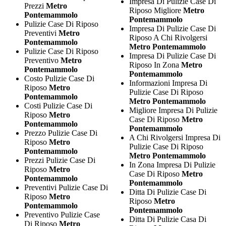
Impresa Di Pulizie Case Di
Prezzi
Metro
Riposo Migliore
Metro
Pontemammolo
Pontemammolo
Pulizie Case Di Riposo
Impresa Di Pulizie Case Di
Preventivi
Metro
Riposo A Chi Rivolgersi
Pontemammolo
Metro Pontemammolo
Pulizie Case Di Riposo
Impresa Di Pulizie Case Di
Preventivo
Metro
Riposo In Zona
Metro
Pontemammolo
Pontemammolo
Costo Pulizie Case Di
Informazioni Impresa Di
Riposo
Metro
Pulizie Case Di Riposo
Pontemammolo
Metro Pontemammolo
Costi Pulizie Case Di
Migliore Impresa Di Pulizie
Riposo
Metro
Case Di Riposo
Metro
Pontemammolo
Pontemammolo
Prezzo Pulizie Case Di
A Chi Rivolgersi Impresa Di
Riposo
Metro
Pulizie Case Di Riposo
Pontemammolo
Metro Pontemammolo
Prezzi Pulizie Case Di
In Zona Impresa Di Pulizie
Riposo
Metro
Case Di Riposo
Metro
Pontemammolo
Pontemammolo
Preventivi Pulizie Case Di
Ditta Di Pulizie Case Di
Riposo
Metro
Riposo
Metro
Pontemammolo
Pontemammolo
Preventivo Pulizie Case
Ditta Di Pulizie Casa Di
Di Riposo
Metro