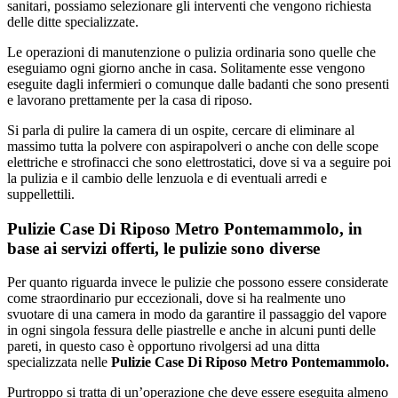
sanitari, possiamo selezionare gli interventi che vengono richiesta
delle ditte specializzate.
Le operazioni di manutenzione o pulizia ordinaria sono quelle che
eseguiamo ogni giorno anche in casa. Solitamente esse vengono
eseguite dagli infermieri o comunque dalle badanti che sono presenti
e lavorano prettamente per la casa di riposo.
Si parla di pulire la camera di un ospite, cercare di eliminare al
massimo tutta la polvere con aspirapolveri o anche con delle scope
elettriche e strofinacci che sono elettrostatici, dove si va a seguire poi
la pulizia e il cambio delle lenzuola e di eventuali arredi e
suppellettili.
Pulizie Case Di Riposo Metro Pontemammolo, in
base ai servizi offerti, le pulizie sono diverse
Per quanto riguarda invece le pulizie che possono essere considerate
come straordinario pur eccezionali, dove si ha realmente uno
svuotare di una camera in modo da garantire il passaggio del vapore
in ogni singola fessura delle piastrelle e anche in alcuni punti delle
pareti, in questo caso è opportuno rivolgersi ad una ditta
specializzata nelle
Pulizie Case Di Riposo Metro Pontemammolo.
Purtroppo si tratta di un’operazione che deve essere eseguita almeno