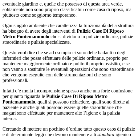
eventuale giardino e, quelle che possesso di questa area verde,
solitamente non sono proprio classificabili come casa di riposo, ma
piuttosto come soggiorno temporaneo.
Ogni singolo ambiente che caratterizza la funzionalità della struttura
ha bisogno di avere degli interventi di
Pulizie Case Di Riposo
Metro Pontemammolo
che si dividono in pulizie ordinarie, pulizie
straordinarie e pulizie specializzate.
Questo vuol dire che se ad esempio ci sono delle badanti o degli
infermieri che possa effettuare delle pulizie ordinarie, proprio per
mantenere maggiormente ordinato e pulito il proprio assistito, e se
non vanno a sostituire le eventuali operazioni che sono straordinarie
che vengono eseguite con delle strumentazioni che sono
professionali.
Infatti c’è molta incomprensione spesso anche una forte confusione
per quanto riguarda le
Pulizie Case Di Riposo Metro
Pontemammolo
, quali si possono richiedere, quali sono dirette al
paziente e anche quali possono essere quelle straordinarie che
magari sono effettuate per mantenere alto l’igiene e la pulizia
interna.
Cercando di mettere un pochino d’ordine tutto questo caos di pulizie
e di determinate leggi che devono mantenere alti
standard
igienico