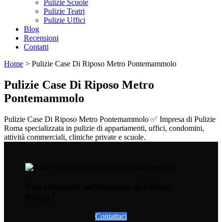
Pulizie Scuole
Pulizie Teatri
Pulizie Uffici
Blog
Recensioni
Contatti
Home
>
Pulizie Case Di Riposo Metro Pontemammolo
Pulizie Case Di Riposo Metro
Pontemammolo
Pulizie Case Di Riposo Metro Pontemammolo ✅ Impresa di Pulizie
Roma specializzata in pulizie di appartamenti, uffici, condomini,
attività commerciali, cliniche private e scuole.
Stai cercando un’Impresa di Pulizie
Roma?
Contattaci