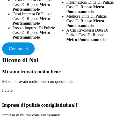
Informazioni Ditta Di Pulizie
Case Di Riposo
Metro
Case Di Riposo
Metro
Pontemammolo
Pontemammolo
Costi Impresa Di Pulizie
Migliore Ditta Di Pulizie
Case Di Riposo
Metro
Case Di Riposo
Metro
Pontemammolo
Pontemammolo
Prezzo Impresa Di Pulizie
A Chi Rivolgersi Ditta Di
Case Di Riposo
Metro
Pulizie Case Di Riposo
Pontemammolo
Metro Pontemammolo
Contattaci
Dicono di Noi
Mi sono trovato molto bene
Mi sono trovato molto bene con questa ditta
Fulvio
Impresa di pulizie consigliatissima!!!
Impresa di pulizie consigliatissima!!!