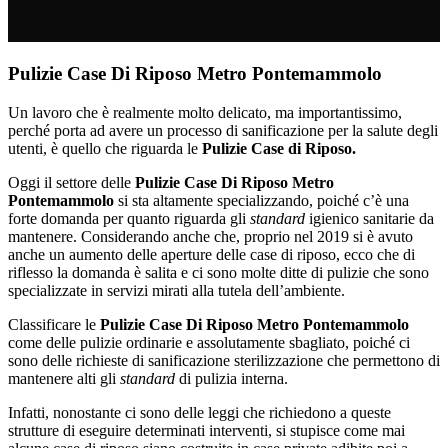
Pulizie Case Di Riposo Metro Pontemammolo
Un lavoro che è realmente molto delicato, ma importantissimo,
perché porta ad avere un processo di sanificazione per la salute degli
utenti, è quello che riguarda le
Pulizie Case di Riposo.
Oggi il settore delle
Pulizie Case Di Riposo Metro
Pontemammolo
si sta altamente specializzando, poiché c’è una
forte domanda per quanto riguarda gli
standard
igienico sanitarie da
mantenere. Considerando anche che, proprio nel 2019 si è avuto
anche un aumento delle aperture delle case di riposo, ecco che di
riflesso la domanda è salita e ci sono molte ditte di pulizie che sono
specializzate in servizi mirati alla tutela dell’ambiente.
Classificare le
Pulizie Case Di Riposo Metro Pontemammolo
come delle pulizie ordinarie e assolutamente sbagliato, poiché ci
sono delle richieste di sanificazione sterilizzazione che permettono di
mantenere alti gli
standard
di pulizia interna.
Infatti, nonostante ci sono delle leggi che richiedono a queste
strutture di eseguire determinati interventi, si stupisce come mai