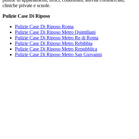
cliniche private e scuole.
Pulizie Case Di Riposo
Pulizie Case Di Riposo Roma
Pulizie Case Di Riposo Metro Quintiliani
Pulizie Case Di Riposo Metro Re di Roma
Pulizie Case Di Riposo Metro Rebibbia
Pulizie Case Di Riposo Metro Repubblica
Pulizie Case Di Riposo Metro San Giovanni