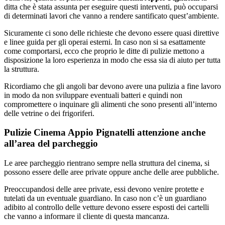
ditta che è stata assunta per eseguire questi interventi, può occuparsi
di determinati lavori che vanno a rendere santificato quest’ambiente.
Sicuramente ci sono delle richieste che devono essere quasi direttive
e linee guida per gli operai esterni. In caso non si sa esattamente
come comportarsi, ecco che proprio le ditte di pulizie mettono a
disposizione la loro esperienza in modo che essa sia di aiuto per tutta
la struttura.
Ricordiamo che gli angoli bar devono avere una pulizia a fine lavoro
in modo da non sviluppare eventuali batteri e quindi non
compromettere o inquinare gli alimenti che sono presenti all’interno
delle vetrine o dei frigoriferi.
Pulizie Cinema Appio Pignatelli attenzione anche
all’area del parcheggio
Le aree parcheggio rientrano sempre nella struttura del cinema, si
possono essere delle aree private oppure anche delle aree pubbliche.
Preoccupandosi delle aree private, essi devono venire protette e
tutelati da un eventuale guardiano. In caso non c’è un guardiano
adibito al controllo delle vetture devono essere esposti dei cartelli
che vanno a informare il cliente di questa mancanza.