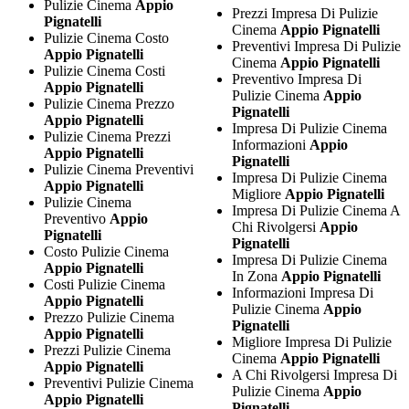
Pulizie Cinema
Appio
Prezzi Impresa Di Pulizie
Pignatelli
Cinema
Appio Pignatelli
Pulizie Cinema Costo
Preventivi Impresa Di Pulizie
Appio Pignatelli
Cinema
Appio Pignatelli
Pulizie Cinema Costi
Preventivo Impresa Di
Appio Pignatelli
Pulizie Cinema
Appio
Pulizie Cinema Prezzo
Pignatelli
Appio Pignatelli
Impresa Di Pulizie Cinema
Pulizie Cinema Prezzi
Informazioni
Appio
Appio Pignatelli
Pignatelli
Pulizie Cinema Preventivi
Impresa Di Pulizie Cinema
Appio Pignatelli
Migliore
Appio Pignatelli
Pulizie Cinema
Impresa Di Pulizie Cinema A
Preventivo
Appio
Chi Rivolgersi
Appio
Pignatelli
Pignatelli
Costo Pulizie Cinema
Impresa Di Pulizie Cinema
Appio Pignatelli
In Zona
Appio Pignatelli
Costi Pulizie Cinema
Informazioni Impresa Di
Appio Pignatelli
Pulizie Cinema
Appio
Prezzo Pulizie Cinema
Pignatelli
Appio Pignatelli
Migliore Impresa Di Pulizie
Prezzi Pulizie Cinema
Cinema
Appio Pignatelli
Appio Pignatelli
A Chi Rivolgersi Impresa Di
Preventivi Pulizie Cinema
Pulizie Cinema
Appio
Appio Pignatelli
Pignatelli