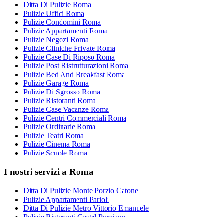
Ditta Di Pulizie Roma
Pulizie Uffici Roma
Pulizie Condomini Roma
Pulizie Appartamenti Roma
Pulizie Negozi Roma
Pulizie Cliniche Private Roma
Pulizie Case Di Riposo Roma
Pulizie Post Ristrutturazioni Roma
Pulizie Bed And Breakfast Roma
Pulizie Garage Roma
Pulizie Di Sgrosso Roma
Pulizie Ristoranti Roma
Pulizie Case Vacanze Roma
Pulizie Centri Commerciali Roma
Pulizie Ordinarie Roma
Pulizie Teatri Roma
Pulizie Cinema Roma
Pulizie Scuole Roma
I nostri servizi a Roma
Ditta Di Pulizie Monte Porzio Catone
Pulizie Appartamenti Parioli
Ditta Di Pulizie Metro Vittorio Emanuele
Pulizie Ristoranti Castel Porziano