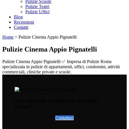
Pulizie Scuole
Pulizie Teatri
Pulizie Uffici
Blog
Recensioni
Contatti
Home
>
Pulizie Cinema Appio Pignatelli
Pulizie Cinema Appio Pignatelli
Pulizie Cinema Appio Pignatelli ✅ Impresa di Pulizie Roma
specializzata in pulizie di appartamenti, uffici, condomini, attività
commerciali, cliniche private e scuole.
Stai cercando un’Impresa di Pulizie
Roma?
Contattaci