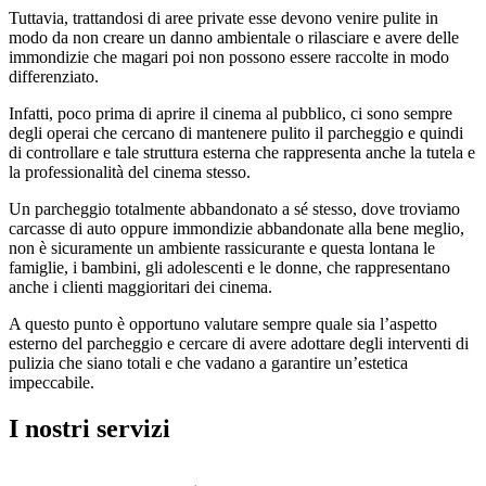
Tuttavia, trattandosi di aree private esse devono venire pulite in
modo da non creare un danno ambientale o rilasciare e avere delle
immondizie che magari poi non possono essere raccolte in modo
differenziato.
Infatti, poco prima di aprire il cinema al pubblico, ci sono sempre
degli operai che cercano di mantenere pulito il parcheggio e quindi
di controllare e tale struttura esterna che rappresenta anche la tutela e
la professionalità del cinema stesso.
Un parcheggio totalmente abbandonato a sé stesso, dove troviamo
carcasse di auto oppure immondizie abbandonate alla bene meglio,
non è sicuramente un ambiente rassicurante e questa lontana le
famiglie, i bambini, gli adolescenti e le donne, che rappresentano
anche i clienti maggioritari dei cinema.
A questo punto è opportuno valutare sempre quale sia l’aspetto
esterno del parcheggio e cercare di avere adottare degli interventi di
pulizia che siano totali e che vadano a garantire un’estetica
impeccabile.
I nostri servizi