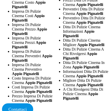
Prezzi Ditta Di Pulizie
Cinema Costo
Appio
Cinema
Appio Pignatelli
Pignatelli
Preventivi Ditta Di Pulizie
Impresa Di Pulizie
Cinema
Appio Pignatelli
Cinema Costi
Appio
Preventivo Ditta Di Pulizie
Pignatelli
Cinema
Appio Pignatelli
Impresa Di Pulizie
Ditta Di Pulizie Cinema
Cinema Prezzo
Appio
Informazioni
Appio
Pignatelli
Pignatelli
Impresa Di Pulizie
Ditta Di Pulizie Cinema
Cinema Prezzi
Appio
Migliore
Appio Pignatelli
Pignatelli
Ditta Di Pulizie Cinema A
Impresa Di Pulizie
Chi Rivolgersi
Appio
Cinema Preventivi
Appio
Pignatelli
Pignatelli
Ditta Di Pulizie Cinema In
Impresa Di Pulizie
Zona
Appio Pignatelli
Cinema Preventivo
Informazioni Ditta Di Pulizie
Appio Pignatelli
Cinema
Appio Pignatelli
Costo Impresa Di Pulizie
Migliore Ditta Di Pulizie
Cinema
Appio Pignatelli
Cinema
Appio Pignatelli
Costi Impresa Di Pulizie
A Chi Rivolgersi Ditta Di
Cinema
Appio Pignatelli
Pulizie Cinema
Appio
Prezzo Impresa Di Pulizie
Pignatelli
Cinema
Appio Pignatelli
Contattaci