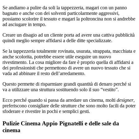
Se andiamo a pulire da soli la tappezzeria, magari con un panno
bagnato e anche con dei solventi particolarmente aggressivi,
possiamo scolorire il tessuto e magari la poltroncina non si andrebbe
ad asciugare in tempo.
Creare un disagio ad un cliente porta ad avere una cattiva pubblicità
quindi meglio sempre affidarsi a delle ditte specializzate.
Se la tappezzeria totalmente rovinata, usurata, strappata, macchiata e
anche scolorita, potrebbe essere utile eseguire un nuovo
rivestimento. La cosa migliore da fare è proprio quella di affidarsi a
dei professionisti che permettono di avere un nuovo tessuto che si
vada ad abbinare il resto dell’arredamento.
Questo permette di risparmiare grandi quantità di denaro perché si
va a utilizzare una struttura sostituendo solo il suo “vestito”.
Ecco perché quando si passa da arredare un cinema, molti
designer
,
preferiscono consigliare delle strutture che sono molto facili da poter
sfoderare e rivestire in pochi e semplici gesti.
Pulizie Cinema Appio Pignatelli e delle sale da
cinema