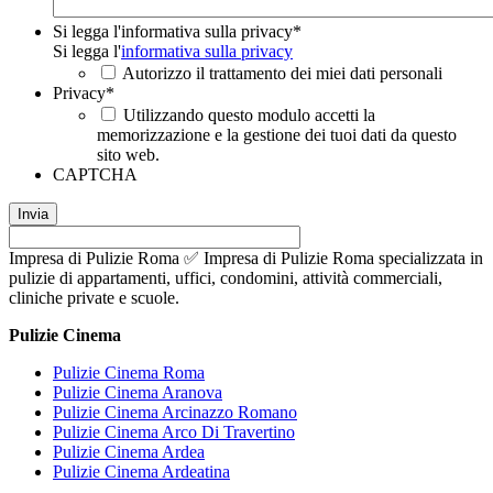
Si legga l'informativa sulla privacy
*
Si legga l'
informativa sulla privacy
Autorizzo il trattamento dei miei dati personali
Privacy
*
Utilizzando questo modulo accetti la
memorizzazione e la gestione dei tuoi dati da questo
sito web.
CAPTCHA
Impresa di Pulizie Roma ✅ Impresa di Pulizie Roma specializzata in
pulizie di appartamenti, uffici, condomini, attività commerciali,
cliniche private e scuole.
Pulizie Cinema
Pulizie Cinema Roma
Pulizie Cinema Aranova
Pulizie Cinema Arcinazzo Romano
Pulizie Cinema Arco Di Travertino
Pulizie Cinema Ardea
Pulizie Cinema Ardeatina