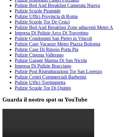
Pulizie Bed And Breakfast Camerata Nuova
Pulizie Scuole Piramide
Pulizie Uffici Provincia di Roma
Pulizie Scuole Tor De Cenci
Pulizie Bed And Breakfast Zone adiacenti Metro A
Impresa Di Pulizie Arco Di Travertino
Pulizie Condomini San Pietro in Vincoli
Pulizie Case Vacanze Metro Piazza Bologna
Pulizie Case Di Riposo Porta Pia
Pulizie Cinema Vallerano
Pulizie Garage Marina Di San Nicola
Impresa Di Pulizie Bracciano
Pulizie Post Ristrutturazioni Tor San Lorenzo
Pulizie Centri Commerciali Barberini
Pulizie Uffici Torrimpietra
Pulizie Scuole Tor Di Quinto
Guarda il nostro spot su YouTube