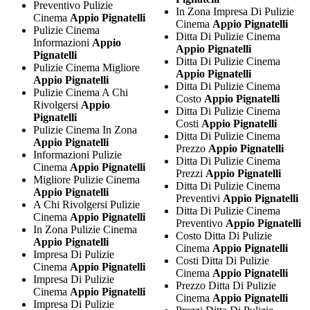
Preventivo Pulizie
In Zona Impresa Di Pulizie
Cinema
Appio Pignatelli
Cinema
Appio Pignatelli
Pulizie Cinema
Ditta Di Pulizie Cinema
Informazioni
Appio
Appio Pignatelli
Pignatelli
Ditta Di Pulizie Cinema
Pulizie Cinema Migliore
Appio Pignatelli
Appio Pignatelli
Ditta Di Pulizie Cinema
Pulizie Cinema A Chi
Costo
Appio Pignatelli
Rivolgersi
Appio
Ditta Di Pulizie Cinema
Pignatelli
Costi
Appio Pignatelli
Pulizie Cinema In Zona
Ditta Di Pulizie Cinema
Appio Pignatelli
Prezzo
Appio Pignatelli
Informazioni Pulizie
Ditta Di Pulizie Cinema
Cinema
Appio Pignatelli
Prezzi
Appio Pignatelli
Migliore Pulizie Cinema
Ditta Di Pulizie Cinema
Appio Pignatelli
Preventivi
Appio Pignatelli
A Chi Rivolgersi Pulizie
Ditta Di Pulizie Cinema
Cinema
Appio Pignatelli
Preventivo
Appio Pignatelli
In Zona Pulizie Cinema
Costo Ditta Di Pulizie
Appio Pignatelli
Cinema
Appio Pignatelli
Impresa Di Pulizie
Costi Ditta Di Pulizie
Cinema
Appio Pignatelli
Cinema
Appio Pignatelli
Impresa Di Pulizie
Prezzo Ditta Di Pulizie
Cinema
Appio Pignatelli
Cinema
Appio Pignatelli
Impresa Di Pulizie