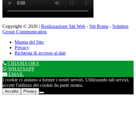
Copyright © 2026 |
Realizzazione Siti Web
-
Siti Roma
-
Solution
Group Communication
Mappa del Sito
Privacy
Richiesta di accesso ai dati
CHIAMA ORA
WHATSAPP
EMAIL
I cookie ci aiutano a fornire i nostri servizi. Utilizzando tali servizi,
accetti l'utilizzo dei cookie da parte nostra.
Accetto
Privacy