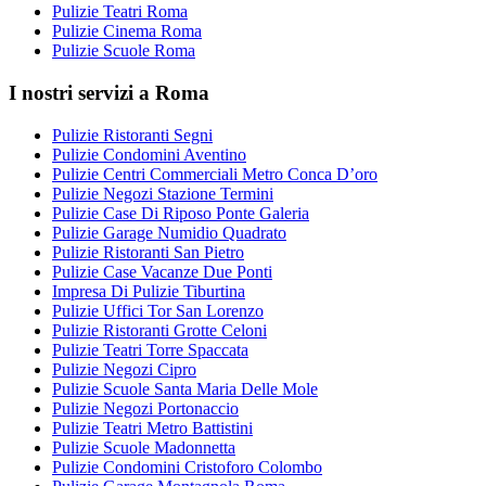
Pulizie Teatri Roma
Pulizie Cinema Roma
Pulizie Scuole Roma
I nostri servizi a Roma
Pulizie Ristoranti Segni
Pulizie Condomini Aventino
Pulizie Centri Commerciali Metro Conca D’oro
Pulizie Negozi Stazione Termini
Pulizie Case Di Riposo Ponte Galeria
Pulizie Garage Numidio Quadrato
Pulizie Ristoranti San Pietro
Pulizie Case Vacanze Due Ponti
Impresa Di Pulizie Tiburtina
Pulizie Uffici Tor San Lorenzo
Pulizie Ristoranti Grotte Celoni
Pulizie Teatri Torre Spaccata
Pulizie Negozi Cipro
Pulizie Scuole Santa Maria Delle Mole
Pulizie Negozi Portonaccio
Pulizie Teatri Metro Battistini
Pulizie Scuole Madonnetta
Pulizie Condomini Cristoforo Colombo