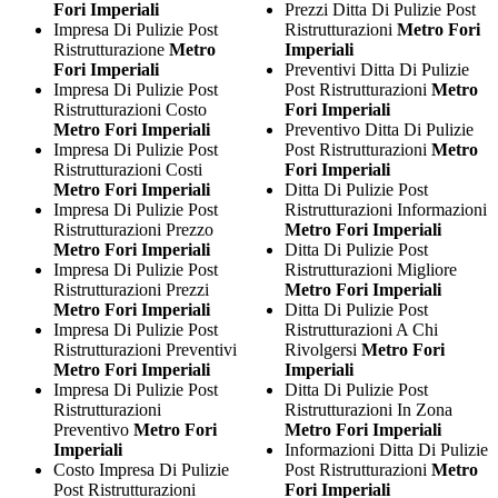
Fori Imperiali
Prezzi Ditta Di Pulizie Post
Impresa Di Pulizie Post
Ristrutturazioni
Metro Fori
Ristrutturazione
Metro
Imperiali
Fori Imperiali
Preventivi Ditta Di Pulizie
Impresa Di Pulizie Post
Post Ristrutturazioni
Metro
Ristrutturazioni Costo
Fori Imperiali
Metro Fori Imperiali
Preventivo Ditta Di Pulizie
Impresa Di Pulizie Post
Post Ristrutturazioni
Metro
Ristrutturazioni Costi
Fori Imperiali
Metro Fori Imperiali
Ditta Di Pulizie Post
Impresa Di Pulizie Post
Ristrutturazioni Informazioni
Ristrutturazioni Prezzo
Metro Fori Imperiali
Metro Fori Imperiali
Ditta Di Pulizie Post
Impresa Di Pulizie Post
Ristrutturazioni Migliore
Ristrutturazioni Prezzi
Metro Fori Imperiali
Metro Fori Imperiali
Ditta Di Pulizie Post
Impresa Di Pulizie Post
Ristrutturazioni A Chi
Ristrutturazioni Preventivi
Rivolgersi
Metro Fori
Metro Fori Imperiali
Imperiali
Impresa Di Pulizie Post
Ditta Di Pulizie Post
Ristrutturazioni
Ristrutturazioni In Zona
Preventivo
Metro Fori
Metro Fori Imperiali
Imperiali
Informazioni Ditta Di Pulizie
Costo Impresa Di Pulizie
Post Ristrutturazioni
Metro
Post Ristrutturazioni
Fori Imperiali