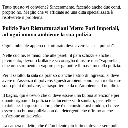
Tutto questo vi conviene? Sinceramente, facendo anche due conti,
proprio no. Meglio che vi affidiate ad una ditta specializzata è
risolverete il problema.
Pulizie Post Ristrutturazioni Metro Fori Imperiali,
ad ogni nuovo ambiente la sua pulizia
Ogni ambiente appena ristrutturato deve avere la “sua pulizia”.
Nelle cucine, le maioliche alle pareti, il para schizzi e anche il
pavimento, devono brillare e si consiglia di usare una “vaporella”,
cioè uno strumento a vapore per garantire il massimo della pulizia.
Per il salotto, la sala da pranzo o anche l’atrio di ingresso, si deve
avere un’assenza di polvere. Questi ambienti sono usati molto e se
sono pieni di polvere, la trasporterete da un’ambiente ad un altro.
Il bagno, qui è ovvio che ci deve essere una buona attenzione per
quanto riguarda la pulizia e la lucentezza di sanitari, piastrelle e
maioliche. In questo settore, che è da considerarsi umido, ci deve
essere una buona pulizia con dei detergenti che offrano anche
un’azione antiscivolo.
La camera da letto, che è l’ambiente più intimo, deve essere pulita