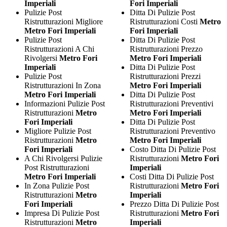
Imperiali
Fori Imperiali
Pulizie Post
Ditta Di Pulizie Post
Ristrutturazioni Migliore
Ristrutturazioni Costi
Metro
Metro Fori Imperiali
Fori Imperiali
Pulizie Post
Ditta Di Pulizie Post
Ristrutturazioni A Chi
Ristrutturazioni Prezzo
Rivolgersi
Metro Fori
Metro Fori Imperiali
Imperiali
Ditta Di Pulizie Post
Pulizie Post
Ristrutturazioni Prezzi
Ristrutturazioni In Zona
Metro Fori Imperiali
Metro Fori Imperiali
Ditta Di Pulizie Post
Informazioni Pulizie Post
Ristrutturazioni Preventivi
Ristrutturazioni
Metro
Metro Fori Imperiali
Fori Imperiali
Ditta Di Pulizie Post
Migliore Pulizie Post
Ristrutturazioni Preventivo
Ristrutturazioni
Metro
Metro Fori Imperiali
Fori Imperiali
Costo Ditta Di Pulizie Post
A Chi Rivolgersi Pulizie
Ristrutturazioni
Metro Fori
Post Ristrutturazioni
Imperiali
Metro Fori Imperiali
Costi Ditta Di Pulizie Post
In Zona Pulizie Post
Ristrutturazioni
Metro Fori
Ristrutturazioni
Metro
Imperiali
Fori Imperiali
Prezzo Ditta Di Pulizie Post
Impresa Di Pulizie Post
Ristrutturazioni
Metro Fori
Ristrutturazioni
Metro
Imperiali