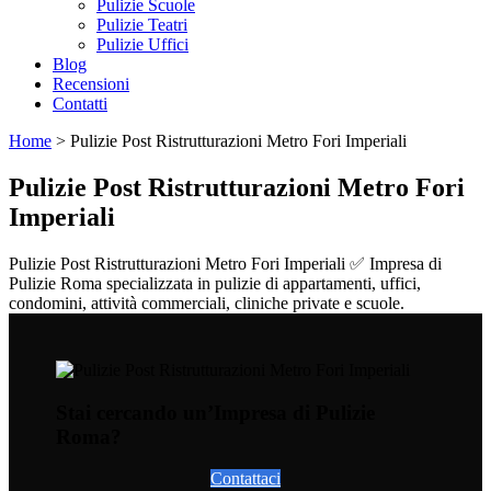
Pulizie Scuole
Pulizie Teatri
Pulizie Uffici
Blog
Recensioni
Contatti
Home
>
Pulizie Post Ristrutturazioni Metro Fori Imperiali
Pulizie Post Ristrutturazioni Metro Fori
Imperiali
Pulizie Post Ristrutturazioni Metro Fori Imperiali ✅ Impresa di
Pulizie Roma specializzata in pulizie di appartamenti, uffici,
condomini, attività commerciali, cliniche private e scuole.
Stai cercando un’Impresa di Pulizie
Roma?
Contattaci