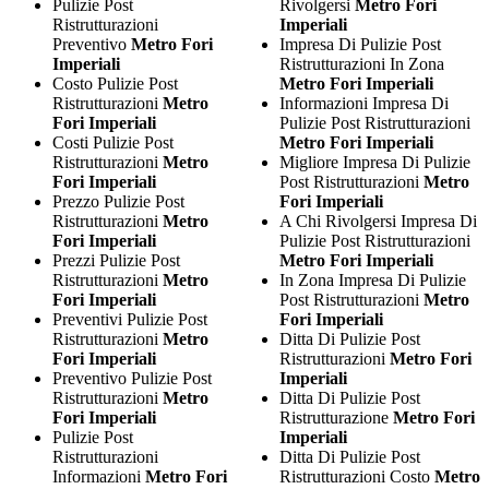
Pulizie Post
Rivolgersi
Metro Fori
Ristrutturazioni
Imperiali
Preventivo
Metro Fori
Impresa Di Pulizie Post
Imperiali
Ristrutturazioni In Zona
Costo Pulizie Post
Metro Fori Imperiali
Ristrutturazioni
Metro
Informazioni Impresa Di
Fori Imperiali
Pulizie Post Ristrutturazioni
Costi Pulizie Post
Metro Fori Imperiali
Ristrutturazioni
Metro
Migliore Impresa Di Pulizie
Fori Imperiali
Post Ristrutturazioni
Metro
Prezzo Pulizie Post
Fori Imperiali
Ristrutturazioni
Metro
A Chi Rivolgersi Impresa Di
Fori Imperiali
Pulizie Post Ristrutturazioni
Prezzi Pulizie Post
Metro Fori Imperiali
Ristrutturazioni
Metro
In Zona Impresa Di Pulizie
Fori Imperiali
Post Ristrutturazioni
Metro
Preventivi Pulizie Post
Fori Imperiali
Ristrutturazioni
Metro
Ditta Di Pulizie Post
Fori Imperiali
Ristrutturazioni
Metro Fori
Preventivo Pulizie Post
Imperiali
Ristrutturazioni
Metro
Ditta Di Pulizie Post
Fori Imperiali
Ristrutturazione
Metro Fori
Pulizie Post
Imperiali
Ristrutturazioni
Ditta Di Pulizie Post
Informazioni
Metro Fori
Ristrutturazioni Costo
Metro