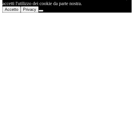
accetti l'utilizzo dei cookie da parte nostra.
Accetto
Privacy