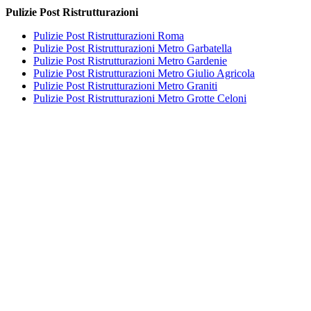
Pulizie Post Ristrutturazioni
Pulizie Post Ristrutturazioni Roma
Pulizie Post Ristrutturazioni Metro Garbatella
Pulizie Post Ristrutturazioni Metro Gardenie
Pulizie Post Ristrutturazioni Metro Giulio Agricola
Pulizie Post Ristrutturazioni Metro Graniti
Pulizie Post Ristrutturazioni Metro Grotte Celoni