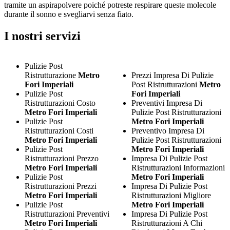
tramite un aspirapolvere poiché potreste respirare queste molecole
durante il sonno e svegliarvi senza fiato.
I nostri servizi
Pulizie Post
Ristrutturazione
Metro
Prezzi Impresa Di Pulizie
Fori Imperiali
Post Ristrutturazioni
Metro
Pulizie Post
Fori Imperiali
Ristrutturazioni Costo
Preventivi Impresa Di
Metro Fori Imperiali
Pulizie Post Ristrutturazioni
Pulizie Post
Metro Fori Imperiali
Ristrutturazioni Costi
Preventivo Impresa Di
Metro Fori Imperiali
Pulizie Post Ristrutturazioni
Pulizie Post
Metro Fori Imperiali
Ristrutturazioni Prezzo
Impresa Di Pulizie Post
Metro Fori Imperiali
Ristrutturazioni Informazioni
Pulizie Post
Metro Fori Imperiali
Ristrutturazioni Prezzi
Impresa Di Pulizie Post
Metro Fori Imperiali
Ristrutturazioni Migliore
Pulizie Post
Metro Fori Imperiali
Ristrutturazioni Preventivi
Impresa Di Pulizie Post
Metro Fori Imperiali
Ristrutturazioni A Chi