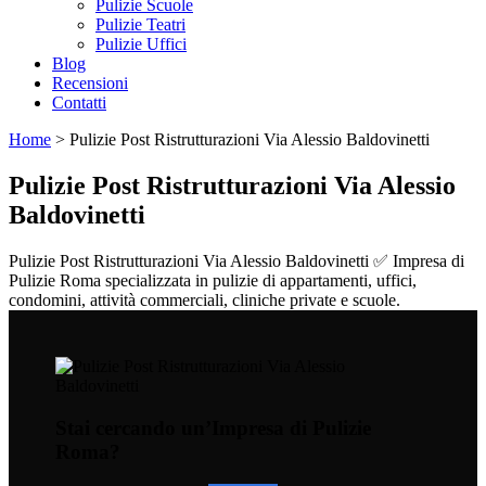
Pulizie Scuole
Pulizie Teatri
Pulizie Uffici
Blog
Recensioni
Contatti
Home
>
Pulizie Post Ristrutturazioni Via Alessio Baldovinetti
Pulizie Post Ristrutturazioni Via Alessio
Baldovinetti
Pulizie Post Ristrutturazioni Via Alessio Baldovinetti ✅ Impresa di
Pulizie Roma specializzata in pulizie di appartamenti, uffici,
condomini, attività commerciali, cliniche private e scuole.
Stai cercando un’Impresa di Pulizie
Roma?