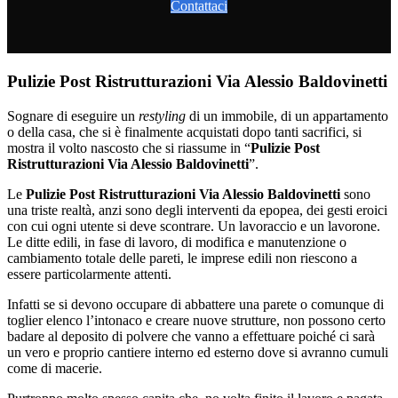
Contattaci
Pulizie Post Ristrutturazioni Via Alessio Baldovinetti
Sognare di eseguire un
restyling
di un immobile, di un appartamento
o della casa, che si è finalmente acquistati dopo tanti sacrifici, si
mostra il volto nascosto che si riassume in “
Pulizie Post
Ristrutturazioni Via Alessio Baldovinetti
”.
Le
Pulizie Post Ristrutturazioni Via Alessio Baldovinetti
sono
una triste realtà, anzi sono degli interventi da epopea, dei gesti eroici
con cui ogni utente si deve scontrare. Un lavoraccio e un lavorone.
Le ditte edili, in fase di lavoro, di modifica e manutenzione o
cambiamento totale delle pareti, le imprese edili non riescono a
essere particolarmente attenti.
Infatti se si devono occupare di abbattere una parete o comunque di
toglier elenco l’intonaco e creare nuove strutture, non possono certo
badare al deposito di polvere che vanno a effettuare poiché ci sarà
un vero e proprio cantiere interno ed esterno dove si avranno cumuli
come di macerie.