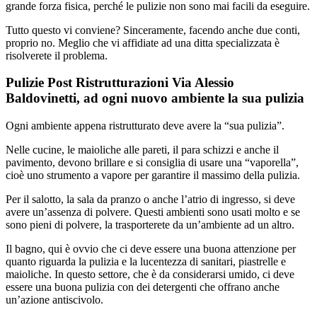
grande forza fisica, perché le pulizie non sono mai facili da eseguire.
Tutto questo vi conviene? Sinceramente, facendo anche due conti,
proprio no. Meglio che vi affidiate ad una ditta specializzata è
risolverete il problema.
Pulizie Post Ristrutturazioni Via Alessio
Baldovinetti, ad ogni nuovo ambiente la sua pulizia
Ogni ambiente appena ristrutturato deve avere la “sua pulizia”.
Nelle cucine, le maioliche alle pareti, il para schizzi e anche il
pavimento, devono brillare e si consiglia di usare una “vaporella”,
cioè uno strumento a vapore per garantire il massimo della pulizia.
Per il salotto, la sala da pranzo o anche l’atrio di ingresso, si deve
avere un’assenza di polvere. Questi ambienti sono usati molto e se
sono pieni di polvere, la trasporterete da un’ambiente ad un altro.
Il bagno, qui è ovvio che ci deve essere una buona attenzione per
quanto riguarda la pulizia e la lucentezza di sanitari, piastrelle e
maioliche. In questo settore, che è da considerarsi umido, ci deve
essere una buona pulizia con dei detergenti che offrano anche
un’azione antiscivolo.