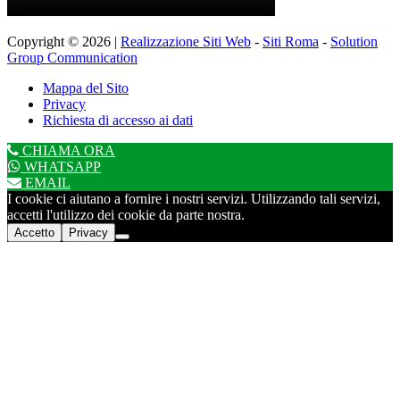
Copyright © 2026 |
Realizzazione Siti Web
-
Siti Roma
-
Solution
Group Communication
Mappa del Sito
Privacy
Richiesta di accesso ai dati
CHIAMA ORA
WHATSAPP
EMAIL
I cookie ci aiutano a fornire i nostri servizi. Utilizzando tali servizi,
accetti l'utilizzo dei cookie da parte nostra.
Accetto
Privacy