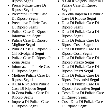
Riposo
Segni
A Chi Rivolgersi Impresa Di
Prezzi Pulizie Case Di
Pulizie Case Di Riposo
Riposo
Segni
Segni
Preventivi Pulizie Case
In Zona Impresa Di Pulizie
Di Riposo
Segni
Case Di Riposo
Segni
Preventivo Pulizie Case
Ditta Di Pulizie Case Di
Di Riposo
Segni
Riposo
Segni
Pulizie Case Di Riposo
Ditta Di Pulizie Casa Di
Informazioni
Segni
Riposo
Segni
Pulizie Case Di Riposo
Ditta Di Pulizie Case Di
Migliore
Segni
Riposo Costo
Segni
Pulizie Case Di Riposo A
Ditta Di Pulizie Case Di
Chi Rivolgersi
Segni
Riposo Costi
Segni
Pulizie Case Di Riposo In
Ditta Di Pulizie Case Di
Zona
Segni
Riposo Prezzo
Segni
Informazioni Pulizie Case
Ditta Di Pulizie Case Di
Di Riposo
Segni
Riposo Prezzi
Segni
Migliore Pulizie Case Di
Ditta Di Pulizie Case Di
Riposo
Segni
Riposo Preventivi
Segni
A Chi Rivolgersi Pulizie
Ditta Di Pulizie Case Di
Case Di Riposo
Segni
Riposo Preventivo
Segni
In Zona Pulizie Case Di
Costo Ditta Di Pulizie Case
Riposo
Segni
Di Riposo
Segni
Impresa Di Pulizie Case
Costi Ditta Di Pulizie Case
Di Riposo
Segni
Di Riposo
Segni