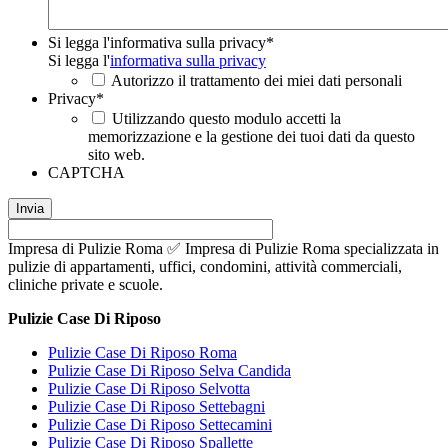
Si legga l'informativa sulla privacy
*
Si legga l'
informativa sulla privacy
Autorizzo il trattamento dei miei dati personali
Privacy
*
Utilizzando questo modulo accetti la
memorizzazione e la gestione dei tuoi dati da questo
sito web.
CAPTCHA
Impresa di Pulizie Roma ✅ Impresa di Pulizie Roma specializzata in
pulizie di appartamenti, uffici, condomini, attività commerciali,
cliniche private e scuole.
Pulizie Case Di Riposo
Pulizie Case Di Riposo Roma
Pulizie Case Di Riposo Selva Candida
Pulizie Case Di Riposo Selvotta
Pulizie Case Di Riposo Settebagni
Pulizie Case Di Riposo Settecamini
Pulizie Case Di Riposo Spallette