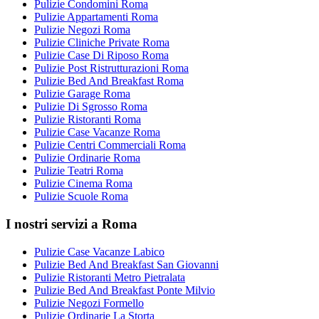
Pulizie Condomini Roma
Pulizie Appartamenti Roma
Pulizie Negozi Roma
Pulizie Cliniche Private Roma
Pulizie Case Di Riposo Roma
Pulizie Post Ristrutturazioni Roma
Pulizie Bed And Breakfast Roma
Pulizie Garage Roma
Pulizie Di Sgrosso Roma
Pulizie Ristoranti Roma
Pulizie Case Vacanze Roma
Pulizie Centri Commerciali Roma
Pulizie Ordinarie Roma
Pulizie Teatri Roma
Pulizie Cinema Roma
Pulizie Scuole Roma
I nostri servizi a Roma
Pulizie Case Vacanze Labico
Pulizie Bed And Breakfast San Giovanni
Pulizie Ristoranti Metro Pietralata
Pulizie Bed And Breakfast Ponte Milvio
Pulizie Negozi Formello
Pulizie Ordinarie La Storta