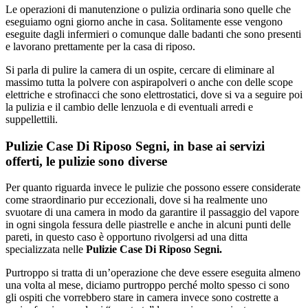
Le operazioni di manutenzione o pulizia ordinaria sono quelle che
eseguiamo ogni giorno anche in casa. Solitamente esse vengono
eseguite dagli infermieri o comunque dalle badanti che sono presenti
e lavorano prettamente per la casa di riposo.
Si parla di pulire la camera di un ospite, cercare di eliminare al
massimo tutta la polvere con aspirapolveri o anche con delle scope
elettriche e strofinacci che sono elettrostatici, dove si va a seguire poi
la pulizia e il cambio delle lenzuola e di eventuali arredi e
suppellettili.
Pulizie Case Di Riposo Segni, in base ai servizi
offerti, le pulizie sono diverse
Per quanto riguarda invece le pulizie che possono essere considerate
come straordinario pur eccezionali, dove si ha realmente uno
svuotare di una camera in modo da garantire il passaggio del vapore
in ogni singola fessura delle piastrelle e anche in alcuni punti delle
pareti, in questo caso è opportuno rivolgersi ad una ditta
specializzata nelle
Pulizie Case Di Riposo Segni.
Purtroppo si tratta di un’operazione che deve essere eseguita almeno
una volta al mese, diciamo purtroppo perché molto spesso ci sono
gli ospiti che vorrebbero stare in camera invece sono costrette a