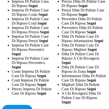
Impresa Di Pulizie Casa
Prezzo Ditta Di Pulizie Case
Di Riposo
Segni
Di Riposo
Segni
Impresa Di Pulizie Case
Prezzi Ditta Di Pulizie Case
Di Riposo Costo
Segni
Di Riposo
Segni
Impresa Di Pulizie Case
Preventivi Ditta Di Pulizie
Di Riposo Costi
Segni
Case Di Riposo
Segni
Impresa Di Pulizie Case
Preventivo Ditta Di Pulizie
Di Riposo Prezzo
Segni
Case Di Riposo
Segni
Impresa Di Pulizie Case
Ditta Di Pulizie Case Di
Di Riposo Prezzi
Segni
Riposo Informazioni
Segni
Impresa Di Pulizie Case
Ditta Di Pulizie Case Di
Di Riposo Preventivi
Riposo Migliore
Segni
Segni
Ditta Di Pulizie Case Di
Impresa Di Pulizie Case
Riposo A Chi Rivolgersi
Di Riposo Preventivo
Segni
Segni
Ditta Di Pulizie Case Di
Costo Impresa Di Pulizie
Riposo In Zona
Segni
Case Di Riposo
Segni
Informazioni Ditta Di Pulizie
Costi Impresa Di Pulizie
Case Di Riposo
Segni
Case Di Riposo
Segni
Migliore Ditta Di Pulizie
Prezzo Impresa Di Pulizie
Case Di Riposo
Segni
Case Di Riposo
Segni
A Chi Rivolgersi Ditta Di
Pulizie Case Di Riposo
Segni