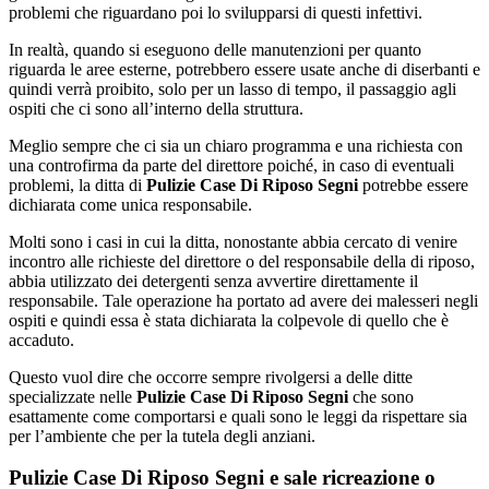
problemi che riguardano poi lo svilupparsi di questi infettivi.
In realtà, quando si eseguono delle manutenzioni per quanto
riguarda le aree esterne, potrebbero essere usate anche di diserbanti e
quindi verrà proibito, solo per un lasso di tempo, il passaggio agli
ospiti che ci sono all’interno della struttura.
Meglio sempre che ci sia un chiaro programma e una richiesta con
una controfirma da parte del direttore poiché, in caso di eventuali
problemi, la ditta di
Pulizie Case Di Riposo Segni
potrebbe essere
dichiarata come unica responsabile.
Molti sono i casi in cui la ditta, nonostante abbia cercato di venire
incontro alle richieste del direttore o del responsabile della di riposo,
abbia utilizzato dei detergenti senza avvertire direttamente il
responsabile. Tale operazione ha portato ad avere dei malesseri negli
ospiti e quindi essa è stata dichiarata la colpevole di quello che è
accaduto.
Questo vuol dire che occorre sempre rivolgersi a delle ditte
specializzate nelle
Pulizie Case Di Riposo Segni
che sono
esattamente come comportarsi e quali sono le leggi da rispettare sia
per l’ambiente che per la tutela degli anziani.
Pulizie Case Di Riposo Segni e sale ricreazione o