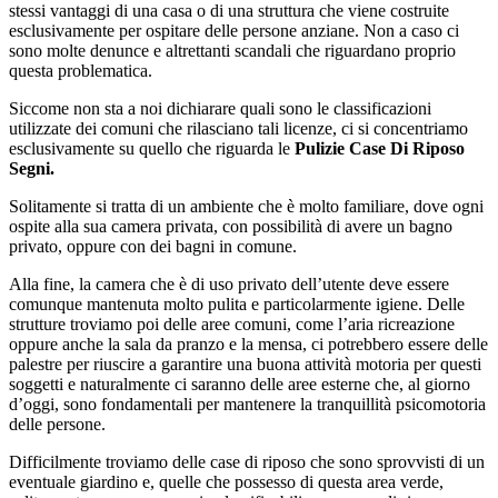
stessi vantaggi di una casa o di una struttura che viene costruite
esclusivamente per ospitare delle persone anziane. Non a caso ci
sono molte denunce e altrettanti scandali che riguardano proprio
questa problematica.
Siccome non sta a noi dichiarare quali sono le classificazioni
utilizzate dei comuni che rilasciano tali licenze, ci si concentriamo
esclusivamente su quello che riguarda le
Pulizie Case Di Riposo
Segni.
Solitamente si tratta di un ambiente che è molto familiare, dove ogni
ospite alla sua camera privata, con possibilità di avere un bagno
privato, oppure con dei bagni in comune.
Alla fine, la camera che è di uso privato dell’utente deve essere
comunque mantenuta molto pulita e particolarmente igiene. Delle
strutture troviamo poi delle aree comuni, come l’aria ricreazione
oppure anche la sala da pranzo e la mensa, ci potrebbero essere delle
palestre per riuscire a garantire una buona attività motoria per questi
soggetti e naturalmente ci saranno delle aree esterne che, al giorno
d’oggi, sono fondamentali per mantenere la tranquillità psicomotoria
delle persone.
Difficilmente troviamo delle case di riposo che sono sprovvisti di un
eventuale giardino e, quelle che possesso di questa area verde,