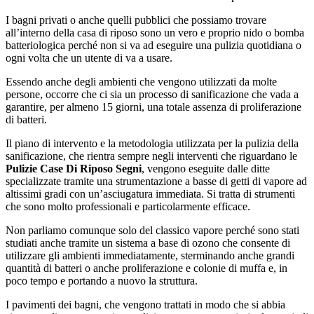
I bagni privati o anche quelli pubblici che possiamo trovare
all’interno della casa di riposo sono un vero e proprio nido o bomba
batteriologica perché non si va ad eseguire una pulizia quotidiana o
ogni volta che un utente di va a usare.
Essendo anche degli ambienti che vengono utilizzati da molte
persone, occorre che ci sia un processo di sanificazione che vada a
garantire, per almeno 15 giorni, una totale assenza di proliferazione
di batteri.
Il piano di intervento e la metodologia utilizzata per la pulizia della
sanificazione, che rientra sempre negli interventi che riguardano le
Pulizie Case Di Riposo Segni
, vengono eseguite dalle ditte
specializzate tramite una strumentazione a basse di getti di vapore ad
altissimi gradi con un’asciugatura immediata. Si tratta di strumenti
che sono molto professionali e particolarmente efficace.
Non parliamo comunque solo del classico vapore perché sono stati
studiati anche tramite un sistema a base di ozono che consente di
utilizzare gli ambienti immediatamente, sterminando anche grandi
quantità di batteri o anche proliferazione e colonie di muffa e, in
poco tempo e portando a nuovo la struttura.
I pavimenti dei bagni, che vengono trattati in modo che si abbia