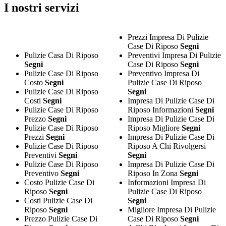
I nostri servizi
Prezzi Impresa Di Pulizie
Case Di Riposo
Segni
Pulizie Casa Di Riposo
Preventivi Impresa Di Pulizie
Segni
Case Di Riposo
Segni
Pulizie Case Di Riposo
Preventivo Impresa Di
Costo
Segni
Pulizie Case Di Riposo
Pulizie Case Di Riposo
Segni
Costi
Segni
Impresa Di Pulizie Case Di
Pulizie Case Di Riposo
Riposo Informazioni
Segni
Prezzo
Segni
Impresa Di Pulizie Case Di
Pulizie Case Di Riposo
Riposo Migliore
Segni
Prezzi
Segni
Impresa Di Pulizie Case Di
Pulizie Case Di Riposo
Riposo A Chi Rivolgersi
Preventivi
Segni
Segni
Pulizie Case Di Riposo
Impresa Di Pulizie Case Di
Preventivo
Segni
Riposo In Zona
Segni
Costo Pulizie Case Di
Informazioni Impresa Di
Riposo
Segni
Pulizie Case Di Riposo
Costi Pulizie Case Di
Segni
Riposo
Segni
Migliore Impresa Di Pulizie
Prezzo Pulizie Case Di
Case Di Riposo
Segni