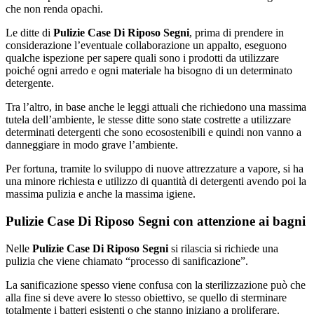
che non renda opachi.
Le ditte di
Pulizie Case Di Riposo Segni
, prima di prendere in
considerazione l’eventuale collaborazione un appalto, eseguono
qualche ispezione per sapere quali sono i prodotti da utilizzare
poiché ogni arredo e ogni materiale ha bisogno di un determinato
detergente.
Tra l’altro, in base anche le leggi attuali che richiedono una massima
tutela dell’ambiente, le stesse ditte sono state costrette a utilizzare
determinati detergenti che sono ecosostenibili e quindi non vanno a
danneggiare in modo grave l’ambiente.
Per fortuna, tramite lo sviluppo di nuove attrezzature a vapore, si ha
una minore richiesta e utilizzo di quantità di detergenti avendo poi la
massima pulizia e anche la massima igiene.
Pulizie Case Di Riposo Segni con attenzione ai bagni
Nelle
Pulizie Case Di Riposo Segni
si rilascia si richiede una
pulizia che viene chiamato “processo di sanificazione”.
La sanificazione spesso viene confusa con la sterilizzazione può che
alla fine si deve avere lo stesso obiettivo, se quello di sterminare
totalmente i batteri esistenti o che stanno iniziano a proliferare.