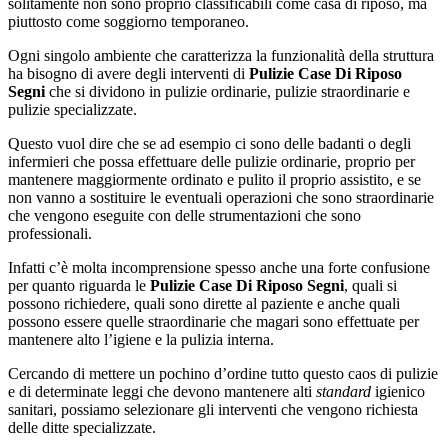
solitamente non sono proprio classificabili come casa di riposo, ma
piuttosto come soggiorno temporaneo.
Ogni singolo ambiente che caratterizza la funzionalità della struttura
ha bisogno di avere degli interventi di
Pulizie Case Di Riposo
Segni
che si dividono in pulizie ordinarie, pulizie straordinarie e
pulizie specializzate.
Questo vuol dire che se ad esempio ci sono delle badanti o degli
infermieri che possa effettuare delle pulizie ordinarie, proprio per
mantenere maggiormente ordinato e pulito il proprio assistito, e se
non vanno a sostituire le eventuali operazioni che sono straordinarie
che vengono eseguite con delle strumentazioni che sono
professionali.
Infatti c’è molta incomprensione spesso anche una forte confusione
per quanto riguarda le
Pulizie Case Di Riposo Segni
, quali si
possono richiedere, quali sono dirette al paziente e anche quali
possono essere quelle straordinarie che magari sono effettuate per
mantenere alto l’igiene e la pulizia interna.
Cercando di mettere un pochino d’ordine tutto questo caos di pulizie
e di determinate leggi che devono mantenere alti
standard
igienico
sanitari, possiamo selezionare gli interventi che vengono richiesta
delle ditte specializzate.