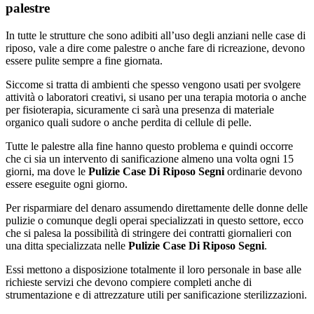
palestre
In tutte le strutture che sono adibiti all’uso degli anziani nelle case di
riposo, vale a dire come palestre o anche fare di ricreazione, devono
essere pulite sempre a fine giornata.
Siccome si tratta di ambienti che spesso vengono usati per svolgere
attività o laboratori creativi, si usano per una terapia motoria o anche
per fisioterapia, sicuramente ci sarà una presenza di materiale
organico quali sudore o anche perdita di cellule di pelle.
Tutte le palestre alla fine hanno questo problema e quindi occorre
che ci sia un intervento di sanificazione almeno una volta ogni 15
giorni, ma dove le
Pulizie Case Di Riposo Segni
ordinarie devono
essere eseguite ogni giorno.
Per risparmiare del denaro assumendo direttamente delle donne delle
pulizie o comunque degli operai specializzati in questo settore, ecco
che si palesa la possibilità di stringere dei contratti giornalieri con
una ditta specializzata nelle
Pulizie Case Di Riposo Segni
.
Essi mettono a disposizione totalmente il loro personale in base alle
richieste servizi che devono compiere completi anche di
strumentazione e di attrezzature utili per sanificazione sterilizzazioni.