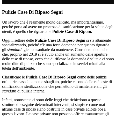
Pulizie Case Di Riposo Segni
Un lavoro che è realmente molto delicato, ma importantissimo,
perché porta ad avere un processo di sanificazione per la salute degli
utenti, è quello che riguarda le
Pulizie Case di Riposo.
Oggi il settore delle
Pulizie Case Di Riposo Segni
si sta altamente
specializzando, poiché c’è una forte domanda per quanto riguarda
gli
standard
igienico sanitarie da mantenere. Considerando anche
che, proprio nel 2019 si è avuto anche un aumento delle aperture
delle case di riposo, ecco che di riflesso la domanda è salita e ci sono
molte ditte di pulizie che sono specializzate in servizi mirati alla
tutela dell’ambiente.
Classificare le
Pulizie Case Di Riposo Segni
come delle pulizie
ordinarie e assolutamente sbagliato, poiché ci sono delle richieste di
sanificazione sterilizzazione che permettono di mantenere alti gli
standard
di pulizia interna.
Infatti, nonostante ci sono delle leggi che richiedono a queste
strutture di eseguire determinati interventi, si stupisce come mai
alcune case di riposo siano costruite in case private adibite poi a
questo lavoro. Le case private non possono offrire esattamente gli