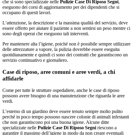
che si sono specializzate nelle
Pulizie Case Di Riposo Segni
,
eseguono dei corsi di aggiornamento per dei dipendenti che si
occupano di questi lavori.
L’attenzione, la descrizione e la massima qualità del servizio, deve
essere offerto per aiutare il paziente a non sentirsi un peso mentre ci
sono degli operai che eseguono tali interventi.
Per mantenere alta l’igiene, poiché non è possibile sempre utilizzare
delle attrezzature a vapore, la pulizia dovrebbe essere eseguita
quotidianamente e quindi ci sono dei contratti che garantiscono un
servizio continuativo e giornaliero.
Case di riposo, aree comuni e aree verdi, a chi
affidarle
Come per tutte le strutture ospedaliere, anche le case di riposo
possono avere bisogno di una manutenzione che riguarda le aree
verdi.
L’esterno di un giardino deve essere tenuto sempre molto pulito
perché in poco tempo possono nascere colonie di animali infestanti
che non garantiscono poi una buona igiene. Alcune ditte
specializzate nelle
Pulizie Case Di Riposo Segni
riescono a
garantire il massimo dell’igiene in modo da non creare eventuali