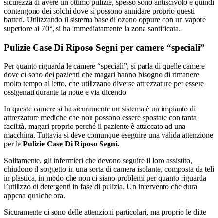
sicurezza di avere un ottimo pulizie, spesso sono antiscivolo e quindi
contengono dei solchi dove si possono annidare proprio questi
batteri. Utilizzando il sistema base di ozono oppure con un vapore
superiore ai 70°, si ha immediatamente la zona santificata.
Pulizie Case Di Riposo Segni per camere “speciali”
Per quanto riguarda le camere “speciali”, si parla di quelle camere
dove ci sono dei pazienti che magari hanno bisogno di rimanere
molto tempo al letto, che utilizzano diverse attrezzature per essere
ossigenati durante la notte e via dicendo.
In queste camere si ha sicuramente un sistema è un impianto di
attrezzature mediche che non possono essere spostate con tanta
facilità, magari proprio perché il paziente è attaccato ad una
macchina. Tuttavia si deve comunque eseguire una valida attenzione
per le
Pulizie Case Di Riposo Segni.
Solitamente, gli infermieri che devono seguire il loro assistito,
chiudono il soggetto in una sorta di camera isolante, composta da teli
in plastica, in modo che non ci siano problemi per quanto riguarda
l’utilizzo di detergenti in fase di pulizia. Un intervento che dura
appena qualche ora.
Sicuramente ci sono delle attenzioni particolari, ma proprio le ditte