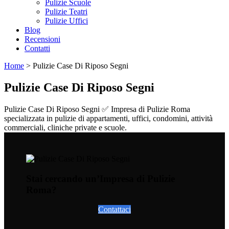
Pulizie Scuole
Pulizie Teatri
Pulizie Uffici
Blog
Recensioni
Contatti
Home
>
Pulizie Case Di Riposo Segni
Pulizie Case Di Riposo Segni
Pulizie Case Di Riposo Segni ✅ Impresa di Pulizie Roma
specializzata in pulizie di appartamenti, uffici, condomini, attività
commerciali, cliniche private e scuole.
Stai cercando un’Impresa di Pulizie
Roma?
Contattaci