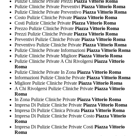
Pulizie Cliniche Private Prezzi
Piazza Vittorio Roma
Pulizie Cliniche Private Preventivi
Piazza Vittorio Roma
Pulizie Cliniche Private Preventivo
Piazza Vittorio Roma
Costo Pulizie Cliniche Private
Piazza Vittorio Roma
Costi Pulizie Cliniche Private
Piazza Vittorio Roma
Prezzo Pulizie Cliniche Private
Piazza Vittorio Roma
Prezzi Pulizie Cliniche Private
Piazza Vittorio Roma
Preventivi Pulizie Cliniche Private
Piazza Vittorio Roma
Preventivo Pulizie Cliniche Private
Piazza Vittorio Roma
Pulizie Cliniche Private Informazioni
Piazza Vittorio Roma
Pulizie Cliniche Private Migliore
Piazza Vittorio Roma
Pulizie Cliniche Private A Chi Rivolgersi
Piazza Vittorio
Roma
Pulizie Cliniche Private In Zona
Piazza Vittorio Roma
Informazioni Pulizie Cliniche Private
Piazza Vittorio Roma
Migliore Pulizie Cliniche Private
Piazza Vittorio Roma
A Chi Rivolgersi Pulizie Cliniche Private
Piazza Vittorio
Roma
In Zona Pulizie Cliniche Private
Piazza Vittorio Roma
Impresa Di Pulizie Cliniche Private
Piazza Vittorio Roma
Impresa Di Pulizie Clinica Privata
Piazza Vittorio Roma
Impresa Di Pulizie Cliniche Private Costo
Piazza Vittorio
Roma
Impresa Di Pulizie Cliniche Private Costi
Piazza Vittorio
Roma