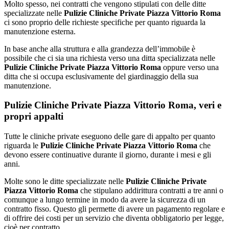
Molto spesso, nei contratti che vengono stipulati con delle ditte
specializzate nelle
Pulizie Cliniche Private Piazza Vittorio Roma
ci sono proprio delle richieste specifiche per quanto riguarda la
manutenzione esterna.
In base anche alla struttura e alla grandezza dell’immobile è
possibile che ci sia una richiesta verso una ditta specializzata nelle
Pulizie Cliniche Private Piazza Vittorio Roma
oppure verso una
ditta che si occupa esclusivamente del giardinaggio della sua
manutenzione.
Pulizie Cliniche Private Piazza Vittorio Roma, veri e
propri appalti
Tutte le cliniche private eseguono delle gare di appalto per quanto
riguarda le
Pulizie Cliniche Private Piazza Vittorio Roma
che
devono essere continuative durante il giorno, durante i mesi e gli
anni.
Molte sono le ditte specializzate nelle
Pulizie Cliniche Private
Piazza Vittorio Roma
che stipulano addirittura contratti a tre anni o
comunque a lungo termine in modo da avere la sicurezza di un
contratto fisso. Questo gli permette di avere un pagamento regolare e
di offrire dei costi per un servizio che diventa obbligatorio per legge,
cioè per contratto.