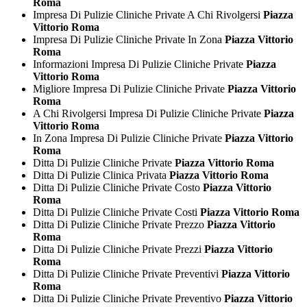
Roma
Impresa Di Pulizie Cliniche Private A Chi Rivolgersi
Piazza
Vittorio Roma
Impresa Di Pulizie Cliniche Private In Zona
Piazza Vittorio
Roma
Informazioni Impresa Di Pulizie Cliniche Private
Piazza
Vittorio Roma
Migliore Impresa Di Pulizie Cliniche Private
Piazza Vittorio
Roma
A Chi Rivolgersi Impresa Di Pulizie Cliniche Private
Piazza
Vittorio Roma
In Zona Impresa Di Pulizie Cliniche Private
Piazza Vittorio
Roma
Ditta Di Pulizie Cliniche Private
Piazza Vittorio Roma
Ditta Di Pulizie Clinica Privata
Piazza Vittorio Roma
Ditta Di Pulizie Cliniche Private Costo
Piazza Vittorio
Roma
Ditta Di Pulizie Cliniche Private Costi
Piazza Vittorio Roma
Ditta Di Pulizie Cliniche Private Prezzo
Piazza Vittorio
Roma
Ditta Di Pulizie Cliniche Private Prezzi
Piazza Vittorio
Roma
Ditta Di Pulizie Cliniche Private Preventivi
Piazza Vittorio
Roma
Ditta Di Pulizie Cliniche Private Preventivo
Piazza Vittorio