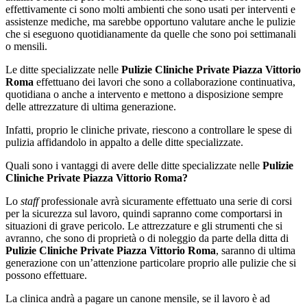
effettivamente ci sono molti ambienti che sono usati per interventi e
assistenze mediche, ma sarebbe opportuno valutare anche le pulizie
che si eseguono quotidianamente da quelle che sono poi settimanali
o mensili.
Le ditte specializzate nelle
Pulizie Cliniche Private Piazza Vittorio
Roma
effettuano dei lavori che sono a collaborazione continuativa,
quotidiana o anche a intervento e mettono a disposizione sempre
delle attrezzature di ultima generazione.
Infatti, proprio le cliniche private, riescono a controllare le spese di
pulizia affidandolo in appalto a delle ditte specializzate.
Quali sono i vantaggi di avere delle ditte specializzate nelle
Pulizie
Cliniche Private Piazza Vittorio Roma?
Lo
staff
professionale avrà sicuramente effettuato una serie di corsi
per la sicurezza sul lavoro, quindi sapranno come comportarsi in
situazioni di grave pericolo. Le attrezzature e gli strumenti che si
avranno, che sono di proprietà o di noleggio da parte della ditta di
Pulizie Cliniche Private Piazza Vittorio Roma
, saranno di ultima
generazione con un’attenzione particolare proprio alle pulizie che si
possono effettuare.
La clinica andrà a pagare un canone mensile, se il lavoro è ad