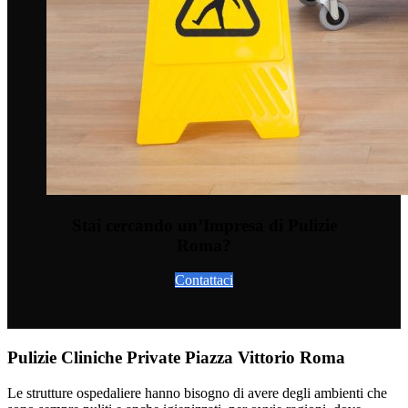
Stai cercando un’Impresa di Pulizie
Roma?
Contattaci
Pulizie Cliniche Private Piazza Vittorio Roma
Le strutture ospedaliere hanno bisogno di avere degli ambienti che