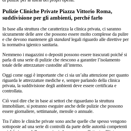
Pulizie Cliniche Private Piazza Vittorio Roma,
suddivisione per gli ambienti, perché farlo
In base alla struttura che caratterizza la clinica privata, ci saranno
sicuramente delle aree che possono essere molto complesse da pulire
e che devono mantenere gli
standard
legali riguardo alle direttive per
la normativa igienico sanitaria.
Nemmeno i magazzini o depositi possono essere trascurati poiché si
parla di una serie di pulizie che riescono a garantire l’isolamento
totale delle attrezzature custodite all’interno.
Oggi come oggi è importante che ci sia un’alta attenzione per quanto
riguarda le attrezzature mediche e, sempre parlando della clinica
privata, la suddivisione degli ambienti deve essere certificata e
controllata.
Ciò vuol dire che in base ai settori che riguardano la struttura
immobiliare, si potranno eseguire anche delle pulizie che possono
essere giornaliere, settimanale, mensile o annuale.
Tra l’altro le cliniche private sono anche quelle che spesso vengono
sottoposte ad una serie di controlli da parte delle autorità competenti