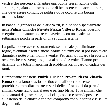
verdi e che riescono a garantire una buona presentazione della
struttura, regalano una sensazione di benessere e di pace interiore,
che deve essere comunque pulita e dove occorre una buona
manutenzione.
In base alla grandezza delle arie verdi, le ditte sono specializzate
nelle
Pulizie Cliniche Private Piazza Vittorio Roma
, possono
eseguire una manutenzione che avviene con una cadenza
settimanale poiché si parla di una struttura esterna.
La pulizia deve essere sicuramente settimanale per eliminare le
foglie, eventuali insetti e anche caduta dei rami che si possono avere
durante la notte o nei giorni a venire. Per quanto riguarda la potatura
occorre che essa venga eseguita almeno due volte all’anno per
garantire una totale mancanza di problematica in caso di caduta dei
rami.
È importante che nelle
Pulizie Cliniche Private Piazza Vittorio
Roma
si dia largo spazio alle tipo che, all’esterno di esse,
potrebbero immediatamente esserci delle infestazioni da parte di
animali come ratti o scarafaggi e perfino blatte. Tutte animali che
sono attratti dagli scarti organici che possono essere depositate
all’esterno della clinica e che poi compromettono la sanità e la salute
degli utenti.