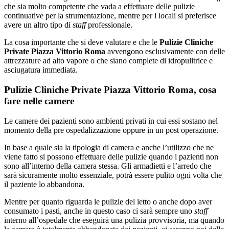
che sia molto competente che vada a effettuare delle pulizie
continuative per la strumentazione, mentre per i locali si preferisce
avere un altro tipo di
staff
professionale.
La cosa importante che si deve valutare e che le
Pulizie Cliniche
Private Piazza Vittorio Roma
avvengono esclusivamente con delle
attrezzature ad alto vapore o che siano complete di idropulitrice e
asciugatura immediata.
Pulizie Cliniche Private Piazza Vittorio Roma, cosa
fare nelle camere
Le camere dei pazienti sono ambienti privati in cui essi sostano nel
momento della pre ospedalizzazione oppure in un post operazione.
In base a quale sia la tipologia di camera e anche l’utilizzo che ne
viene fatto si possono effettuare delle pulizie quando i pazienti non
sono all’interno della camera stessa. Gli armadietti e l’arredo che
sarà sicuramente molto essenziale, potrà essere pulito ogni volta che
il paziente lo abbandona.
Mentre per quanto riguarda le pulizie del letto o anche dopo aver
consumato i pasti, anche in questo caso ci sarà sempre uno
staff
interno all’ospedale che eseguirà una pulizia provvisoria, ma quando