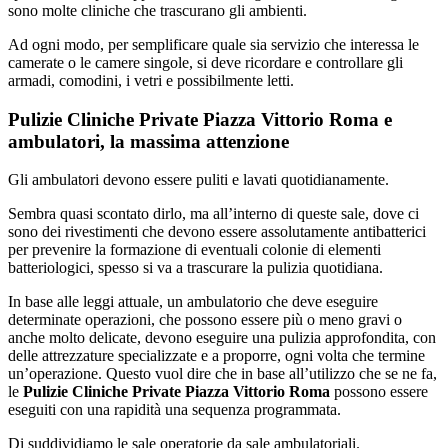
sono molte cliniche che trascurano gli ambienti.
Ad ogni modo, per semplificare quale sia servizio che interessa le
camerate o le camere singole, si deve ricordare e controllare gli
armadi, comodini, i vetri e possibilmente letti.
Pulizie Cliniche Private Piazza Vittorio Roma e
ambulatori, la massima attenzione
Gli ambulatori devono essere puliti e lavati quotidianamente.
Sembra quasi scontato dirlo, ma all’interno di queste sale, dove ci
sono dei rivestimenti che devono essere assolutamente antibatterici
per prevenire la formazione di eventuali colonie di elementi
batteriologici, spesso si va a trascurare la pulizia quotidiana.
In base alle leggi attuale, un ambulatorio che deve eseguire
determinate operazioni, che possono essere più o meno gravi o
anche molto delicate, devono eseguire una pulizia approfondita, con
delle attrezzature specializzate e a proporre, ogni volta che termine
un’operazione. Questo vuol dire che in base all’utilizzo che se ne fa,
le
Pulizie Cliniche Private Piazza Vittorio Roma
possono essere
eseguiti con una rapidità una sequenza programmata.
Di suddividiamo le sale operatorie da sale ambulatoriali.