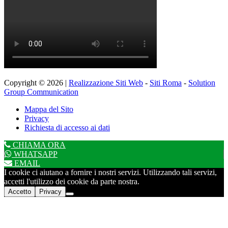
Copyright © 2026 |
Realizzazione Siti Web
-
Siti Roma
-
Solution
Group Communication
Mappa del Sito
Privacy
Richiesta di accesso ai dati
CHIAMA ORA
WHATSAPP
EMAIL
I cookie ci aiutano a fornire i nostri servizi. Utilizzando tali servizi,
accetti l'utilizzo dei cookie da parte nostra.
Accetto
Privacy