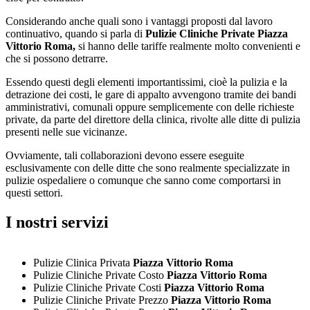
Considerando anche quali sono i vantaggi proposti dal lavoro
continuativo, quando si parla di
Pulizie Cliniche Private Piazza
Vittorio Roma,
si hanno delle tariffe realmente molto convenienti e
che si possono detrarre.
Essendo questi degli elementi importantissimi, cioè la pulizia e la
detrazione dei costi, le gare di appalto avvengono tramite dei bandi
amministrativi, comunali oppure semplicemente con delle richieste
private, da parte del direttore della clinica, rivolte alle ditte di pulizia
presenti nelle sue vicinanze.
Ovviamente, tali collaborazioni devono essere eseguite
esclusivamente con delle ditte che sono realmente specializzate in
pulizie ospedaliere o comunque che sanno come comportarsi in
questi settori.
I nostri servizi
Pulizie Clinica Privata
Piazza Vittorio Roma
Pulizie Cliniche Private Costo
Piazza Vittorio Roma
Pulizie Cliniche Private Costi
Piazza Vittorio Roma
Pulizie Cliniche Private Prezzo
Piazza Vittorio Roma