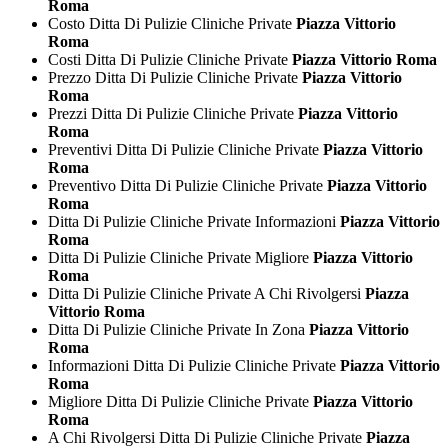
Roma
Costo Ditta Di Pulizie Cliniche Private
Piazza Vittorio
Roma
Costi Ditta Di Pulizie Cliniche Private
Piazza Vittorio Roma
Prezzo Ditta Di Pulizie Cliniche Private
Piazza Vittorio
Roma
Prezzi Ditta Di Pulizie Cliniche Private
Piazza Vittorio
Roma
Preventivi Ditta Di Pulizie Cliniche Private
Piazza Vittorio
Roma
Preventivo Ditta Di Pulizie Cliniche Private
Piazza Vittorio
Roma
Ditta Di Pulizie Cliniche Private Informazioni
Piazza Vittorio
Roma
Ditta Di Pulizie Cliniche Private Migliore
Piazza Vittorio
Roma
Ditta Di Pulizie Cliniche Private A Chi Rivolgersi
Piazza
Vittorio Roma
Ditta Di Pulizie Cliniche Private In Zona
Piazza Vittorio
Roma
Informazioni Ditta Di Pulizie Cliniche Private
Piazza Vittorio
Roma
Migliore Ditta Di Pulizie Cliniche Private
Piazza Vittorio
Roma
A Chi Rivolgersi Ditta Di Pulizie Cliniche Private
Piazza