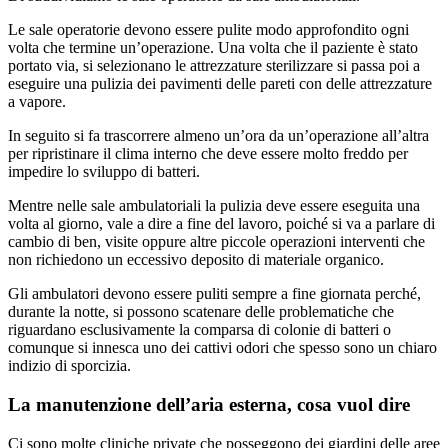
Le sale operatorie devono essere pulite modo approfondito ogni
volta che termine un’operazione. Una volta che il paziente è stato
portato via, si selezionano le attrezzature sterilizzare si passa poi a
eseguire una pulizia dei pavimenti delle pareti con delle attrezzature
a vapore.
In seguito si fa trascorrere almeno un’ora da un’operazione all’altra
per ripristinare il clima interno che deve essere molto freddo per
impedire lo sviluppo di batteri.
Mentre nelle sale ambulatoriali la pulizia deve essere eseguita una
volta al giorno, vale a dire a fine del lavoro, poiché si va a parlare di
cambio di ben, visite oppure altre piccole operazioni interventi che
non richiedono un eccessivo deposito di materiale organico.
Gli ambulatori devono essere puliti sempre a fine giornata perché,
durante la notte, si possono scatenare delle problematiche che
riguardano esclusivamente la comparsa di colonie di batteri o
comunque si innesca uno dei cattivi odori che spesso sono un chiaro
indizio di sporcizia.
La manutenzione dell’aria esterna, cosa vuol dire
Ci sono molte cliniche private che posseggono dei giardini delle aree