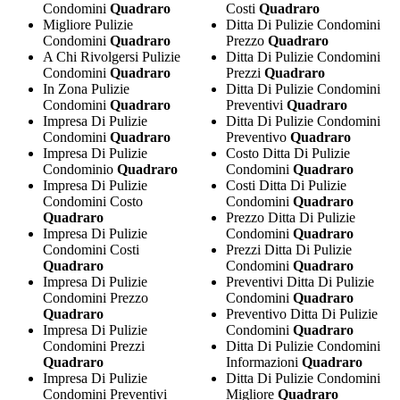
Condomini
Quadraro
Costi
Quadraro
Migliore Pulizie
Ditta Di Pulizie Condomini
Condomini
Quadraro
Prezzo
Quadraro
A Chi Rivolgersi Pulizie
Ditta Di Pulizie Condomini
Condomini
Quadraro
Prezzi
Quadraro
In Zona Pulizie
Ditta Di Pulizie Condomini
Condomini
Quadraro
Preventivi
Quadraro
Impresa Di Pulizie
Ditta Di Pulizie Condomini
Condomini
Quadraro
Preventivo
Quadraro
Impresa Di Pulizie
Costo Ditta Di Pulizie
Condominio
Quadraro
Condomini
Quadraro
Impresa Di Pulizie
Costi Ditta Di Pulizie
Condomini Costo
Condomini
Quadraro
Quadraro
Prezzo Ditta Di Pulizie
Impresa Di Pulizie
Condomini
Quadraro
Condomini Costi
Prezzi Ditta Di Pulizie
Quadraro
Condomini
Quadraro
Impresa Di Pulizie
Preventivi Ditta Di Pulizie
Condomini Prezzo
Condomini
Quadraro
Quadraro
Preventivo Ditta Di Pulizie
Impresa Di Pulizie
Condomini
Quadraro
Condomini Prezzi
Ditta Di Pulizie Condomini
Quadraro
Informazioni
Quadraro
Impresa Di Pulizie
Ditta Di Pulizie Condomini
Condomini Preventivi
Migliore
Quadraro