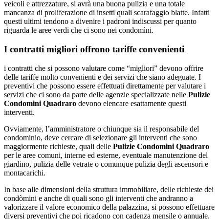
veicoli e attrezzature, si avrà una buona pulizia e una totale
mancanza di proliferazione di insetti quali scarafaggio blatte. Infatti
questi ultimi tendono a divenire i padroni indiscussi per quanto
riguarda le aree verdi che ci sono nei condomìni.
I contratti migliori offrono tariffe convenienti
i contratti che si possono valutare come “migliori” devono offrire
delle tariffe molto convenienti e dei servizi che siano adeguate. I
preventivi che possono essere effettuati direttamente per valutare i
servizi che ci sono da parte delle agenzie specializzate nelle
Pulizie
Condomini Quadraro
devono elencare esattamente questi
interventi.
Ovviamente, l’amministratore o chiunque sia il responsabile del
condominio, deve cercare di selezionare gli interventi che sono
maggiormente richieste, quali delle
Pulizie Condomini Quadraro
per le aree comuni, interne ed esterne, eventuale manutenzione del
giardino, pulizia delle vetrate o comunque pulizia degli ascensori e
montacarichi.
In base alle dimensioni della struttura immobiliare, delle richieste dei
condòmini e anche di quali sono gli interventi che andranno a
valorizzare il valore economico della palazzina, si possono effettuare
diversi preventivi che poi ricadono con cadenza mensile o annuale.