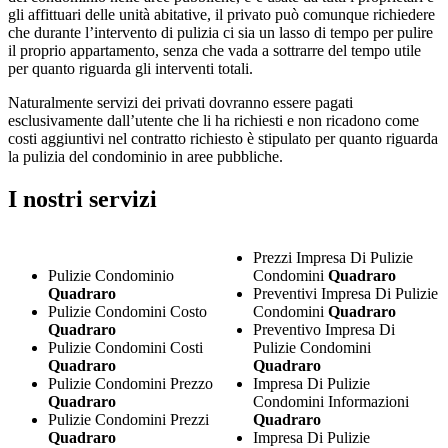
gli affittuari delle unità abitative, il privato può comunque richiedere
che durante l’intervento di pulizia ci sia un lasso di tempo per pulire
il proprio appartamento, senza che vada a sottrarre del tempo utile
per quanto riguarda gli interventi totali.
Naturalmente servizi dei privati dovranno essere pagati
esclusivamente dall’utente che li ha richiesti e non ricadono come
costi aggiuntivi nel contratto richiesto è stipulato per quanto riguarda
la pulizia del condominio in aree pubbliche.
I nostri servizi
Prezzi Impresa Di Pulizie
Pulizie Condominio
Condomini
Quadraro
Quadraro
Preventivi Impresa Di Pulizie
Pulizie Condomini Costo
Condomini
Quadraro
Quadraro
Preventivo Impresa Di
Pulizie Condomini Costi
Pulizie Condomini
Quadraro
Quadraro
Pulizie Condomini Prezzo
Impresa Di Pulizie
Quadraro
Condomini Informazioni
Pulizie Condomini Prezzi
Quadraro
Quadraro
Impresa Di Pulizie