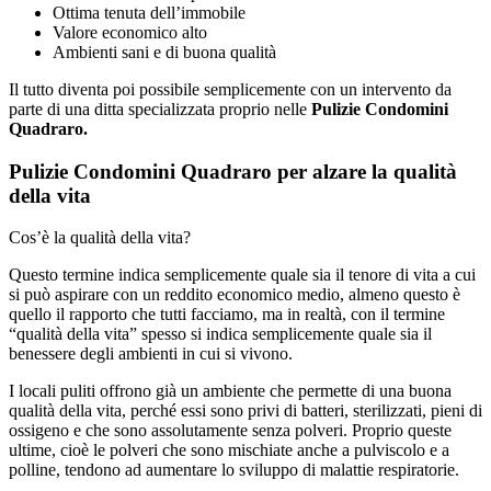
Ottima tenuta dell’immobile
Valore economico alto
Ambienti sani e di buona qualità
Il tutto diventa poi possibile semplicemente con un intervento da
parte di una ditta specializzata proprio nelle
Pulizie Condomini
Quadraro.
Pulizie Condomini Quadraro per alzare la qualità
della vita
Cos’è la qualità della vita?
Questo termine indica semplicemente quale sia il tenore di vita a cui
si può aspirare con un reddito economico medio, almeno questo è
quello il rapporto che tutti facciamo, ma in realtà, con il termine
“qualità della vita” spesso si indica semplicemente quale sia il
benessere degli ambienti in cui si vivono.
I locali puliti offrono già un ambiente che permette di una buona
qualità della vita, perché essi sono privi di batteri, sterilizzati, pieni di
ossigeno e che sono assolutamente senza polveri. Proprio queste
ultime, cioè le polveri che sono mischiate anche a pulviscolo e a
polline, tendono ad aumentare lo sviluppo di malattie respiratorie.