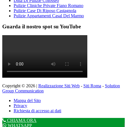
Ditta Di Pulizie Colosseo
Pulizie Cliniche Private Fiano Romano
Pulizie Case Di Riposo Castagnola
Pulizie Appartamenti Casal Del Marmo
Guarda il nostro spot su YouTube
Copyright © 2026 |
Realizzazione Siti Web
-
Siti Roma
-
Solution
Group Communication
Mappa del Sito
Privacy
Richiesta di accesso ai dati
CHIAMA ORA
WHATSAPP