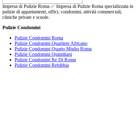
Impresa di Pulizie Roma ✅ Impresa di Pulizie Roma specializzata in
pulizie di appartamenti, uffici, condomini, attività commerciali,
cliniche private e scuole.
Pulizie Condomini
Pulizie Condomini Roma
Pulizie Condomini Quartiere Africano
Pulizie Condomini Quarto Miglio Roma
Pulizie Condomini Quintiliani
Pulizie Condomini Re Di Roma
Pulizie Condomini Rebibbia