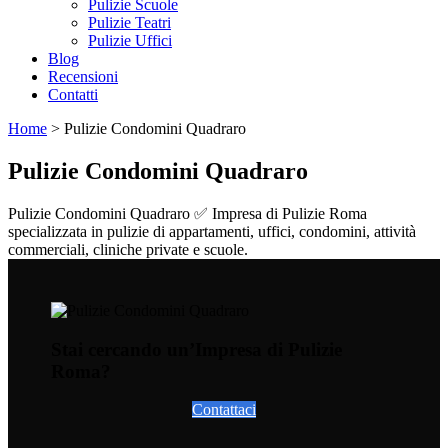
Pulizie Scuole
Pulizie Teatri
Pulizie Uffici
Blog
Recensioni
Contatti
Home
>
Pulizie Condomini Quadraro
Pulizie Condomini Quadraro
Pulizie Condomini Quadraro ✅ Impresa di Pulizie Roma
specializzata in pulizie di appartamenti, uffici, condomini, attività
commerciali, cliniche private e scuole.
Stai cercando un’Impresa di Pulizie
Roma?
Contattaci