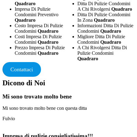
Quadraro
Ditta Di Pulizie Condomini
Impresa Di Pulizie
A Chi Rivolgersi
Quadraro
Condomini Preventivo
Ditta Di Pulizie Condomini
Quadraro
In Zona
Quadraro
Costo Impresa Di Pulizie
Informazioni Ditta Di Pulizie
Condomini
Quadraro
Condomini
Quadraro
Costi Impresa Di Pulizie
Migliore Ditta Di Pulizie
Condomini
Quadraro
Condomini
Quadraro
Prezzo Impresa Di Pulizie
A Chi Rivolgersi Ditta Di
Condomini
Quadraro
Pulizie Condomini
Quadraro
Contattaci
Dicono di Noi
Mi sono trovato molto bene
Mi sono trovato molto bene con questa ditta
Fulvio
Impresa di pulizie consigliatissima!!!