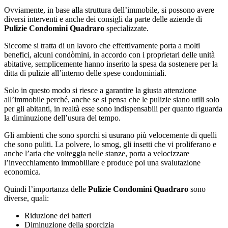
Ovviamente, in base alla struttura dell’immobile, si possono avere
diversi interventi e anche dei consigli da parte delle aziende di
Pulizie Condomini Quadraro
specializzate.
Siccome si tratta di un lavoro che effettivamente porta a molti
benefici, alcuni condòmini, in accordo con i proprietari delle unità
abitative, semplicemente hanno inserito la spesa da sostenere per la
ditta di pulizie all’interno delle spese condominiali.
Solo in questo modo si riesce a garantire la giusta attenzione
all’immobile perché, anche se si pensa che le pulizie siano utili solo
per gli abitanti, in realtà esse sono indispensabili per quanto riguarda
la diminuzione dell’usura del tempo.
Gli ambienti che sono sporchi si usurano più velocemente di quelli
che sono puliti. La polvere, lo smog, gli insetti che vi proliferano e
anche l’aria che volteggia nelle stanze, porta a velocizzare
l’invecchiamento immobiliare e produce poi una svalutazione
economica.
Quindi l’importanza delle
Pulizie Condomini Quadraro
sono
diverse, quali:
Riduzione dei batteri
Diminuzione della sporcizia