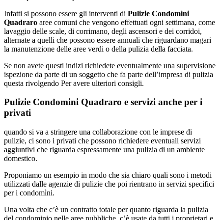
Infatti si possono essere gli interventi di
Pulizie Condomini
Quadraro
aree comuni che vengono effettuati ogni settimana, come
lavaggio delle scale, di corrimano, degli ascensori e dei corridoi,
alternate a quelli che possono essere annuali che riguardano magari
la manutenzione delle aree verdi o della pulizia della facciata.
Se non avete questi indizi richiedete eventualmente una supervisione
ispezione da parte di un soggetto che fa parte dell’impresa di pulizia
questa rivolgendo Per avere ulteriori consigli.
Pulizie Condomini Quadraro e servizi anche per i
privati
quando si va a stringere una collaborazione con le imprese di
pulizie, ci sono i privati che possono richiedere eventuali servizi
aggiuntivi che riguarda espressamente una pulizia di un ambiente
domestico.
Proponiamo un esempio in modo che sia chiaro quali sono i metodi
utilizzati dalle agenzie di pulizie che poi rientrano in servizi specifici
per i condomìni.
Una volta che c’è un contratto totale per quanto riguarda la pulizia
del condominio nelle aree pubbliche, c’è usate da tutti i proprietari e