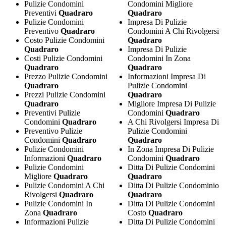
Pulizie Condomini
Condomini Migliore
Preventivi
Quadraro
Quadraro
Pulizie Condomini
Impresa Di Pulizie
Preventivo
Quadraro
Condomini A Chi Rivolgersi
Costo Pulizie Condomini
Quadraro
Quadraro
Impresa Di Pulizie
Costi Pulizie Condomini
Condomini In Zona
Quadraro
Quadraro
Prezzo Pulizie Condomini
Informazioni Impresa Di
Quadraro
Pulizie Condomini
Prezzi Pulizie Condomini
Quadraro
Quadraro
Migliore Impresa Di Pulizie
Preventivi Pulizie
Condomini
Quadraro
Condomini
Quadraro
A Chi Rivolgersi Impresa Di
Preventivo Pulizie
Pulizie Condomini
Condomini
Quadraro
Quadraro
Pulizie Condomini
In Zona Impresa Di Pulizie
Informazioni
Quadraro
Condomini
Quadraro
Pulizie Condomini
Ditta Di Pulizie Condomini
Migliore
Quadraro
Quadraro
Pulizie Condomini A Chi
Ditta Di Pulizie Condominio
Rivolgersi
Quadraro
Quadraro
Pulizie Condomini In
Ditta Di Pulizie Condomini
Zona
Quadraro
Costo
Quadraro
Informazioni Pulizie
Ditta Di Pulizie Condomini