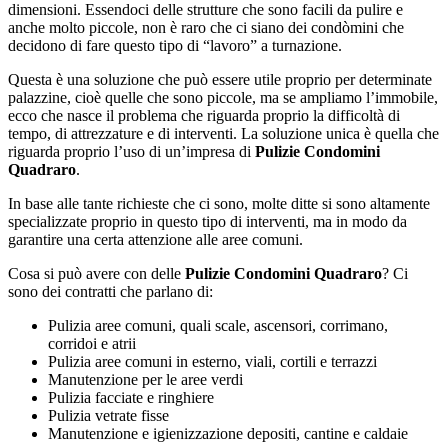
dimensioni. Essendoci delle strutture che sono facili da pulire e
anche molto piccole, non è raro che ci siano dei condòmini che
decidono di fare questo tipo di “lavoro” a turnazione.
Questa è una soluzione che può essere utile proprio per determinate
palazzine, cioè quelle che sono piccole, ma se ampliamo l’immobile,
ecco che nasce il problema che riguarda proprio la difficoltà di
tempo, di attrezzature e di interventi. La soluzione unica è quella che
riguarda proprio l’uso di un’impresa di
Pulizie Condomini
Quadraro
.
In base alle tante richieste che ci sono, molte ditte si sono altamente
specializzate proprio in questo tipo di interventi, ma in modo da
garantire una certa attenzione alle aree comuni.
Cosa si può avere con delle
Pulizie Condomini Quadraro
? Ci
sono dei contratti che parlano di:
Pulizia aree comuni, quali scale, ascensori, corrimano,
corridoi e atrii
Pulizia aree comuni in esterno, viali, cortili e terrazzi
Manutenzione per le aree verdi
Pulizia facciate e ringhiere
Pulizia vetrate fisse
Manutenzione e igienizzazione depositi, cantine e caldaie