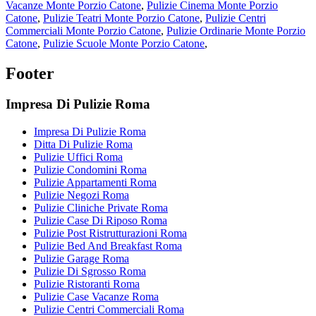
Vacanze Monte Porzio Catone
,
Pulizie Cinema Monte Porzio
Catone
,
Pulizie Teatri Monte Porzio Catone
,
Pulizie Centri
Commerciali Monte Porzio Catone
,
Pulizie Ordinarie Monte Porzio
Catone
,
Pulizie Scuole Monte Porzio Catone
,
Footer
Impresa Di Pulizie Roma
Impresa Di Pulizie Roma
Ditta Di Pulizie Roma
Pulizie Uffici Roma
Pulizie Condomini Roma
Pulizie Appartamenti Roma
Pulizie Negozi Roma
Pulizie Cliniche Private Roma
Pulizie Case Di Riposo Roma
Pulizie Post Ristrutturazioni Roma
Pulizie Bed And Breakfast Roma
Pulizie Garage Roma
Pulizie Di Sgrosso Roma
Pulizie Ristoranti Roma
Pulizie Case Vacanze Roma
Pulizie Centri Commerciali Roma