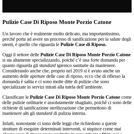
Pulizie Case Di Riposo Monte Porzio Catone
Un lavoro che è realmente molto delicato, ma importantissimo,
perché porta ad avere un processo di sanificazione per la salute degli
utenti, è quello che riguarda le
Pulizie Case di Riposo.
Oggi il settore delle
Pulizie Case Di Riposo Monte Porzio Catone
si sta altamente specializzando, poiché c’è una forte domanda per
quanto riguarda gli
standard
igienico sanitarie da mantenere.
Considerando anche che, proprio nel 2019 si è avuto anche un
aumento delle aperture delle case di riposo, ecco che di riflesso la
domanda è salita e ci sono molte ditte di pulizie che sono
specializzate in servizi mirati alla tutela dell’ambiente.
Classificare le
Pulizie Case Di Riposo Monte Porzio Catone
come
delle pulizie ordinarie e assolutamente sbagliato, poiché ci sono delle
richieste di sanificazione sterilizzazione che permettono di
mantenere alti gli
standard
di pulizia interna.
Infatti, nonostante ci sono delle leggi che richiedono a queste
strutture di eseguire determinati interventi, si stupisce come mai