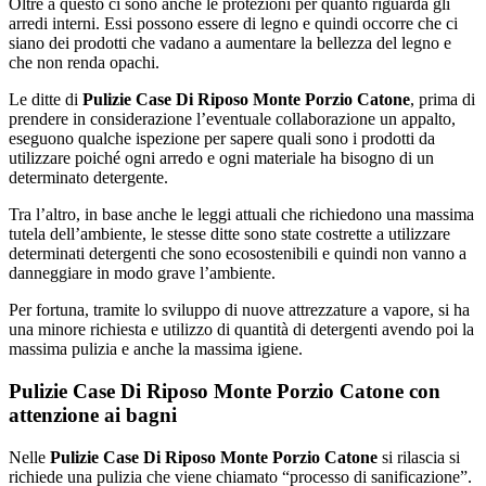
Oltre a questo ci sono anche le protezioni per quanto riguarda gli
arredi interni. Essi possono essere di legno e quindi occorre che ci
siano dei prodotti che vadano a aumentare la bellezza del legno e
che non renda opachi.
Le ditte di
Pulizie Case Di Riposo Monte Porzio Catone
, prima di
prendere in considerazione l’eventuale collaborazione un appalto,
eseguono qualche ispezione per sapere quali sono i prodotti da
utilizzare poiché ogni arredo e ogni materiale ha bisogno di un
determinato detergente.
Tra l’altro, in base anche le leggi attuali che richiedono una massima
tutela dell’ambiente, le stesse ditte sono state costrette a utilizzare
determinati detergenti che sono ecosostenibili e quindi non vanno a
danneggiare in modo grave l’ambiente.
Per fortuna, tramite lo sviluppo di nuove attrezzature a vapore, si ha
una minore richiesta e utilizzo di quantità di detergenti avendo poi la
massima pulizia e anche la massima igiene.
Pulizie Case Di Riposo Monte Porzio Catone con
attenzione ai bagni
Nelle
Pulizie Case Di Riposo Monte Porzio Catone
si rilascia si
richiede una pulizia che viene chiamato “processo di sanificazione”.