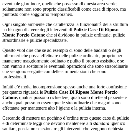
eventuale giardino e, quelle che possesso di questa area verde,
solitamente non sono proprio classificabili come casa di riposo, ma
piuttosto come soggiorno temporaneo.
Ogni singolo ambiente che caratterizza la funzionalità della struttura
ha bisogno di avere degli interventi di
Pulizie Case Di Riposo
Monte Porzio Catone
che si dividono in pulizie ordinarie, pulizie
straordinarie e pulizie specializzate.
Questo vuol dire che se ad esempio ci sono delle badanti o degli
infermieri che possa effettuare delle pulizie ordinarie, proprio per
mantenere maggiormente ordinato e pulito il proprio assistito, e se
non vanno a sostituire le eventuali operazioni che sono straordinarie
che vengono eseguite con delle strumentazioni che sono
professionali.
Infatti c’è molta incomprensione spesso anche una forte confusione
per quanto riguarda le
Pulizie Case Di Riposo Monte Porzio
Catone
, quali si possono richiedere, quali sono dirette al paziente e
anche quali possono essere quelle straordinarie che magari sono
effettuate per mantenere alto l’igiene e la pulizia interna.
Cercando di mettere un pochino d’ordine tutto questo caos di pulizie
e di determinate leggi che devono mantenere alti
standard
igienico
sanitari, possiamo selezionare gli interventi che vengono richiesta