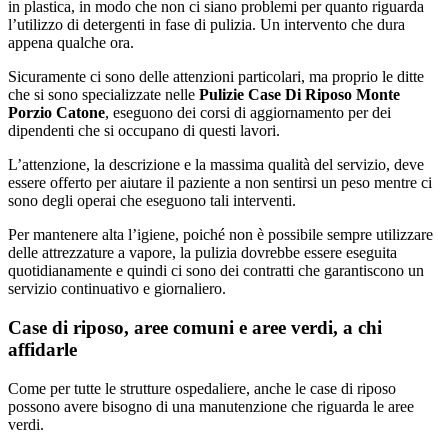
in plastica, in modo che non ci siano problemi per quanto riguarda
l’utilizzo di detergenti in fase di pulizia. Un intervento che dura
appena qualche ora.
Sicuramente ci sono delle attenzioni particolari, ma proprio le ditte
che si sono specializzate nelle
Pulizie Case Di Riposo Monte
Porzio Catone
, eseguono dei corsi di aggiornamento per dei
dipendenti che si occupano di questi lavori.
L’attenzione, la descrizione e la massima qualità del servizio, deve
essere offerto per aiutare il paziente a non sentirsi un peso mentre ci
sono degli operai che eseguono tali interventi.
Per mantenere alta l’igiene, poiché non è possibile sempre utilizzare
delle attrezzature a vapore, la pulizia dovrebbe essere eseguita
quotidianamente e quindi ci sono dei contratti che garantiscono un
servizio continuativo e giornaliero.
Case di riposo, aree comuni e aree verdi, a chi
affidarle
Come per tutte le strutture ospedaliere, anche le case di riposo
possono avere bisogno di una manutenzione che riguarda le aree
verdi.