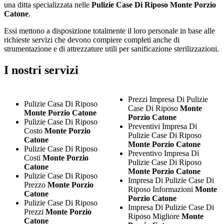
una ditta specializzata nelle
Pulizie Case Di Riposo Monte Porzio
Catone
.
Essi mettono a disposizione totalmente il loro personale in base alle
richieste servizi che devono compiere completi anche di
strumentazione e di attrezzature utili per sanificazione sterilizzazioni.
I nostri servizi
Prezzi Impresa Di Pulizie
Pulizie Casa Di Riposo
Case Di Riposo
Monte
Monte Porzio Catone
Porzio Catone
Pulizie Case Di Riposo
Preventivi Impresa Di
Costo
Monte Porzio
Pulizie Case Di Riposo
Catone
Monte Porzio Catone
Pulizie Case Di Riposo
Preventivo Impresa Di
Costi
Monte Porzio
Pulizie Case Di Riposo
Catone
Monte Porzio Catone
Pulizie Case Di Riposo
Impresa Di Pulizie Case Di
Prezzo
Monte Porzio
Riposo Informazioni
Monte
Catone
Porzio Catone
Pulizie Case Di Riposo
Impresa Di Pulizie Case Di
Prezzi
Monte Porzio
Riposo Migliore
Monte
Catone