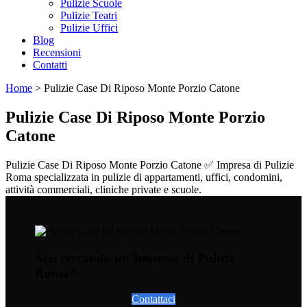
Pulizie Scuole
Pulizie Teatri
Pulizie Uffici
Blog
Recensioni
Contatti
Home
>
Pulizie Case Di Riposo Monte Porzio Catone
Pulizie Case Di Riposo Monte Porzio
Catone
Pulizie Case Di Riposo Monte Porzio Catone ✅ Impresa di Pulizie
Roma specializzata in pulizie di appartamenti, uffici, condomini,
attività commerciali, cliniche private e scuole.
Stai cercando un’Impresa di Pulizie
Roma?
Contattaci