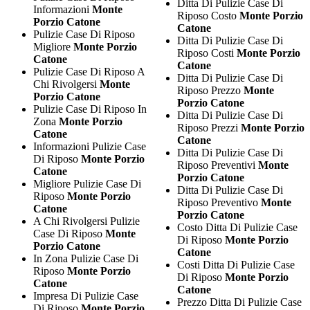
Ditta Di Pulizie Case Di
Informazioni
Monte
Riposo Costo
Monte Porzio
Porzio Catone
Catone
Pulizie Case Di Riposo
Ditta Di Pulizie Case Di
Migliore
Monte Porzio
Riposo Costi
Monte Porzio
Catone
Catone
Pulizie Case Di Riposo A
Ditta Di Pulizie Case Di
Chi Rivolgersi
Monte
Riposo Prezzo
Monte
Porzio Catone
Porzio Catone
Pulizie Case Di Riposo In
Ditta Di Pulizie Case Di
Zona
Monte Porzio
Riposo Prezzi
Monte Porzio
Catone
Catone
Informazioni Pulizie Case
Ditta Di Pulizie Case Di
Di Riposo
Monte Porzio
Riposo Preventivi
Monte
Catone
Porzio Catone
Migliore Pulizie Case Di
Ditta Di Pulizie Case Di
Riposo
Monte Porzio
Riposo Preventivo
Monte
Catone
Porzio Catone
A Chi Rivolgersi Pulizie
Costo Ditta Di Pulizie Case
Case Di Riposo
Monte
Di Riposo
Monte Porzio
Porzio Catone
Catone
In Zona Pulizie Case Di
Costi Ditta Di Pulizie Case
Riposo
Monte Porzio
Di Riposo
Monte Porzio
Catone
Catone
Impresa Di Pulizie Case
Prezzo Ditta Di Pulizie Case
Di Riposo
Monte Porzio