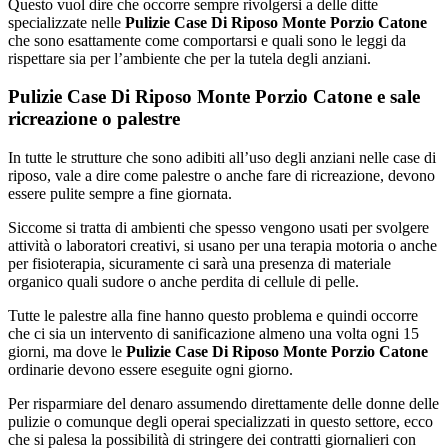
Questo vuol dire che occorre sempre rivolgersi a delle ditte
specializzate nelle
Pulizie Case Di Riposo Monte Porzio Catone
che sono esattamente come comportarsi e quali sono le leggi da
rispettare sia per l’ambiente che per la tutela degli anziani.
Pulizie Case Di Riposo Monte Porzio Catone e sale
ricreazione o palestre
In tutte le strutture che sono adibiti all’uso degli anziani nelle case di
riposo, vale a dire come palestre o anche fare di ricreazione, devono
essere pulite sempre a fine giornata.
Siccome si tratta di ambienti che spesso vengono usati per svolgere
attività o laboratori creativi, si usano per una terapia motoria o anche
per fisioterapia, sicuramente ci sarà una presenza di materiale
organico quali sudore o anche perdita di cellule di pelle.
Tutte le palestre alla fine hanno questo problema e quindi occorre
che ci sia un intervento di sanificazione almeno una volta ogni 15
giorni, ma dove le
Pulizie Case Di Riposo Monte Porzio Catone
ordinarie devono essere eseguite ogni giorno.
Per risparmiare del denaro assumendo direttamente delle donne delle
pulizie o comunque degli operai specializzati in questo settore, ecco
che si palesa la possibilità di stringere dei contratti giornalieri con