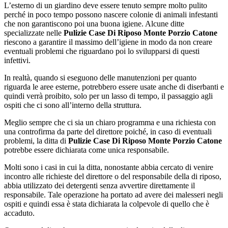
L’esterno di un giardino deve essere tenuto sempre molto pulito
perché in poco tempo possono nascere colonie di animali infestanti
che non garantiscono poi una buona igiene. Alcune ditte
specializzate nelle
Pulizie Case Di Riposo Monte Porzio Catone
riescono a garantire il massimo dell’igiene in modo da non creare
eventuali problemi che riguardano poi lo svilupparsi di questi
infettivi.
In realtà, quando si eseguono delle manutenzioni per quanto
riguarda le aree esterne, potrebbero essere usate anche di diserbanti e
quindi verrà proibito, solo per un lasso di tempo, il passaggio agli
ospiti che ci sono all’interno della struttura.
Meglio sempre che ci sia un chiaro programma e una richiesta con
una controfirma da parte del direttore poiché, in caso di eventuali
problemi, la ditta di
Pulizie Case Di Riposo Monte Porzio Catone
potrebbe essere dichiarata come unica responsabile.
Molti sono i casi in cui la ditta, nonostante abbia cercato di venire
incontro alle richieste del direttore o del responsabile della di riposo,
abbia utilizzato dei detergenti senza avvertire direttamente il
responsabile. Tale operazione ha portato ad avere dei malesseri negli
ospiti e quindi essa è stata dichiarata la colpevole di quello che è
accaduto.