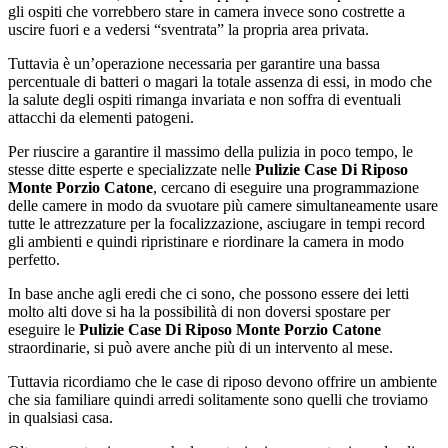
gli ospiti che vorrebbero stare in camera invece sono costrette a
uscire fuori e a vedersi “sventrata” la propria area privata.
Tuttavia è un’operazione necessaria per garantire una bassa
percentuale di batteri o magari la totale assenza di essi, in modo che
la salute degli ospiti rimanga invariata e non soffra di eventuali
attacchi da elementi patogeni.
Per riuscire a garantire il massimo della pulizia in poco tempo, le
stesse ditte esperte e specializzate nelle
Pulizie Case Di Riposo
Monte Porzio Catone
, cercano di eseguire una programmazione
delle camere in modo da svuotare più camere simultaneamente usare
tutte le attrezzature per la focalizzazione, asciugare in tempi record
gli ambienti e quindi ripristinare e riordinare la camera in modo
perfetto.
In base anche agli eredi che ci sono, che possono essere dei letti
molto alti dove si ha la possibilità di non doversi spostare per
eseguire le
Pulizie Case Di Riposo Monte Porzio Catone
straordinarie, si può avere anche più di un intervento al mese.
Tuttavia ricordiamo che le case di riposo devono offrire un ambiente
che sia familiare quindi arredi solitamente sono quelli che troviamo
in qualsiasi casa.