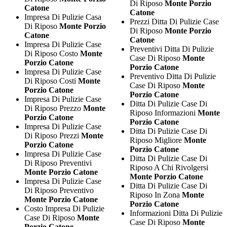
Di Riposo
Monte Porzio
Catone
Catone
Impresa Di Pulizie Casa
Prezzi Ditta Di Pulizie Case
Di Riposo
Monte Porzio
Di Riposo
Monte Porzio
Catone
Catone
Impresa Di Pulizie Case
Preventivi Ditta Di Pulizie
Di Riposo Costo
Monte
Case Di Riposo
Monte
Porzio Catone
Porzio Catone
Impresa Di Pulizie Case
Preventivo Ditta Di Pulizie
Di Riposo Costi
Monte
Case Di Riposo
Monte
Porzio Catone
Porzio Catone
Impresa Di Pulizie Case
Ditta Di Pulizie Case Di
Di Riposo Prezzo
Monte
Riposo Informazioni
Monte
Porzio Catone
Porzio Catone
Impresa Di Pulizie Case
Ditta Di Pulizie Case Di
Di Riposo Prezzi
Monte
Riposo Migliore
Monte
Porzio Catone
Porzio Catone
Impresa Di Pulizie Case
Ditta Di Pulizie Case Di
Di Riposo Preventivi
Riposo A Chi Rivolgersi
Monte Porzio Catone
Monte Porzio Catone
Impresa Di Pulizie Case
Ditta Di Pulizie Case Di
Di Riposo Preventivo
Riposo In Zona
Monte
Monte Porzio Catone
Porzio Catone
Costo Impresa Di Pulizie
Informazioni Ditta Di Pulizie
Case Di Riposo
Monte
Case Di Riposo
Monte
Porzio Catone