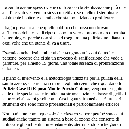
La sanificazione spesso viene confusa con la sterilizzazione può che
alla fine si deve avere lo stesso obiettivo, se quello di sterminare
totalmente i batteri esistenti o che stanno iniziano a proliferare.
I bagni privati o anche quelli pubblici che possiamo trovare
all’interno della casa di riposo sono un vero e proprio nido o bomba
batteriologica perché non si va ad eseguire una pulizia quotidiana o
ogni volta che un utente di va a usare.
Essendo anche degli ambienti che vengono utilizzati da molte
persone, occorre che ci sia un processo di sanificazione che vada a
garantire, per almeno 15 giorni, una totale assenza di proliferazione
di batteri.
Il piano di intervento e la metodologia utilizzata per la pulizia della
sanificazione, che rientra sempre negli interventi che riguardano le
Pulizie Case Di Riposo Monte Porzio Catone
, vengono eseguite
dalle ditte specializzate tramite una strumentazione a basse di getti di
vapore ad altissimi gradi con un’asciugatura immediata. Si tratta di
strumenti che sono molto professionali e particolarmente efficace.
Non parliamo comunque solo del classico vapore perché sono stati
studiati anche tramite un sistema a base di ozono che consente di
utilizzare gli ambienti immediatamente, sterminando anche grandi