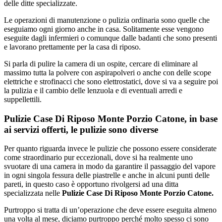
delle ditte specializzate.
Le operazioni di manutenzione o pulizia ordinaria sono quelle che
eseguiamo ogni giorno anche in casa. Solitamente esse vengono
eseguite dagli infermieri o comunque dalle badanti che sono presenti
e lavorano prettamente per la casa di riposo.
Si parla di pulire la camera di un ospite, cercare di eliminare al
massimo tutta la polvere con aspirapolveri o anche con delle scope
elettriche e strofinacci che sono elettrostatici, dove si va a seguire poi
la pulizia e il cambio delle lenzuola e di eventuali arredi e
suppellettili.
Pulizie Case Di Riposo Monte Porzio Catone, in base
ai servizi offerti, le pulizie sono diverse
Per quanto riguarda invece le pulizie che possono essere considerate
come straordinario pur eccezionali, dove si ha realmente uno
svuotare di una camera in modo da garantire il passaggio del vapore
in ogni singola fessura delle piastrelle e anche in alcuni punti delle
pareti, in questo caso è opportuno rivolgersi ad una ditta
specializzata nelle
Pulizie Case Di Riposo Monte Porzio Catone.
Purtroppo si tratta di un’operazione che deve essere eseguita almeno
una volta al mese, diciamo purtroppo perché molto spesso ci sono