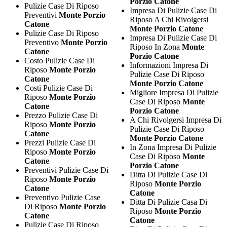
Porzio Catone
Pulizie Case Di Riposo
Impresa Di Pulizie Case Di
Preventivi
Monte Porzio
Riposo A Chi Rivolgersi
Catone
Monte Porzio Catone
Pulizie Case Di Riposo
Impresa Di Pulizie Case Di
Preventivo
Monte Porzio
Riposo In Zona
Monte
Catone
Porzio Catone
Costo Pulizie Case Di
Informazioni Impresa Di
Riposo
Monte Porzio
Pulizie Case Di Riposo
Catone
Monte Porzio Catone
Costi Pulizie Case Di
Migliore Impresa Di Pulizie
Riposo
Monte Porzio
Case Di Riposo
Monte
Catone
Porzio Catone
Prezzo Pulizie Case Di
A Chi Rivolgersi Impresa Di
Riposo
Monte Porzio
Pulizie Case Di Riposo
Catone
Monte Porzio Catone
Prezzi Pulizie Case Di
In Zona Impresa Di Pulizie
Riposo
Monte Porzio
Case Di Riposo
Monte
Catone
Porzio Catone
Preventivi Pulizie Case Di
Ditta Di Pulizie Case Di
Riposo
Monte Porzio
Riposo
Monte Porzio
Catone
Catone
Preventivo Pulizie Case
Ditta Di Pulizie Casa Di
Di Riposo
Monte Porzio
Riposo
Monte Porzio
Catone
Catone
Pulizie Case Di Riposo