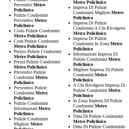
Metro Policlinico
Preventivi
Metro
Impresa Di Pulizie
Policlinico
Condomini Migliore
Metro
Pulizie Condomini
Policlinico
Preventivo
Metro
Impresa Di Pulizie
Policlinico
Condomini A Chi Rivolgersi
Costo Pulizie Condomini
Metro Policlinico
Metro Policlinico
Impresa Di Pulizie
Costi Pulizie Condomini
Condomini In Zona
Metro
Metro Policlinico
Policlinico
Prezzo Pulizie Condomini
Informazioni Impresa Di
Metro Policlinico
Pulizie Condomini
Metro
Prezzi Pulizie Condomini
Policlinico
Metro Policlinico
Migliore Impresa Di Pulizie
Preventivi Pulizie
Condomini
Metro
Condomini
Metro
Policlinico
Policlinico
A Chi Rivolgersi Impresa Di
Preventivo Pulizie
Pulizie Condomini
Metro
Condomini
Metro
Policlinico
Policlinico
In Zona Impresa Di Pulizie
Pulizie Condomini
Condomini
Metro
Informazioni
Metro
Policlinico
Policlinico
Ditta Di Pulizie Condomini
Pulizie Condomini
Metro Policlinico
Migliore
Metro
Ditta Di Pulizie Condominio