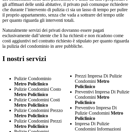
gli affittuari delle unità abitative, il privato può comunque richiedere
che durante l’intervento di pulizia ci sia un lasso di tempo per pulire
il proprio appartamento, senza che vada a sottrarre del tempo utile
per quanto riguarda gli interventi totali.
Naturalmente servizi dei privati dovranno essere pagati
esclusivamente dall’utente che li ha richiesti e non ricadono come
costi aggiuntivi nel contratto richiesto è stipulato per quanto riguarda
la pulizia del condominio in aree pubbliche.
I nostri servizi
Prezzi Impresa Di Pulizie
Pulizie Condominio
Condomini
Metro
Metro Policlinico
Policlinico
Pulizie Condomini Costo
Preventivi Impresa Di Pulizie
Metro Policlinico
Condomini
Metro
Pulizie Condomini Costi
Policlinico
Metro Policlinico
Preventivo Impresa Di
Pulizie Condomini Prezzo
Pulizie Condomini
Metro
Metro Policlinico
Policlinico
Pulizie Condomini Prezzi
Impresa Di Pulizie
Metro Policlinico
Condomini Informazioni
Pulizie Condomini