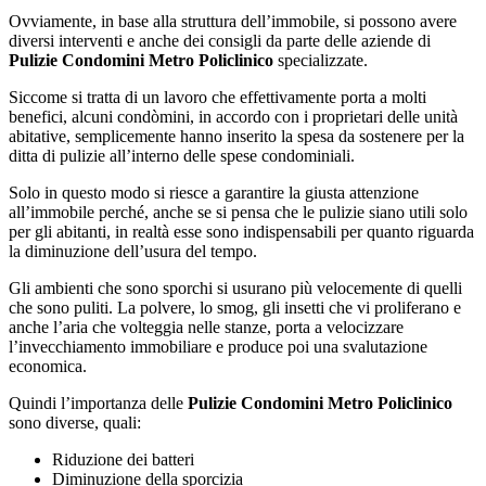
Ovviamente, in base alla struttura dell’immobile, si possono avere
diversi interventi e anche dei consigli da parte delle aziende di
Pulizie Condomini Metro Policlinico
specializzate.
Siccome si tratta di un lavoro che effettivamente porta a molti
benefici, alcuni condòmini, in accordo con i proprietari delle unità
abitative, semplicemente hanno inserito la spesa da sostenere per la
ditta di pulizie all’interno delle spese condominiali.
Solo in questo modo si riesce a garantire la giusta attenzione
all’immobile perché, anche se si pensa che le pulizie siano utili solo
per gli abitanti, in realtà esse sono indispensabili per quanto riguarda
la diminuzione dell’usura del tempo.
Gli ambienti che sono sporchi si usurano più velocemente di quelli
che sono puliti. La polvere, lo smog, gli insetti che vi proliferano e
anche l’aria che volteggia nelle stanze, porta a velocizzare
l’invecchiamento immobiliare e produce poi una svalutazione
economica.
Quindi l’importanza delle
Pulizie Condomini Metro Policlinico
sono diverse, quali:
Riduzione dei batteri
Diminuzione della sporcizia