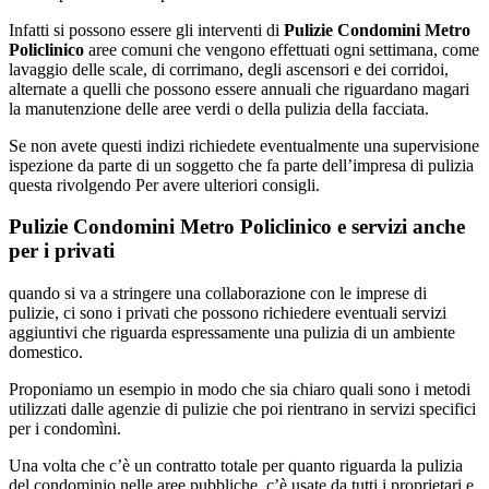
Infatti si possono essere gli interventi di
Pulizie Condomini Metro
Policlinico
aree comuni che vengono effettuati ogni settimana, come
lavaggio delle scale, di corrimano, degli ascensori e dei corridoi,
alternate a quelli che possono essere annuali che riguardano magari
la manutenzione delle aree verdi o della pulizia della facciata.
Se non avete questi indizi richiedete eventualmente una supervisione
ispezione da parte di un soggetto che fa parte dell’impresa di pulizia
questa rivolgendo Per avere ulteriori consigli.
Pulizie Condomini Metro Policlinico e servizi anche
per i privati
quando si va a stringere una collaborazione con le imprese di
pulizie, ci sono i privati che possono richiedere eventuali servizi
aggiuntivi che riguarda espressamente una pulizia di un ambiente
domestico.
Proponiamo un esempio in modo che sia chiaro quali sono i metodi
utilizzati dalle agenzie di pulizie che poi rientrano in servizi specifici
per i condomìni.
Una volta che c’è un contratto totale per quanto riguarda la pulizia
del condominio nelle aree pubbliche, c’è usate da tutti i proprietari e