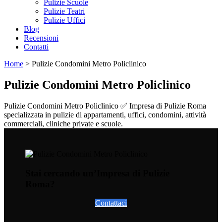
Pulizie Scuole
Pulizie Teatri
Pulizie Uffici
Blog
Recensioni
Contatti
Home
>
Pulizie Condomini Metro Policlinico
Pulizie Condomini Metro Policlinico
Pulizie Condomini Metro Policlinico ✅ Impresa di Pulizie Roma
specializzata in pulizie di appartamenti, uffici, condomini, attività
commerciali, cliniche private e scuole.
Stai cercando un’Impresa di Pulizie
Roma?
Contattaci