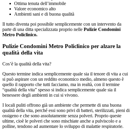
Ottima tenuta dell’immobile
Valore economico alto
Ambienti sani e di buona qualità
Il tutto diventa poi possibile semplicemente con un intervento da
parte di una ditta specializzata proprio nelle
Pulizie Condomini
Metro Policlinico.
Pulizie Condomini Metro Policlinico per alzare la
qualità della vita
Cos’è la qualità della vita?
Questo termine indica semplicemente quale sia il tenore di vita a cui
si può aspirare con un reddito economico medio, almeno questo è
quello il rapporto che tutti facciamo, ma in realtà, con il termine
“qualità della vita” spesso si indica semplicemente quale sia il
benessere degli ambienti in cui si vivono.
I locali puliti offrono già un ambiente che permette di una buona
qualità della vita, perché essi sono privi di batteri, sterilizzati, pieni di
ossigeno e che sono assolutamente senza polveri. Proprio queste
ultime, cioè le polveri che sono mischiate anche a pulviscolo e a
polline, tendono ad aumentare lo sviluppo di malattie respiratorie.