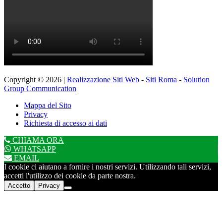
Copyright © 2026 |
Realizzazione Siti Web
-
Siti Roma
-
Solution
Group Communication
Mappa del Sito
Privacy
Richiesta di accesso ai dati
CHIAMA ORA
WHATSAPP
EMAIL
I cookie ci aiutano a fornire i nostri servizi. Utilizzando tali servizi,
accetti l'utilizzo dei cookie da parte nostra.
Accetto
Privacy