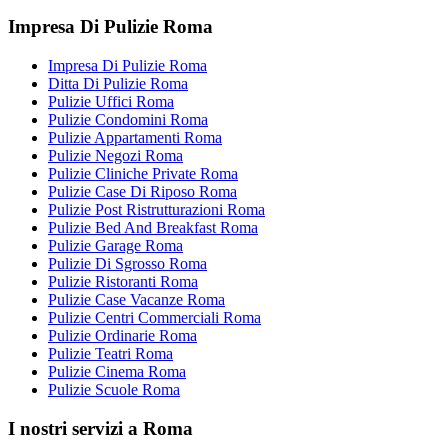
Impresa Di Pulizie Roma
Impresa Di Pulizie Roma
Ditta Di Pulizie Roma
Pulizie Uffici Roma
Pulizie Condomini Roma
Pulizie Appartamenti Roma
Pulizie Negozi Roma
Pulizie Cliniche Private Roma
Pulizie Case Di Riposo Roma
Pulizie Post Ristrutturazioni Roma
Pulizie Bed And Breakfast Roma
Pulizie Garage Roma
Pulizie Di Sgrosso Roma
Pulizie Ristoranti Roma
Pulizie Case Vacanze Roma
Pulizie Centri Commerciali Roma
Pulizie Ordinarie Roma
Pulizie Teatri Roma
Pulizie Cinema Roma
Pulizie Scuole Roma
I nostri servizi a Roma