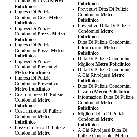
Condomini Costo
Metro
Policlinico
Policlinico
Preventivi Ditta Di Pulizie
Impresa Di Pulizie
Condomini
Metro
Condomini Costi
Metro
Policlinico
Policlinico
Preventivo Ditta Di Pulizie
Impresa Di Pulizie
Condomini
Metro
Condomini Prezzo
Metro
Policlinico
Policlinico
Ditta Di Pulizie Condomini
Impresa Di Pulizie
Informazioni
Metro
Condomini Prezzi
Metro
Policlinico
Policlinico
Ditta Di Pulizie Condomini
Impresa Di Pulizie
Migliore
Metro Policlinico
Condomini Preventivi
Ditta Di Pulizie Condomini
Metro Policlinico
A Chi Rivolgersi
Metro
Impresa Di Pulizie
Policlinico
Condomini Preventivo
Ditta Di Pulizie Condomini
Metro Policlinico
In Zona
Metro Policlinico
Costo Impresa Di Pulizie
Informazioni Ditta Di Pulizie
Condomini
Metro
Condomini
Metro
Policlinico
Policlinico
Costi Impresa Di Pulizie
Migliore Ditta Di Pulizie
Condomini
Metro
Condomini
Metro
Policlinico
Policlinico
Prezzo Impresa Di Pulizie
A Chi Rivolgersi Ditta Di
Condomini
Metro
Pulizie Condomini
Metro