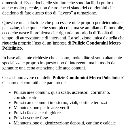
dimensioni. Essendoci delle strutture che sono facili da pulire e
anche molto piccole, non è raro che ci siano dei condòmini che
decidono di fare questo tipo di “lavoro” a turnazione.
Questa è una soluzione che può essere utile proprio per determinate
palazzine, cioè quelle che sono piccole, ma se ampliamo l’immobile,
ecco che nasce il problema che riguarda proprio la difficoltà di
tempo, di attrezzature e di interventi. La soluzione unica è quella che
riguarda proprio l’uso di un’impresa di
Pulizie Condomini Metro
Policlinico
.
In base alle tante richieste che ci sono, molte ditte si sono altamente
specializzate proprio in questo tipo di interventi, ma in modo da
garantire una certa attenzione alle aree comuni.
Cosa si può avere con delle
Pulizie Condomini Metro Policlinico
?
Ci sono dei contratti che parlano di:
Pulizia aree comuni, quali scale, ascensori, corrimano,
corridoi e atrii
Pulizia aree comuni in esterno, viali, cortili e terrazzi
Manutenzione per le aree verdi
Pulizia facciate e ringhiere
Pulizia vetrate fisse
Manutenzione e igienizzazione depositi, cantine e caldaie