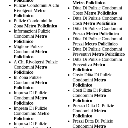
Policlinico
Metro Policlinico
Pulizie Condomini A Chi
Ditta Di Pulizie Condomini
Rivolgersi
Metro
Costo
Metro Policlinico
Policlinico
Ditta Di Pulizie Condomini
Pulizie Condomini In
Costi
Metro Policlinico
Zona
Metro Policlinico
Ditta Di Pulizie Condomini
Informazioni Pulizie
Prezzo
Metro Policlinico
Condomini
Metro
Ditta Di Pulizie Condomini
Policlinico
Prezzi
Metro Policlinico
Migliore Pulizie
Ditta Di Pulizie Condomini
Condomini
Metro
Preventivi
Metro Policlinico
Policlinico
Ditta Di Pulizie Condomini
A Chi Rivolgersi Pulizie
Preventivo
Metro
Condomini
Metro
Policlinico
Policlinico
Costo Ditta Di Pulizie
In Zona Pulizie
Condomini
Metro
Condomini
Metro
Policlinico
Policlinico
Costi Ditta Di Pulizie
Impresa Di Pulizie
Condomini
Metro
Condomini
Metro
Policlinico
Policlinico
Prezzo Ditta Di Pulizie
Impresa Di Pulizie
Condomini
Metro
Condominio
Metro
Policlinico
Policlinico
Prezzi Ditta Di Pulizie
Impresa Di Pulizie
Condomini
Metro