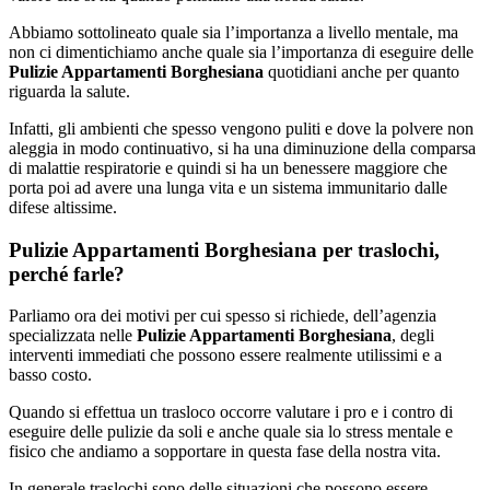
Abbiamo sottolineato quale sia l’importanza a livello mentale, ma
non ci dimentichiamo anche quale sia l’importanza di eseguire delle
Pulizie Appartamenti Borghesiana
quotidiani anche per quanto
riguarda la salute.
Infatti, gli ambienti che spesso vengono puliti e dove la polvere non
aleggia in modo continuativo, si ha una diminuzione della comparsa
di malattie respiratorie e quindi si ha un benessere maggiore che
porta poi ad avere una lunga vita e un sistema immunitario dalle
difese altissime.
Pulizie Appartamenti Borghesiana per traslochi,
perché farle?
Parliamo ora dei motivi per cui spesso si richiede, dell’agenzia
specializzata nelle
Pulizie Appartamenti Borghesiana
, degli
interventi immediati che possono essere realmente utilissimi e a
basso costo.
Quando si effettua un trasloco occorre valutare i pro e i contro di
eseguire delle pulizie da soli e anche quale sia lo stress mentale e
fisico che andiamo a sopportare in questa fase della nostra vita.
In generale traslochi sono delle situazioni che possono essere