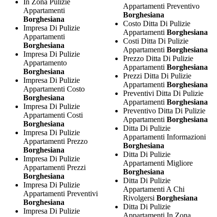
In Zona Pulizie
Appartamenti Preventivo
Appartamenti
Borghesiana
Borghesiana
Costo Ditta Di Pulizie
Impresa Di Pulizie
Appartamenti
Borghesiana
Appartamenti
Costi Ditta Di Pulizie
Borghesiana
Appartamenti
Borghesiana
Impresa Di Pulizie
Prezzo Ditta Di Pulizie
Appartamento
Appartamenti
Borghesiana
Borghesiana
Prezzi Ditta Di Pulizie
Impresa Di Pulizie
Appartamenti
Borghesiana
Appartamenti Costo
Preventivi Ditta Di Pulizie
Borghesiana
Appartamenti
Borghesiana
Impresa Di Pulizie
Preventivo Ditta Di Pulizie
Appartamenti Costi
Appartamenti
Borghesiana
Borghesiana
Ditta Di Pulizie
Impresa Di Pulizie
Appartamenti Informazioni
Appartamenti Prezzo
Borghesiana
Borghesiana
Ditta Di Pulizie
Impresa Di Pulizie
Appartamenti Migliore
Appartamenti Prezzi
Borghesiana
Borghesiana
Ditta Di Pulizie
Impresa Di Pulizie
Appartamenti A Chi
Appartamenti Preventivi
Rivolgersi
Borghesiana
Borghesiana
Ditta Di Pulizie
Impresa Di Pulizie
Appartamenti In Zona