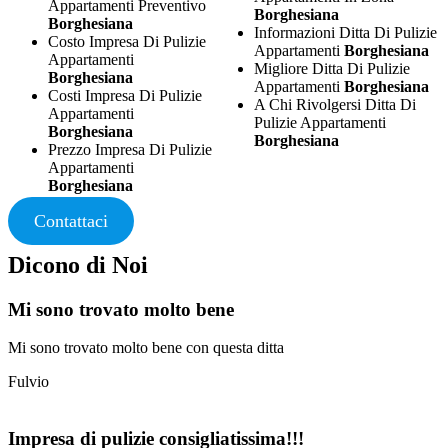
Appartamenti Preventivo
Borghesiana
Borghesiana
Informazioni Ditta Di Pulizie
Costo Impresa Di Pulizie
Appartamenti
Borghesiana
Appartamenti
Migliore Ditta Di Pulizie
Borghesiana
Appartamenti
Borghesiana
Costi Impresa Di Pulizie
A Chi Rivolgersi Ditta Di
Appartamenti
Pulizie Appartamenti
Borghesiana
Borghesiana
Prezzo Impresa Di Pulizie
Appartamenti
Borghesiana
Contattaci
Dicono di Noi
Mi sono trovato molto bene
Mi sono trovato molto bene con questa ditta
Fulvio
Impresa di pulizie consigliatissima!!!