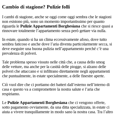
Cambio di stagione? Pulizie folli
I cambi di stagione, anche se oggi come oggi sembra che le stagioni
non esistono più, sono un momento importantissimo per quanto
riguarda le
Pulizie Appartamenti Borghesiana
che si riesce quasi a
rinnovare totalmente l’appartamento senza però gettare via nulla.
In estate, quando si ha un clima eccessivamente afoso, dove tutto
sembra faticoso e anche dove l’aria diventa particolarmente secca, si
deve eseguire una buona pulizia nell’appartamento perché c’è una
prevalenza di polveri.
Tale problema spesso vissuto nelle città che, a causa dello smog
delle vetture, ma anche per la castità delle piogge, si alzano delle
polveri che attaccano e si infiltrano direttamente negli appartamenti
che puntualmente, in estate specialmente, a delle finestre aperte.
Ciò vuol dire che ci portiamo dei batteri dall’esterno nell’interno di
casa e questo va a compromettere la nostra salute e l’aria che
respiriamo.
Le
Pulizie Appartamenti Borghesiana
che ci vengono offerte,
sotto pagamento ovviamente, da una ditta specializzata, in estate ci
aiuta a vivere tranquillamente in modo sano la nostra casa. Tra l’altro