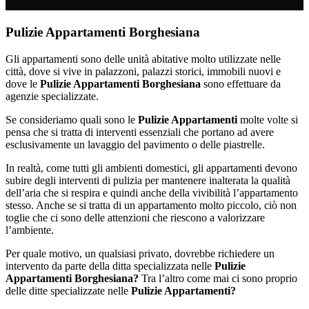
Pulizie Appartamenti Borghesiana
Gli appartamenti sono delle unità abitative molto utilizzate nelle
città, dove si vive in palazzoni, palazzi storici, immobili nuovi e
dove le
Pulizie Appartamenti Borghesiana
sono effettuare da
agenzie specializzate.
Se consideriamo quali sono le
Pulizie Appartamenti
molte volte si
pensa che si tratta di interventi essenziali che portano ad avere
esclusivamente un lavaggio del pavimento o delle piastrelle.
In realtà, come tutti gli ambienti domestici, gli appartamenti devono
subire degli interventi di pulizia per mantenere inalterata la qualità
dell’aria che si respira e quindi anche della vivibilità l’appartamento
stesso. Anche se si tratta di un appartamento molto piccolo, ciò non
toglie che ci sono delle attenzioni che riescono a valorizzare
l’ambiente.
Per quale motivo, un qualsiasi privato, dovrebbe richiedere un
intervento da parte della ditta specializzata nelle
Pulizie
Appartamenti Borghesiana?
Tra l’altro come mai ci sono proprio
delle ditte specializzate nelle
Pulizie Appartamenti?