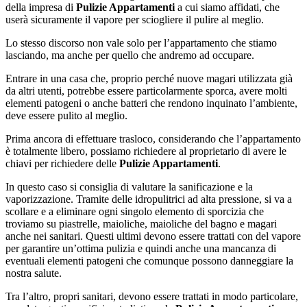
della impresa di
Pulizie Appartamenti
a cui siamo affidati, che
userà sicuramente il vapore per sciogliere il pulire al meglio.
Lo stesso discorso non vale solo per l’appartamento che stiamo
lasciando, ma anche per quello che andremo ad occupare.
Entrare in una casa che, proprio perché nuove magari utilizzata già
da altri utenti, potrebbe essere particolarmente sporca, avere molti
elementi patogeni o anche batteri che rendono inquinato l’ambiente,
deve essere pulito al meglio.
Prima ancora di effettuare trasloco, considerando che l’appartamento
è totalmente libero, possiamo richiedere al proprietario di avere le
chiavi per richiedere delle
Pulizie Appartamenti
.
In questo caso si consiglia di valutare la sanificazione e la
vaporizzazione. Tramite delle idropulitrici ad alta pressione, si va a
scollare e a eliminare ogni singolo elemento di sporcizia che
troviamo su piastrelle, maioliche, maioliche del bagno e magari
anche nei sanitari. Questi ultimi devono essere trattati con del vapore
per garantire un’ottima pulizia e quindi anche una mancanza di
eventuali elementi patogeni che comunque possono danneggiare la
nostra salute.
Tra l’altro, propri sanitari, devono essere trattati in modo particolare,