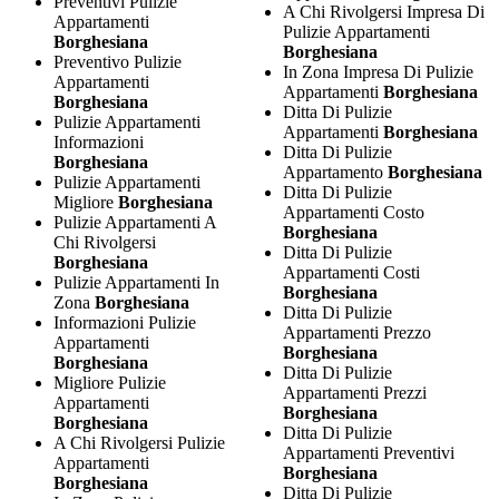
Preventivi Pulizie
A Chi Rivolgersi Impresa Di
Appartamenti
Pulizie Appartamenti
Borghesiana
Borghesiana
Preventivo Pulizie
In Zona Impresa Di Pulizie
Appartamenti
Appartamenti
Borghesiana
Borghesiana
Ditta Di Pulizie
Pulizie Appartamenti
Appartamenti
Borghesiana
Informazioni
Ditta Di Pulizie
Borghesiana
Appartamento
Borghesiana
Pulizie Appartamenti
Ditta Di Pulizie
Migliore
Borghesiana
Appartamenti Costo
Pulizie Appartamenti A
Borghesiana
Chi Rivolgersi
Ditta Di Pulizie
Borghesiana
Appartamenti Costi
Pulizie Appartamenti In
Borghesiana
Zona
Borghesiana
Ditta Di Pulizie
Informazioni Pulizie
Appartamenti Prezzo
Appartamenti
Borghesiana
Borghesiana
Ditta Di Pulizie
Migliore Pulizie
Appartamenti Prezzi
Appartamenti
Borghesiana
Borghesiana
Ditta Di Pulizie
A Chi Rivolgersi Pulizie
Appartamenti Preventivi
Appartamenti
Borghesiana
Borghesiana
Ditta Di Pulizie