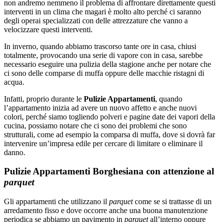
non andremo nemmeno il problema di affrontare direttamente questi
interventi in un clima che magari è molto alto perché ci saranno
degli operai specializzati con delle attrezzature che vanno a
velocizzare questi interventi.
In inverno, quando abbiamo trascorso tante ore in casa, chiusi
totalmente, provocando una serie di vapore con in casa, sarebbe
necessario eseguire una pulizia della stagione anche per notare che
ci sono delle comparse di muffa oppure delle macchie ristagni di
acqua.
Infatti, proprio durante le
Pulizie Appartamenti
, quando
l’appartamento inizia ad avere un nuovo affetto e anche nuovi
colori, perché siamo togliendo polveri e pagine date dei vapori della
cucina, possiamo notare che ci sono dei problemi che sono
strutturali, come ad esempio la comparsa di muffa, dove si dovrà far
intervenire un’impresa edile per cercare di limitare o eliminare il
danno.
Pulizie Appartamenti Borghesiana con attenzione al
parquet
Gli appartamenti che utilizzano il
parquet
come se si trattasse di un
arredamento fisso e dove occorre anche una buona manutenzione
periodica se abbiamo un pavimento in
parquet
all’interno oppure