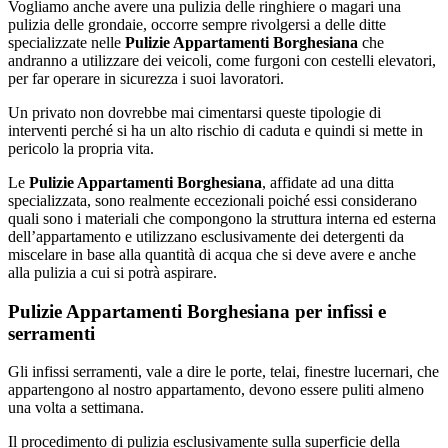
Vogliamo anche avere una pulizia delle ringhiere o magari una
pulizia delle grondaie, occorre sempre rivolgersi a delle ditte
specializzate nelle
Pulizie Appartamenti Borghesiana
che
andranno a utilizzare dei veicoli, come furgoni con cestelli elevatori,
per far operare in sicurezza i suoi lavoratori.
Un privato non dovrebbe mai cimentarsi queste tipologie di
interventi perché si ha un alto rischio di caduta e quindi si mette in
pericolo la propria vita.
Le
Pulizie Appartamenti Borghesiana
, affidate ad una ditta
specializzata, sono realmente eccezionali poiché essi considerano
quali sono i materiali che compongono la struttura interna ed esterna
dell’appartamento e utilizzano esclusivamente dei detergenti da
miscelare in base alla quantità di acqua che si deve avere e anche
alla pulizia a cui si potrà aspirare.
Pulizie Appartamenti Borghesiana per infissi e
serramenti
Gli infissi serramenti, vale a dire le porte, telai, finestre lucernari, che
appartengono al nostro appartamento, devono essere puliti almeno
una volta a settimana.
Il procedimento di pulizia esclusivamente sulla superficie della