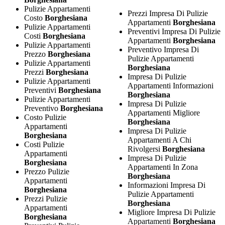
Pulizie Appartamenti
Prezzi Impresa Di Pulizie
Costo
Borghesiana
Appartamenti
Borghesiana
Pulizie Appartamenti
Preventivi Impresa Di Pulizie
Costi
Borghesiana
Appartamenti
Borghesiana
Pulizie Appartamenti
Preventivo Impresa Di
Prezzo
Borghesiana
Pulizie Appartamenti
Pulizie Appartamenti
Borghesiana
Prezzi
Borghesiana
Impresa Di Pulizie
Pulizie Appartamenti
Appartamenti Informazioni
Preventivi
Borghesiana
Borghesiana
Pulizie Appartamenti
Impresa Di Pulizie
Preventivo
Borghesiana
Appartamenti Migliore
Costo Pulizie
Borghesiana
Appartamenti
Impresa Di Pulizie
Borghesiana
Appartamenti A Chi
Costi Pulizie
Rivolgersi
Borghesiana
Appartamenti
Impresa Di Pulizie
Borghesiana
Appartamenti In Zona
Prezzo Pulizie
Borghesiana
Appartamenti
Informazioni Impresa Di
Borghesiana
Pulizie Appartamenti
Prezzi Pulizie
Borghesiana
Appartamenti
Migliore Impresa Di Pulizie
Borghesiana
Appartamenti
Borghesiana