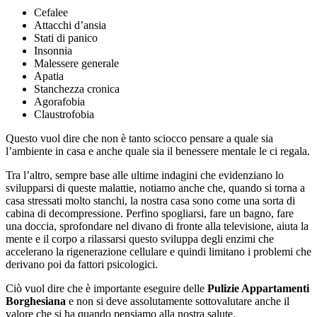
Cefalee
Attacchi d’ansia
Stati di panico
Insonnia
Malessere generale
Apatia
Stanchezza cronica
Agorafobia
Claustrofobia
Questo vuol dire che non è tanto sciocco pensare a quale sia
l’ambiente in casa e anche quale sia il benessere mentale le ci regala.
Tra l’altro, sempre base alle ultime indagini che evidenziano lo
svilupparsi di queste malattie, notiamo anche che, quando si torna a
casa stressati molto stanchi, la nostra casa sono come una sorta di
cabina di decompressione. Perfino spogliarsi, fare un bagno, fare
una doccia, sprofondare nel divano di fronte alla televisione, aiuta la
mente e il corpo a rilassarsi questo sviluppa degli enzimi che
accelerano la rigenerazione cellulare e quindi limitano i problemi che
derivano poi da fattori psicologici.
Ciò vuol dire che è importante eseguire delle
Pulizie Appartamenti
Borghesiana
e non si deve assolutamente sottovalutare anche il
valore che si ha quando pensiamo alla nostra salute.