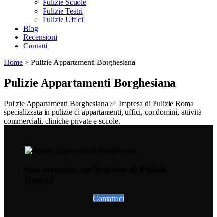
Pulizie Scuole
Pulizie Teatri
Pulizie Uffici
Blog
Recensioni
Contatti
Home
>
Pulizie Appartamenti Borghesiana
Pulizie Appartamenti Borghesiana
Pulizie Appartamenti Borghesiana ✅ Impresa di Pulizie Roma
specializzata in pulizie di appartamenti, uffici, condomini, attività
commerciali, cliniche private e scuole.
Stai cercando un’Impresa di Pulizie
Roma?
Contattaci