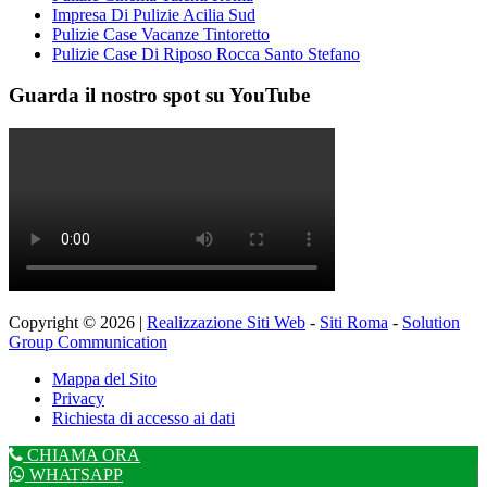
Impresa Di Pulizie Acilia Sud
Pulizie Case Vacanze Tintoretto
Pulizie Case Di Riposo Rocca Santo Stefano
Guarda il nostro spot su YouTube
Copyright © 2026 |
Realizzazione Siti Web
-
Siti Roma
-
Solution
Group Communication
Mappa del Sito
Privacy
Richiesta di accesso ai dati
CHIAMA ORA
WHATSAPP