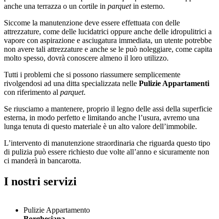
anche una terrazza o un cortile in
parquet
in esterno.
Siccome la manutenzione deve essere effettuata con delle
attrezzature, come delle lucidatrici oppure anche delle idropulitrici a
vapore con aspirazione e asciugatura immediata, un utente potrebbe
non avere tali attrezzature e anche se le può noleggiare, come capita
molto spesso, dovrà conoscere almeno il loro utilizzo.
Tutti i problemi che si possono riassumere semplicemente
rivolgendosi ad una ditta specializzata nelle
Pulizie Appartamenti
con riferimento al
parquet
.
Se riusciamo a mantenere, proprio il legno delle assi della superficie
esterna, in modo perfetto e limitando anche l’usura, avremo una
lunga tenuta di questo materiale è un alto valore dell’immobile.
L’intervento di manutenzione straordinaria che riguarda questo tipo
di pulizia può essere richiesto due volte all’anno e sicuramente non
ci manderà in bancarotta.
I nostri servizi
Pulizie Appartamento
Borghesiana