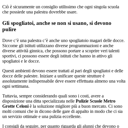
Ciò è sicuramente un consiglio utilissimo che ogni singola scuola
che possiede una palestra dovrebbe usare.
Gli spogliatoi, anche se non si usano, si devono
pulire
Dove c’è una palestra c’è anche uno spogliatoio magari delle docce.
Siccome gli istituti utilizzano diverse programmazioni e anche
diverse attività ginnica, che possono portare a scoprire veri talenti
sportivi, ci possono essere degli istituti che hanno in attivo gli
spogliatoi e le docce.
Questi ambienti devono essere trattati al pari degli spogliatoi e delle
docce delle palestre. Iniziare a unificare queste strutture è
assolutamente indispensabile deve essere effettuata almeno una volta
ogni settimana.
Tuttavia, sempre considerando quali sono i costi, avere a
disposizione una ditta specializzata nelle
Pulizie Scuole Metro
Grotte Celoni
è la soluzione migliore più a buon mercato. Ci sono
molti comuni che in dicono delle gare di appalto in modo che ci sia
un servizio ottimale e una pulizia eccellente.
I consigli da seguire, per quanto riguarda gli alunni che devono o