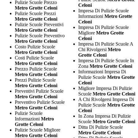
Pulizie Scuole Prezzo
Celoni
Metro Grotte Celoni
Impresa Di Pulizie Scuole
Pulizie Scuole Prezzi
Informazioni
Metro Grotte
Metro Grotte Celoni
Celoni
Pulizie Scuole Preventivi
Impresa Di Pulizie Scuole
Metro Grotte Celoni
Migliore
Metro Grotte
Pulizie Scuole Preventivo
Celoni
Metro Grotte Celoni
Impresa Di Pulizie Scuole A
Costo Pulizie Scuole
Chi Rivolgersi
Metro
Metro Grotte Celoni
Grotte Celoni
Costi Pulizie Scuole
Impresa Di Pulizie Scuole In
Metro Grotte Celoni
Zona
Metro Grotte Celoni
Prezzo Pulizie Scuole
Informazioni Impresa Di
Metro Grotte Celoni
Pulizie Scuole
Metro Grotte
Prezzi Pulizie Scuole
Celoni
Metro Grotte Celoni
Migliore Impresa Di Pulizie
Preventivi Pulizie Scuole
Scuole
Metro Grotte Celoni
Metro Grotte Celoni
A Chi Rivolgersi Impresa Di
Preventivo Pulizie Scuole
Pulizie Scuole
Metro Grotte
Metro Grotte Celoni
Celoni
Pulizie Scuole
In Zona Impresa Di Pulizie
Informazioni
Metro
Scuole
Metro Grotte Celoni
Grotte Celoni
Ditta Di Pulizie Scuole
Pulizie Scuole Migliore
Metro Grotte Celoni
Metro Grotte Celoni