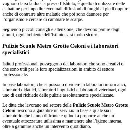
vogliono farsi la doccia presso l’Istituto, è quello di utilizzare delle
ciabattine per impedire eventuali diffusioni di funghi ai piedi oppure
anche di contrarre altre malattie che poi sono dannose per
l’organismo e cercare di cambiare le scarpe.
Seguendo piccoli consigli e attenzione, che devono partire dagli
alunni, ogni ambiente dell’Istituto sarà molto sicuro.
Pulizie Scuole Metro Grotte Celoni e i laboratori
specialistici
Istituti professionali posseggono dei laboratori che sono creativi o
che sono utili per le loro specializzazioni in ambito di settore
professionale.
In base laboratori, che si possono dividere in laboratori informatici,
laboratori didattici, laboratori linguistici e laboratori veterinari, ogni
uno di essi richiede delle pulizie assolutamente specializzate.
Le ditte che lavorano nel settore delle
Pulizie Scuole Metro Grotte
Celoni
riescono a garantire un servizio in base a quale sia il
laboratorio che hanno di fronte e quindi a proporre anche un
eventuale attrezzatura utilissima a mantenere alta l’igiene interna,
oltre a garantire anche un intervento quotidiano.