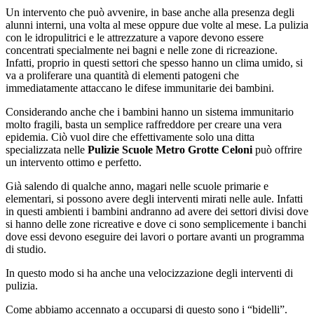
Un intervento che può avvenire, in base anche alla presenza degli
alunni interni, una volta al mese oppure due volte al mese. La pulizia
con le idropulitrici e le attrezzature a vapore devono essere
concentrati specialmente nei bagni e nelle zone di ricreazione.
Infatti, proprio in questi settori che spesso hanno un clima umido, si
va a proliferare una quantità di elementi patogeni che
immediatamente attaccano le difese immunitarie dei bambini.
Considerando anche che i bambini hanno un sistema immunitario
molto fragili, basta un semplice raffreddore per creare una vera
epidemia. Ciò vuol dire che effettivamente solo una ditta
specializzata nelle
Pulizie Scuole Metro Grotte Celoni
può offrire
un intervento ottimo e perfetto.
Già salendo di qualche anno, magari nelle scuole primarie e
elementari, si possono avere degli interventi mirati nelle aule. Infatti
in questi ambienti i bambini andranno ad avere dei settori divisi dove
si hanno delle zone ricreative e dove ci sono semplicemente i banchi
dove essi devono eseguire dei lavori o portare avanti un programma
di studio.
In questo modo si ha anche una velocizzazione degli interventi di
pulizia.
Come abbiamo accennato a occuparsi di questo sono i “bidelli”.