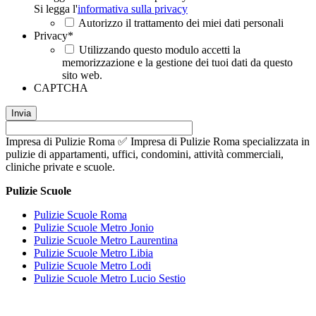
Si legga l'
informativa sulla privacy
Autorizzo il trattamento dei miei dati personali
Privacy
*
Utilizzando questo modulo accetti la
memorizzazione e la gestione dei tuoi dati da questo
sito web.
CAPTCHA
Impresa di Pulizie Roma ✅ Impresa di Pulizie Roma specializzata in
pulizie di appartamenti, uffici, condomini, attività commerciali,
cliniche private e scuole.
Pulizie Scuole
Pulizie Scuole Roma
Pulizie Scuole Metro Jonio
Pulizie Scuole Metro Laurentina
Pulizie Scuole Metro Libia
Pulizie Scuole Metro Lodi
Pulizie Scuole Metro Lucio Sestio