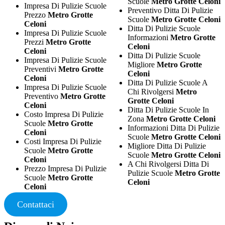
Scuole
Metro Grotte Celoni
Impresa Di Pulizie Scuole
Preventivo Ditta Di Pulizie
Prezzo
Metro Grotte
Scuole
Metro Grotte Celoni
Celoni
Ditta Di Pulizie Scuole
Impresa Di Pulizie Scuole
Informazioni
Metro Grotte
Prezzi
Metro Grotte
Celoni
Celoni
Ditta Di Pulizie Scuole
Impresa Di Pulizie Scuole
Migliore
Metro Grotte
Preventivi
Metro Grotte
Celoni
Celoni
Ditta Di Pulizie Scuole A
Impresa Di Pulizie Scuole
Chi Rivolgersi
Metro
Preventivo
Metro Grotte
Grotte Celoni
Celoni
Ditta Di Pulizie Scuole In
Costo Impresa Di Pulizie
Zona
Metro Grotte Celoni
Scuole
Metro Grotte
Informazioni Ditta Di Pulizie
Celoni
Scuole
Metro Grotte Celoni
Costi Impresa Di Pulizie
Migliore Ditta Di Pulizie
Scuole
Metro Grotte
Scuole
Metro Grotte Celoni
Celoni
A Chi Rivolgersi Ditta Di
Prezzo Impresa Di Pulizie
Pulizie Scuole
Metro Grotte
Scuole
Metro Grotte
Celoni
Celoni
Contattaci