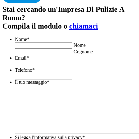
Stai cercando un'Impresa Di Pulizie A
Roma?
Compila il modulo o
chiamaci
Nome
*
Nome
Cognome
Email
*
Telefono
*
Il tuo messaggio
*
Si legga l'informativa sulla privacy
*