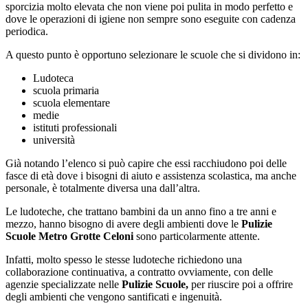
sporcizia molto elevata che non viene poi pulita in modo perfetto e
dove le operazioni di igiene non sempre sono eseguite con cadenza
periodica.
A questo punto è opportuno selezionare le scuole che si dividono in:
Ludoteca
scuola primaria
scuola elementare
medie
istituti professionali
università
Già notando l’elenco si può capire che essi racchiudono poi delle
fasce di età dove i bisogni di aiuto e assistenza scolastica, ma anche
personale, è totalmente diversa una dall’altra.
Le ludoteche, che trattano bambini da un anno fino a tre anni e
mezzo, hanno bisogno di avere degli ambienti dove le
Pulizie
Scuole Metro Grotte Celoni
sono particolarmente attente.
Infatti, molto spesso le stesse ludoteche richiedono una
collaborazione continuativa, a contratto ovviamente, con delle
agenzie specializzate nelle
Pulizie Scuole,
per riuscire poi a offrire
degli ambienti che vengono santificati e ingenuità.