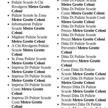
Ditta Di Pulizie Scuola
Pulizie Scuole A Chi
Metro Grotte Celoni
Rivolgersi
Metro Grotte
Ditta Di Pulizie Scuole
Celoni
Costo
Metro Grotte Celoni
Pulizie Scuole In Zona
Ditta Di Pulizie Scuole Costi
Metro Grotte Celoni
Metro Grotte Celoni
Informazioni Pulizie
Ditta Di Pulizie Scuole
Scuole
Metro Grotte
Prezzo
Metro Grotte Celoni
Celoni
Ditta Di Pulizie Scuole
Migliore Pulizie Scuole
Prezzi
Metro Grotte Celoni
Metro Grotte Celoni
Ditta Di Pulizie Scuole
A Chi Rivolgersi Pulizie
Preventivi
Metro Grotte
Scuole
Metro Grotte
Celoni
Celoni
Ditta Di Pulizie Scuole
In Zona Pulizie Scuole
Preventivo
Metro Grotte
Metro Grotte Celoni
Celoni
Impresa Di Pulizie Scuole
Costo Ditta Di Pulizie
Metro Grotte Celoni
Scuole
Metro Grotte Celoni
Impresa Di Pulizie Scuola
Costi Ditta Di Pulizie Scuole
Metro Grotte Celoni
Metro Grotte Celoni
Impresa Di Pulizie Scuole
Prezzo Ditta Di Pulizie
Costo
Metro Grotte
Scuole
Metro Grotte Celoni
Celoni
Prezzi Ditta Di Pulizie
Impresa Di Pulizie Scuole
Scuole
Metro Grotte Celoni
Costi
Metro Grotte
Preventivi Ditta Di Pulizie
Celoni