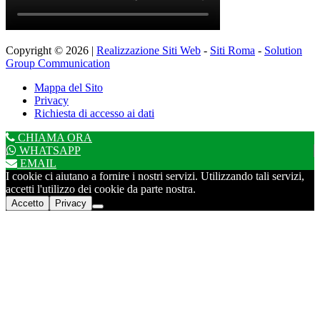
Copyright © 2026 |
Realizzazione Siti Web
-
Siti Roma
-
Solution
Group Communication
Mappa del Sito
Privacy
Richiesta di accesso ai dati
CHIAMA ORA
WHATSAPP
EMAIL
I cookie ci aiutano a fornire i nostri servizi. Utilizzando tali servizi,
accetti l'utilizzo dei cookie da parte nostra.
Accetto
Privacy