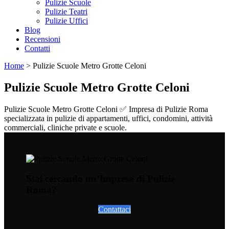
Pulizie Scuole
Pulizie Teatri
Pulizie Uffici
Blog
Recensioni
Contatti
Home
>
Pulizie Scuole Metro Grotte Celoni
Pulizie Scuole Metro Grotte Celoni
Pulizie Scuole Metro Grotte Celoni ✅ Impresa di Pulizie Roma
specializzata in pulizie di appartamenti, uffici, condomini, attività
commerciali, cliniche private e scuole.
Stai cercando un’Impresa di Pulizie
Roma?
Contattaci