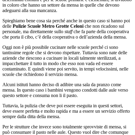
in coloro che hanno un settore da mensa in quelle che devono
adeguarsi alla sua mancanza.
Spieghiamo bene cosa sia perché anche in questo caso si hanno poi
delle
Pulizie Scuole Metro Grotte Celoni
che non ricadono sul
personale, ma direttamente sullo
staff
che fa parte della cooperativa
che porta il cibo, c’è della cooperativa o dell’azienda della mensa.
Oggi non è più possibile cucinare nelle scuole perché ci sono
tantissime regole che si devono rispettare. Tuttavia sono nate delle
aziende che riescono a cucinare in locali talmente sterilizzati, a
impacchettare il tutto in modo che esso non vada ed essere
contaminato. E quindi viene poi servito, in tempi velocissimi, nelle
scuole che richiedono il servizio mensa.
Alcuni istituti hanno deciso di adibire una sala da pranzo come
mensa. In questo caso i bambini vengono condotti dalle aule verso
questo settore e consuma non li il pasto.
Tuttavia, la pulizia che deve poi essere eseguita in questi settori,
deve essere perfetta e molto rapida e ma a essere un servizio offerto
sempre dalla ditta della mensa.
Per le strutture che invece sono totalmente sprovviste di mensa, si
può consumare il pasto nelle aule. Questo vuol dire che comunque