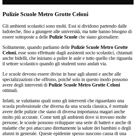
Pulizie Scuole Metro Grotte Celoni
Gli ambienti scolastici sono molti. Essi si dividono partendo dalle
ludoteche, fino a giungere alle università, ma tutte hanno bisogno di
essere sottoposte a delle
Pulizie Scuole
che siano giornaliere.
Solitamente, quando parliamo delle
Pulizie Scuole Metro Grotte
Celoni
, esse sono effettuate dagli assistenti socio scolastici, chiamati
anche bidelli, che iniziano a pulire le aule e tutto quello che riguarda
il settore scolastico quando gli studenti sono andati via.
Le scuole devono essere divise in base agli alunni e anche alle
specializzazioni che offrono, poiché solo in questo modo possono
avere degli interventi di
Pulizie Scuole Metro Grotte Celoni
ottimali.
Infatti, se valutiamo quali sono gli interventi che riguardano una
scuola professionale che diversa da una scuola classica, è normale
avere delle pulizie che siano di diversa importanza magari anche
molto più accurate. Come tutti gli ambienti dove si trovano molte
persone, le scuole possono sviluppare una serie di batteri e anche di
malattie che poi attaccano direttamente la salute dei bambini o degli
alunni in generale. Queste epidemie spesso nascono causa di una