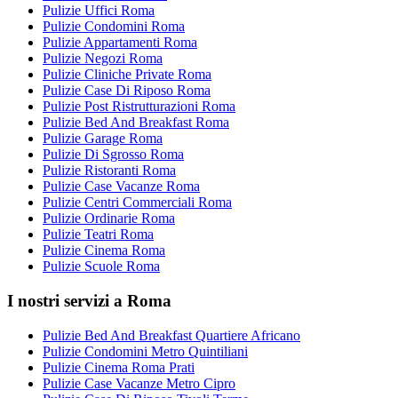
Pulizie Uffici Roma
Pulizie Condomini Roma
Pulizie Appartamenti Roma
Pulizie Negozi Roma
Pulizie Cliniche Private Roma
Pulizie Case Di Riposo Roma
Pulizie Post Ristrutturazioni Roma
Pulizie Bed And Breakfast Roma
Pulizie Garage Roma
Pulizie Di Sgrosso Roma
Pulizie Ristoranti Roma
Pulizie Case Vacanze Roma
Pulizie Centri Commerciali Roma
Pulizie Ordinarie Roma
Pulizie Teatri Roma
Pulizie Cinema Roma
Pulizie Scuole Roma
I nostri servizi a Roma
Pulizie Bed And Breakfast Quartiere Africano
Pulizie Condomini Metro Quintiliani
Pulizie Cinema Roma Prati
Pulizie Case Vacanze Metro Cipro