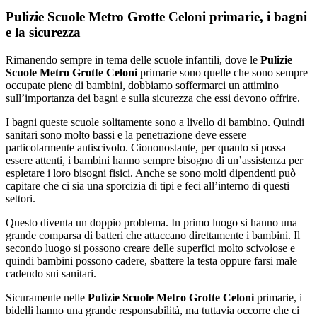
Pulizie Scuole Metro Grotte Celoni primarie, i bagni
e la sicurezza
Rimanendo sempre in tema delle scuole infantili, dove le
Pulizie
Scuole Metro Grotte Celoni
primarie sono quelle che sono sempre
occupate piene di bambini, dobbiamo soffermarci un attimino
sull’importanza dei bagni e sulla sicurezza che essi devono offrire.
I bagni queste scuole solitamente sono a livello di bambino. Quindi
sanitari sono molto bassi e la penetrazione deve essere
particolarmente antiscivolo. Ciononostante, per quanto si possa
essere attenti, i bambini hanno sempre bisogno di un’assistenza per
espletare i loro bisogni fisici. Anche se sono molti dipendenti può
capitare che ci sia una sporcizia di tipi e feci all’interno di questi
settori.
Questo diventa un doppio problema. In primo luogo si hanno una
grande comparsa di batteri che attaccano direttamente i bambini. Il
secondo luogo si possono creare delle superfici molto scivolose e
quindi bambini possono cadere, sbattere la testa oppure farsi male
cadendo sui sanitari.
Sicuramente nelle
Pulizie Scuole Metro Grotte Celoni
primarie, i
bidelli hanno una grande responsabilità, ma tuttavia occorre che ci