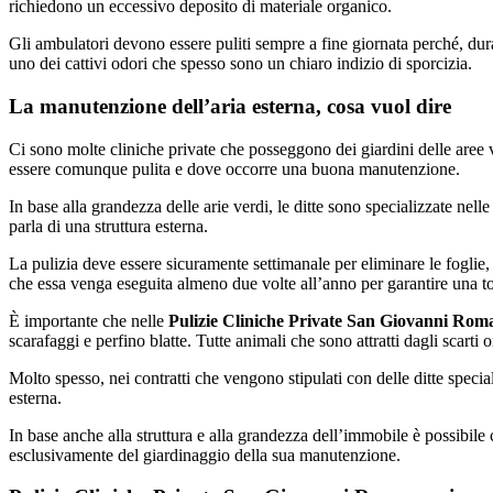
richiedono un eccessivo deposito di materiale organico.
Gli ambulatori devono essere puliti sempre a fine giornata perché, dur
uno dei cattivi odori che spesso sono un chiaro indizio di sporcizia.
La manutenzione dell’aria esterna, cosa vuol dire
Ci sono molte cliniche private che posseggono dei giardini delle aree 
essere comunque pulita e dove occorre una buona manutenzione.
In base alla grandezza delle arie verdi, le ditte sono specializzate nelle
parla di una struttura esterna.
La pulizia deve essere sicuramente settimanale per eliminare le foglie,
che essa venga eseguita almeno due volte all’anno per garantire una t
È importante che nelle
Pulizie Cliniche Private San Giovanni Rom
scarafaggi e perfino blatte. Tutte animali che sono attratti dagli scarti
Molto spesso, nei contratti che vengono stipulati con delle ditte special
esterna.
In base anche alla struttura e alla grandezza dell’immobile è possibile c
esclusivamente del giardinaggio della sua manutenzione.