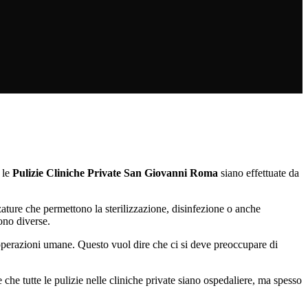
 le
Pulizie Cliniche Private San Giovanni Roma
siano effettuate da
ature che permettono la sterilizzazione, disinfezione o anche
no diverse.
o operazioni umane. Questo vuol dire che ci si deve preoccupare di
he tutte le pulizie nelle cliniche private siano ospedaliere, ma spesso