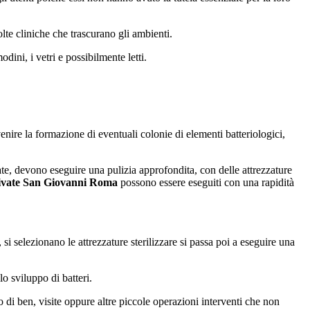
lte cliniche che trascurano gli ambienti.
ini, i vetri e possibilmente letti.
enire la formazione di eventuali colonie di elementi batteriologici,
te, devono eseguire una pulizia approfondita, con delle attrezzature
rivate San Giovanni Roma
possono essere eseguiti con una rapidità
i selezionano le attrezzature sterilizzare si passa poi a eseguire una
lo sviluppo di batteri.
o di ben, visite oppure altre piccole operazioni interventi che non