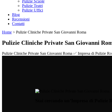
Pulizie Scuole
Pulizie Teatri
Pulizie Uffici
Blog
Recensioni
Contatti
Home
>
Pulizie Cliniche Private San Giovanni Roma
Pulizie Cliniche Private San Giovanni Ro
Pulizie Cliniche Private San Giovanni Roma ✅ Impresa di Pulizie Roma s
Stai cercando un’Impresa di Pulizie