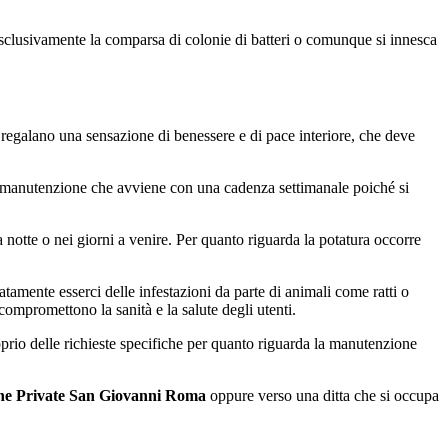
esclusivamente la comparsa di colonie di batteri o comunque si innesca
 regalano una sensazione di benessere e di pace interiore, che deve
 manutenzione che avviene con una cadenza settimanale poiché si
 notte o nei giorni a venire. Per quanto riguarda la potatura occorre
atamente esserci delle infestazioni da parte di animali come ratti o
 compromettono la sanità e la salute degli utenti.
prio delle richieste specifiche per quanto riguarda la manutenzione
che Private San Giovanni Roma
oppure verso una ditta che si occupa