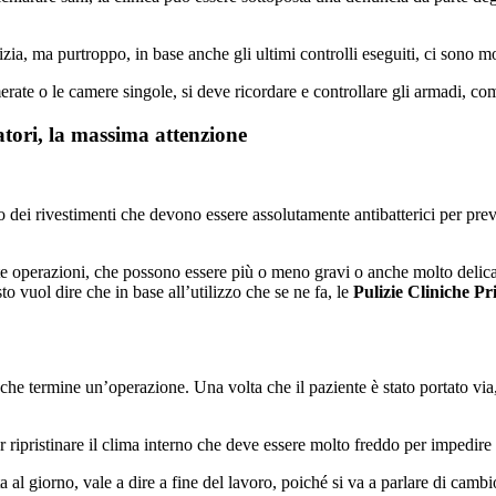
a, ma purtroppo, in base anche gli ultimi controlli eseguiti, ci sono mo
ate o le camere singole, si deve ricordare e controllare gli armadi, comod
tori, la massima attenzione
o dei rivestimenti che devono essere assolutamente antibatterici per prev
te operazioni, che possono essere più o meno gravi o anche molto delica
 vuol dire che in base all’utilizzo che se ne fa, le
Pulizie Cliniche P
e termine un’operazione. Una volta che il paziente è stato portato via, s
r ripristinare il clima interno che deve essere molto freddo per impedire 
a al giorno, vale a dire a fine del lavoro, poiché si va a parlare di cambi