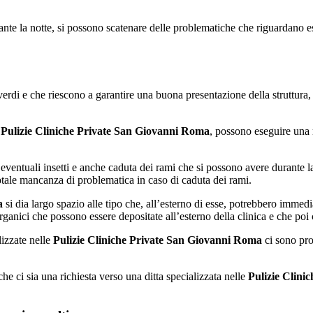
ante la notte, si possono scatenare delle problematiche che riguardano 
verdi e che riescono a garantire una buona presentazione della struttura,
Pulizie Cliniche Private San Giovanni Roma
, possono eseguire una
 eventuali insetti e anche caduta dei rami che si possono avere durante la
otale mancanza di problematica in caso di caduta dei rami.
a
si dia largo spazio alle tipo che, all’esterno di esse, potrebbero immedi
 organici che possono essere depositate all’esterno della clinica e che poi
izzate nelle
Pulizie Cliniche Private San Giovanni Roma
ci sono pro
he ci sia una richiesta verso una ditta specializzata nelle
Pulizie Clini