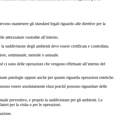
e devono mantenere gli
standard
legali riguardo alle direttive per la
e attrezzature custodite all’interno.
la suddivisione degli ambienti deve essere certificata e controllata.
iere, settimanale, mensile o annuale.
hé ci sono delle operazioni che vengono effettuate all’interno del
minate patologie oppure anche per quanto riguarda operazioni estetiche.
possono essere assolutamente elusi poiché possono riguardare delle
tuale preventivo, e proprio la suddivisione per gli ambienti. Le
tori per la visita o per le operazioni.
razione.