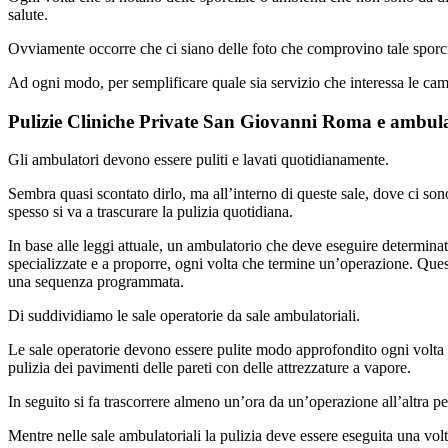
salute.
Ovviamente occorre che ci siano delle foto che comprovino tale sporcizi
Ad ogni modo, per semplificare quale sia servizio che interessa le camer
Pulizie Cliniche Private San Giovanni Roma e ambula
Gli ambulatori devono essere puliti e lavati quotidianamente.
Sembra quasi scontato dirlo, ma all’interno di queste sale, dove ci son
spesso si va a trascurare la pulizia quotidiana.
In base alle leggi attuale, un ambulatorio che deve eseguire determina
specializzate e a proporre, ogni volta che termine un’operazione. Questo
una sequenza programmata.
Di suddividiamo le sale operatorie da sale ambulatoriali.
Le sale operatorie devono essere pulite modo approfondito ogni volta ch
pulizia dei pavimenti delle pareti con delle attrezzature a vapore.
In seguito si fa trascorrere almeno un’ora da un’operazione all’altra pe
Mentre nelle sale ambulatoriali la pulizia deve essere eseguita una volt