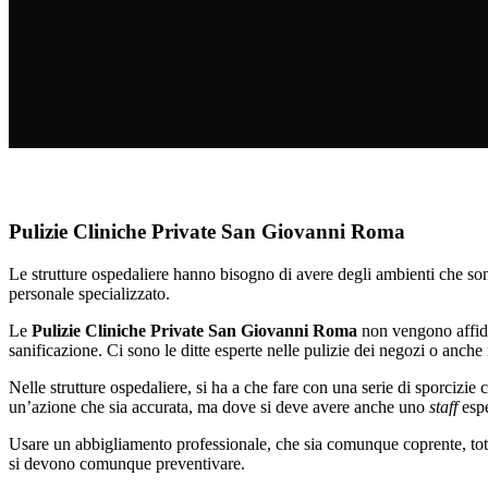
Pulizie Cliniche Private San Giovanni Roma
Le strutture ospedaliere hanno bisogno di avere degli ambienti che son
personale specializzato.
Le
Pulizie Cliniche Private San Giovanni Roma
non vengono affidat
sanificazione. Ci sono le ditte esperte nelle pulizie dei negozi o anch
Nelle strutture ospedaliere, si ha a che fare con una serie di sporciz
un’azione che sia accurata, ma dove si deve avere anche uno
staff
espe
Usare un abbigliamento professionale, che sia comunque coprente, total
si devono comunque preventivare.