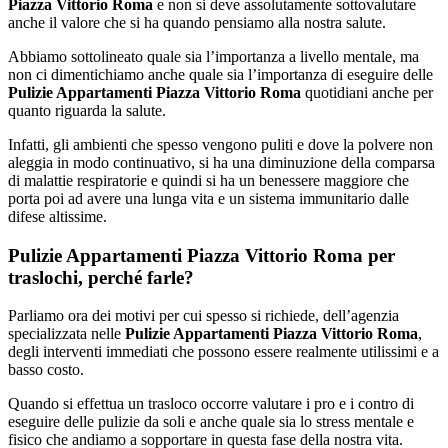
Piazza Vittorio Roma
e non si deve assolutamente sottovalutare
anche il valore che si ha quando pensiamo alla nostra salute.
Abbiamo sottolineato quale sia l’importanza a livello mentale, ma
non ci dimentichiamo anche quale sia l’importanza di eseguire delle
Pulizie Appartamenti Piazza Vittorio Roma
quotidiani anche per
quanto riguarda la salute.
Infatti, gli ambienti che spesso vengono puliti e dove la polvere non
aleggia in modo continuativo, si ha una diminuzione della comparsa
di malattie respiratorie e quindi si ha un benessere maggiore che
porta poi ad avere una lunga vita e un sistema immunitario dalle
difese altissime.
Pulizie Appartamenti Piazza Vittorio Roma per
traslochi, perché farle?
Parliamo ora dei motivi per cui spesso si richiede, dell’agenzia
specializzata nelle
Pulizie Appartamenti Piazza Vittorio Roma
,
degli interventi immediati che possono essere realmente utilissimi e a
basso costo.
Quando si effettua un trasloco occorre valutare i pro e i contro di
eseguire delle pulizie da soli e anche quale sia lo stress mentale e
fisico che andiamo a sopportare in questa fase della nostra vita.