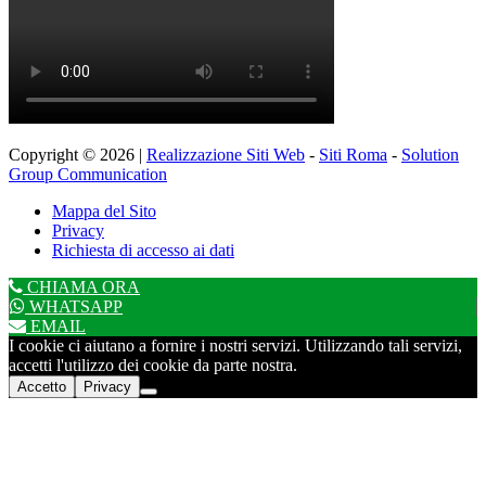
Copyright © 2026 |
Realizzazione Siti Web
-
Siti Roma
-
Solution
Group Communication
Mappa del Sito
Privacy
Richiesta di accesso ai dati
CHIAMA ORA
WHATSAPP
EMAIL
I cookie ci aiutano a fornire i nostri servizi. Utilizzando tali servizi,
accetti l'utilizzo dei cookie da parte nostra.
Accetto
Privacy