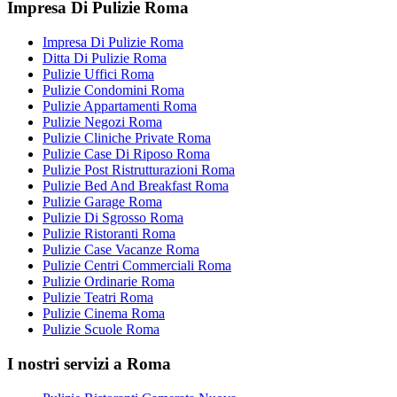
Impresa Di Pulizie Roma
Impresa Di Pulizie Roma
Ditta Di Pulizie Roma
Pulizie Uffici Roma
Pulizie Condomini Roma
Pulizie Appartamenti Roma
Pulizie Negozi Roma
Pulizie Cliniche Private Roma
Pulizie Case Di Riposo Roma
Pulizie Post Ristrutturazioni Roma
Pulizie Bed And Breakfast Roma
Pulizie Garage Roma
Pulizie Di Sgrosso Roma
Pulizie Ristoranti Roma
Pulizie Case Vacanze Roma
Pulizie Centri Commerciali Roma
Pulizie Ordinarie Roma
Pulizie Teatri Roma
Pulizie Cinema Roma
Pulizie Scuole Roma
I nostri servizi a Roma