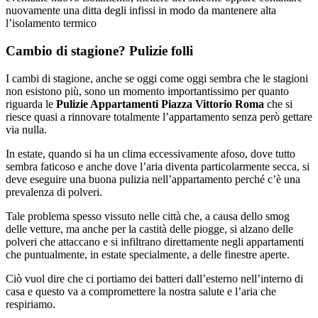
nuovamente una ditta degli infissi in modo da mantenere alta
l’isolamento termico
Cambio di stagione? Pulizie folli
I cambi di stagione, anche se oggi come oggi sembra che le stagioni
non esistono più, sono un momento importantissimo per quanto
riguarda le
Pulizie Appartamenti Piazza Vittorio Roma
che si
riesce quasi a rinnovare totalmente l’appartamento senza però gettare
via nulla.
In estate, quando si ha un clima eccessivamente afoso, dove tutto
sembra faticoso e anche dove l’aria diventa particolarmente secca, si
deve eseguire una buona pulizia nell’appartamento perché c’è una
prevalenza di polveri.
Tale problema spesso vissuto nelle città che, a causa dello smog
delle vetture, ma anche per la castità delle piogge, si alzano delle
polveri che attaccano e si infiltrano direttamente negli appartamenti
che puntualmente, in estate specialmente, a delle finestre aperte.
Ciò vuol dire che ci portiamo dei batteri dall’esterno nell’interno di
casa e questo va a compromettere la nostra salute e l’aria che
respiriamo.