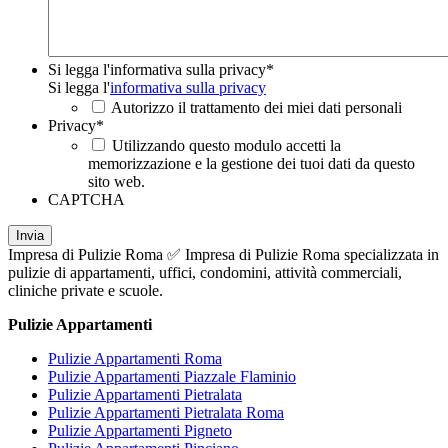
Si legga l'informativa sulla privacy
*
Si legga l'
informativa sulla privacy
Autorizzo il trattamento dei miei dati personali
Privacy
*
Utilizzando questo modulo accetti la
memorizzazione e la gestione dei tuoi dati da questo
sito web.
CAPTCHA
Impresa di Pulizie Roma ✅ Impresa di Pulizie Roma specializzata in
pulizie di appartamenti, uffici, condomini, attività commerciali,
cliniche private e scuole.
Pulizie Appartamenti
Pulizie Appartamenti Roma
Pulizie Appartamenti Piazzale Flaminio
Pulizie Appartamenti Pietralata
Pulizie Appartamenti Pietralata Roma
Pulizie Appartamenti Pigneto