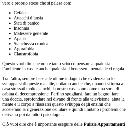
vero e proprio stress che si palesa con:
Cefalee
Attacchi d’ansia
Stati di panico
Insonnia
Malessere generale
Apatia
Stanchezza cronica
Agorafobia
Claustrofobia
Questo vuol dire che non è tanto sciocco pensare a quale sia
l’ambiente in casa e anche quale sia il benessere mentale le ci regala.
Tra l’altro, sempre base alle ultime indagini che evidenziano lo
svilupparsi di queste malattie, notiamo anche che, quando si torna a
casa stressati molto stanchi, la nostra casa sono come una sorta di
cabina di decompressione. Perfino spogliarsi, fare un bagno, fare
una doccia, sprofondare nel divano di fronte alla televisione, aiuta la
mente e il corpo a rilassarsi questo sviluppa degli enzimi che
accelerano la rigenerazione cellulare e quindi limitano i problemi che
derivano poi da fattori psicologici.
Ciò vuol dire che è importante eseguire delle
Pulizie Appartamenti