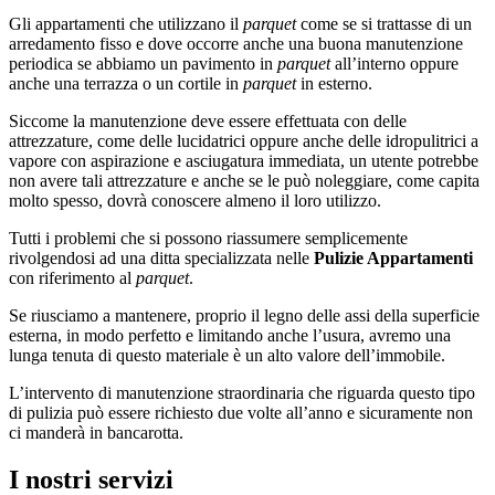
Gli appartamenti che utilizzano il
parquet
come se si trattasse di un
arredamento fisso e dove occorre anche una buona manutenzione
periodica se abbiamo un pavimento in
parquet
all’interno oppure
anche una terrazza o un cortile in
parquet
in esterno.
Siccome la manutenzione deve essere effettuata con delle
attrezzature, come delle lucidatrici oppure anche delle idropulitrici a
vapore con aspirazione e asciugatura immediata, un utente potrebbe
non avere tali attrezzature e anche se le può noleggiare, come capita
molto spesso, dovrà conoscere almeno il loro utilizzo.
Tutti i problemi che si possono riassumere semplicemente
rivolgendosi ad una ditta specializzata nelle
Pulizie Appartamenti
con riferimento al
parquet
.
Se riusciamo a mantenere, proprio il legno delle assi della superficie
esterna, in modo perfetto e limitando anche l’usura, avremo una
lunga tenuta di questo materiale è un alto valore dell’immobile.
L’intervento di manutenzione straordinaria che riguarda questo tipo
di pulizia può essere richiesto due volte all’anno e sicuramente non
ci manderà in bancarotta.
I nostri servizi