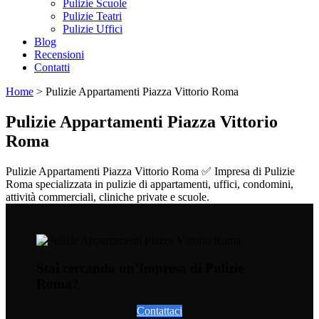
Pulizie Scuole
Pulizie Teatri
Pulizie Uffici
Blog
Recensioni
Contatti
Home
>
Pulizie Appartamenti Piazza Vittorio Roma
Pulizie Appartamenti Piazza Vittorio
Roma
Pulizie Appartamenti Piazza Vittorio Roma ✅ Impresa di Pulizie
Roma specializzata in pulizie di appartamenti, uffici, condomini,
attività commerciali, cliniche private e scuole.
Stai cercando un’Impresa di Pulizie
Roma?
Contattaci