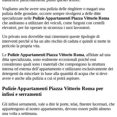
Vogliamo anche avere una pulizia delle ringhiere o magari una
pulizia delle grondaie, occorre sempre rivolgersi a delle ditte
specializzate nelle
Pulizie Appartamenti Piazza Vittorio Roma
che andranno a utilizzare dei veicoli, come furgoni con cestelli
elevatori, per far operare in sicurezza i suoi lavoratori.
Un privato non dovrebbe mai cimentarsi queste tipologie di
interventi perché si ha un alto rischio di caduta e quindi si mette in
pericolo la propria vita.
Le
Pulizie Appartamenti Piazza Vittorio Roma
, affidate ad una
ditta specializzata, sono realmente eccezionali poiché essi
considerano quali sono i materiali che compongono la struttura
interna ed esterna dell’appartamento e utilizzano esclusivamente dei
detergenti da miscelare in base alla quantità di acqua che si deve
avere e anche alla pulizia a cui si potrà aspirare.
Pulizie Appartamenti Piazza Vittorio Roma per
infissi e serramenti
Gli infissi serramenti, vale a dire le porte, telai, finestre lucernari, che
appartengono al nostro appartamento, devono essere puliti almeno
una volta a settimana.