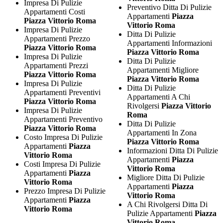
Impresa Di Pulizie
Preventivo Ditta Di Pulizie
Appartamenti Costi
Appartamenti
Piazza
Piazza Vittorio Roma
Vittorio Roma
Impresa Di Pulizie
Ditta Di Pulizie
Appartamenti Prezzo
Appartamenti Informazioni
Piazza Vittorio Roma
Piazza Vittorio Roma
Impresa Di Pulizie
Ditta Di Pulizie
Appartamenti Prezzi
Appartamenti Migliore
Piazza Vittorio Roma
Piazza Vittorio Roma
Impresa Di Pulizie
Ditta Di Pulizie
Appartamenti Preventivi
Appartamenti A Chi
Piazza Vittorio Roma
Rivolgersi
Piazza Vittorio
Impresa Di Pulizie
Roma
Appartamenti Preventivo
Ditta Di Pulizie
Piazza Vittorio Roma
Appartamenti In Zona
Costo Impresa Di Pulizie
Piazza Vittorio Roma
Appartamenti
Piazza
Informazioni Ditta Di Pulizie
Vittorio Roma
Appartamenti
Piazza
Costi Impresa Di Pulizie
Vittorio Roma
Appartamenti
Piazza
Migliore Ditta Di Pulizie
Vittorio Roma
Appartamenti
Piazza
Prezzo Impresa Di Pulizie
Vittorio Roma
Appartamenti
Piazza
A Chi Rivolgersi Ditta Di
Vittorio Roma
Pulizie Appartamenti
Piazza
Vittorio Roma