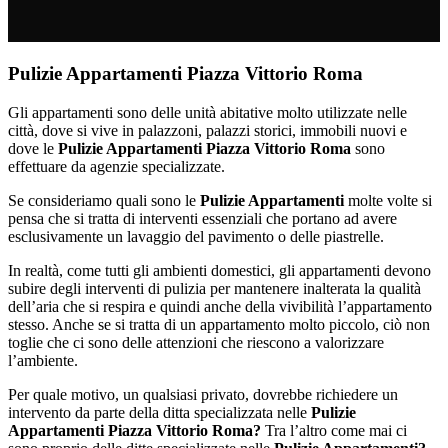
Pulizie Appartamenti Piazza Vittorio Roma
Gli appartamenti sono delle unità abitative molto utilizzate nelle
città, dove si vive in palazzoni, palazzi storici, immobili nuovi e
dove le
Pulizie Appartamenti Piazza Vittorio Roma
sono
effettuare da agenzie specializzate.
Se consideriamo quali sono le
Pulizie Appartamenti
molte volte si
pensa che si tratta di interventi essenziali che portano ad avere
esclusivamente un lavaggio del pavimento o delle piastrelle.
In realtà, come tutti gli ambienti domestici, gli appartamenti devono
subire degli interventi di pulizia per mantenere inalterata la qualità
dell’aria che si respira e quindi anche della vivibilità l’appartamento
stesso. Anche se si tratta di un appartamento molto piccolo, ciò non
toglie che ci sono delle attenzioni che riescono a valorizzare
l’ambiente.
Per quale motivo, un qualsiasi privato, dovrebbe richiedere un
intervento da parte della ditta specializzata nelle
Pulizie
Appartamenti Piazza Vittorio Roma?
Tra l’altro come mai ci