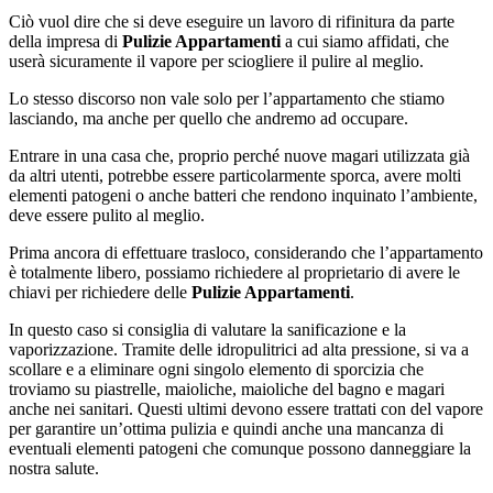
Ciò vuol dire che si deve eseguire un lavoro di rifinitura da parte
della impresa di
Pulizie Appartamenti
a cui siamo affidati, che
userà sicuramente il vapore per sciogliere il pulire al meglio.
Lo stesso discorso non vale solo per l’appartamento che stiamo
lasciando, ma anche per quello che andremo ad occupare.
Entrare in una casa che, proprio perché nuove magari utilizzata già
da altri utenti, potrebbe essere particolarmente sporca, avere molti
elementi patogeni o anche batteri che rendono inquinato l’ambiente,
deve essere pulito al meglio.
Prima ancora di effettuare trasloco, considerando che l’appartamento
è totalmente libero, possiamo richiedere al proprietario di avere le
chiavi per richiedere delle
Pulizie Appartamenti
.
In questo caso si consiglia di valutare la sanificazione e la
vaporizzazione. Tramite delle idropulitrici ad alta pressione, si va a
scollare e a eliminare ogni singolo elemento di sporcizia che
troviamo su piastrelle, maioliche, maioliche del bagno e magari
anche nei sanitari. Questi ultimi devono essere trattati con del vapore
per garantire un’ottima pulizia e quindi anche una mancanza di
eventuali elementi patogeni che comunque possono danneggiare la
nostra salute.