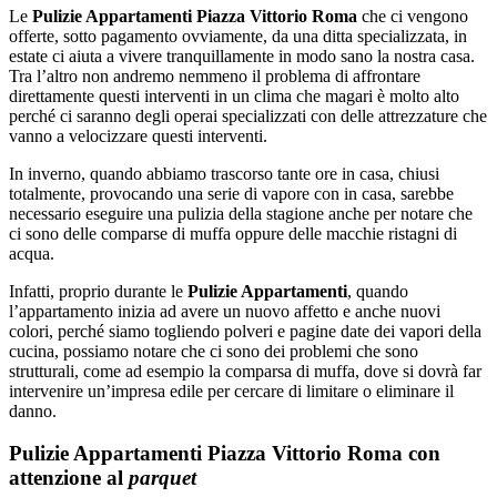
Le
Pulizie Appartamenti Piazza Vittorio Roma
che ci vengono
offerte, sotto pagamento ovviamente, da una ditta specializzata, in
estate ci aiuta a vivere tranquillamente in modo sano la nostra casa.
Tra l’altro non andremo nemmeno il problema di affrontare
direttamente questi interventi in un clima che magari è molto alto
perché ci saranno degli operai specializzati con delle attrezzature che
vanno a velocizzare questi interventi.
In inverno, quando abbiamo trascorso tante ore in casa, chiusi
totalmente, provocando una serie di vapore con in casa, sarebbe
necessario eseguire una pulizia della stagione anche per notare che
ci sono delle comparse di muffa oppure delle macchie ristagni di
acqua.
Infatti, proprio durante le
Pulizie Appartamenti
, quando
l’appartamento inizia ad avere un nuovo affetto e anche nuovi
colori, perché siamo togliendo polveri e pagine date dei vapori della
cucina, possiamo notare che ci sono dei problemi che sono
strutturali, come ad esempio la comparsa di muffa, dove si dovrà far
intervenire un’impresa edile per cercare di limitare o eliminare il
danno.
Pulizie Appartamenti Piazza Vittorio Roma con
attenzione al
parquet