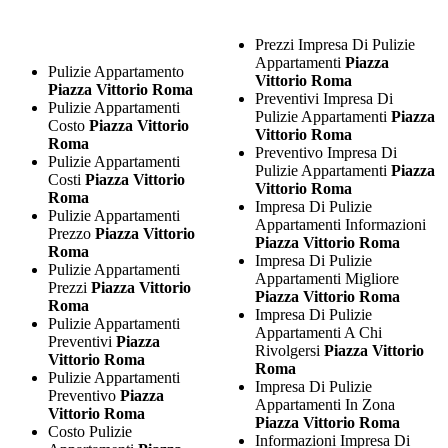
Prezzi Impresa Di Pulizie
Appartamenti
Piazza
Pulizie Appartamento
Vittorio Roma
Piazza Vittorio Roma
Preventivi Impresa Di
Pulizie Appartamenti
Pulizie Appartamenti
Piazza
Costo
Piazza Vittorio
Vittorio Roma
Roma
Preventivo Impresa Di
Pulizie Appartamenti
Pulizie Appartamenti
Piazza
Costi
Piazza Vittorio
Vittorio Roma
Roma
Impresa Di Pulizie
Pulizie Appartamenti
Appartamenti Informazioni
Prezzo
Piazza Vittorio
Piazza Vittorio Roma
Roma
Impresa Di Pulizie
Pulizie Appartamenti
Appartamenti Migliore
Prezzi
Piazza Vittorio
Piazza Vittorio Roma
Roma
Impresa Di Pulizie
Pulizie Appartamenti
Appartamenti A Chi
Preventivi
Piazza
Rivolgersi
Piazza Vittorio
Vittorio Roma
Roma
Pulizie Appartamenti
Impresa Di Pulizie
Preventivo
Piazza
Appartamenti In Zona
Vittorio Roma
Piazza Vittorio Roma
Costo Pulizie
Informazioni Impresa Di