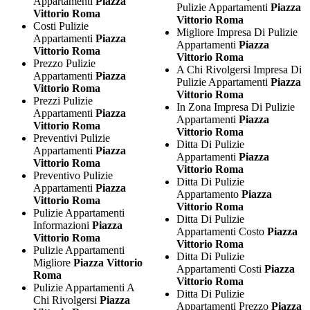
Appartamenti
Piazza
Pulizie Appartamenti
Piazza
Vittorio Roma
Vittorio Roma
Costi Pulizie
Migliore Impresa Di Pulizie
Appartamenti
Piazza
Appartamenti
Piazza
Vittorio Roma
Vittorio Roma
Prezzo Pulizie
A Chi Rivolgersi Impresa Di
Appartamenti
Piazza
Pulizie Appartamenti
Piazza
Vittorio Roma
Vittorio Roma
Prezzi Pulizie
In Zona Impresa Di Pulizie
Appartamenti
Piazza
Appartamenti
Piazza
Vittorio Roma
Vittorio Roma
Preventivi Pulizie
Ditta Di Pulizie
Appartamenti
Piazza
Appartamenti
Piazza
Vittorio Roma
Vittorio Roma
Preventivo Pulizie
Ditta Di Pulizie
Appartamenti
Piazza
Appartamento
Piazza
Vittorio Roma
Vittorio Roma
Pulizie Appartamenti
Ditta Di Pulizie
Informazioni
Piazza
Appartamenti Costo
Piazza
Vittorio Roma
Vittorio Roma
Pulizie Appartamenti
Ditta Di Pulizie
Migliore
Piazza Vittorio
Appartamenti Costi
Piazza
Roma
Vittorio Roma
Pulizie Appartamenti A
Ditta Di Pulizie
Chi Rivolgersi
Piazza
Appartamenti Prezzo
Piazza