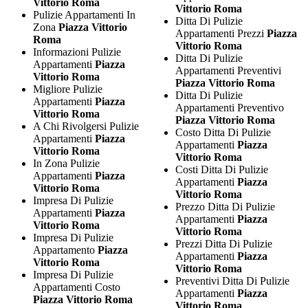
Vittorio Roma
Vittorio Roma
Pulizie Appartamenti In
Ditta Di Pulizie
Zona
Piazza Vittorio
Appartamenti Prezzi
Piazza
Roma
Vittorio Roma
Informazioni Pulizie
Ditta Di Pulizie
Appartamenti
Piazza
Appartamenti Preventivi
Vittorio Roma
Piazza Vittorio Roma
Migliore Pulizie
Ditta Di Pulizie
Appartamenti
Piazza
Appartamenti Preventivo
Vittorio Roma
Piazza Vittorio Roma
A Chi Rivolgersi Pulizie
Costo Ditta Di Pulizie
Appartamenti
Piazza
Appartamenti
Piazza
Vittorio Roma
Vittorio Roma
In Zona Pulizie
Costi Ditta Di Pulizie
Appartamenti
Piazza
Appartamenti
Piazza
Vittorio Roma
Vittorio Roma
Impresa Di Pulizie
Prezzo Ditta Di Pulizie
Appartamenti
Piazza
Appartamenti
Piazza
Vittorio Roma
Vittorio Roma
Impresa Di Pulizie
Prezzi Ditta Di Pulizie
Appartamento
Piazza
Appartamenti
Piazza
Vittorio Roma
Vittorio Roma
Impresa Di Pulizie
Preventivi Ditta Di Pulizie
Appartamenti Costo
Appartamenti
Piazza
Piazza Vittorio Roma
Vittorio Roma