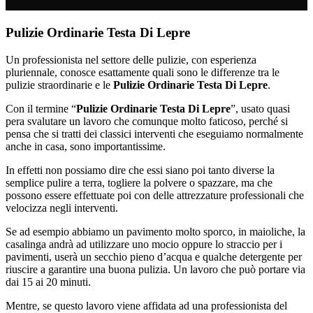
Pulizie Ordinarie Testa Di Lepre
Un professionista nel settore delle pulizie, con esperienza
pluriennale, conosce esattamente quali sono le differenze tra le
pulizie straordinarie e le
Pulizie Ordinarie Testa Di Lepre
.
Con il termine “
Pulizie Ordinarie Testa Di Lepre
”, usato quasi
pera svalutare un lavoro che comunque molto faticoso, perché si
pensa che si tratti dei classici interventi che eseguiamo normalmente
anche in casa, sono importantissime.
In effetti non possiamo dire che essi siano poi tanto diverse la
semplice pulire a terra, togliere la polvere o spazzare, ma che
possono essere effettuate poi con delle attrezzature professionali che
velocizza negli interventi.
Se ad esempio abbiamo un pavimento molto sporco, in maioliche, la
casalinga andrà ad utilizzare uno mocio oppure lo straccio per i
pavimenti, userà un secchio pieno d’acqua e qualche detergente per
riuscire a garantire una buona pulizia. Un lavoro che può portare via
dai 15 ai 20 minuti.
Mentre, se questo lavoro viene affidata ad una professionista del