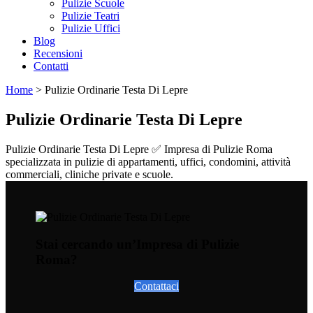
Pulizie Scuole
Pulizie Teatri
Pulizie Uffici
Blog
Recensioni
Contatti
Home
>
Pulizie Ordinarie Testa Di Lepre
Pulizie Ordinarie Testa Di Lepre
Pulizie Ordinarie Testa Di Lepre ✅ Impresa di Pulizie Roma
specializzata in pulizie di appartamenti, uffici, condomini, attività
commerciali, cliniche private e scuole.
Stai cercando un’Impresa di Pulizie
Roma?
Contattaci