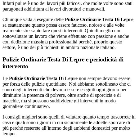
Infatti pulire è uno dei lavori più faticosi, che molte volte sono stati
paragonati addirittura ai lavori divoratori e manovali.
Chiunque vada a eseguire delle
Pulizie Ordinarie Testa Di Lepre
sa esattamente quanto possa essere faticoso, noioso e alle volte
realmente stressante fare questi interventi. Quindi meglio non
sottovalutare un lavoro che viene effettuato con passione e anche
con dedizione massima professionalità perché, proprio questo
settore, è uno dei più richiesti in ambito nazionale italiano.
Pulizie Ordinarie Testa Di Lepre e periodicità di
intervento
Le
Pulizie Ordinarie Testa Di Lepre
non sempre devono essere
per forza delle pulizie quotidiane. Noi abbiamo sottolineato che ci
sono degli interventi che devono essere eseguiti ogni giorno per
diminuire la presenza di polvere, oltre anche di sporcizia e di
macchie, ma si possono suddividere gli interventi in modo
giornaliere continuativo.
I consigli migliori sono quelli di valutare quanto tempo trascorrete in
casa e quali sono i giorni in cui sicuramente le addette sporcare di
più perché resterete all’interno degli ambienti domestici per molto
tempo.