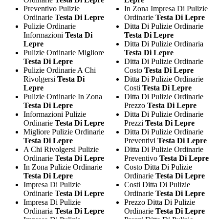
Preventivo Pulizie
In Zona Impresa Di Pulizie
Ordinarie
Testa Di Lepre
Ordinarie
Testa Di Lepre
Pulizie Ordinarie
Ditta Di Pulizie Ordinarie
Informazioni
Testa Di
Testa Di Lepre
Lepre
Ditta Di Pulizie Ordinaria
Pulizie Ordinarie Migliore
Testa Di Lepre
Testa Di Lepre
Ditta Di Pulizie Ordinarie
Pulizie Ordinarie A Chi
Costo
Testa Di Lepre
Rivolgersi
Testa Di
Ditta Di Pulizie Ordinarie
Lepre
Costi
Testa Di Lepre
Pulizie Ordinarie In Zona
Ditta Di Pulizie Ordinarie
Testa Di Lepre
Prezzo
Testa Di Lepre
Informazioni Pulizie
Ditta Di Pulizie Ordinarie
Ordinarie
Testa Di Lepre
Prezzi
Testa Di Lepre
Migliore Pulizie Ordinarie
Ditta Di Pulizie Ordinarie
Testa Di Lepre
Preventivi
Testa Di Lepre
A Chi Rivolgersi Pulizie
Ditta Di Pulizie Ordinarie
Ordinarie
Testa Di Lepre
Preventivo
Testa Di Lepre
In Zona Pulizie Ordinarie
Costo Ditta Di Pulizie
Testa Di Lepre
Ordinarie
Testa Di Lepre
Impresa Di Pulizie
Costi Ditta Di Pulizie
Ordinarie
Testa Di Lepre
Ordinarie
Testa Di Lepre
Impresa Di Pulizie
Prezzo Ditta Di Pulizie
Ordinaria
Testa Di Lepre
Ordinarie
Testa Di Lepre