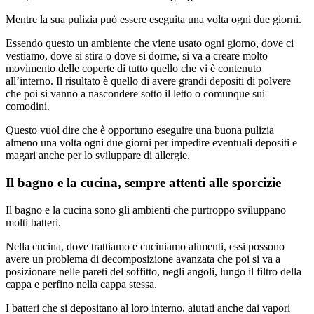
Mentre la sua pulizia può essere eseguita una volta ogni due giorni.
Essendo questo un ambiente che viene usato ogni giorno, dove ci
vestiamo, dove si stira o dove si dorme, si va a creare molto
movimento delle coperte di tutto quello che vi è contenuto
all’interno. Il risultato è quello di avere grandi depositi di polvere
che poi si vanno a nascondere sotto il letto o comunque sui
comodini.
Questo vuol dire che è opportuno eseguire una buona pulizia
almeno una volta ogni due giorni per impedire eventuali depositi e
magari anche per lo sviluppare di allergie.
Il bagno e la cucina, sempre attenti alle sporcizie
Il bagno e la cucina sono gli ambienti che purtroppo sviluppano
molti batteri.
Nella cucina, dove trattiamo e cuciniamo alimenti, essi possono
avere un problema di decomposizione avanzata che poi si va a
posizionare nelle pareti del soffitto, negli angoli, lungo il filtro della
cappa e perfino nella cappa stessa.
I batteri che si depositano al loro interno, aiutati anche dai vapori