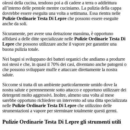
oleosi della cucina, tendono poi a di cadere a terra o addirittura
all’interno delle pentole mentre cuciniamo. La pulizia della cappa
dovrebbe essere eseguita una volta a settimana. Essa rientra nelle
Pulizie Ordinarie Testa Di Lepre
che possono essere eseguite
anche da soli.
Sicuramente, per avere una detrazione massima, è opportuno
affidarsi a delle ditte specializzate nelle
Pulizie Ordinarie Testa Di
Lepre
che possono utilizzare anche il vapore per garantire una
buona pulizia totale.
Nei bagni si sviluppano dei batteri organici che andiamo a produrre
noi stessi e che, in quasi il 70% dei casi, diventano anche patogeni o
che possono sviluppare muffe e attaccare direttamente la nostra
salute.
Siccome si tratta di un ambiente particolarmente umido dove la
nostra salute e perennemente sotto attacco e opportuno utilizzare dei
detergenti molto aggressivi. Inoltre, almeno una volta al mese
sarebbe opportuno richiedere un intervento ad una ditta specializzata
nelle
Pulizie Ordinarie Testa Di Lepre
che utilizzino delle
strumentazioni a vapore per sterminare totalmente questi germi.
Pulizie Ordinarie Testa Di Lepre gli strumenti utili