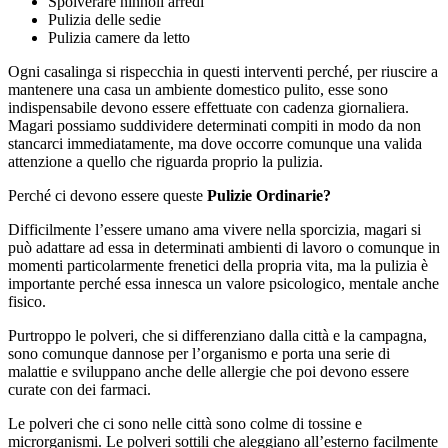
Spolverare ninnoli arredi
Pulizia delle sedie
Pulizia camere da letto
Ogni casalinga si rispecchia in questi interventi perché, per riuscire a
mantenere una casa un ambiente domestico pulito, esse sono
indispensabile devono essere effettuate con cadenza giornaliera.
Magari possiamo suddividere determinati compiti in modo da non
stancarci immediatamente, ma dove occorre comunque una valida
attenzione a quello che riguarda proprio la pulizia.
Perché ci devono essere queste
Pulizie Ordinarie?
Difficilmente l’essere umano ama vivere nella sporcizia, magari si
può adattare ad essa in determinati ambienti di lavoro o comunque in
momenti particolarmente frenetici della propria vita, ma la pulizia è
importante perché essa innesca un valore psicologico, mentale anche
fisico.
Purtroppo le polveri, che si differenziano dalla città e la campagna,
sono comunque dannose per l’organismo e porta una serie di
malattie e sviluppano anche delle allergie che poi devono essere
curate con dei farmaci.
Le polveri che ci sono nelle città sono colme di tossine e
microrganismi. Le polveri sottili che aleggiano all’esterno facilmente