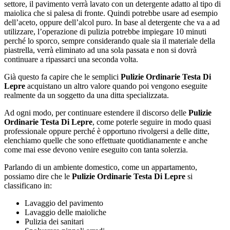
settore, il pavimento verrà lavato con un detergente adatto al tipo di
maiolica che si palesa di fronte. Quindi potrebbe usare ad esempio
dell’aceto, oppure dell’alcol puro. In base al detergente che va a ad
utilizzare, l’operazione di pulizia potrebbe impiegare 10 minuti
perché lo sporco, sempre considerando quale sia il materiale della
piastrella, verrà eliminato ad una sola passata e non si dovrà
continuare a ripassarci una seconda volta.
Già questo fa capire che le semplici
Pulizie Ordinarie Testa Di
Lepre
acquistano un altro valore quando poi vengono eseguite
realmente da un soggetto da una ditta specializzata.
Ad ogni modo, per continuare estendere il discorso delle
Pulizie
Ordinarie Testa Di Lepre
, come poterle seguire in modo quasi
professionale oppure perché è opportuno rivolgersi a delle ditte,
elenchiamo quelle che sono effettuate quotidianamente e anche
come mai esse devono venire eseguito con tanta solerzia.
Parlando di un ambiente domestico, come un appartamento,
possiamo dire che le
Pulizie Ordinarie Testa Di Lepre
si
classificano in:
Lavaggio del pavimento
Lavaggio delle maioliche
Pulizia dei sanitari