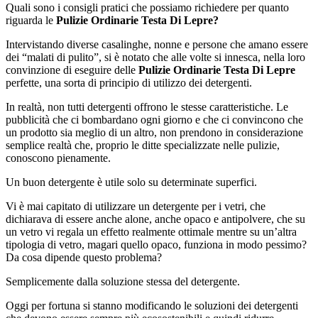
Quali sono i consigli pratici che possiamo richiedere per quanto
riguarda le
Pulizie Ordinarie Testa Di Lepre?
Intervistando diverse casalinghe, nonne e persone che amano essere
dei “malati di pulito”, si è notato che alle volte si innesca, nella loro
convinzione di eseguire delle
Pulizie Ordinarie Testa Di Lepre
perfette, una sorta di principio di utilizzo dei detergenti.
In realtà, non tutti detergenti offrono le stesse caratteristiche. Le
pubblicità che ci bombardano ogni giorno e che ci convincono che
un prodotto sia meglio di un altro, non prendono in considerazione
semplice realtà che, proprio le ditte specializzate nelle pulizie,
conoscono pienamente.
Un buon detergente è utile solo su determinate superfici.
Vi è mai capitato di utilizzare un detergente per i vetri, che
dichiarava di essere anche alone, anche opaco e antipolvere, che su
un vetro vi regala un effetto realmente ottimale mentre su un’altra
tipologia di vetro, magari quello opaco, funziona in modo pessimo?
Da cosa dipende questo problema?
Semplicemente dalla soluzione stessa del detergente.
Oggi per fortuna si stanno modificando le soluzioni dei detergenti