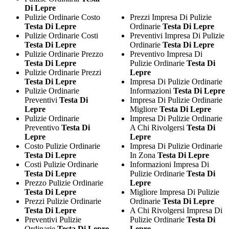
Di Lepre
Pulizie Ordinarie Costo
Prezzi Impresa Di Pulizie
Testa Di Lepre
Ordinarie
Testa Di Lepre
Pulizie Ordinarie Costi
Preventivi Impresa Di Pulizie
Testa Di Lepre
Ordinarie
Testa Di Lepre
Pulizie Ordinarie Prezzo
Preventivo Impresa Di
Testa Di Lepre
Pulizie Ordinarie
Testa Di
Pulizie Ordinarie Prezzi
Lepre
Testa Di Lepre
Impresa Di Pulizie Ordinarie
Pulizie Ordinarie
Informazioni
Testa Di Lepre
Preventivi
Testa Di
Impresa Di Pulizie Ordinarie
Lepre
Migliore
Testa Di Lepre
Pulizie Ordinarie
Impresa Di Pulizie Ordinarie
Preventivo
Testa Di
A Chi Rivolgersi
Testa Di
Lepre
Lepre
Costo Pulizie Ordinarie
Impresa Di Pulizie Ordinarie
Testa Di Lepre
In Zona
Testa Di Lepre
Costi Pulizie Ordinarie
Informazioni Impresa Di
Testa Di Lepre
Pulizie Ordinarie
Testa Di
Prezzo Pulizie Ordinarie
Lepre
Testa Di Lepre
Migliore Impresa Di Pulizie
Prezzi Pulizie Ordinarie
Ordinarie
Testa Di Lepre
Testa Di Lepre
A Chi Rivolgersi Impresa Di
Preventivi Pulizie
Pulizie Ordinarie
Testa Di
Ordinarie
Testa Di Lepre
Lepre