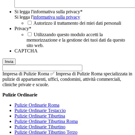
Si legga l'informativa sulla privacy
*
Si legga l'
informativa sulla privacy
Autorizzo il trattamento dei miei dati personali
Privacy
*
Utilizzando questo modulo accetti la
memorizzazione e la gestione dei tuoi dati da questo
sito web.
CAPTCHA
Impresa di Pulizie Roma ✅ Impresa di Pulizie Roma specializzata in
pulizie di appartamenti, uffici, condomini, attività commerciali,
cliniche private e scuole.
Pulizie Ordinarie
Pulizie Ordinarie Roma
Pulizie Ordinarie Testaccio
Pulizie Ordinarie Tiburtina
Pulizie Ordinarie Tiburtina Roma
Pulizie Ordinarie Tiburtino
Pulizie Ordinarie Tiburtino Terzo