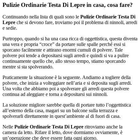
Pulizie Ordinarie Testa Di Lepre in casa, cosa fare?
Continuando nella lista di quali sono le
Pulizie Ordinarie Testa Di
Lepre
che si devono fare, troviamo poi il problema di ninnoli, arredi
e sedie.
Purtroppo, quando si ha una casa ricca di oggettistica, questa diventa
una vera e propria “croce” da portare sulle spalle perché essi si
sporcano facilmente e attirano enormi cumuli di polvere. Tale
polvere poi tende a depositarsi sugli arredi e quindi si va a pulire
continuamente quello che, allo stesso tempo, stiamo sporcando
mentre si sta spolverando.
Praticamente la situazione è la seguente. Andiamo a togliere della
polvere, che inizia a volteggiare nell’aria e si deposita sugli arredi.
Una volta che abbiamo poi a spolverare gli arredi questa polvere
continua ad aleggiare e torna a depositarsi sui ninnoli.
La soluzione migliore sarebbe quella di portare tutto l’oggettistica
all’esterno della casa, magari su un balcone sulla terrazza e
spolverarli direttamente in quest’ambiente al di fuori di casa.
Nelle
Pulizie Ordinarie Testa Di Lepre
ritroviamo anche la
camera da letto. Rifare il letto, dove dormiamo ovviamente, è
un’operazione che deve essere fatta ogni giorno.