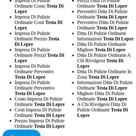
Impresa Di Pulizie
Prezzi Ditta Di Pulizie
Ordinarie Costo
Testa Di
Ordinarie
Testa Di Lepre
Lepre
Preventivi Ditta Di Pulizie
Impresa Di Pulizie
Ordinarie
Testa Di Lepre
Ordinarie Costi
Testa Di
Preventivo Ditta Di Pulizie
Lepre
Ordinarie
Testa Di Lepre
Impresa Di Pulizie
Ditta Di Pulizie Ordinarie
Ordinarie Prezzo
Testa
Informazioni
Testa Di Lepre
Di Lepre
Ditta Di Pulizie Ordinarie
Impresa Di Pulizie
Migliore
Testa Di Lepre
Ordinarie Prezzi
Testa Di
Ditta Di Pulizie Ordinarie A
Lepre
Chi Rivolgersi
Testa Di
Impresa Di Pulizie
Lepre
Ordinarie Preventivi
Ditta Di Pulizie Ordinarie In
Testa Di Lepre
Zona
Testa Di Lepre
Impresa Di Pulizie
Informazioni Ditta Di Pulizie
Ordinarie Preventivo
Ordinarie
Testa Di Lepre
Testa Di Lepre
Migliore Ditta Di Pulizie
Costo Impresa Di Pulizie
Ordinarie
Testa Di Lepre
Ordinarie
Testa Di Lepre
A Chi Rivolgersi Ditta Di
Costi Impresa Di Pulizie
Pulizie Ordinarie
Testa Di
Ordinarie
Testa Di Lepre
Lepre
Prezzo Impresa Di Pulizie
Ordinarie
Testa Di Lepre