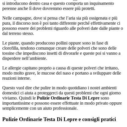
si introducono dentro casa e questo comporta un inquinamento
perenne anche lì dove dovremmo essere più protetti.
Nelle campagne, dove si pensa che l’aria sia più ossigenata e più
pura, il discorso non è poi tanto differente perché effettivamente ci
possono essere dei problemi riguardo alle polveri date dalle piante o
dal terreno stesso.
Le piante, quando producono pollini oppure sono in fase di
clorofilla, tendono comunque creare delle polveri che sono delle
tossine che impediscono insetti di divorarle e queste poi si vanno a
disperdere nell’ambiente.
Le allergie capitano proprio a causa di queste polveri che irritano,
modo molto grave, le mucose del naso e portano a sviluppare delle
reazioni interne.
Questo vuol dire che pulire in modo quotidiano i nostri ambienti
domestici ci aiuta a proteggerci da questi problemi che ogni giorno
viviamo. Quindi le
Pulizie Ordinarie Testa Di Lepre
sono
importantissime e possono essere effettuate in modo privato oppure
semplicemente con un aiuto professionale.
Pulizie Ordinarie Testa Di Lepre e consigli pratici