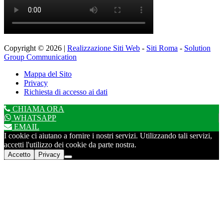
Copyright © 2026 |
Realizzazione Siti Web
-
Siti Roma
-
Solution
Group Communication
Mappa del Sito
Privacy
Richiesta di accesso ai dati
CHIAMA ORA
WHATSAPP
EMAIL
I cookie ci aiutano a fornire i nostri servizi. Utilizzando tali servizi,
accetti l'utilizzo dei cookie da parte nostra.
Accetto
Privacy