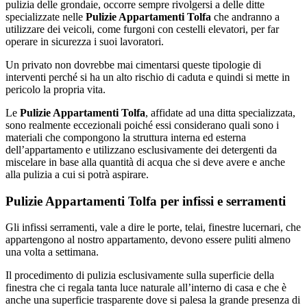
pulizia delle grondaie, occorre sempre rivolgersi a delle ditte
specializzate nelle
Pulizie Appartamenti Tolfa
che andranno a
utilizzare dei veicoli, come furgoni con cestelli elevatori, per far
operare in sicurezza i suoi lavoratori.
Un privato non dovrebbe mai cimentarsi queste tipologie di
interventi perché si ha un alto rischio di caduta e quindi si mette in
pericolo la propria vita.
Le
Pulizie Appartamenti Tolfa
, affidate ad una ditta specializzata,
sono realmente eccezionali poiché essi considerano quali sono i
materiali che compongono la struttura interna ed esterna
dell’appartamento e utilizzano esclusivamente dei detergenti da
miscelare in base alla quantità di acqua che si deve avere e anche
alla pulizia a cui si potrà aspirare.
Pulizie Appartamenti Tolfa per infissi e serramenti
Gli infissi serramenti, vale a dire le porte, telai, finestre lucernari, che
appartengono al nostro appartamento, devono essere puliti almeno
una volta a settimana.
Il procedimento di pulizia esclusivamente sulla superficie della
finestra che ci regala tanta luce naturale all’interno di casa e che è
anche una superficie trasparente dove si palesa la grande presenza di