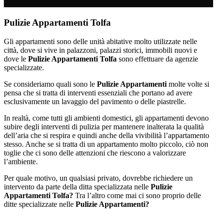
Pulizie Appartamenti Tolfa
Gli appartamenti sono delle unità abitative molto utilizzate nelle
città, dove si vive in palazzoni, palazzi storici, immobili nuovi e
dove le
Pulizie Appartamenti Tolfa
sono effettuare da agenzie
specializzate.
Se consideriamo quali sono le
Pulizie Appartamenti
molte volte si
pensa che si tratta di interventi essenziali che portano ad avere
esclusivamente un lavaggio del pavimento o delle piastrelle.
In realtà, come tutti gli ambienti domestici, gli appartamenti devono
subire degli interventi di pulizia per mantenere inalterata la qualità
dell’aria che si respira e quindi anche della vivibilità l’appartamento
stesso. Anche se si tratta di un appartamento molto piccolo, ciò non
toglie che ci sono delle attenzioni che riescono a valorizzare
l’ambiente.
Per quale motivo, un qualsiasi privato, dovrebbe richiedere un
intervento da parte della ditta specializzata nelle
Pulizie
Appartamenti Tolfa?
Tra l’altro come mai ci sono proprio delle
ditte specializzate nelle
Pulizie Appartamenti?