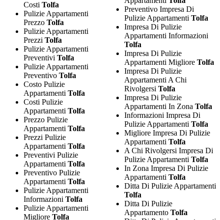
Appartamenti
Tolfa
Costi
Tolfa
Preventivo Impresa Di
Pulizie Appartamenti
Pulizie Appartamenti
Tolfa
Prezzo
Tolfa
Impresa Di Pulizie
Pulizie Appartamenti
Appartamenti Informazioni
Prezzi
Tolfa
Tolfa
Pulizie Appartamenti
Impresa Di Pulizie
Preventivi
Tolfa
Appartamenti Migliore
Tolfa
Pulizie Appartamenti
Impresa Di Pulizie
Preventivo
Tolfa
Appartamenti A Chi
Costo Pulizie
Rivolgersi
Tolfa
Appartamenti
Tolfa
Impresa Di Pulizie
Costi Pulizie
Appartamenti In Zona
Tolfa
Appartamenti
Tolfa
Informazioni Impresa Di
Prezzo Pulizie
Pulizie Appartamenti
Tolfa
Appartamenti
Tolfa
Migliore Impresa Di Pulizie
Prezzi Pulizie
Appartamenti
Tolfa
Appartamenti
Tolfa
A Chi Rivolgersi Impresa Di
Preventivi Pulizie
Pulizie Appartamenti
Tolfa
Appartamenti
Tolfa
In Zona Impresa Di Pulizie
Preventivo Pulizie
Appartamenti
Tolfa
Appartamenti
Tolfa
Ditta Di Pulizie Appartamenti
Pulizie Appartamenti
Tolfa
Informazioni
Tolfa
Ditta Di Pulizie
Pulizie Appartamenti
Appartamento
Tolfa
Migliore
Tolfa