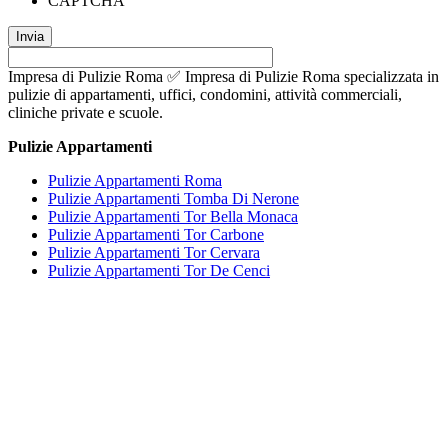
CAPTCHA
Impresa di Pulizie Roma ✅ Impresa di Pulizie Roma specializzata in
pulizie di appartamenti, uffici, condomini, attività commerciali,
cliniche private e scuole.
Pulizie Appartamenti
Pulizie Appartamenti Roma
Pulizie Appartamenti Tomba Di Nerone
Pulizie Appartamenti Tor Bella Monaca
Pulizie Appartamenti Tor Carbone
Pulizie Appartamenti Tor Cervara
Pulizie Appartamenti Tor De Cenci