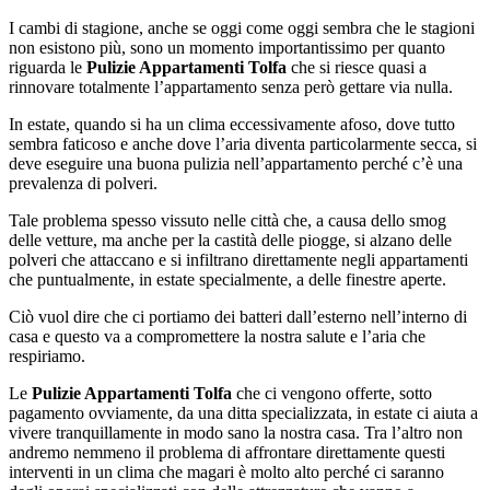
I cambi di stagione, anche se oggi come oggi sembra che le stagioni
non esistono più, sono un momento importantissimo per quanto
riguarda le
Pulizie Appartamenti Tolfa
che si riesce quasi a
rinnovare totalmente l’appartamento senza però gettare via nulla.
In estate, quando si ha un clima eccessivamente afoso, dove tutto
sembra faticoso e anche dove l’aria diventa particolarmente secca, si
deve eseguire una buona pulizia nell’appartamento perché c’è una
prevalenza di polveri.
Tale problema spesso vissuto nelle città che, a causa dello smog
delle vetture, ma anche per la castità delle piogge, si alzano delle
polveri che attaccano e si infiltrano direttamente negli appartamenti
che puntualmente, in estate specialmente, a delle finestre aperte.
Ciò vuol dire che ci portiamo dei batteri dall’esterno nell’interno di
casa e questo va a compromettere la nostra salute e l’aria che
respiriamo.
Le
Pulizie Appartamenti Tolfa
che ci vengono offerte, sotto
pagamento ovviamente, da una ditta specializzata, in estate ci aiuta a
vivere tranquillamente in modo sano la nostra casa. Tra l’altro non
andremo nemmeno il problema di affrontare direttamente questi
interventi in un clima che magari è molto alto perché ci saranno