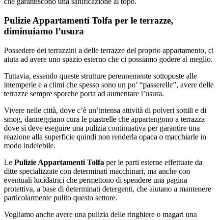
che garantiscono una sanificazione al topo.
Pulizie Appartamenti Tolfa per le terrazze,
diminuiamo l’usura
Possedere dei terrazzini a delle terrazze del proprio appartamento, ci
aiuta ad avere uno spazio esterno che ci possiamo godere al meglio.
Tuttavia, essendo queste strutture perennemente sottoposte alle
intemperie e a climi che spesso sono un po’ “passerelle”, avere delle
terrazze sempre sporche porta ad aumentare l’usura.
Vivere nelle città, dove c’è un’intensa attività di polveri sottili e di
smog, danneggiano cura le piastrelle che appartengono a terrazza
dove si deve eseguire una pulizia continuativa per garantire una
reazione alla superficie quindi non renderla opaca o macchiarle in
modo indelebile.
Le
Pulizie Appartamenti Tolfa
per le parti esterne effettuate da
ditte specializzate con determinati macchinari, ma anche con
eventuali lucidatrici che permettono di spendere una pagina
protettiva, a base di determinati detergenti, che aiutano a mantenere
particolarmente pulito questo settore.
Vogliamo anche avere una pulizia delle ringhiere o magari una