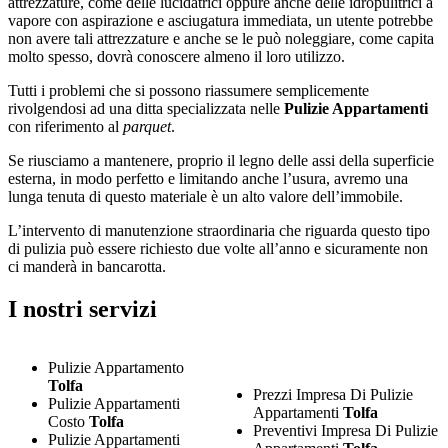
attrezzature, come delle lucidatrici oppure anche delle idropulitrici a
vapore con aspirazione e asciugatura immediata, un utente potrebbe
non avere tali attrezzature e anche se le può noleggiare, come capita
molto spesso, dovrà conoscere almeno il loro utilizzo.
Tutti i problemi che si possono riassumere semplicemente
rivolgendosi ad una ditta specializzata nelle
Pulizie Appartamenti
con riferimento al
parquet
.
Se riusciamo a mantenere, proprio il legno delle assi della superficie
esterna, in modo perfetto e limitando anche l’usura, avremo una
lunga tenuta di questo materiale è un alto valore dell’immobile.
L’intervento di manutenzione straordinaria che riguarda questo tipo
di pulizia può essere richiesto due volte all’anno e sicuramente non
ci manderà in bancarotta.
I nostri servizi
Pulizie Appartamento
Tolfa
Prezzi Impresa Di Pulizie
Pulizie Appartamenti
Appartamenti
Tolfa
Costo
Tolfa
Preventivi Impresa Di Pulizie
Pulizie Appartamenti