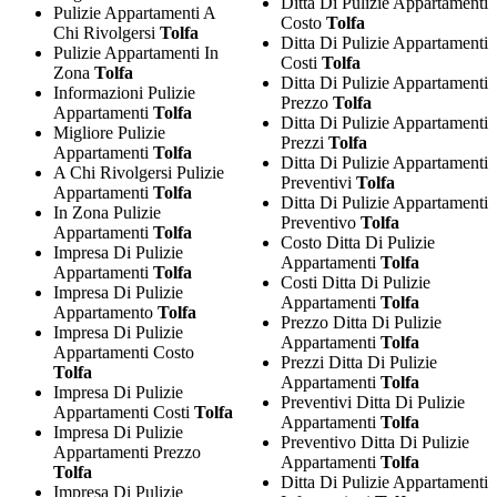
Ditta Di Pulizie Appartamenti
Pulizie Appartamenti A
Costo
Tolfa
Chi Rivolgersi
Tolfa
Ditta Di Pulizie Appartamenti
Pulizie Appartamenti In
Costi
Tolfa
Zona
Tolfa
Ditta Di Pulizie Appartamenti
Informazioni Pulizie
Prezzo
Tolfa
Appartamenti
Tolfa
Ditta Di Pulizie Appartamenti
Migliore Pulizie
Prezzi
Tolfa
Appartamenti
Tolfa
Ditta Di Pulizie Appartamenti
A Chi Rivolgersi Pulizie
Preventivi
Tolfa
Appartamenti
Tolfa
Ditta Di Pulizie Appartamenti
In Zona Pulizie
Preventivo
Tolfa
Appartamenti
Tolfa
Costo Ditta Di Pulizie
Impresa Di Pulizie
Appartamenti
Tolfa
Appartamenti
Tolfa
Costi Ditta Di Pulizie
Impresa Di Pulizie
Appartamenti
Tolfa
Appartamento
Tolfa
Prezzo Ditta Di Pulizie
Impresa Di Pulizie
Appartamenti
Tolfa
Appartamenti Costo
Prezzi Ditta Di Pulizie
Tolfa
Appartamenti
Tolfa
Impresa Di Pulizie
Preventivi Ditta Di Pulizie
Appartamenti Costi
Tolfa
Appartamenti
Tolfa
Impresa Di Pulizie
Preventivo Ditta Di Pulizie
Appartamenti Prezzo
Appartamenti
Tolfa
Tolfa
Ditta Di Pulizie Appartamenti
Impresa Di Pulizie