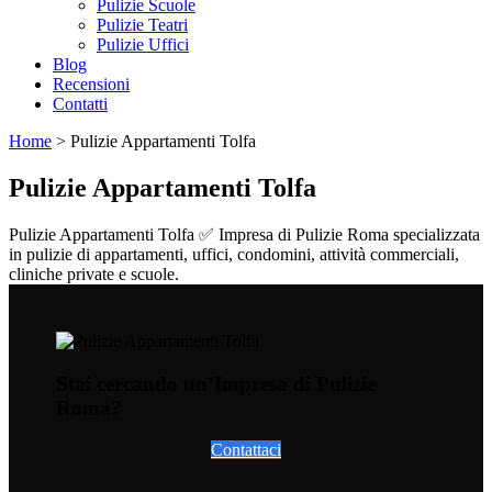
Pulizie Scuole
Pulizie Teatri
Pulizie Uffici
Blog
Recensioni
Contatti
Home
>
Pulizie Appartamenti Tolfa
Pulizie Appartamenti Tolfa
Pulizie Appartamenti Tolfa ✅ Impresa di Pulizie Roma specializzata
in pulizie di appartamenti, uffici, condomini, attività commerciali,
cliniche private e scuole.
Stai cercando un’Impresa di Pulizie
Roma?
Contattaci