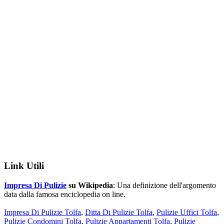
Link Utili
Impresa Di Pulizie
su Wikipedia
: Una definizione dell'argomento
data dalla famosa enciclopedia on line.
Impresa Di Pulizie Tolfa
,
Ditta Di Pulizie Tolfa
,
Pulizie Uffici Tolfa
,
Pulizie Condomini Tolfa
,
Pulizie Appartamenti Tolfa
,
Pulizie