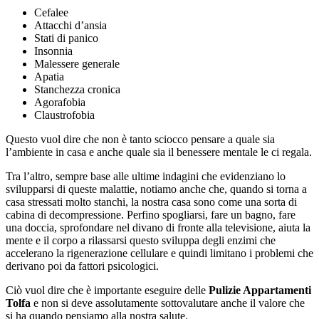
Cefalee
Attacchi d’ansia
Stati di panico
Insonnia
Malessere generale
Apatia
Stanchezza cronica
Agorafobia
Claustrofobia
Questo vuol dire che non è tanto sciocco pensare a quale sia
l’ambiente in casa e anche quale sia il benessere mentale le ci regala.
Tra l’altro, sempre base alle ultime indagini che evidenziano lo
svilupparsi di queste malattie, notiamo anche che, quando si torna a
casa stressati molto stanchi, la nostra casa sono come una sorta di
cabina di decompressione. Perfino spogliarsi, fare un bagno, fare
una doccia, sprofondare nel divano di fronte alla televisione, aiuta la
mente e il corpo a rilassarsi questo sviluppa degli enzimi che
accelerano la rigenerazione cellulare e quindi limitano i problemi che
derivano poi da fattori psicologici.
Ciò vuol dire che è importante eseguire delle
Pulizie Appartamenti
Tolfa
e non si deve assolutamente sottovalutare anche il valore che
si ha quando pensiamo alla nostra salute.