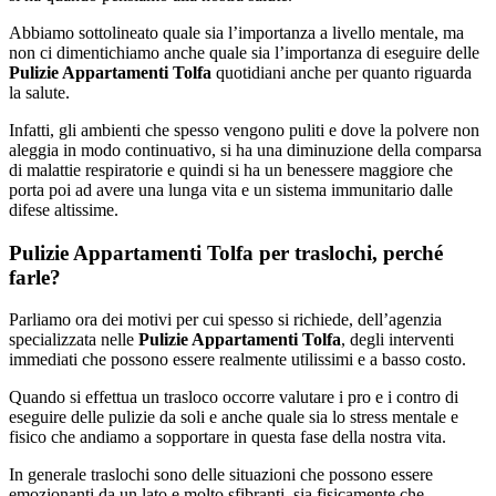
Abbiamo sottolineato quale sia l’importanza a livello mentale, ma
non ci dimentichiamo anche quale sia l’importanza di eseguire delle
Pulizie Appartamenti Tolfa
quotidiani anche per quanto riguarda
la salute.
Infatti, gli ambienti che spesso vengono puliti e dove la polvere non
aleggia in modo continuativo, si ha una diminuzione della comparsa
di malattie respiratorie e quindi si ha un benessere maggiore che
porta poi ad avere una lunga vita e un sistema immunitario dalle
difese altissime.
Pulizie Appartamenti Tolfa per traslochi, perché
farle?
Parliamo ora dei motivi per cui spesso si richiede, dell’agenzia
specializzata nelle
Pulizie Appartamenti Tolfa
, degli interventi
immediati che possono essere realmente utilissimi e a basso costo.
Quando si effettua un trasloco occorre valutare i pro e i contro di
eseguire delle pulizie da soli e anche quale sia lo stress mentale e
fisico che andiamo a sopportare in questa fase della nostra vita.
In generale traslochi sono delle situazioni che possono essere
emozionanti da un lato e molto sfibranti, sia fisicamente che