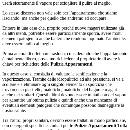
userà sicuramente il vapore per sciogliere il pulire al meglio.
Lo stesso discorso non vale solo per l’appartamento che stiamo
lasciando, ma anche per quello che andremo ad occupare.
Entrare in una casa che, proprio perché nuove magari utilizzata già
da altri utenti, potrebbe essere particolarmente sporca, avere molti
elementi patogeni o anche batteri che rendono inquinato l’ambiente,
deve essere pulito al meglio.
Prima ancora di effettuare trasloco, considerando che l’appartamento
è totalmente libero, possiamo richiedere al proprietario di avere le
chiavi per richiedere delle
Pulizie Appartamenti
.
In questo caso si consiglia di valutare la sanificazione e la
vaporizzazione. Tramite delle idropulitrici ad alta pressione, si va a
scollare e a eliminare ogni singolo elemento di sporcizia che
troviamo su piastrelle, maioliche, maioliche del bagno e magari
anche nei sanitari. Questi ultimi devono essere trattati con del vapore
per garantire un’ottima pulizia e quindi anche una mancanza di
eventuali elementi patogeni che comunque possono danneggiare la
nostra salute.
Tra l’altro, propri sanitari, devono essere trattati in modo particolare,
con detergenti specifici e studiati per le
Pulizie Appartamenti Tolfa