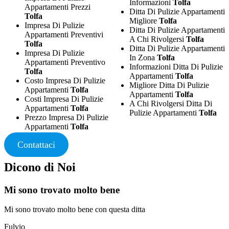
Informazioni
Tolfa
Appartamenti Prezzi
Ditta Di Pulizie Appartamenti
Tolfa
Migliore
Tolfa
Impresa Di Pulizie
Ditta Di Pulizie Appartamenti
Appartamenti Preventivi
A Chi Rivolgersi
Tolfa
Tolfa
Ditta Di Pulizie Appartamenti
Impresa Di Pulizie
In Zona
Tolfa
Appartamenti Preventivo
Informazioni Ditta Di Pulizie
Tolfa
Appartamenti
Tolfa
Costo Impresa Di Pulizie
Migliore Ditta Di Pulizie
Appartamenti
Tolfa
Appartamenti
Tolfa
Costi Impresa Di Pulizie
A Chi Rivolgersi Ditta Di
Appartamenti
Tolfa
Pulizie Appartamenti
Tolfa
Prezzo Impresa Di Pulizie
Appartamenti
Tolfa
Contattaci
Dicono di Noi
Mi sono trovato molto bene
Mi sono trovato molto bene con questa ditta
Fulvio