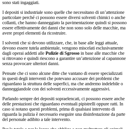
sono stati ingaggiati.
I depositi si industriale sono quelle che necessitano di un’attenzione
particolare perché ci possono essere diversi solventi chimici o anche
collanti, che hanno danneggiato la pavimentazione quindi si possono
essere effettivamente dei danni che non sono solo delle macchie, ma
avere propri elementi da ricostruire.
I solventi che si devono utilizzare, che, in base alle leggi attuale,
devono essere tutela ambientale, vengono miscelati esclusivamente
dagli operai addetti alle
Pulizie di Sgrosso
in base alle macchie che
si ritrovano e quindi riescono a garantire un’attenzione al capannone
senza provocare ulteriori danni.
Pensate che ci sono alcune ditte che vantano di essere specializzati
in questi degli interventi che potevano accusare dei problemi che
riguardano la struttura delle superfici, ma che andremo indelebile o
danneggiandole con dei solventi eccessivamente aggressivi.
Parlando sempre dei depositi sopraelencati, ci possono essere anche
delle prestazioni che riguardano eventuali pipistrelli oppure ratti. In
caso si notano questi problemi, prima di qualsiasi intervento di
riguarda la pulizia è necessario eseguire una disinfestazione da parte
del personale adibito a tale intervento.