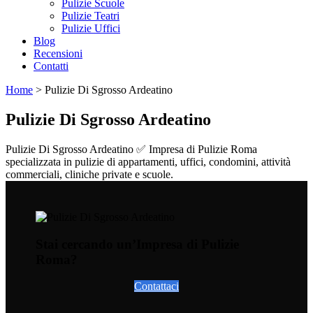
Pulizie Scuole
Pulizie Teatri
Pulizie Uffici
Blog
Recensioni
Contatti
Home
>
Pulizie Di Sgrosso Ardeatino
Pulizie Di Sgrosso Ardeatino
Pulizie Di Sgrosso Ardeatino ✅ Impresa di Pulizie Roma
specializzata in pulizie di appartamenti, uffici, condomini, attività
commerciali, cliniche private e scuole.
Stai cercando un’Impresa di Pulizie
Roma?
Contattaci