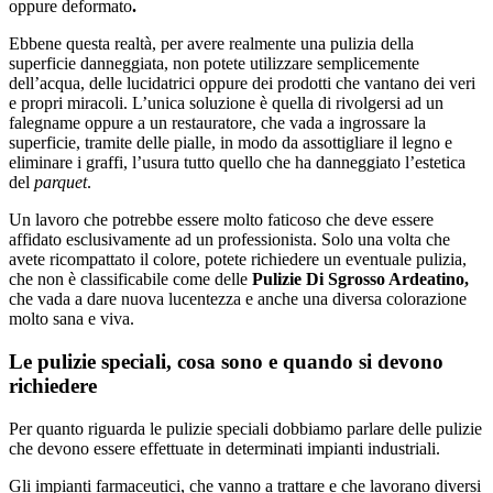
oppure deformato
.
Ebbene questa realtà, per avere realmente una pulizia della
superficie danneggiata, non potete utilizzare semplicemente
dell’acqua, delle lucidatrici oppure dei prodotti che vantano dei veri
e propri miracoli. L’unica soluzione è quella di rivolgersi ad un
falegname oppure a un restauratore, che vada a ingrossare la
superficie, tramite delle pialle, in modo da assottigliare il legno e
eliminare i graffi, l’usura tutto quello che ha danneggiato l’estetica
del
parquet
.
Un lavoro che potrebbe essere molto faticoso che deve essere
affidato esclusivamente ad un professionista. Solo una volta che
avete ricompattato il colore, potete richiedere un eventuale pulizia,
che non è classificabile come delle
Pulizie Di Sgrosso Ardeatino,
che vada a dare nuova lucentezza e anche una diversa colorazione
molto sana e viva.
Le pulizie speciali, cosa sono e quando si devono
richiedere
Per quanto riguarda le pulizie speciali dobbiamo parlare delle pulizie
che devono essere effettuate in determinati impianti industriali.
Gli impianti farmaceutici, che vanno a trattare e che lavorano diversi