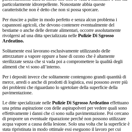
particolarmente idrorepellente. Nonostante abbia queste
caratteristiche non è detto che non si possa sporcare.
Per riuscire a pulire in modo perfetto e senza alcun problema i
capannoni agricoli, che devono contenere eventualmente del
bestiame o anche delle derrate alimentari, occorre assolutamente
rivolgersi ad una ditta specializzata nelle
Pulizie Di Sgrosso
Ardeatino.
Solitamente essi lavorano esclusivamente utilizzando delle
attrezzature a vapore oppure a base di ozono che è altamente
sterilizzate senza che si vada poi a compromettere la qualità degli
alimenti che vi sono all’interno.
Per i depositi invece che solitamente contengono grandi quantità di
merce, arredi o anche di prodotti di logistica, essi possono avere più
dei problemi che riguardano lo sgretolare della superficie della
pavimentazione.
Le ditte specializzate nelle
Pulizie Di Sgrosso Ardeatino
effettuano
una prima aspirazione con delle aspirapolveri per vedere quali sono
effettivamente i danni che ci sono sulla pavimentazione. Poi cercano
di proporre un eventuale riparazione perché non possono utilizzare
acqua vapore a causa della lesione. Solo una volta che la superficie è
stata ripristinata in modo ottimale essi eseguono il lavoro per cui