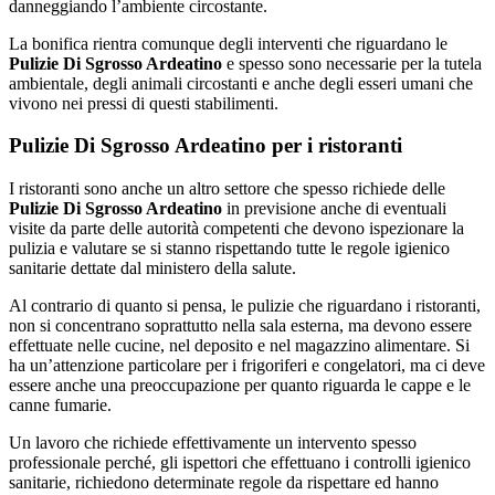
danneggiando l’ambiente circostante.
La bonifica rientra comunque degli interventi che riguardano le
Pulizie Di Sgrosso Ardeatino
e spesso sono necessarie per la tutela
ambientale, degli animali circostanti e anche degli esseri umani che
vivono nei pressi di questi stabilimenti.
Pulizie Di Sgrosso Ardeatino per i ristoranti
I ristoranti sono anche un altro settore che spesso richiede delle
Pulizie Di Sgrosso Ardeatino
in previsione anche di eventuali
visite da parte delle autorità competenti che devono ispezionare la
pulizia e valutare se si stanno rispettando tutte le regole igienico
sanitarie dettate dal ministero della salute.
Al contrario di quanto si pensa, le pulizie che riguardano i ristoranti,
non si concentrano soprattutto nella sala esterna, ma devono essere
effettuate nelle cucine, nel deposito e nel magazzino alimentare. Si
ha un’attenzione particolare per i frigoriferi e congelatori, ma ci deve
essere anche una preoccupazione per quanto riguarda le cappe e le
canne fumarie.
Un lavoro che richiede effettivamente un intervento spesso
professionale perché, gli ispettori che effettuano i controlli igienico
sanitarie, richiedono determinate regole da rispettare ed hanno