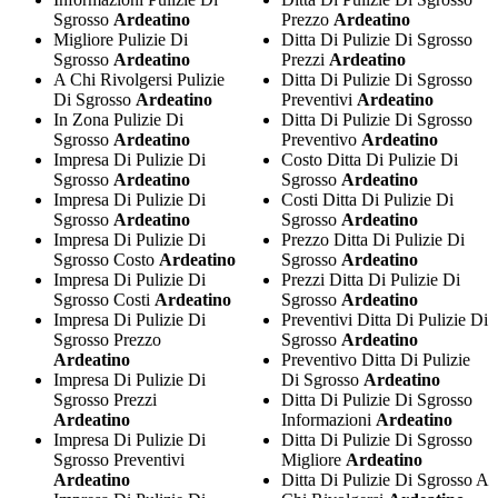
Sgrosso
Ardeatino
Prezzo
Ardeatino
Migliore Pulizie Di
Ditta Di Pulizie Di Sgrosso
Sgrosso
Ardeatino
Prezzi
Ardeatino
A Chi Rivolgersi Pulizie
Ditta Di Pulizie Di Sgrosso
Di Sgrosso
Ardeatino
Preventivi
Ardeatino
In Zona Pulizie Di
Ditta Di Pulizie Di Sgrosso
Sgrosso
Ardeatino
Preventivo
Ardeatino
Impresa Di Pulizie Di
Costo Ditta Di Pulizie Di
Sgrosso
Ardeatino
Sgrosso
Ardeatino
Impresa Di Pulizie Di
Costi Ditta Di Pulizie Di
Sgrosso
Ardeatino
Sgrosso
Ardeatino
Impresa Di Pulizie Di
Prezzo Ditta Di Pulizie Di
Sgrosso Costo
Ardeatino
Sgrosso
Ardeatino
Impresa Di Pulizie Di
Prezzi Ditta Di Pulizie Di
Sgrosso Costi
Ardeatino
Sgrosso
Ardeatino
Impresa Di Pulizie Di
Preventivi Ditta Di Pulizie Di
Sgrosso Prezzo
Sgrosso
Ardeatino
Ardeatino
Preventivo Ditta Di Pulizie
Impresa Di Pulizie Di
Di Sgrosso
Ardeatino
Sgrosso Prezzi
Ditta Di Pulizie Di Sgrosso
Ardeatino
Informazioni
Ardeatino
Impresa Di Pulizie Di
Ditta Di Pulizie Di Sgrosso
Sgrosso Preventivi
Migliore
Ardeatino
Ardeatino
Ditta Di Pulizie Di Sgrosso A