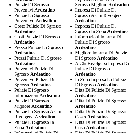
Pulizie Di Sgrosso
Sgrosso Migliore
Ardeatino
Preventivi
Ardeatino
Impresa Di Pulizie Di
Pulizie Di Sgrosso
Sgrosso A Chi Rivolgersi
Preventivo
Ardeatino
Ardeatino
Costo Pulizie Di Sgrosso
Impresa Di Pulizie Di
Ardeatino
Sgrosso In Zona
Ardeatino
Costi Pulizie Di Sgrosso
Informazioni Impresa Di
Ardeatino
Pulizie Di Sgrosso
Prezzo Pulizie Di Sgrosso
Ardeatino
Ardeatino
Migliore Impresa Di Pulizie
Prezzi Pulizie Di Sgrosso
Di Sgrosso
Ardeatino
Ardeatino
A Chi Rivolgersi Impresa Di
Preventivi Pulizie Di
Pulizie Di Sgrosso
Sgrosso
Ardeatino
Ardeatino
Preventivo Pulizie Di
In Zona Impresa Di Pulizie
Sgrosso
Ardeatino
Di Sgrosso
Ardeatino
Pulizie Di Sgrosso
Ditta Di Pulizie Di Sgrosso
Informazioni
Ardeatino
Ardeatino
Pulizie Di Sgrosso
Ditta Di Pulizie Di Sgrosso
Migliore
Ardeatino
Ardeatino
Pulizie Di Sgrosso A Chi
Ditta Di Pulizie Di Sgrosso
Rivolgersi
Ardeatino
Costo
Ardeatino
Pulizie Di Sgrosso In
Ditta Di Pulizie Di Sgrosso
Zona
Ardeatino
Costi
Ardeatino
Informazioni Pulizie Di
Ditta Di Pulizie Di Sgrosso