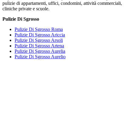
pulizie di appartamenti, uffici, condomini, attività commerciali,
cliniche private e scuole.
Pulizie Di Sgrosso
Pulizie Di Sgrosso Roma
Pulizie Di Sgrosso Ariccia
Pulizie Di Sgrosso Arsoli
Pulizie Di Sgrosso Artena
Pulizie Di Sgrosso Aurelia
Pulizie Di Sgrosso Aurelio