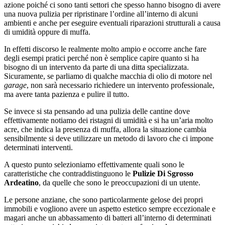
azione poiché ci sono tanti settori che spesso hanno bisogno di avere
una nuova pulizia per ripristinare l’ordine all’interno di alcuni
ambienti e anche per eseguire eventuali riparazioni strutturali a causa
di umidità oppure di muffa.
In effetti discorso le realmente molto ampio e occorre anche fare
degli esempi pratici perché non è semplice capire quanto si ha
bisogno di un intervento da parte di una ditta specializzata.
Sicuramente, se parliamo di qualche macchia di olio di motore nel
garage
, non sarà necessario richiedere un intervento professionale,
ma avere tanta pazienza e pulire il tutto.
Se invece si sta pensando ad una pulizia delle cantine dove
effettivamente notiamo dei ristagni di umidità e si ha un’aria molto
acre, che indica la presenza di muffa, allora la situazione cambia
sensibilmente si deve utilizzare un metodo di lavoro che ci impone
determinati interventi.
A questo punto selezioniamo effettivamente quali sono le
caratteristiche che contraddistinguono le
Pulizie Di Sgrosso
Ardeatino
, da quelle che sono le preoccupazioni di un utente.
Le persone anziane, che sono particolarmente gelose dei propri
immobili e vogliono avere un aspetto estetico sempre eccezionale e
magari anche un abbassamento di batteri all’interno di determinati