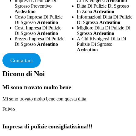
Impresa Di Pulizie Di
Chi Rivolgersi
Ardeatino
Sgrosso Preventivo
Ditta Di Pulizie Di Sgrosso
Ardeatino
In Zona
Ardeatino
Costo Impresa Di Pulizie
Informazioni Ditta Di Pulizie
Di Sgrosso
Ardeatino
Di Sgrosso
Ardeatino
Costi Impresa Di Pulizie
Migliore Ditta Di Pulizie Di
Di Sgrosso
Ardeatino
Sgrosso
Ardeatino
Prezzo Impresa Di Pulizie
A Chi Rivolgersi Ditta Di
Di Sgrosso
Ardeatino
Pulizie Di Sgrosso
Ardeatino
Contattaci
Dicono di Noi
Mi sono trovato molto bene
Mi sono trovato molto bene con questa ditta
Fulvio
Impresa di pulizie consigliatissima!!!