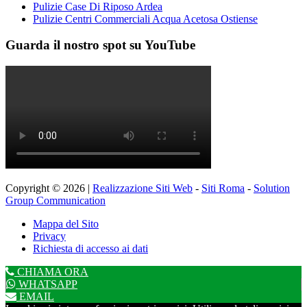
Pulizie Case Di Riposo Ardea
Pulizie Centri Commerciali Acqua Acetosa Ostiense
Guarda il nostro spot su YouTube
Copyright © 2026 |
Realizzazione Siti Web
-
Siti Roma
-
Solution
Group Communication
Mappa del Sito
Privacy
Richiesta di accesso ai dati
CHIAMA ORA
WHATSAPP
EMAIL