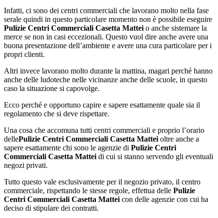
Infatti, ci sono dei centri commerciali che lavorano molto nella fase
serale quindi in questo particolare momento non è possibile eseguire
Pulizie Centri Commerciali Casetta Mattei
o anche sistemare la
merce se non in casi eccezionali. Questo vuol dire anche avere una
buona presentazione dell’ambiente e avere una cura particolare per i
propri clienti.
Altri invece lavorano molto durante la mattina, magari perché hanno
anche delle ludoteche nelle vicinanze anche delle scuole, in questo
caso la situazione si capovolge.
Ecco perché e opportuno capire e sapere esattamente quale sia il
regolamento che si deve rispettare.
Una cosa che accomuna tutti centri commerciali e proprio l’orario
delle
Pulizie Centri Commerciali Casetta Mattei
oltre anche a
sapere esattamente chi sono le agenzie di
Pulizie Centri
Commerciali Casetta Mattei
di cui si stanno servendo gli eventuali
negozi privati.
Tutto questo vale esclusivamente per il negozio privato, il centro
commerciale, rispettando le stesse regole, effettua delle
Pulizie
Centri Commerciali Casetta Mattei
con delle agenzie con cui ha
deciso di stipulare dei contratti.