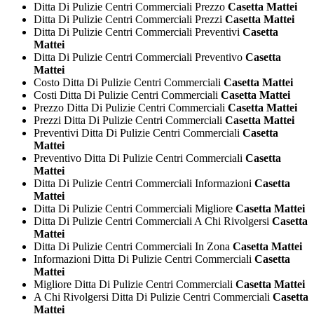
Ditta Di Pulizie Centri Commerciali Prezzo
Casetta Mattei
Ditta Di Pulizie Centri Commerciali Prezzi
Casetta Mattei
Ditta Di Pulizie Centri Commerciali Preventivi
Casetta
Mattei
Ditta Di Pulizie Centri Commerciali Preventivo
Casetta
Mattei
Costo Ditta Di Pulizie Centri Commerciali
Casetta Mattei
Costi Ditta Di Pulizie Centri Commerciali
Casetta Mattei
Prezzo Ditta Di Pulizie Centri Commerciali
Casetta Mattei
Prezzi Ditta Di Pulizie Centri Commerciali
Casetta Mattei
Preventivi Ditta Di Pulizie Centri Commerciali
Casetta
Mattei
Preventivo Ditta Di Pulizie Centri Commerciali
Casetta
Mattei
Ditta Di Pulizie Centri Commerciali Informazioni
Casetta
Mattei
Ditta Di Pulizie Centri Commerciali Migliore
Casetta Mattei
Ditta Di Pulizie Centri Commerciali A Chi Rivolgersi
Casetta
Mattei
Ditta Di Pulizie Centri Commerciali In Zona
Casetta Mattei
Informazioni Ditta Di Pulizie Centri Commerciali
Casetta
Mattei
Migliore Ditta Di Pulizie Centri Commerciali
Casetta Mattei
A Chi Rivolgersi Ditta Di Pulizie Centri Commerciali
Casetta
Mattei