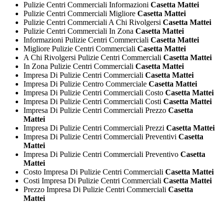
Pulizie Centri Commerciali Informazioni
Casetta Mattei
Pulizie Centri Commerciali Migliore
Casetta Mattei
Pulizie Centri Commerciali A Chi Rivolgersi
Casetta Mattei
Pulizie Centri Commerciali In Zona
Casetta Mattei
Informazioni Pulizie Centri Commerciali
Casetta Mattei
Migliore Pulizie Centri Commerciali
Casetta Mattei
A Chi Rivolgersi Pulizie Centri Commerciali
Casetta Mattei
In Zona Pulizie Centri Commerciali
Casetta Mattei
Impresa Di Pulizie Centri Commerciali
Casetta Mattei
Impresa Di Pulizie Centro Commerciale
Casetta Mattei
Impresa Di Pulizie Centri Commerciali Costo
Casetta Mattei
Impresa Di Pulizie Centri Commerciali Costi
Casetta Mattei
Impresa Di Pulizie Centri Commerciali Prezzo
Casetta
Mattei
Impresa Di Pulizie Centri Commerciali Prezzi
Casetta Mattei
Impresa Di Pulizie Centri Commerciali Preventivi
Casetta
Mattei
Impresa Di Pulizie Centri Commerciali Preventivo
Casetta
Mattei
Costo Impresa Di Pulizie Centri Commerciali
Casetta Mattei
Costi Impresa Di Pulizie Centri Commerciali
Casetta Mattei
Prezzo Impresa Di Pulizie Centri Commerciali
Casetta
Mattei