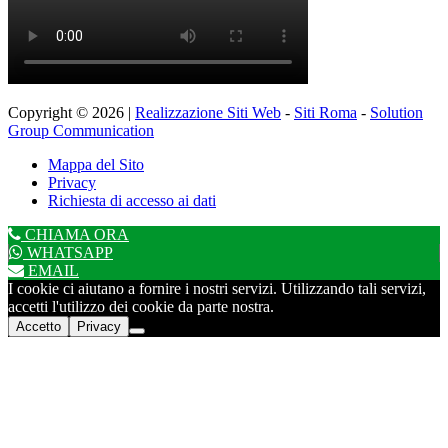
Copyright © 2026 |
Realizzazione Siti Web
-
Siti Roma
-
Solution
Group Communication
Mappa del Sito
Privacy
Richiesta di accesso ai dati
CHIAMA ORA
WHATSAPP
EMAIL
I cookie ci aiutano a fornire i nostri servizi. Utilizzando tali servizi,
accetti l'utilizzo dei cookie da parte nostra.
Accetto
Privacy