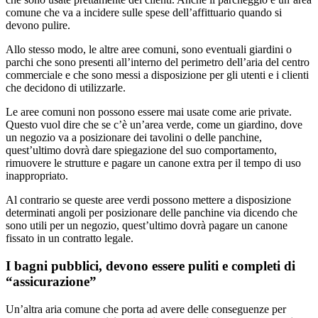
comune che va a incidere sulle spese dell’affittuario quando si
devono pulire.
Allo stesso modo, le altre aree comuni, sono eventuali giardini o
parchi che sono presenti all’interno del perimetro dell’aria del centro
commerciale e che sono messi a disposizione per gli utenti e i clienti
che decidono di utilizzarle.
Le aree comuni non possono essere mai usate come arie private.
Questo vuol dire che se c’è un’area verde, come un giardino, dove
un negozio va a posizionare dei tavolini o delle panchine,
quest’ultimo dovrà dare spiegazione del suo comportamento,
rimuovere le strutture e pagare un canone extra per il tempo di uso
inappropriato.
Al contrario se queste aree verdi possono mettere a disposizione
determinati angoli per posizionare delle panchine via dicendo che
sono utili per un negozio, quest’ultimo dovrà pagare un canone
fissato in un contratto legale.
I bagni pubblici, devono essere puliti e completi di
“assicurazione”
Un’altra aria comune che porta ad avere delle conseguenze per