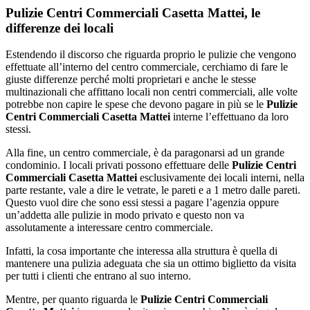
Pulizie Centri Commerciali Casetta Mattei, le
differenze dei locali
Estendendo il discorso che riguarda proprio le pulizie che vengono
effettuate all’interno del centro commerciale, cerchiamo di fare le
giuste differenze perché molti proprietari e anche le stesse
multinazionali che affittano locali non centri commerciali, alle volte
potrebbe non capire le spese che devono pagare in più se le
Pulizie
Centri Commerciali Casetta Mattei
interne l’effettuano da loro
stessi.
Alla fine, un centro commerciale, è da paragonarsi ad un grande
condominio. I locali privati possono effettuare delle
Pulizie Centri
Commerciali Casetta Mattei
esclusivamente dei locali interni, nella
parte restante, vale a dire le vetrate, le pareti e a 1 metro dalle pareti.
Questo vuol dire che sono essi stessi a pagare l’agenzia oppure
un’addetta alle pulizie in modo privato e questo non va
assolutamente a interessare centro commerciale.
Infatti, la cosa importante che interessa alla struttura è quella di
mantenere una pulizia adeguata che sia un ottimo biglietto da visita
per tutti i clienti che entrano al suo interno.
Mentre, per quanto riguarda le
Pulizie Centri Commerciali