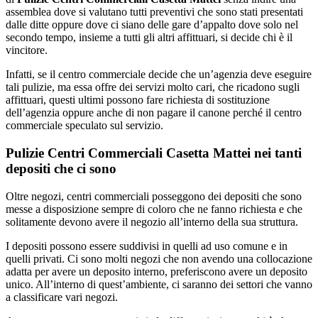
assemblea dove si valutano tutti preventivi che sono stati presentati
dalle ditte oppure dove ci siano delle gare d’appalto dove solo nel
secondo tempo, insieme a tutti gli altri affittuari, si decide chi è il
vincitore.
Infatti, se il centro commerciale decide che un’agenzia deve eseguire
tali pulizie, ma essa offre dei servizi molto cari, che ricadono sugli
affittuari, questi ultimi possono fare richiesta di sostituzione
dell’agenzia oppure anche di non pagare il canone perché il centro
commerciale speculato sul servizio.
Pulizie Centri Commerciali Casetta Mattei nei tanti
depositi che ci sono
Oltre negozi, centri commerciali posseggono dei depositi che sono
messe a disposizione sempre di coloro che ne fanno richiesta e che
solitamente devono avere il negozio all’interno della sua struttura.
I depositi possono essere suddivisi in quelli ad uso comune e in
quelli privati. Ci sono molti negozi che non avendo una collocazione
adatta per avere un deposito interno, preferiscono avere un deposito
unico. All’interno di quest’ambiente, ci saranno dei settori che vanno
a classificare vari negozi.