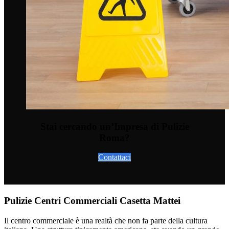
Stai cercando un’Impresa di Pulizie
Roma?
Contattaci
Pulizie Centri Commerciali Casetta Mattei
Il centro commerciale è una realtà che non fa parte della cultura