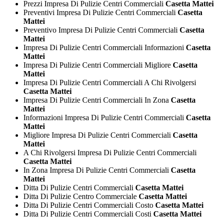
Prezzi Impresa Di Pulizie Centri Commerciali
Casetta Mattei
Preventivi Impresa Di Pulizie Centri Commerciali
Casetta
Mattei
Preventivo Impresa Di Pulizie Centri Commerciali
Casetta
Mattei
Impresa Di Pulizie Centri Commerciali Informazioni
Casetta
Mattei
Impresa Di Pulizie Centri Commerciali Migliore
Casetta
Mattei
Impresa Di Pulizie Centri Commerciali A Chi Rivolgersi
Casetta Mattei
Impresa Di Pulizie Centri Commerciali In Zona
Casetta
Mattei
Informazioni Impresa Di Pulizie Centri Commerciali
Casetta
Mattei
Migliore Impresa Di Pulizie Centri Commerciali
Casetta
Mattei
A Chi Rivolgersi Impresa Di Pulizie Centri Commerciali
Casetta Mattei
In Zona Impresa Di Pulizie Centri Commerciali
Casetta
Mattei
Ditta Di Pulizie Centri Commerciali
Casetta Mattei
Ditta Di Pulizie Centro Commerciale
Casetta Mattei
Ditta Di Pulizie Centri Commerciali Costo
Casetta Mattei
Ditta Di Pulizie Centri Commerciali Costi
Casetta Mattei