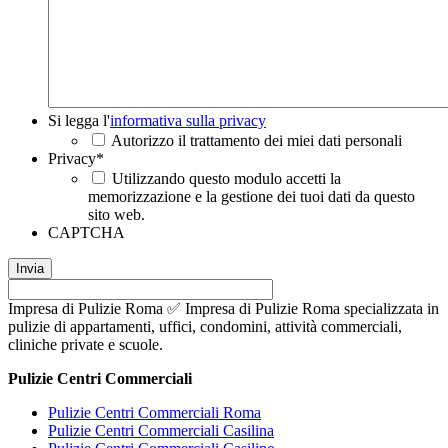
Si
Si legga l'
informativa sulla privacy
legga
Autorizzo il trattamento dei miei dati personali
l'informativa
Privacy
*
sulla
Utilizzando questo modulo accetti la
privacy
*
memorizzazione e la gestione dei tuoi dati da questo
sito web.
CAPTCHA
Impresa di Pulizie Roma ✅ Impresa di Pulizie Roma specializzata in
pulizie di appartamenti, uffici, condomini, attività commerciali,
cliniche private e scuole.
Pulizie Centri Commerciali
Pulizie Centri Commerciali Roma
Pulizie Centri Commerciali Casilina