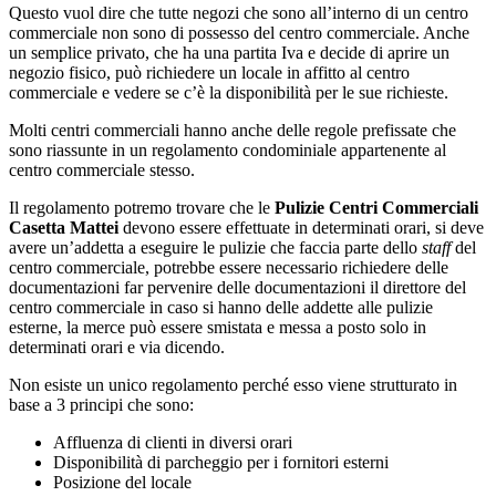
Questo vuol dire che tutte negozi che sono all’interno di un centro
commerciale non sono di possesso del centro commerciale. Anche
un semplice privato, che ha una partita Iva e decide di aprire un
negozio fisico, può richiedere un locale in affitto al centro
commerciale e vedere se c’è la disponibilità per le sue richieste.
Molti centri commerciali hanno anche delle regole prefissate che
sono riassunte in un regolamento condominiale appartenente al
centro commerciale stesso.
Il regolamento potremo trovare che le
Pulizie Centri Commerciali
Casetta Mattei
devono essere effettuate in determinati orari, si deve
avere un’addetta a eseguire le pulizie che faccia parte dello
staff
del
centro commerciale, potrebbe essere necessario richiedere delle
documentazioni far pervenire delle documentazioni il direttore del
centro commerciale in caso si hanno delle addette alle pulizie
esterne, la merce può essere smistata e messa a posto solo in
determinati orari e via dicendo.
Non esiste un unico regolamento perché esso viene strutturato in
base a 3 principi che sono:
Affluenza di clienti in diversi orari
Disponibilità di parcheggio per i fornitori esterni
Posizione del locale