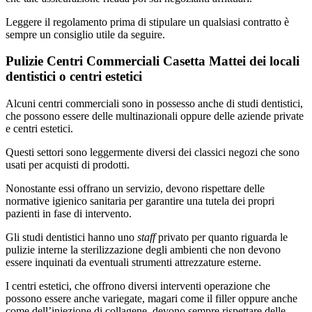
Leggere il regolamento prima di stipulare un qualsiasi contratto è
sempre un consiglio utile da seguire.
Pulizie Centri Commerciali Casetta Mattei dei locali
dentistici o centri estetici
Alcuni centri commerciali sono in possesso anche di studi dentistici,
che possono essere delle multinazionali oppure delle aziende private
e centri estetici.
Questi settori sono leggermente diversi dei classici negozi che sono
usati per acquisti di prodotti.
Nonostante essi offrano un servizio, devono rispettare delle
normative igienico sanitaria per garantire una tutela dei propri
pazienti in fase di intervento.
Gli studi dentistici hanno uno
staff
privato per quanto riguarda le
pulizie interne la sterilizzazione degli ambienti che non devono
essere inquinati da eventuali strumenti attrezzature esterne.
I centri estetici, che offrono diversi interventi operazione che
possono essere anche variegate, magari come il filler oppure anche
come dell’iniezione di collagene, devono sempre rispettare delle