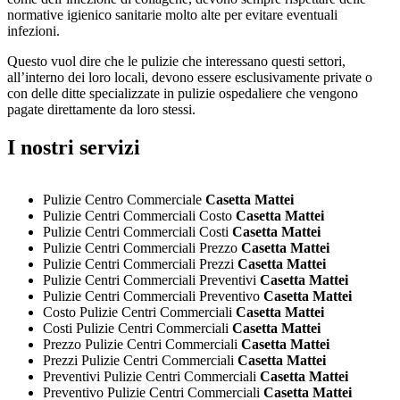
normative igienico sanitarie molto alte per evitare eventuali
infezioni.
Questo vuol dire che le pulizie che interessano questi settori,
all’interno dei loro locali, devono essere esclusivamente private o
con delle ditte specializzate in pulizie ospedaliere che vengono
pagate direttamente da loro stessi.
I nostri servizi
Pulizie Centro Commerciale
Casetta Mattei
Pulizie Centri Commerciali Costo
Casetta Mattei
Pulizie Centri Commerciali Costi
Casetta Mattei
Pulizie Centri Commerciali Prezzo
Casetta Mattei
Pulizie Centri Commerciali Prezzi
Casetta Mattei
Pulizie Centri Commerciali Preventivi
Casetta Mattei
Pulizie Centri Commerciali Preventivo
Casetta Mattei
Costo Pulizie Centri Commerciali
Casetta Mattei
Costi Pulizie Centri Commerciali
Casetta Mattei
Prezzo Pulizie Centri Commerciali
Casetta Mattei
Prezzi Pulizie Centri Commerciali
Casetta Mattei
Preventivi Pulizie Centri Commerciali
Casetta Mattei
Preventivo Pulizie Centri Commerciali
Casetta Mattei