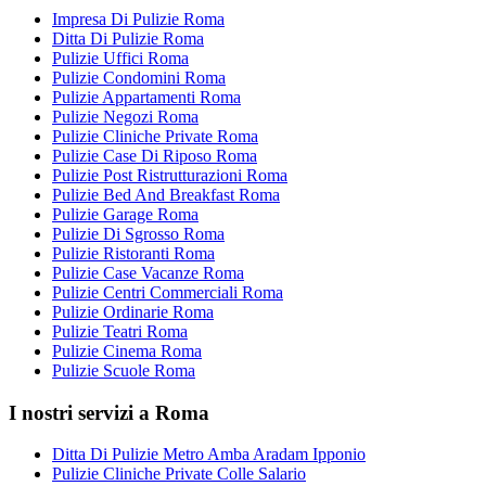
Impresa Di Pulizie Roma
Ditta Di Pulizie Roma
Pulizie Uffici Roma
Pulizie Condomini Roma
Pulizie Appartamenti Roma
Pulizie Negozi Roma
Pulizie Cliniche Private Roma
Pulizie Case Di Riposo Roma
Pulizie Post Ristrutturazioni Roma
Pulizie Bed And Breakfast Roma
Pulizie Garage Roma
Pulizie Di Sgrosso Roma
Pulizie Ristoranti Roma
Pulizie Case Vacanze Roma
Pulizie Centri Commerciali Roma
Pulizie Ordinarie Roma
Pulizie Teatri Roma
Pulizie Cinema Roma
Pulizie Scuole Roma
I nostri servizi a Roma
Ditta Di Pulizie Metro Amba Aradam Ipponio
Pulizie Cliniche Private Colle Salario