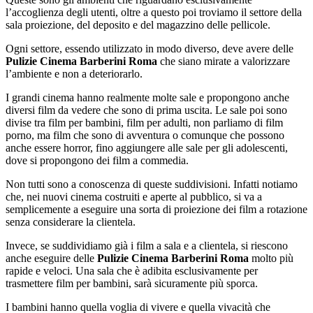
l’accoglienza degli utenti, oltre a questo poi troviamo il settore della
sala proiezione, del deposito e del magazzino delle pellicole.
Ogni settore, essendo utilizzato in modo diverso, deve avere delle
Pulizie Cinema Barberini Roma
che siano mirate a valorizzare
l’ambiente e non a deteriorarlo.
I grandi cinema hanno realmente molte sale e propongono anche
diversi film da vedere che sono di prima uscita. Le sale poi sono
divise tra film per bambini, film per adulti, non parliamo di film
porno, ma film che sono di avventura o comunque che possono
anche essere horror, fino aggiungere alle sale per gli adolescenti,
dove si propongono dei film a commedia.
Non tutti sono a conoscenza di queste suddivisioni. Infatti notiamo
che, nei nuovi cinema costruiti e aperte al pubblico, si va a
semplicemente a eseguire una sorta di proiezione dei film a rotazione
senza considerare la clientela.
Invece, se suddividiamo già i film a sala e a clientela, si riescono
anche eseguire delle
Pulizie Cinema Barberini Roma
molto più
rapide e veloci. Una sala che è adibita esclusivamente per
trasmettere film per bambini, sarà sicuramente più sporca.
I bambini hanno quella voglia di vivere e quella vivacità che