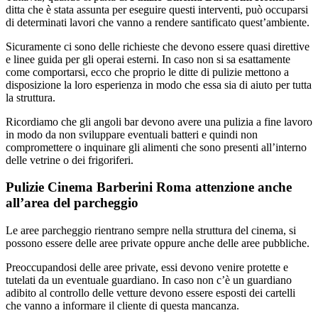
ditta che è stata assunta per eseguire questi interventi, può occuparsi
di determinati lavori che vanno a rendere santificato quest’ambiente.
Sicuramente ci sono delle richieste che devono essere quasi direttive
e linee guida per gli operai esterni. In caso non si sa esattamente
come comportarsi, ecco che proprio le ditte di pulizie mettono a
disposizione la loro esperienza in modo che essa sia di aiuto per tutta
la struttura.
Ricordiamo che gli angoli bar devono avere una pulizia a fine lavoro
in modo da non sviluppare eventuali batteri e quindi non
compromettere o inquinare gli alimenti che sono presenti all’interno
delle vetrine o dei frigoriferi.
Pulizie Cinema Barberini Roma attenzione anche
all’area del parcheggio
Le aree parcheggio rientrano sempre nella struttura del cinema, si
possono essere delle aree private oppure anche delle aree pubbliche.
Preoccupandosi delle aree private, essi devono venire protette e
tutelati da un eventuale guardiano. In caso non c’è un guardiano
adibito al controllo delle vetture devono essere esposti dei cartelli
che vanno a informare il cliente di questa mancanza.