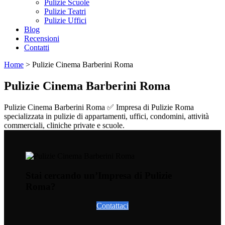
Pulizie Scuole
Pulizie Teatri
Pulizie Uffici
Blog
Recensioni
Contatti
Home
>
Pulizie Cinema Barberini Roma
Pulizie Cinema Barberini Roma
Pulizie Cinema Barberini Roma ✅ Impresa di Pulizie Roma
specializzata in pulizie di appartamenti, uffici, condomini, attività
commerciali, cliniche private e scuole.
Stai cercando un’Impresa di Pulizie
Roma?
Contattaci