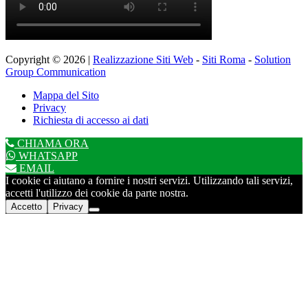
Copyright © 2026 |
Realizzazione Siti Web
-
Siti Roma
-
Solution
Group Communication
Mappa del Sito
Privacy
Richiesta di accesso ai dati
CHIAMA ORA
WHATSAPP
EMAIL
I cookie ci aiutano a fornire i nostri servizi. Utilizzando tali servizi,
accetti l'utilizzo dei cookie da parte nostra.
Accetto
Privacy