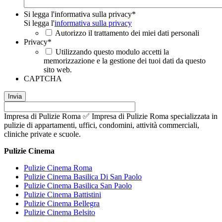
Si legga l'informativa sulla privacy
*
Si legga l'
informativa sulla privacy
Autorizzo il trattamento dei miei dati personali
Privacy
*
Utilizzando questo modulo accetti la
memorizzazione e la gestione dei tuoi dati da questo
sito web.
CAPTCHA
Impresa di Pulizie Roma ✅ Impresa di Pulizie Roma specializzata in
pulizie di appartamenti, uffici, condomini, attività commerciali,
cliniche private e scuole.
Pulizie Cinema
Pulizie Cinema Roma
Pulizie Cinema Basilica Di San Paolo
Pulizie Cinema Basilica San Paolo
Pulizie Cinema Battistini
Pulizie Cinema Bellegra
Pulizie Cinema Belsito