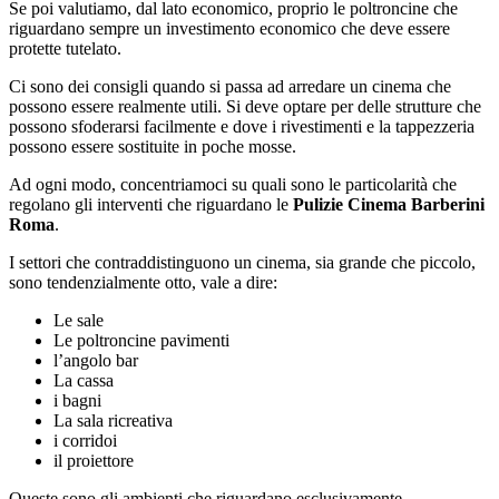
Se poi valutiamo, dal lato economico, proprio le poltroncine che
riguardano sempre un investimento economico che deve essere
protette tutelato.
Ci sono dei consigli quando si passa ad arredare un cinema che
possono essere realmente utili. Si deve optare per delle strutture che
possono sfoderarsi facilmente e dove i rivestimenti e la tappezzeria
possono essere sostituite in poche mosse.
Ad ogni modo, concentriamoci su quali sono le particolarità che
regolano gli interventi che riguardano le
Pulizie Cinema Barberini
Roma
.
I settori che contraddistinguono un cinema, sia grande che piccolo,
sono tendenzialmente otto, vale a dire:
Le sale
Le poltroncine pavimenti
l’angolo bar
La cassa
i bagni
La sala ricreativa
i corridoi
il proiettore
Queste sono gli ambienti che riguardano esclusivamente