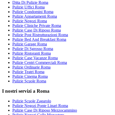
Ditta Di Pulizie Roma
Pulizie Uffici Roma
Pulizie Condomini Roma
Pulizie Appartamenti Roma
Pulizie Negozi Roma
Pulizie Cliniche Private Roma
Pulizie Case Di Riposo Roma
Pulizie Post Ristrutturazioni Roma
Pulizie Bed And Breakfast Roma
Pulizie Garage Roma
Pulizie Di Sgrosso Roma
Pulizie Ristoranti Roma
Pulizie Case Vacanze Roma
Pulizie Centri Commerciali Roma
Pulizie Ordinarie Roma
Pulizie Teatri Roma
Pulizie Cinema Roma
Pulizie Scuole Roma
I nostri servizi a Roma
Pulizie Scuole Zagarolo
Pulizie Negozi Ponte Linari Roma
Pulizie Case Di Riposo Mezzocammino
Pulizie Negozi Colle Monastero