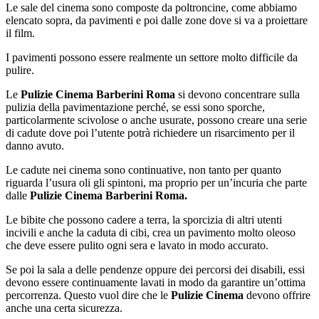
Le sale del cinema sono composte da poltroncine, come abbiamo
elencato sopra, da pavimenti e poi dalle zone dove si va a proiettare
il film.
I pavimenti possono essere realmente un settore molto difficile da
pulire.
Le
Pulizie Cinema Barberini Roma
si devono concentrare sulla
pulizia della pavimentazione perché, se essi sono sporche,
particolarmente scivolose o anche usurate, possono creare una serie
di cadute dove poi l’utente potrà richiedere un risarcimento per il
danno avuto.
Le cadute nei cinema sono continuative, non tanto per quanto
riguarda l’usura oli gli spintoni, ma proprio per un’incuria che parte
dalle
Pulizie Cinema Barberini Roma.
Le bibite che possono cadere a terra, la sporcizia di altri utenti
incivili e anche la caduta di cibi, crea un pavimento molto oleoso
che deve essere pulito ogni sera e lavato in modo accurato.
Se poi la sala a delle pendenze oppure dei percorsi dei disabili, essi
devono essere continuamente lavati in modo da garantire un’ottima
percorrenza. Questo vuol dire che le
Pulizie Cinema
devono offrire
anche una certa sicurezza.