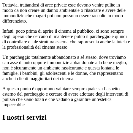
Tuttavia, trattandosi di aree private esse devono venire pulite in
modo da non creare un danno ambientale o rilasciare e avere delle
immondizie che magari poi non possono essere raccolte in modo
differenziato.
Infatti, poco prima di aprire il cinema al pubblico, ci sono sempre
degli operai che cercano di mantenere pulito il parcheggio e quindi
di controllare e tale struttura esterna che rappresenta anche la tutela e
la professionalità del cinema stesso.
Un parcheggio totalmente abbandonato a sé stesso, dove troviamo
carcasse di auto oppure immondizie abbandonate alla bene meglio,
non è sicuramente un ambiente rassicurante e questa lontana le
famiglie, i bambini, gli adolescenti e le donne, che rappresentano
anche i clienti maggioritari dei cinema.
A questo punto è opportuno valutare sempre quale sia l’aspetto
esterno del parcheggio e cercare di avere adottare degli interventi di
pulizia che siano totali e che vadano a garantire un’estetica
impeccabile.
I nostri servizi