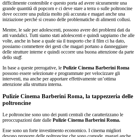
difficilmente contenibile e questo porta ad avere sicuramente una
grande quantità di popcorn e ci deve stare a terra o sulle poltroncine
dove occorre una pulizia molto più accurata e magari anche una
iniziazione perché si creano delle problematiche di alimenti collusi.
Mentre, le sale per adolescenti, possono avere dei problemi dati da
atti vandalici. Tutti siamo stati adolescenti e quindi sappiamo che alle
volte, anche in base a quale sia il trasporto che il film ci ha dato,
possiamo commettere dei gesti che magari portano a danneggiare
delle strutture interne e quindi occorre una buona attenzione da parte
dello
staff
.
In base a queste prerogative, le
Pulizie Cinema Barberini Roma
possono essere selezionate e programmate per velocizzare gli
interventi, ma anche per apportare effettivamente un’ottima
attenzione alla struttura interna.
Pulizie Cinema Barberini Roma, la tappezzeria delle
poltroncine
Le poltroncine sono uno dei punti centrali che caratterizzano le
preoccupazioni date dalle
Pulizie Cinema Barberini Roma.
Esse sono un forte investimento economico. I cinema migliori
devono proporre delle poltroncine che sono comode, magari anche