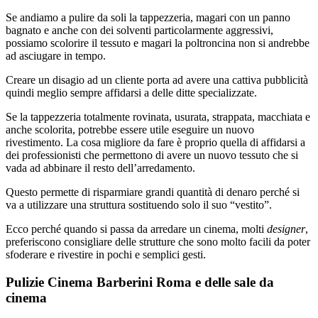
Se andiamo a pulire da soli la tappezzeria, magari con un panno
bagnato e anche con dei solventi particolarmente aggressivi,
possiamo scolorire il tessuto e magari la poltroncina non si andrebbe
ad asciugare in tempo.
Creare un disagio ad un cliente porta ad avere una cattiva pubblicità
quindi meglio sempre affidarsi a delle ditte specializzate.
Se la tappezzeria totalmente rovinata, usurata, strappata, macchiata e
anche scolorita, potrebbe essere utile eseguire un nuovo
rivestimento. La cosa migliore da fare è proprio quella di affidarsi a
dei professionisti che permettono di avere un nuovo tessuto che si
vada ad abbinare il resto dell’arredamento.
Questo permette di risparmiare grandi quantità di denaro perché si
va a utilizzare una struttura sostituendo solo il suo “vestito”.
Ecco perché quando si passa da arredare un cinema, molti
designer
,
preferiscono consigliare delle strutture che sono molto facili da poter
sfoderare e rivestire in pochi e semplici gesti.
Pulizie Cinema Barberini Roma e delle sale da
cinema