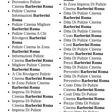
Preventivo Pulizie
In Zona Impresa Di Pulizie
Cinema
Barberini Roma
Cinema
Barberini Roma
Pulizie Cinema
Ditta Di Pulizie Cinema
Informazioni
Barberini
Barberini Roma
Roma
Ditta Di Pulizie Cinema
Pulizie Cinema Migliore
Barberini Roma
Barberini Roma
Ditta Di Pulizie Cinema
Pulizie Cinema A Chi
Costo
Barberini Roma
Rivolgersi
Barberini
Ditta Di Pulizie Cinema
Roma
Costi
Barberini Roma
Pulizie Cinema In Zona
Ditta Di Pulizie Cinema
Barberini Roma
Prezzo
Barberini Roma
Informazioni Pulizie
Ditta Di Pulizie Cinema
Cinema
Barberini Roma
Prezzi
Barberini Roma
Migliore Pulizie Cinema
Ditta Di Pulizie Cinema
Barberini Roma
Preventivi
Barberini Roma
A Chi Rivolgersi Pulizie
Ditta Di Pulizie Cinema
Cinema
Barberini Roma
Preventivo
Barberini Roma
In Zona Pulizie Cinema
Costo Ditta Di Pulizie
Barberini Roma
Cinema
Barberini Roma
Impresa Di Pulizie
Costi Ditta Di Pulizie
Cinema
Barberini Roma
Cinema
Barberini Roma
Impresa Di Pulizie
Prezzo Ditta Di Pulizie
Cinema
Barberini Roma
Cinema
Barberini Roma
Impresa Di Pulizie