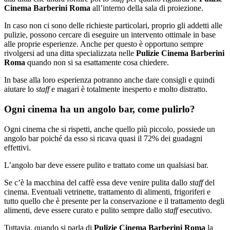
Cinema Barberini Roma
all’interno della sala di proiezione.
In caso non ci sono delle richieste particolari, proprio gli addetti alle
pulizie, possono cercare di eseguire un intervento ottimale in base
alle proprie esperienze. Anche per questo è opportuno sempre
rivolgersi ad una ditta specializzata nelle
Pulizie Cinema Barberini
Roma
quando non si sa esattamente cosa chiedere.
In base alla loro esperienza potranno anche dare consigli e quindi
aiutare lo
staff
e magari è totalmente inesperto e molto distratto.
Ogni cinema ha un angolo bar, come pulirlo?
Ogni cinema che si rispetti, anche quello più piccolo, possiede un
angolo bar poiché da esso si ricava quasi il 72% dei guadagni
effettivi.
L’angolo bar deve essere pulito e trattato come un qualsiasi bar.
Se c’è la macchina del caffè essa deve venire pulita dallo
staff
del
cinema. Eventuali vetrinette, trattamento di alimenti, frigoriferi e
tutto quello che è presente per la conservazione e il trattamento degli
alimenti, deve essere curato e pulito sempre dallo
staff
esecutivo.
Tuttavia, quando si parla di
Pulizie Cinema Barberini Roma
la