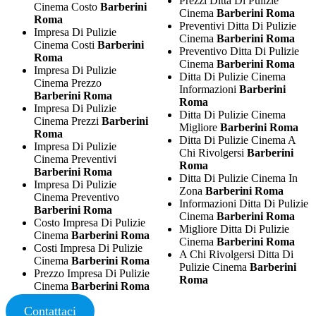
Prezzi Ditta Di Pulizie
Cinema Costo
Barberini
Cinema
Barberini Roma
Roma
Preventivi Ditta Di Pulizie
Impresa Di Pulizie
Cinema
Barberini Roma
Cinema Costi
Barberini
Preventivo Ditta Di Pulizie
Roma
Cinema
Barberini Roma
Impresa Di Pulizie
Ditta Di Pulizie Cinema
Cinema Prezzo
Informazioni
Barberini
Barberini Roma
Roma
Impresa Di Pulizie
Ditta Di Pulizie Cinema
Cinema Prezzi
Barberini
Migliore
Barberini Roma
Roma
Ditta Di Pulizie Cinema A
Impresa Di Pulizie
Chi Rivolgersi
Barberini
Cinema Preventivi
Roma
Barberini Roma
Ditta Di Pulizie Cinema In
Impresa Di Pulizie
Zona
Barberini Roma
Cinema Preventivo
Informazioni Ditta Di Pulizie
Barberini Roma
Cinema
Barberini Roma
Costo Impresa Di Pulizie
Migliore Ditta Di Pulizie
Cinema
Barberini Roma
Cinema
Barberini Roma
Costi Impresa Di Pulizie
A Chi Rivolgersi Ditta Di
Cinema
Barberini Roma
Pulizie Cinema
Barberini
Prezzo Impresa Di Pulizie
Roma
Cinema
Barberini Roma
Contattaci