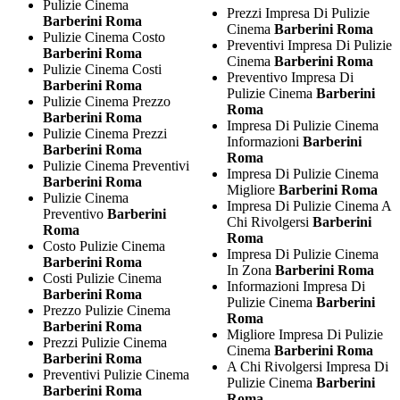
Pulizie Cinema
Prezzi Impresa Di Pulizie
Barberini Roma
Cinema
Barberini Roma
Pulizie Cinema Costo
Preventivi Impresa Di Pulizie
Barberini Roma
Cinema
Barberini Roma
Pulizie Cinema Costi
Preventivo Impresa Di
Barberini Roma
Pulizie Cinema
Barberini
Pulizie Cinema Prezzo
Roma
Barberini Roma
Impresa Di Pulizie Cinema
Pulizie Cinema Prezzi
Informazioni
Barberini
Barberini Roma
Roma
Pulizie Cinema Preventivi
Impresa Di Pulizie Cinema
Barberini Roma
Migliore
Barberini Roma
Pulizie Cinema
Impresa Di Pulizie Cinema A
Preventivo
Barberini
Chi Rivolgersi
Barberini
Roma
Roma
Costo Pulizie Cinema
Impresa Di Pulizie Cinema
Barberini Roma
In Zona
Barberini Roma
Costi Pulizie Cinema
Informazioni Impresa Di
Barberini Roma
Pulizie Cinema
Barberini
Prezzo Pulizie Cinema
Roma
Barberini Roma
Migliore Impresa Di Pulizie
Prezzi Pulizie Cinema
Cinema
Barberini Roma
Barberini Roma
A Chi Rivolgersi Impresa Di
Preventivi Pulizie Cinema
Pulizie Cinema
Barberini
Barberini Roma
Roma