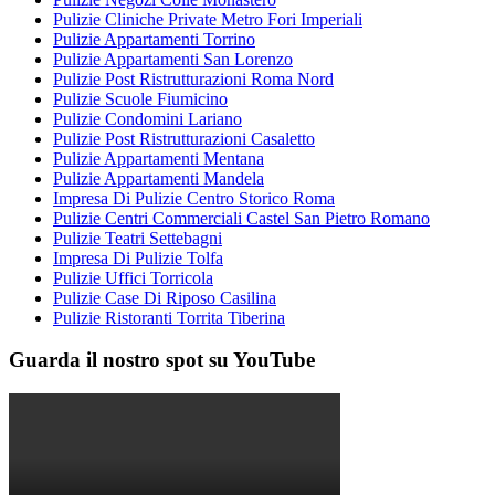
Pulizie Cliniche Private Metro Fori Imperiali
Pulizie Appartamenti Torrino
Pulizie Appartamenti San Lorenzo
Pulizie Post Ristrutturazioni Roma Nord
Pulizie Scuole Fiumicino
Pulizie Condomini Lariano
Pulizie Post Ristrutturazioni Casaletto
Pulizie Appartamenti Mentana
Pulizie Appartamenti Mandela
Impresa Di Pulizie Centro Storico Roma
Pulizie Centri Commerciali Castel San Pietro Romano
Pulizie Teatri Settebagni
Impresa Di Pulizie Tolfa
Pulizie Uffici Torricola
Pulizie Case Di Riposo Casilina
Pulizie Ristoranti Torrita Tiberina
Guarda il nostro spot su YouTube