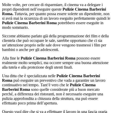
Molte volte, per cercare di risparmiare, il cinema va a delegare i
propri dipendenti nell’eseguire queste
Pulizie Cinema Barberini
Roma.
Tuttavia, per quanto possa essere solerte un dipendente, non
si avrà mai la sicurezza di un lavoro eseguito perfettamente quindi le
Pulizie Cinema Barberini Roma
potrebbero essere eseguite in
modo sommario.
Siccome abbiamo parlato già della programmazione dei film e della
clientela che può occupare le sale, sarebbe opportuno che ci sia
un’attenzione proprio nelle sale dove vengono trasmessi i film per
bambini o anche per gli adolescenti.
Alla fine le
Pulizie Cinema Barberini Roma
possono essere
realmente molto semplici, ma occorre sempre una buona attenzione
alla tutela e alla protezione degli utenti finali.
Una ditta che è specializzata nelle
Pulizie Cinema Barberini
Roma
può eseguire un preventivo che vada a garantire un lavoro
continuativo nel tempo. Tant’è vero che le
Pulizie Cinema
Barberini Roma
sono quelle considerate più a buon mercato
perché, a differenza dei ristoranti, non è necessario eseguire una
pulizia approfondita a chiusura della struttura, ma può essere
effettuato poco prima dell’apertura.
Questo vuol dire che si va a effettuare il lavoro in una fascia oraria