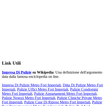
Link Utili
Impresa Di Pulizie
su Wikipedia
: Una definizione dell'argomento
data dalla famosa enciclopedia on line.
Impresa Di Pulizie Metro Fori Imperiali
,
Ditta Di Pulizie Metro Fori
Imperiali
,
Pulizie Uffici Metro Fori Imperiali
,
Pulizie Condomini
Metro Fori Imperiali
,
Pulizie Appartamenti Metro Fori Imperiali
,
Pulizie Negozi Metro Fori Imperiali
,
Pulizie Cliniche Private Metro
Fori Imperiali
,
Pulizie Case Di Riposo Metro Fori Imperiali
,
Pulizie