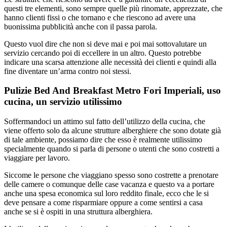
questi tre elementi, sono sempre quelle più rinomate, apprezzate, che
hanno clienti fissi o che tornano e che riescono ad avere una
buonissima pubblicità anche con il passa parola.
Questo vuol dire che non si deve mai e poi mai sottovalutare un
servizio cercando poi di eccellere in un altro. Questo potrebbe
indicare una scarsa attenzione alle necessità dei clienti e quindi alla
fine diventare un’arma contro noi stessi.
Pulizie Bed And Breakfast Metro Fori Imperiali, uso
cucina, un servizio utilissimo
Soffermandoci un attimo sul fatto dell’utilizzo della cucina, che
viene offerto solo da alcune strutture alberghiere che sono dotate già
di tale ambiente, possiamo dire che esso è realmente utilissimo
specialmente quando si parla di persone o utenti che sono costretti a
viaggiare per lavoro.
Siccome le persone che viaggiano spesso sono costrette a prenotare
delle camere o comunque delle case vacanza e questo va a portare
anche una spesa economica sul loro reddito finale, ecco che le si
deve pensare a come risparmiare oppure a come sentirsi a casa
anche se si è ospiti in una struttura alberghiera.