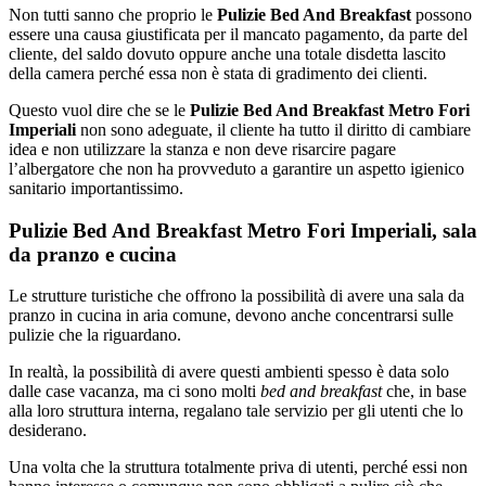
Non tutti sanno che proprio le
Pulizie Bed And Breakfast
possono
essere una causa giustificata per il mancato pagamento, da parte del
cliente, del saldo dovuto oppure anche una totale disdetta lascito
della camera perché essa non è stata di gradimento dei clienti.
Questo vuol dire che se le
Pulizie Bed And Breakfast Metro Fori
Imperiali
non sono adeguate, il cliente ha tutto il diritto di cambiare
idea e non utilizzare la stanza e non deve risarcire pagare
l’albergatore che non ha provveduto a garantire un aspetto igienico
sanitario importantissimo.
Pulizie Bed And Breakfast Metro Fori Imperiali, sala
da pranzo e cucina
Le strutture turistiche che offrono la possibilità di avere una sala da
pranzo in cucina in aria comune, devono anche concentrarsi sulle
pulizie che la riguardano.
In realtà, la possibilità di avere questi ambienti spesso è data solo
dalle case vacanza, ma ci sono molti
bed and breakfast
che, in base
alla loro struttura interna, regalano tale servizio per gli utenti che lo
desiderano.
Una volta che la struttura totalmente priva di utenti, perché essi non