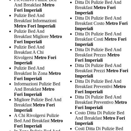
Ditta Di Pulizie Bed And
And Breakfast
Metro
Breakfast
Metro Fori
Fori Imperiali
Imperiali
Pulizie Bed And
Ditta Di Pulizie Bed And
Breakfast Informazioni
Breakfast Costo
Metro Fori
Metro Fori Imperiali
Imperiali
Pulizie Bed And
Ditta Di Pulizie Bed And
Breakfast Migliore
Metro
Breakfast Costi
Metro Fori
Fori Imperiali
Imperiali
Pulizie Bed And
Ditta Di Pulizie Bed And
Breakfast A Chi
Breakfast Prezzo
Metro
Rivolgersi
Metro Fori
Fori Imperiali
Imperiali
Ditta Di Pulizie Bed And
Pulizie Bed And
Breakfast Prezzi
Metro Fori
Breakfast In Zona
Metro
Imperiali
Fori Imperiali
Ditta Di Pulizie Bed And
Informazioni Pulizie Bed
Breakfast Preventivi
Metro
And Breakfast
Metro
Fori Imperiali
Fori Imperiali
Ditta Di Pulizie Bed And
Migliore Pulizie Bed And
Breakfast Preventivo
Metro
Breakfast
Metro Fori
Fori Imperiali
Imperiali
Costo Ditta Di Pulizie Bed
A Chi Rivolgersi Pulizie
And Breakfast
Metro Fori
Bed And Breakfast
Metro
Imperiali
Fori Imperiali
Costi Ditta Di Pulizie Bed