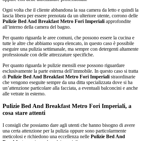
Ogni volta che il cliente abbandona la sua camera da letto e quindi la
lascia libera per essere prenotata da un ulteriore utente, corrono delle
Pulizie Bed And Breakfast Metro Fori Imperiali
approfondite
all’interno della camera del bagno.
Per quanto riguarda le aree comuni, che possono essere la cucina e
tutte le altre che abbiamo sopra elencato, in questo caso è possibile
eseguire una pulizia settimanale, ma sempre con detergenti altamente
professionale con delle attrezzature specifiche.
Per quanto riguarda le pulizie mensili esse possono riguardare
esclusivamente la parte esterna dell’immobile. In questo caso si tratta
di
Pulizie Bed And Breakfast Metro Fori Imperiali
straordinarie
che vengono eseguite sempre da una ditta specializzata dove si ha
un’attenzione particolare alla facciata, a eventuali balconcini e anche
alle vetrate in esterno.
Pulizie Bed And Breakfast Metro Fori Imperiali, a
cosa stare attenti
I consigli che possiamo dare agli utenti che hanno bisogno di avere
una certa attenzione per la pulizia oppure sono particolarmente
meticolosi e richiedono una eccellenza nelle
Pulizie Bed And