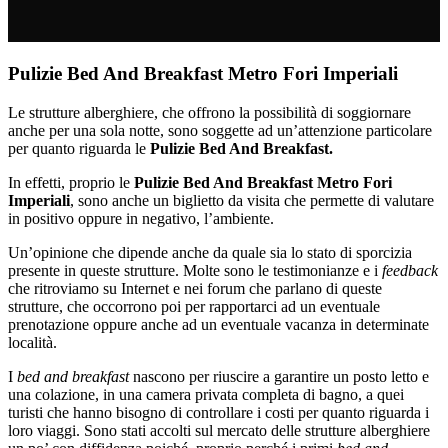
Pulizie Bed And Breakfast Metro Fori Imperiali
Le strutture alberghiere, che offrono la possibilità di soggiornare
anche per una sola notte, sono soggette ad un’attenzione particolare
per quanto riguarda le
Pulizie Bed And Breakfast.
In effetti, proprio le
Pulizie Bed And Breakfast Metro Fori
Imperiali
, sono anche un biglietto da visita che permette di valutare
in positivo oppure in negativo, l’ambiente.
Un’opinione che dipende anche da quale sia lo stato di sporcizia
presente in queste strutture. Molte sono le testimonianze e i
feedback
che ritroviamo su Internet e nei forum che parlano di queste
strutture, che occorrono poi per rapportarci ad un eventuale
prenotazione oppure anche ad un eventuale vacanza in determinate
località.
I
bed and breakfast
nascono per riuscire a garantire un posto letto e
una colazione, in una camera privata completa di bagno, a quei
turisti che hanno bisogno di controllare i costi per quanto riguarda i
loro viaggi. Sono stati accolti sul mercato delle strutture alberghiere