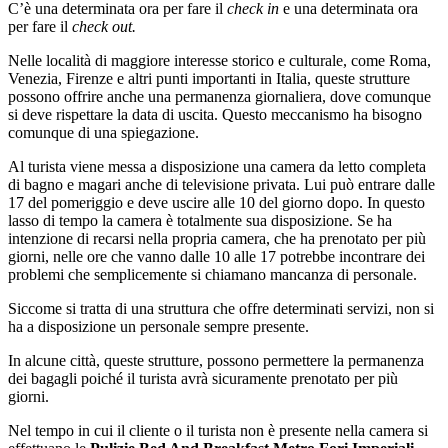
C’è una determinata ora per fare il
check in
e una determinata ora
per fare il
check out.
Nelle località di maggiore interesse storico e culturale, come Roma,
Venezia, Firenze e altri punti importanti in Italia, queste strutture
possono offrire anche una permanenza giornaliera, dove comunque
si deve rispettare la data di uscita. Questo meccanismo ha bisogno
comunque di una spiegazione.
Al turista viene messa a disposizione una camera da letto completa
di bagno e magari anche di televisione privata. Lui può entrare dalle
17 del pomeriggio e deve uscire alle 10 del giorno dopo. In questo
lasso di tempo la camera è totalmente sua disposizione. Se ha
intenzione di recarsi nella propria camera, che ha prenotato per più
giorni, nelle ore che vanno dalle 10 alle 17 potrebbe incontrare dei
problemi che semplicemente si chiamano mancanza di personale.
Siccome si tratta di una struttura che offre determinati servizi, non si
ha a disposizione un personale sempre presente.
In alcune città, queste strutture, possono permettere la permanenza
dei bagagli poiché il turista avrà sicuramente prenotato per più
giorni.
Nel tempo in cui il cliente o il turista non è presente nella camera si