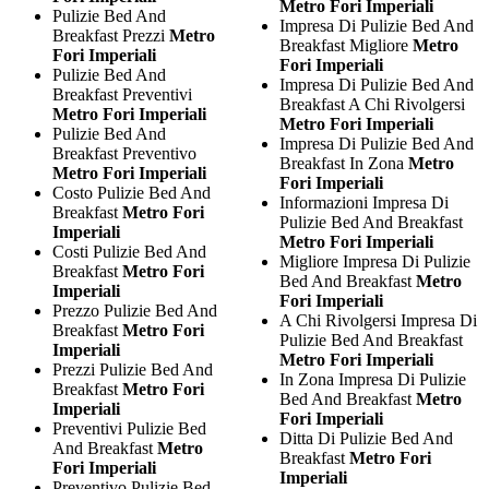
Metro Fori Imperiali
Pulizie Bed And
Impresa Di Pulizie Bed And
Breakfast Prezzi
Metro
Breakfast Migliore
Metro
Fori Imperiali
Fori Imperiali
Pulizie Bed And
Impresa Di Pulizie Bed And
Breakfast Preventivi
Breakfast A Chi Rivolgersi
Metro Fori Imperiali
Metro Fori Imperiali
Pulizie Bed And
Impresa Di Pulizie Bed And
Breakfast Preventivo
Breakfast In Zona
Metro
Metro Fori Imperiali
Fori Imperiali
Costo Pulizie Bed And
Informazioni Impresa Di
Breakfast
Metro Fori
Pulizie Bed And Breakfast
Imperiali
Metro Fori Imperiali
Costi Pulizie Bed And
Migliore Impresa Di Pulizie
Breakfast
Metro Fori
Bed And Breakfast
Metro
Imperiali
Fori Imperiali
Prezzo Pulizie Bed And
A Chi Rivolgersi Impresa Di
Breakfast
Metro Fori
Pulizie Bed And Breakfast
Imperiali
Metro Fori Imperiali
Prezzi Pulizie Bed And
In Zona Impresa Di Pulizie
Breakfast
Metro Fori
Bed And Breakfast
Metro
Imperiali
Fori Imperiali
Preventivi Pulizie Bed
Ditta Di Pulizie Bed And
And Breakfast
Metro
Breakfast
Metro Fori
Fori Imperiali
Imperiali
Preventivo Pulizie Bed