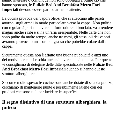
hanno interesse o comunque non sono obbligati a pulire ciò che
hanno sporcato, le
Pulizie Bed And Breakfast Metro Fori
Imperiali
devono essere particolarmente attente.
La cucina provoca dei vapori oleosi che si attaccano alle pareti
attorno, sugli arredi in modo particolare verso la cappa. Non pulirla
con regolarità porta ad avere un forte odore di bruciato, va a rendere
magari anche i cibi e si ha un’aria irrespirabile. Nelle carte che non
sono pulite da molto tempo, anche tre mesi, gli stessi oli dei vapori
avranno provocato una sorta di grasso che potrebbe colare dalla
cappa.
Sicuramente questa non è affatto una buona pubblicità e anzi uno
dei motivi per cui si rischia anche di avere una denuncia. Per questo
vi consigliamo di delegare delle ditte specializzate nelle
Pulizie Bed
And Breakfast Metro Fori Imperiali
quando si hanno queste
strutture alberghiere.
Siccome molto spesso le cucine sono anche dotate di sala da pranzo,
cerchiamo di mantenerle pulite e possibilmente igiene con dei
prodotti che sono utili per lucidare le superfici.
Il segno distintivo di una struttura alberghiera, la
pulizia