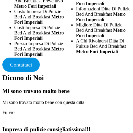
And Breakfast Preventivo
Fori Imperiali
Metro Fori Imperiali
Informazioni Ditta Di Pulizie
Costo Impresa Di Pulizie
Bed And Breakfast
Metro
Bed And Breakfast
Metro
Fori Imperiali
Fori Imperiali
Migliore Ditta Di Pulizie
Costi Impresa Di Pulizie
Bed And Breakfast
Metro
Bed And Breakfast
Metro
Fori Imperiali
Fori Imperiali
A Chi Rivolgersi Ditta Di
Prezzo Impresa Di Pulizie
Pulizie Bed And Breakfast
Bed And Breakfast
Metro
Metro Fori Imperiali
Fori Imperiali
Contattaci
Dicono di Noi
Mi sono trovato molto bene
Mi sono trovato molto bene con questa ditta
Fulvio
Impresa di pulizie consigliatissima!!!