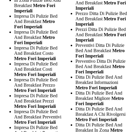
In Zona Pulizie Bed And
And Breakfast
Metro Fori
Breakfast
Metro Fori
Imperiali
Imperiali
Prezzo Ditta Di Pulizie Bed
Impresa Di Pulizie Bed
And Breakfast
Metro Fori
And Breakfast
Metro
Imperiali
Fori Imperiali
Prezzi Ditta Di Pulizie Bed
Impresa Di Pulizie Bed
And Breakfast
Metro Fori
And Breakfast
Metro
Imperiali
Fori Imperiali
Preventivi Ditta Di Pulizie
Impresa Di Pulizie Bed
Bed And Breakfast
Metro
And Breakfast Costo
Fori Imperiali
Metro Fori Imperiali
Preventivo Ditta Di Pulizie
Impresa Di Pulizie Bed
Bed And Breakfast
Metro
And Breakfast Costi
Fori Imperiali
Metro Fori Imperiali
Ditta Di Pulizie Bed And
Impresa Di Pulizie Bed
Breakfast Informazioni
And Breakfast Prezzo
Metro Fori Imperiali
Metro Fori Imperiali
Ditta Di Pulizie Bed And
Impresa Di Pulizie Bed
Breakfast Migliore
Metro
And Breakfast Prezzi
Fori Imperiali
Metro Fori Imperiali
Ditta Di Pulizie Bed And
Impresa Di Pulizie Bed
Breakfast A Chi Rivolgersi
And Breakfast Preventivi
Metro Fori Imperiali
Metro Fori Imperiali
Ditta Di Pulizie Bed And
Impresa Di Pulizie Bed
Breakfast In Zona
Metro