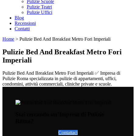
Pulizie Scuole
Pulizie Teatri
Pulizie Uffici
Blog
Recensioni
Contatti
Home
>
Pulizie Bed And Breakfast Metro Fori Imperiali
Pulizie Bed And Breakfast Metro Fori
Imperiali
Pulizie Bed And Breakfast Metro Fori Imperiali ✅ Impresa di
Pulizie Roma specializzata in pulizie di appartamenti, uffici,
condomini, attività commerciali, cliniche private e scuole.
Stai cercando un’Impresa di Pulizie
Roma?
Contattaci