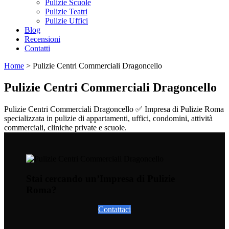
Pulizie Scuole
Pulizie Teatri
Pulizie Uffici
Blog
Recensioni
Contatti
Home
>
Pulizie Centri Commerciali Dragoncello
Pulizie Centri Commerciali Dragoncello
Pulizie Centri Commerciali Dragoncello ✅ Impresa di Pulizie Roma
specializzata in pulizie di appartamenti, uffici, condomini, attività
commerciali, cliniche private e scuole.
Stai cercando un’Impresa di Pulizie
Roma?
Contattaci