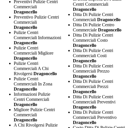
Preventivi Pulizie Centri
Centri Commerciali
Commerciali
Dragoncello
Dragoncello
Ditta Di Pulizie Centri
Preventivo Pulizie Centri
Commerciali
Dragoncello
Commerciali
Ditta Di Pulizie Centro
Dragoncello
Commerciale
Dragoncello
Pulizie Centri
Ditta Di Pulizie Centri
Commerciali Informazioni
Commerciali Costo
Dragoncello
Dragoncello
Pulizie Centri
Ditta Di Pulizie Centri
Commerciali Migliore
Commerciali Costi
Dragoncello
Dragoncello
Pulizie Centri
Ditta Di Pulizie Centri
Commerciali A Chi
Commerciali Prezzo
Rivolgersi
Dragoncello
Dragoncello
Pulizie Centri
Ditta Di Pulizie Centri
Commerciali In Zona
Commerciali Prezzi
Dragoncello
Dragoncello
Informazioni Pulizie
Ditta Di Pulizie Centri
Centri Commerciali
Commerciali Preventivi
Dragoncello
Dragoncello
Migliore Pulizie Centri
Ditta Di Pulizie Centri
Commerciali
Commerciali Preventivo
Dragoncello
Dragoncello
A Chi Rivolgersi Pulizie
Costo Ditta Di Pulizie Centri