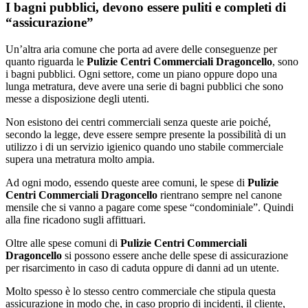
I bagni pubblici, devono essere puliti e completi di
“assicurazione”
Un’altra aria comune che porta ad avere delle conseguenze per
quanto riguarda le
Pulizie Centri Commerciali Dragoncello
, sono
i bagni pubblici. Ogni settore, come un piano oppure dopo una
lunga metratura, deve avere una serie di bagni pubblici che sono
messe a disposizione degli utenti.
Non esistono dei centri commerciali senza queste arie poiché,
secondo la legge, deve essere sempre presente la possibilità di un
utilizzo i di un servizio igienico quando uno stabile commerciale
supera una metratura molto ampia.
Ad ogni modo, essendo queste aree comuni, le spese di
Pulizie
Centri Commerciali Dragoncello
rientrano sempre nel canone
mensile che si vanno a pagare come spese “condominiale”. Quindi
alla fine ricadono sugli affittuari.
Oltre alle spese comuni di
Pulizie Centri Commerciali
Dragoncello
si possono essere anche delle spese di assicurazione
per risarcimento in caso di caduta oppure di danni ad un utente.
Molto spesso è lo stesso centro commerciale che stipula questa
assicurazione in modo che, in caso proprio di incidenti, il cliente,