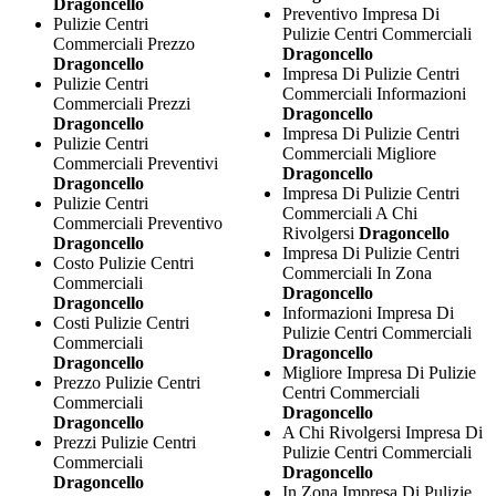
Dragoncello
Preventivo Impresa Di
Pulizie Centri
Pulizie Centri Commerciali
Commerciali Prezzo
Dragoncello
Dragoncello
Impresa Di Pulizie Centri
Pulizie Centri
Commerciali Informazioni
Commerciali Prezzi
Dragoncello
Dragoncello
Impresa Di Pulizie Centri
Pulizie Centri
Commerciali Migliore
Commerciali Preventivi
Dragoncello
Dragoncello
Impresa Di Pulizie Centri
Pulizie Centri
Commerciali A Chi
Commerciali Preventivo
Rivolgersi
Dragoncello
Dragoncello
Impresa Di Pulizie Centri
Costo Pulizie Centri
Commerciali In Zona
Commerciali
Dragoncello
Dragoncello
Informazioni Impresa Di
Costi Pulizie Centri
Pulizie Centri Commerciali
Commerciali
Dragoncello
Dragoncello
Migliore Impresa Di Pulizie
Prezzo Pulizie Centri
Centri Commerciali
Commerciali
Dragoncello
Dragoncello
A Chi Rivolgersi Impresa Di
Prezzi Pulizie Centri
Pulizie Centri Commerciali
Commerciali
Dragoncello
Dragoncello
In Zona Impresa Di Pulizie