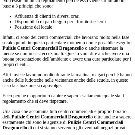
Non esiste un unico regolamento perché esso viene strutturato in
base a 3 principi che sono:
Affluenza di clienti in diversi orari
Disponibilità di parcheggio per i fornitori esterni
Posizione del locale
Infatti, ci sono dei centri commerciali che lavorano molto nella fase
serale quindi in questo particolare momento non è possibile eseguire
Pulizie Centri Commerciali Dragoncello
o anche sistemare la
merce se non in casi eccezionali. Questo vuol dire anche avere una
buona presentazione dell’ambiente e avere una cura particolare per i
propri clienti.
Altri invece lavorano molto durante la mattina, magari perché hanno
anche delle ludoteche nelle vicinanze anche delle scuole, in questo
caso la situazione si capovolge.
Ecco perché e opportuno capire e sapere esattamente quale sia il
regolamento che si deve rispettare.
Una cosa che accomuna tutti centri commerciali e proprio l’orario
delle
Pulizie Centri Commerciali Dragoncello
oltre anche a sapere
esattamente chi sono le agenzie di
Pulizie Centri Commerciali
Dragoncello
di cui si stanno servendo gli eventuali negozi privati.