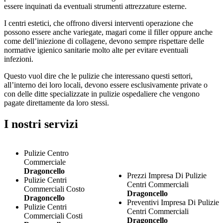
essere inquinati da eventuali strumenti attrezzature esterne.
I centri estetici, che offrono diversi interventi operazione che
possono essere anche variegate, magari come il filler oppure anche
come dell’iniezione di collagene, devono sempre rispettare delle
normative igienico sanitarie molto alte per evitare eventuali
infezioni.
Questo vuol dire che le pulizie che interessano questi settori,
all’interno dei loro locali, devono essere esclusivamente private o
con delle ditte specializzate in pulizie ospedaliere che vengono
pagate direttamente da loro stessi.
I nostri servizi
Pulizie Centro
Commerciale
Dragoncello
Prezzi Impresa Di Pulizie
Pulizie Centri
Centri Commerciali
Commerciali Costo
Dragoncello
Dragoncello
Preventivi Impresa Di Pulizie
Pulizie Centri
Centri Commerciali
Commerciali Costi
Dragoncello