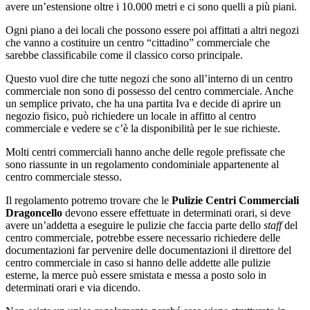
avere un’estensione oltre i 10.000 metri e ci sono quelli a più piani.
Ogni piano a dei locali che possono essere poi affittati a altri negozi
che vanno a costituire un centro “cittadino” commerciale che
sarebbe classificabile come il classico corso principale.
Questo vuol dire che tutte negozi che sono all’interno di un centro
commerciale non sono di possesso del centro commerciale. Anche
un semplice privato, che ha una partita Iva e decide di aprire un
negozio fisico, può richiedere un locale in affitto al centro
commerciale e vedere se c’è la disponibilità per le sue richieste.
Molti centri commerciali hanno anche delle regole prefissate che
sono riassunte in un regolamento condominiale appartenente al
centro commerciale stesso.
Il regolamento potremo trovare che le
Pulizie Centri Commerciali
Dragoncello
devono essere effettuate in determinati orari, si deve
avere un’addetta a eseguire le pulizie che faccia parte dello
staff
del
centro commerciale, potrebbe essere necessario richiedere delle
documentazioni far pervenire delle documentazioni il direttore del
centro commerciale in caso si hanno delle addette alle pulizie
esterne, la merce può essere smistata e messa a posto solo in
determinati orari e via dicendo.