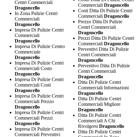
Centri Commerciali
Commerciali
Dragoncello
Dragoncello
Costi Ditta Di Pulizie Centri
In Zona Pulizie Centri
Commerciali
Dragoncello
Commerciali
Prezzo Ditta Di Pulizie
Dragoncello
Centri Commerciali
Impresa Di Pulizie Centri
Dragoncello
Commerciali
Prezzi Ditta Di Pulizie Centri
Dragoncello
Commerciali
Dragoncello
Impresa Di Pulizie Centro
Preventivi Ditta Di Pulizie
Commerciale
Centri Commerciali
Dragoncello
Dragoncello
Impresa Di Pulizie Centri
Preventivo Ditta Di Pulizie
Commerciali Costo
Centri Commerciali
Dragoncello
Dragoncello
Impresa Di Pulizie Centri
Ditta Di Pulizie Centri
Commerciali Costi
Commerciali Informazioni
Dragoncello
Dragoncello
Impresa Di Pulizie Centri
Ditta Di Pulizie Centri
Commerciali Prezzo
Commerciali Migliore
Dragoncello
Dragoncello
Impresa Di Pulizie Centri
Ditta Di Pulizie Centri
Commerciali Prezzi
Commerciali A Chi
Dragoncello
Rivolgersi
Dragoncello
Impresa Di Pulizie Centri
Ditta Di Pulizie Centri
Commerciali Preventivi