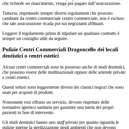
che richiede un risarcimento, venga poi pagato dall’assicurazione.
Tuttavia, rispettando sempre diversi regolamenti che possono
cambiare da centro commerciale centro commerciale, non è escluso
che tale assicurazione ricada poi sui negozianti affittuari.
Leggere il regolamento prima di stipulare un qualsiasi contratto è
sempre un consiglio utile da seguire.
Pulizie Centri Commerciali Dragoncello dei locali
dentistici o centri estetici
Alcuni centri commerciali sono in possesso anche di studi dentistici,
che possono essere delle multinazionali oppure delle aziende private
e centri estetici.
Questi settori sono leggermente diversi dei classici negozi che sono
usati per acquisti di prodotti.
Nonostante essi offrano un servizio, devono rispettare delle
normative igienico sanitaria per garantire una tutela dei propri
pazienti in fase di intervento.
Gli studi dentistici hanno uno
staff
privato per quanto riguarda le
pulizie interne la sterilizzazione degli ambienti che non devono