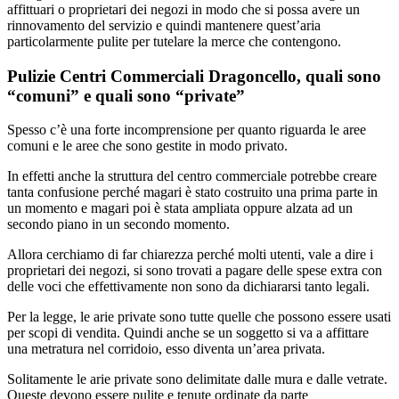
affittuari o proprietari dei negozi in modo che si possa avere un
rinnovamento del servizio e quindi mantenere quest’aria
particolarmente pulite per tutelare la merce che contengono.
Pulizie Centri Commerciali Dragoncello, quali sono
“comuni” e quali sono “private”
Spesso c’è una forte incomprensione per quanto riguarda le aree
comuni e le aree che sono gestite in modo privato.
In effetti anche la struttura del centro commerciale potrebbe creare
tanta confusione perché magari è stato costruito una prima parte in
un momento e magari poi è stata ampliata oppure alzata ad un
secondo piano in un secondo momento.
Allora cerchiamo di far chiarezza perché molti utenti, vale a dire i
proprietari dei negozi, si sono trovati a pagare delle spese extra con
delle voci che effettivamente non sono da dichiararsi tanto legali.
Per la legge, le arie private sono tutte quelle che possono essere usati
per scopi di vendita. Quindi anche se un soggetto si va a affittare
una metratura nel corridoio, esso diventa un’area privata.
Solitamente le arie private sono delimitate dalle mura e dalle vetrate.
Queste devono essere pulite e tenute ordinate da parte