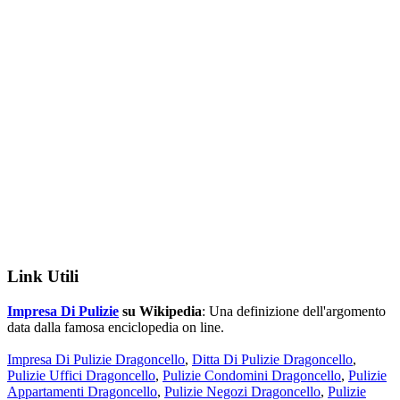
Link Utili
Impresa Di Pulizie
su Wikipedia
: Una definizione dell'argomento
data dalla famosa enciclopedia on line.
Impresa Di Pulizie Dragoncello
,
Ditta Di Pulizie Dragoncello
,
Pulizie Uffici Dragoncello
,
Pulizie Condomini Dragoncello
,
Pulizie
Appartamenti Dragoncello
,
Pulizie Negozi Dragoncello
,
Pulizie