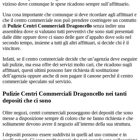
vizioso dove comunque le spese ricadono sempre sull’affittuario.
Una cosa importante che comunque si deve ricordare agli affittuari e
che il centro commerciale non può prendere costringere un contratto
di
Pulizie Centri Commerciali Dragoncello
senza indire una
assemblea dove si valutano tutti preventivi che sono stati presentati
dalle ditte oppure dove ci siano delle gare d’appalto dove solo nel
secondo tempo, insieme a tutti gli altri affittuari, si decide chi è il
vincitore.
Infatti, se il centro commerciale decide che un’agenzia deve eseguire
tali pulizie, ma essa offre dei servizi molto cari, che ricadono sugli
affittuari, questi ultimi possono fare richiesta di sostituzione
dell’agenzia oppure anche di non pagare il canone perché il centro
commerciale speculato sul servizio.
Pulizie Centri Commerciali Dragoncello nei tanti
depositi che ci sono
Oltre negozi, centri commerciali posseggono dei depositi che sono
messe a disposizione sempre di coloro che ne fanno richiesta e che
solitamente devono avere il negozio all’interno della sua struttura.
I depositi possono essere suddivisi in quelli ad uso comune e in