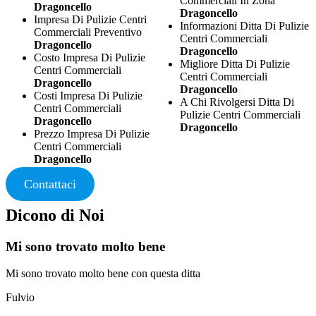
Commerciali In Zona
Dragoncello
Dragoncello
Impresa Di Pulizie Centri
Informazioni Ditta Di Pulizie
Commerciali Preventivo
Centri Commerciali
Dragoncello
Dragoncello
Costo Impresa Di Pulizie
Migliore Ditta Di Pulizie
Centri Commerciali
Centri Commerciali
Dragoncello
Dragoncello
Costi Impresa Di Pulizie
A Chi Rivolgersi Ditta Di
Centri Commerciali
Pulizie Centri Commerciali
Dragoncello
Dragoncello
Prezzo Impresa Di Pulizie
Centri Commerciali
Dragoncello
Contattaci
Dicono di Noi
Mi sono trovato molto bene
Mi sono trovato molto bene con questa ditta
Fulvio