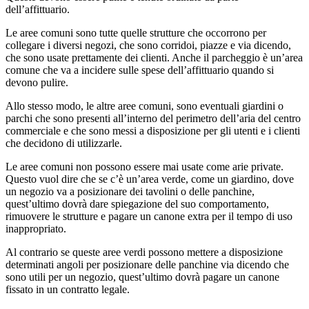
dell’affittuario.
Le aree comuni sono tutte quelle strutture che occorrono per
collegare i diversi negozi, che sono corridoi, piazze e via dicendo,
che sono usate prettamente dei clienti. Anche il parcheggio è un’area
comune che va a incidere sulle spese dell’affittuario quando si
devono pulire.
Allo stesso modo, le altre aree comuni, sono eventuali giardini o
parchi che sono presenti all’interno del perimetro dell’aria del centro
commerciale e che sono messi a disposizione per gli utenti e i clienti
che decidono di utilizzarle.
Le aree comuni non possono essere mai usate come arie private.
Questo vuol dire che se c’è un’area verde, come un giardino, dove
un negozio va a posizionare dei tavolini o delle panchine,
quest’ultimo dovrà dare spiegazione del suo comportamento,
rimuovere le strutture e pagare un canone extra per il tempo di uso
inappropriato.
Al contrario se queste aree verdi possono mettere a disposizione
determinati angoli per posizionare delle panchine via dicendo che
sono utili per un negozio, quest’ultimo dovrà pagare un canone
fissato in un contratto legale.