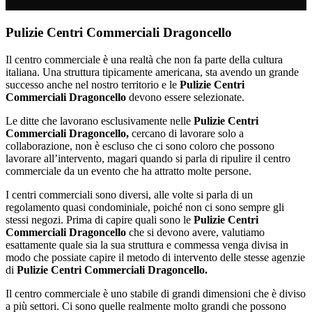
Pulizie Centri Commerciali Dragoncello
Il centro commerciale è una realtà che non fa parte della cultura
italiana. Una struttura tipicamente americana, sta avendo un grande
successo anche nel nostro territorio e le
Pulizie Centri
Commerciali Dragoncello
devono essere selezionate.
Le ditte che lavorano esclusivamente nelle
Pulizie Centri
Commerciali Dragoncello,
cercano di lavorare solo a
collaborazione, non è escluso che ci sono coloro che possono
lavorare all’intervento, magari quando si parla di ripulire il centro
commerciale da un evento che ha attratto molte persone.
I centri commerciali sono diversi, alle volte si parla di un
regolamento quasi condominiale, poiché non ci sono sempre gli
stessi negozi. Prima di capire quali sono le
Pulizie Centri
Commerciali Dragoncello
che si devono avere, valutiamo
esattamente quale sia la sua struttura e commessa venga divisa in
modo che possiate capire il metodo di intervento delle stesse agenzie
di
Pulizie Centri Commerciali Dragoncello.
Il centro commerciale è uno stabile di grandi dimensioni che è diviso
a più settori. Ci sono quelle realmente molto grandi che possono