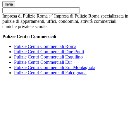
Impresa di Pulizie Roma ✅ Impresa di Pulizie Roma specializzata in
pulizie di appartamenti, uffici, condomini, attività commerciali,
cliniche private e scuole.
Pulizie Centri Commerciali
Pulizie Centri Commerciali Roma
Pulizie Centri Commerciali Due Ponti
Pulizie Centri Commerciali Esquilino
Pulizie Centri Commerciali Eur
Pulizie Centri Commerciali Eur Montagnola
Pulizie Centri Commerciali Falcognana