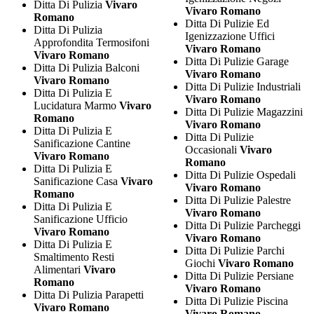
Ditta Di Pulizia
Vivaro
Vivaro Romano
Romano
Ditta Di Pulizie Ed
Ditta Di Pulizia
Igenizzazione Uffici
Approfondita Termosifoni
Vivaro Romano
Vivaro Romano
Ditta Di Pulizie Garage
Ditta Di Pulizia Balconi
Vivaro Romano
Vivaro Romano
Ditta Di Pulizie Industriali
Ditta Di Pulizia E
Vivaro Romano
Lucidatura Marmo
Vivaro
Ditta Di Pulizie Magazzini
Romano
Vivaro Romano
Ditta Di Pulizia E
Ditta Di Pulizie
Sanificazione Cantine
Occasionali
Vivaro
Vivaro Romano
Romano
Ditta Di Pulizia E
Ditta Di Pulizie Ospedali
Sanificazione Casa
Vivaro
Vivaro Romano
Romano
Ditta Di Pulizie Palestre
Ditta Di Pulizia E
Vivaro Romano
Sanificazione Ufficio
Ditta Di Pulizie Parcheggi
Vivaro Romano
Vivaro Romano
Ditta Di Pulizia E
Ditta Di Pulizie Parchi
Smaltimento Resti
Giochi
Vivaro Romano
Alimentari
Vivaro
Ditta Di Pulizie Persiane
Romano
Vivaro Romano
Ditta Di Pulizia Parapetti
Ditta Di Pulizie Piscina
Vivaro Romano
Vivaro Romano