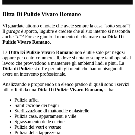
Ditta Di Pulizie Vivaro Romano
Vi guardate attorno e notate che avete sempre la casa “sotto sopra”?
Il
garage
è sporco, lugubre e credete che al suo interno si nasconda
anche “
It
”? Forse è giunto il momento di chiamare una
Ditta Di
Pulizie Vivaro Romano.
La
Ditta Di Pulizie Vivaro Romano
non è utile solo per negozi
oppure per centri commerciali, dove si notano sempre tanti operai al
lavoro che provvedono a mantenere gli ambienti lindi e pinti. La
Ditta di Pulizie
si offre per tutti gli utenti che hanno bisogno di
avere un intervento professionale.
Analizzando e proponendo un elenco pratico di quali sono i servizi
utili offerti da una
Ditta Di Pulizie Vivaro Romano,
si ha:
Pulizia uffici
Sanificazione dei bagni
Sterilizzazione di mattonelle e piastrelle
Pulizia casa, appartamenti e ville
Sgrassamento delle cucine
Pulizia dei vetri e vetrate
Pulizia della tappezzeria