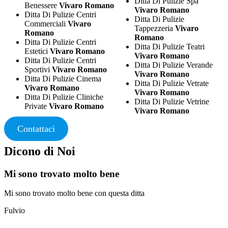
Ditta Di Pulizie Spa
Benessere
Vivaro Romano
Vivaro Romano
Ditta Di Pulizie Centri
Ditta Di Pulizie
Commerciali
Vivaro
Tappezzeria
Vivaro
Romano
Romano
Ditta Di Pulizie Centri
Ditta Di Pulizie Teatri
Estetici
Vivaro Romano
Vivaro Romano
Ditta Di Pulizie Centri
Ditta Di Pulizie Verande
Sportivi
Vivaro Romano
Vivaro Romano
Ditta Di Pulizie Cinema
Ditta Di Pulizie Vetrate
Vivaro Romano
Vivaro Romano
Ditta Di Pulizie Cliniche
Ditta Di Pulizie Vetrine
Private
Vivaro Romano
Vivaro Romano
Contattaci
Dicono di Noi
Mi sono trovato molto bene
Mi sono trovato molto bene con questa ditta
Fulvio