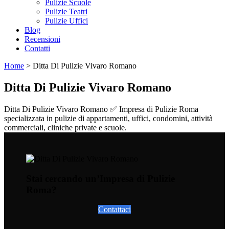
Pulizie Scuole
Pulizie Teatri
Pulizie Uffici
Blog
Recensioni
Contatti
Home
>
Ditta Di Pulizie Vivaro Romano
Ditta Di Pulizie Vivaro Romano
Ditta Di Pulizie Vivaro Romano ✅ Impresa di Pulizie Roma
specializzata in pulizie di appartamenti, uffici, condomini, attività
commerciali, cliniche private e scuole.
Stai cercando un’Impresa di Pulizie
Roma?
Contattaci