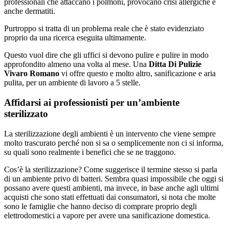
professionali che attaccano i polmoni, provocano crisi allergiche e
anche dermatiti.
Purtroppo si tratta di un problema reale che è stato evidenziato
proprio da una ricerca eseguita ultimamente.
Questo vuol dire che gli uffici si devono pulire e pulire in modo
approfondito almeno una volta al mese. Una
Ditta Di Pulizie
Vivaro Romano
vi offre questo e molto altro, sanificazione e aria
pulita, per un ambiente di lavoro a 5 stelle.
Affidarsi ai professionisti per un’ambiente
sterilizzato
La sterilizzazione degli ambienti è un intervento che viene sempre
molto trascurato perché non si sa o semplicemente non ci si informa,
su quali sono realmente i benefici che se ne traggono.
Cos’è la sterilizzazione? Come suggerisce il termine stesso si parla
di un ambiente privo di batteri. Sembra quasi impossibile che oggi si
possano avere questi ambienti, ma invece, in base anche agli ultimi
acquisti che sono stati effettuati dai consumatori, si nota che molte
sono le famiglie che hanno deciso di comprare proprio degli
elettrodomestici a vapore per avere una sanificazione domestica.