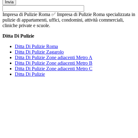
Impresa di Pulizie Roma ✅ Impresa di Pulizie Roma specializzata in
pulizie di appartamenti, uffici, condomini, attività commerciali,
cliniche private e scuole.
Ditta Di Pulizie
Ditta Di Pulizie Roma
Ditta Di Pulizie Zagarolo
Ditta Di Pulizie Zone adiacenti Metro A
Ditta Di Pulizie Zone adiacenti Metro B
Ditta Di Pulizie Zone adiacenti Metro C
Ditta Di Pulizie