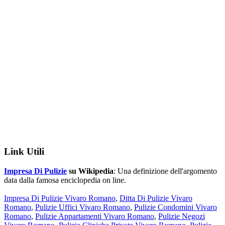
Link Utili
Impresa Di Pulizie
su Wikipedia
: Una definizione dell'argomento
data dalla famosa enciclopedia on line.
Impresa Di Pulizie Vivaro Romano
,
Ditta Di Pulizie Vivaro
Romano
,
Pulizie Uffici Vivaro Romano
,
Pulizie Condomini Vivaro
Romano
,
Pulizie Appartamenti Vivaro Romano
,
Pulizie Negozi