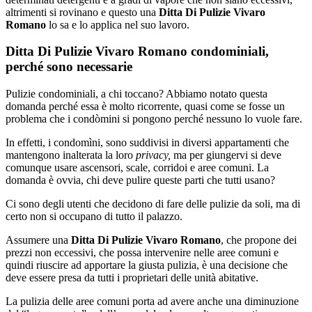
altrimenti si rovinano e questo una
Ditta Di Pulizie Vivaro
Romano
lo sa e lo applica nel suo lavoro.
Ditta Di Pulizie Vivaro Romano condominiali,
perché sono necessarie
Pulizie condominiali, a chi toccano? Abbiamo notato questa
domanda perché essa è molto ricorrente, quasi come se fosse un
problema che i condòmini si pongono perché nessuno lo vuole fare.
In effetti, i condomìni, sono suddivisi in diversi appartamenti che
mantengono inalterata la loro
privacy,
ma per giungervi si deve
comunque usare ascensori, scale, corridoi e aree comuni. La
domanda è ovvia, chi deve pulire queste parti che tutti usano?
Ci sono degli utenti che decidono di fare delle pulizie da soli, ma di
certo non si occupano di tutto il palazzo.
Assumere una
Ditta Di Pulizie Vivaro Romano
, che propone dei
prezzi non eccessivi, che possa intervenire nelle aree comuni e
quindi riuscire ad apportare la giusta pulizia, è una decisione che
deve essere presa da tutti i proprietari delle unità abitative.
La pulizia delle aree comuni porta ad avere anche una diminuzione