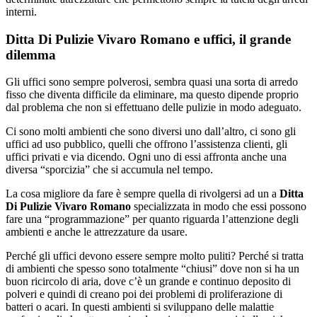
interni.
Ditta Di Pulizie Vivaro Romano e uffici, il grande
dilemma
Gli uffici sono sempre polverosi, sembra quasi una sorta di arredo
fisso che diventa difficile da eliminare, ma questo dipende proprio
dal problema che non si effettuano delle pulizie in modo adeguato.
Ci sono molti ambienti che sono diversi uno dall’altro, ci sono gli
uffici ad uso pubblico, quelli che offrono l’assistenza clienti, gli
uffici privati e via dicendo. Ogni uno di essi affronta anche una
diversa “sporcizia” che si accumula nel tempo.
La cosa migliore da fare è sempre quella di rivolgersi ad un a
Ditta
Di Pulizie Vivaro Romano
specializzata in modo che essi possono
fare una “programmazione” per quanto riguarda l’attenzione degli
ambienti e anche le attrezzature da usare.
Perché gli uffici devono essere sempre molto puliti? Perché si tratta
di ambienti che spesso sono totalmente “chiusi” dove non si ha un
buon ricircolo di aria, dove c’è un grande e continuo deposito di
polveri e quindi di creano poi dei problemi di proliferazione di
batteri o acari. In questi ambienti si sviluppano delle malattie