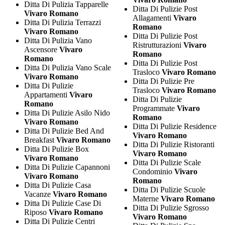
Ditta Di Pulizia Tapparelle
Ditta Di Pulizie Post
Vivaro Romano
Allagamenti
Vivaro
Ditta Di Pulizia Terrazzi
Romano
Vivaro Romano
Ditta Di Pulizie Post
Ditta Di Pulizia Vano
Ristrutturazioni
Vivaro
Ascensore
Vivaro
Romano
Romano
Ditta Di Pulizie Post
Ditta Di Pulizia Vano Scale
Trasloco
Vivaro Romano
Vivaro Romano
Ditta Di Pulizie Pre
Ditta Di Pulizie
Trasloco
Vivaro Romano
Appartamenti
Vivaro
Ditta Di Pulizie
Romano
Programmate
Vivaro
Ditta Di Pulizie Asilo Nido
Romano
Vivaro Romano
Ditta Di Pulizie Residence
Ditta Di Pulizie Bed And
Vivaro Romano
Breakfast
Vivaro Romano
Ditta Di Pulizie Ristoranti
Ditta Di Pulizie Box
Vivaro Romano
Vivaro Romano
Ditta Di Pulizie Scale
Ditta Di Pulizie Capannoni
Condominio
Vivaro
Vivaro Romano
Romano
Ditta Di Pulizie Casa
Ditta Di Pulizie Scuole
Vacanze
Vivaro Romano
Materne
Vivaro Romano
Ditta Di Pulizie Case Di
Ditta Di Pulizie Sgrosso
Riposo
Vivaro Romano
Vivaro Romano
Ditta Di Pulizie Centri