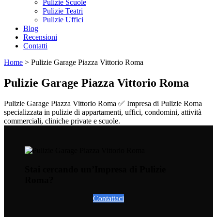
Pulizie Scuole
Pulizie Teatri
Pulizie Uffici
Blog
Recensioni
Contatti
Home
>
Pulizie Garage Piazza Vittorio Roma
Pulizie Garage Piazza Vittorio Roma
Pulizie Garage Piazza Vittorio Roma ✅ Impresa di Pulizie Roma
specializzata in pulizie di appartamenti, uffici, condomini, attività
commerciali, cliniche private e scuole.
Stai cercando un’Impresa di Pulizie
Roma?
Contattaci