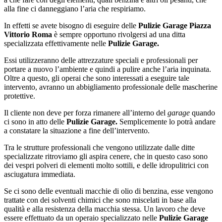
alla fine ci danneggiano l’aria che respiriamo.
In effetti se avete bisogno di eseguire delle
Pulizie Garage Piazza
Vittorio Roma
è sempre opportuno rivolgersi ad una ditta
specializzata effettivamente nelle
Pulizie Garage.
Essi utilizzeranno delle attrezzature speciali e professionali per
portare a nuovo l’ambiente e quindi a pulire anche l’aria inquinata.
Oltre a questo, gli operai che sono interessati a eseguire tale
intervento, avranno un abbigliamento professionale delle mascherine
protettive.
Il cliente non deve per forza rimanere all’interno del
garage
quando
ci sono in atto delle
Pulizie Garage.
Semplicemente lo potrà andare
a constatare la situazione a fine dell’intervento.
Tra le strutture professionali che vengono utilizzate dalle ditte
specializzate ritroviamo gli aspira cenere, che in questo caso sono
dei vespri polveri di elementi molto sottili, e delle idropulitrici con
asciugatura immediata.
Se ci sono delle eventuali macchie di olio di benzina, esse vengono
trattate con dei solventi chimici che sono miscelati in base alla
qualità e alla resistenza della macchia stessa. Un lavoro che deve
essere effettuato da un operaio specializzato nelle
Pulizie Garage