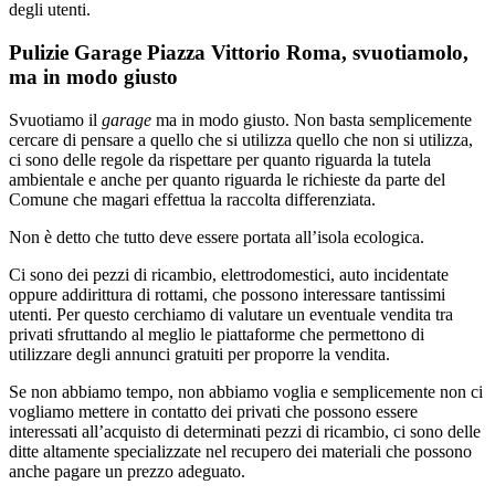
degli utenti.
Pulizie Garage Piazza Vittorio Roma, svuotiamolo,
ma in modo giusto
Svuotiamo il
garage
ma in modo giusto. Non basta semplicemente
cercare di pensare a quello che si utilizza quello che non si utilizza,
ci sono delle regole da rispettare per quanto riguarda la tutela
ambientale e anche per quanto riguarda le richieste da parte del
Comune che magari effettua la raccolta differenziata.
Non è detto che tutto deve essere portata all’isola ecologica.
Ci sono dei pezzi di ricambio, elettrodomestici, auto incidentate
oppure addirittura di rottami, che possono interessare tantissimi
utenti. Per questo cerchiamo di valutare un eventuale vendita tra
privati sfruttando al meglio le piattaforme che permettono di
utilizzare degli annunci gratuiti per proporre la vendita.
Se non abbiamo tempo, non abbiamo voglia e semplicemente non ci
vogliamo mettere in contatto dei privati che possono essere
interessati all’acquisto di determinati pezzi di ricambio, ci sono delle
ditte altamente specializzate nel recupero dei materiali che possono
anche pagare un prezzo adeguato.