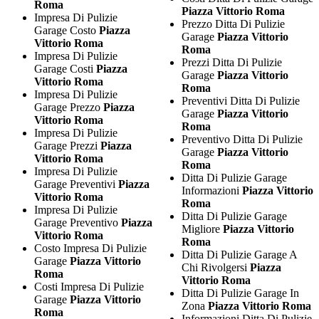
Roma
Piazza Vittorio Roma
Impresa Di Pulizie
Prezzo Ditta Di Pulizie
Garage Costo
Piazza
Garage
Piazza Vittorio
Vittorio Roma
Roma
Impresa Di Pulizie
Prezzi Ditta Di Pulizie
Garage Costi
Piazza
Garage
Piazza Vittorio
Vittorio Roma
Roma
Impresa Di Pulizie
Preventivi Ditta Di Pulizie
Garage Prezzo
Piazza
Garage
Piazza Vittorio
Vittorio Roma
Roma
Impresa Di Pulizie
Preventivo Ditta Di Pulizie
Garage Prezzi
Piazza
Garage
Piazza Vittorio
Vittorio Roma
Roma
Impresa Di Pulizie
Ditta Di Pulizie Garage
Garage Preventivi
Piazza
Informazioni
Piazza Vittorio
Vittorio Roma
Roma
Impresa Di Pulizie
Ditta Di Pulizie Garage
Garage Preventivo
Piazza
Migliore
Piazza Vittorio
Vittorio Roma
Roma
Costo Impresa Di Pulizie
Ditta Di Pulizie Garage A
Garage
Piazza Vittorio
Chi Rivolgersi
Piazza
Roma
Vittorio Roma
Costi Impresa Di Pulizie
Ditta Di Pulizie Garage In
Garage
Piazza Vittorio
Zona
Piazza Vittorio Roma
Roma
Informazioni Ditta Di Pulizie