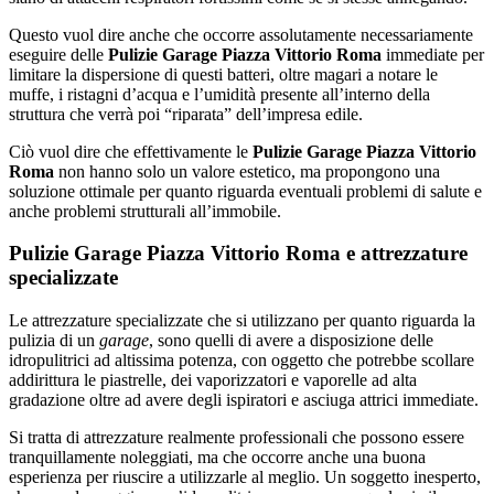
Questo vuol dire anche che occorre assolutamente necessariamente
eseguire delle
Pulizie Garage Piazza Vittorio Roma
immediate per
limitare la dispersione di questi batteri, oltre magari a notare le
muffe, i ristagni d’acqua e l’umidità presente all’interno della
struttura che verrà poi “riparata” dell’impresa edile.
Ciò vuol dire che effettivamente le
Pulizie Garage Piazza Vittorio
Roma
non hanno solo un valore estetico, ma propongono una
soluzione ottimale per quanto riguarda eventuali problemi di salute e
anche problemi strutturali all’immobile.
Pulizie Garage Piazza Vittorio Roma e attrezzature
specializzate
Le attrezzature specializzate che si utilizzano per quanto riguarda la
pulizia di un
garage
, sono quelli di avere a disposizione delle
idropulitrici ad altissima potenza, con oggetto che potrebbe scollare
addirittura le piastrelle, dei vaporizzatori e vaporelle ad alta
gradazione oltre ad avere degli ispiratori e asciuga attrici immediate.
Si tratta di attrezzature realmente professionali che possono essere
tranquillamente noleggiati, ma che occorre anche una buona
esperienza per riuscire a utilizzarle al meglio. Un soggetto inesperto,