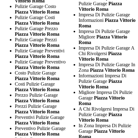
Vittorio Roma
Pulizie Garage
Piazza
Pulizie Garage Costo
Vittorio Roma
Piazza Vittorio Roma
Impresa Di Pulizie Garage
Pulizie Garage Costi
Informazioni
Piazza Vittorio
Piazza Vittorio Roma
Roma
Pulizie Garage Prezzo
Impresa Di Pulizie Garage
Piazza Vittorio Roma
Migliore
Piazza Vittorio
Pulizie Garage Prezzi
Roma
Piazza Vittorio Roma
Impresa Di Pulizie Garage A
Pulizie Garage Preventivi
Chi Rivolgersi
Piazza
Piazza Vittorio Roma
Vittorio Roma
Pulizie Garage Preventivo
Impresa Di Pulizie Garage In
Piazza Vittorio Roma
Zona
Piazza Vittorio Roma
Costo Pulizie Garage
Informazioni Impresa Di
Piazza Vittorio Roma
Pulizie Garage
Piazza
Costi Pulizie Garage
Vittorio Roma
Piazza Vittorio Roma
Migliore Impresa Di Pulizie
Prezzo Pulizie Garage
Garage
Piazza Vittorio
Piazza Vittorio Roma
Roma
Prezzi Pulizie Garage
A Chi Rivolgersi Impresa Di
Piazza Vittorio Roma
Pulizie Garage
Piazza
Preventivi Pulizie Garage
Vittorio Roma
Piazza Vittorio Roma
In Zona Impresa Di Pulizie
Preventivo Pulizie Garage
Garage
Piazza Vittorio
Piazza Vittorio Roma
Roma