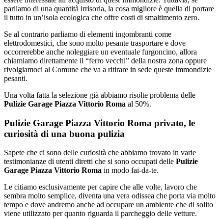
parliamo di una quantità irrisoria, la cosa migliore è quella di portare
il tutto in un’isola ecologica che offre costi di smaltimento zero.
Se al contrario parliamo di elementi ingombranti come
elettrodomestici, che sono molto pesante trasportare e dove
occorrerebbe anche noleggiare un eventuale furgoncino, allora
chiamiamo direttamente il “ferro vecchi” della nostra zona oppure
rivolgiamoci al Comune che va a ritirare in sede queste immondizie
pesanti.
Una volta fatta la selezione già abbiamo risolte problema delle
Pulizie Garage Piazza Vittorio Roma
al 50%.
Pulizie Garage Piazza Vittorio Roma privato, le
curiosità di una buona pulizia
Sapete che ci sono delle curiosità che abbiamo trovato in varie
testimonianze di utenti diretti che si sono occupati delle
Pulizie
Garage Piazza Vittorio Roma
in modo fai-da-te.
Le citiamo esclusivamente per capire che alle volte, lavoro che
sembra molto semplice, diventa una vera odissea che porta via molto
tempo e dove andremo anche ad occupare un ambiente che di solito
viene utilizzato per quanto riguarda il parcheggio delle vetture.