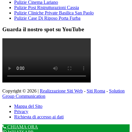
Pulizie Cinema Lariano
Pulizie Post Ristrutturazioni Cassia
Pulizie Cliniche Private Basilica San Paolo
Pulizie Case Di Riposo Porta Furba
Guarda il nostro spot su YouTube
Copyright © 2026 |
Realizzazione Siti Web
-
Siti Roma
-
Solution
Group Communication
Mappa del Sito
Privacy
Richiesta di accesso ai dati
CHIAMA ORA