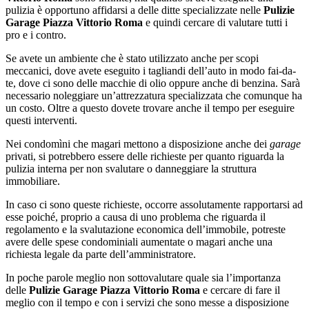
pulizia è opportuno affidarsi a delle ditte specializzate nelle
Pulizie
Garage Piazza Vittorio Roma
e quindi cercare di valutare tutti i
pro e i contro.
Se avete un ambiente che è stato utilizzato anche per scopi
meccanici, dove avete eseguito i tagliandi dell’auto in modo fai-da-
te, dove ci sono delle macchie di olio oppure anche di benzina. Sarà
necessario noleggiare un’attrezzatura specializzata che comunque ha
un costo. Oltre a questo dovete trovare anche il tempo per eseguire
questi interventi.
Nei condomìni che magari mettono a disposizione anche dei
garage
privati, si potrebbero essere delle richieste per quanto riguarda la
pulizia interna per non svalutare o danneggiare la struttura
immobiliare.
In caso ci sono queste richieste, occorre assolutamente rapportarsi ad
esse poiché, proprio a causa di uno problema che riguarda il
regolamento e la svalutazione economica dell’immobile, potreste
avere delle spese condominiali aumentate o magari anche una
richiesta legale da parte dell’amministratore.
In poche parole meglio non sottovalutare quale sia l’importanza
delle
Pulizie Garage Piazza Vittorio Roma
e cercare di fare il
meglio con il tempo e con i servizi che sono messe a disposizione