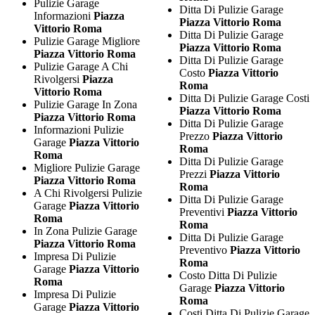
Pulizie Garage
Ditta Di Pulizie Garage
Informazioni
Piazza
Piazza Vittorio Roma
Vittorio Roma
Ditta Di Pulizie Garage
Pulizie Garage Migliore
Piazza Vittorio Roma
Piazza Vittorio Roma
Ditta Di Pulizie Garage
Pulizie Garage A Chi
Costo
Piazza Vittorio
Rivolgersi
Piazza
Roma
Vittorio Roma
Ditta Di Pulizie Garage Costi
Pulizie Garage In Zona
Piazza Vittorio Roma
Piazza Vittorio Roma
Ditta Di Pulizie Garage
Informazioni Pulizie
Prezzo
Piazza Vittorio
Garage
Piazza Vittorio
Roma
Roma
Ditta Di Pulizie Garage
Migliore Pulizie Garage
Prezzi
Piazza Vittorio
Piazza Vittorio Roma
Roma
A Chi Rivolgersi Pulizie
Ditta Di Pulizie Garage
Garage
Piazza Vittorio
Preventivi
Piazza Vittorio
Roma
Roma
In Zona Pulizie Garage
Ditta Di Pulizie Garage
Piazza Vittorio Roma
Preventivo
Piazza Vittorio
Impresa Di Pulizie
Roma
Garage
Piazza Vittorio
Costo Ditta Di Pulizie
Roma
Garage
Piazza Vittorio
Impresa Di Pulizie
Roma
Garage
Piazza Vittorio
Costi Ditta Di Pulizie Garage