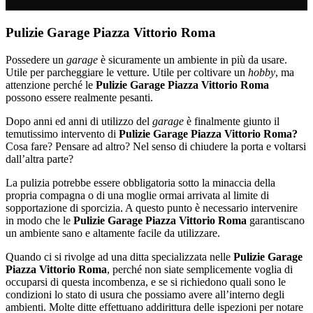
Pulizie Garage Piazza Vittorio Roma
Possedere un
garage
è sicuramente un ambiente in più da usare.
Utile per parcheggiare le vetture. Utile per coltivare un
hobby
, ma
attenzione perché le
Pulizie Garage Piazza Vittorio Roma
possono essere realmente pesanti.
Dopo anni ed anni di utilizzo del
garage
è finalmente giunto il
temutissimo intervento di
Pulizie Garage Piazza Vittorio Roma?
Cosa fare? Pensare ad altro? Nel senso di chiudere la porta e voltarsi
dall’altra parte?
La pulizia potrebbe essere obbligatoria sotto la minaccia della
propria compagna o di una moglie ormai arrivata al limite di
sopportazione di sporcizia. A questo punto è necessario intervenire
in modo che le
Pulizie Garage Piazza Vittorio Roma
garantiscano
un ambiente sano e altamente facile da utilizzare.
Quando ci si rivolge ad una ditta specializzata nelle
Pulizie Garage
Piazza Vittorio Roma
, perché non siate semplicemente voglia di
occuparsi di questa incombenza, e se si richiedono quali sono le
condizioni lo stato di usura che possiamo avere all’interno degli
ambienti. Molte ditte effettuano addirittura delle ispezioni per notare