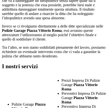
che va a danneggiare un’idropulitrice senza sapere quale sia il
soggetto e la potenza che essa possiede, potrebbe farsi male e
addirittura danneggiare totalmente questa struttura. Il risultato
sarebbe quello di andare a risarcire la ditta che ha noleggiato
l’idropulitrice avendo una spesa abnorme.
Invece se ci rivolgiamo direttamente a delle ditte specializzate nelle
Pulizie Garage Piazza Vittorio Roma
, essi avranno queste
attrezzature l’utilizzeranno al meglio poiché l’obiettivo finale e
quello di soddisfare il cliente.
Tra l’altro, se non siamo soddisfatti pienamente del lavoro, possiamo
richiedere un eventuale intervento extra che ci vada a garantire la
pulizia che abbiamo tanto desiderato.
I nostri servizi
Prezzi Impresa Di Pulizie
Garage
Piazza Vittorio
Roma
Preventivi Impresa Di Pulizie
Garage
Piazza Vittorio
Roma
Pulizie Garage
Piazza
Preventivo Impresa Di