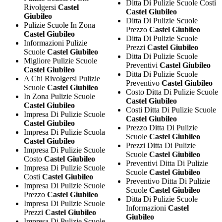
Ditta Di Pulizie Scuole Costi
Rivolgersi
Castel
Castel Giubileo
Giubileo
Ditta Di Pulizie Scuole
Pulizie Scuole In Zona
Prezzo
Castel Giubileo
Castel Giubileo
Ditta Di Pulizie Scuole
Informazioni Pulizie
Prezzi
Castel Giubileo
Scuole
Castel Giubileo
Ditta Di Pulizie Scuole
Migliore Pulizie Scuole
Preventivi
Castel Giubileo
Castel Giubileo
Ditta Di Pulizie Scuole
A Chi Rivolgersi Pulizie
Preventivo
Castel Giubileo
Scuole
Castel Giubileo
Costo Ditta Di Pulizie Scuole
In Zona Pulizie Scuole
Castel Giubileo
Castel Giubileo
Costi Ditta Di Pulizie Scuole
Impresa Di Pulizie Scuole
Castel Giubileo
Castel Giubileo
Prezzo Ditta Di Pulizie
Impresa Di Pulizie Scuola
Scuole
Castel Giubileo
Castel Giubileo
Prezzi Ditta Di Pulizie
Impresa Di Pulizie Scuole
Scuole
Castel Giubileo
Costo
Castel Giubileo
Preventivi Ditta Di Pulizie
Impresa Di Pulizie Scuole
Scuole
Castel Giubileo
Costi
Castel Giubileo
Preventivo Ditta Di Pulizie
Impresa Di Pulizie Scuole
Scuole
Castel Giubileo
Prezzo
Castel Giubileo
Ditta Di Pulizie Scuole
Impresa Di Pulizie Scuole
Informazioni
Castel
Prezzi
Castel Giubileo
Giubileo
Impresa Di Pulizie Scuole