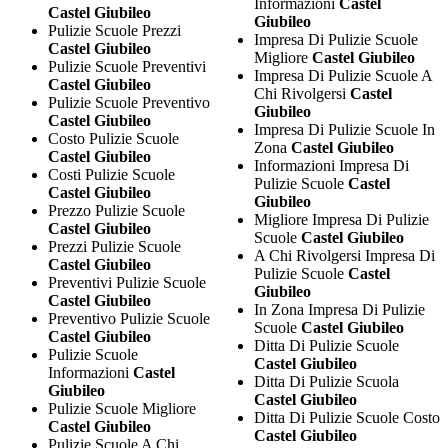
Informazioni
Castel
Castel Giubileo
Giubileo
Pulizie Scuole Prezzi
Impresa Di Pulizie Scuole
Castel Giubileo
Migliore
Castel Giubileo
Pulizie Scuole Preventivi
Impresa Di Pulizie Scuole A
Castel Giubileo
Chi Rivolgersi
Castel
Pulizie Scuole Preventivo
Giubileo
Castel Giubileo
Impresa Di Pulizie Scuole In
Costo Pulizie Scuole
Zona
Castel Giubileo
Castel Giubileo
Informazioni Impresa Di
Costi Pulizie Scuole
Pulizie Scuole
Castel
Castel Giubileo
Giubileo
Prezzo Pulizie Scuole
Migliore Impresa Di Pulizie
Castel Giubileo
Scuole
Castel Giubileo
Prezzi Pulizie Scuole
A Chi Rivolgersi Impresa Di
Castel Giubileo
Pulizie Scuole
Castel
Preventivi Pulizie Scuole
Giubileo
Castel Giubileo
In Zona Impresa Di Pulizie
Preventivo Pulizie Scuole
Scuole
Castel Giubileo
Castel Giubileo
Ditta Di Pulizie Scuole
Pulizie Scuole
Castel Giubileo
Informazioni
Castel
Ditta Di Pulizie Scuola
Giubileo
Castel Giubileo
Pulizie Scuole Migliore
Ditta Di Pulizie Scuole Costo
Castel Giubileo
Castel Giubileo
Pulizie Scuole A Chi