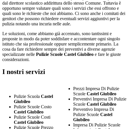
dal direttore scolastico addirittura dello stesso Comune. Tuttavia è
opportuno sempre valutare quali sono i servizi che essi offrono e
quali sono le richieste che noi abbiamo. Ci sono anche i comitati dei
genitori che possono richiedere eventuali servizi aggiuntivi per la
pulizia notando una incuria nelle aule.
Le soluzioni, come abbiamo già accennato, sono tantissimi e
proposte in modo da poter soddisfare e accontentare ogni singolo
istituto che sia professionale oppure semplicemente primario. La
cosa da fare richiedere sempre dei preventivi a diverse agenzie
specializzate nelle
Pulizie Scuole Castel Giubileo
e fare le giuste
considerazioni.
I nostri servizi
Prezzi Impresa Di Pulizie
Scuole
Castel Giubileo
Pulizie Scuola
Castel
Preventivi Impresa Di Pulizie
Giubileo
Scuole
Castel Giubileo
Pulizie Scuole Costo
Preventivo Impresa Di
Castel Giubileo
Pulizie Scuole
Castel
Pulizie Scuole Costi
Giubileo
Castel Giubileo
Impresa Di Pulizie Scuole
Pulizie Scuole Prezzo