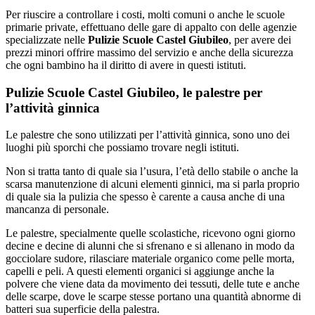
Per riuscire a controllare i costi, molti comuni o anche le scuole
primarie private, effettuano delle gare di appalto con delle agenzie
specializzate nelle
Pulizie Scuole Castel Giubileo
, per avere dei
prezzi minori offrire massimo del servizio e anche della sicurezza
che ogni bambino ha il diritto di avere in questi istituti.
Pulizie Scuole Castel Giubileo, le palestre per
l’attività ginnica
Le palestre che sono utilizzati per l’attività ginnica, sono uno dei
luoghi più sporchi che possiamo trovare negli istituti.
Non si tratta tanto di quale sia l’usura, l’età dello stabile o anche la
scarsa manutenzione di alcuni elementi ginnici, ma si parla proprio
di quale sia la pulizia che spesso è carente a causa anche di una
mancanza di personale.
Le palestre, specialmente quelle scolastiche, ricevono ogni giorno
decine e decine di alunni che si sfrenano e si allenano in modo da
gocciolare sudore, rilasciare materiale organico come pelle morta,
capelli e peli. A questi elementi organici si aggiunge anche la
polvere che viene data da movimento dei tessuti, delle tute e anche
delle scarpe, dove le scarpe stesse portano una quantità abnorme di
batteri sua superficie della palestra.