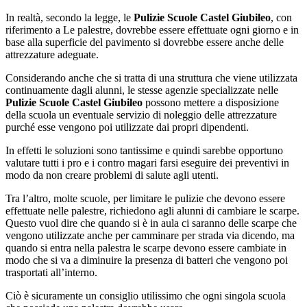
In realtà, secondo la legge, le
Pulizie Scuole Castel Giubileo
, con
riferimento a Le palestre, dovrebbe essere effettuate ogni giorno e in
base alla superficie del pavimento si dovrebbe essere anche delle
attrezzature adeguate.
Considerando anche che si tratta di una struttura che viene utilizzata
continuamente dagli alunni, le stesse agenzie specializzate nelle
Pulizie Scuole Castel Giubileo
possono mettere a disposizione
della scuola un eventuale servizio di noleggio delle attrezzature
purché esse vengono poi utilizzate dai propri dipendenti.
In effetti le soluzioni sono tantissime e quindi sarebbe opportuno
valutare tutti i pro e i contro magari farsi eseguire dei preventivi in
modo da non creare problemi di salute agli utenti.
Tra l’altro, molte scuole, per limitare le pulizie che devono essere
effettuate nelle palestre, richiedono agli alunni di cambiare le scarpe.
Questo vuol dire che quando si è in aula ci saranno delle scarpe che
vengono utilizzate anche per camminare per strada via dicendo, ma
quando si entra nella palestra le scarpe devono essere cambiate in
modo che si va a diminuire la presenza di batteri che vengono poi
trasportati all’interno.
Ciò è sicuramente un consiglio utilissimo che ogni singola scuola