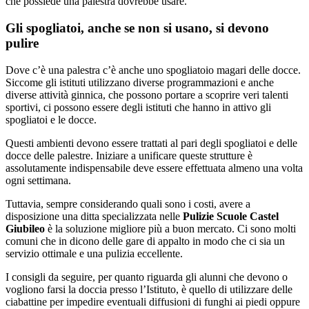
che possiede una palestra dovrebbe usare.
Gli spogliatoi, anche se non si usano, si devono
pulire
Dove c’è una palestra c’è anche uno spogliatoio magari delle docce.
Siccome gli istituti utilizzano diverse programmazioni e anche
diverse attività ginnica, che possono portare a scoprire veri talenti
sportivi, ci possono essere degli istituti che hanno in attivo gli
spogliatoi e le docce.
Questi ambienti devono essere trattati al pari degli spogliatoi e delle
docce delle palestre. Iniziare a unificare queste strutture è
assolutamente indispensabile deve essere effettuata almeno una volta
ogni settimana.
Tuttavia, sempre considerando quali sono i costi, avere a
disposizione una ditta specializzata nelle
Pulizie Scuole Castel
Giubileo
è la soluzione migliore più a buon mercato. Ci sono molti
comuni che in dicono delle gare di appalto in modo che ci sia un
servizio ottimale e una pulizia eccellente.
I consigli da seguire, per quanto riguarda gli alunni che devono o
vogliono farsi la doccia presso l’Istituto, è quello di utilizzare delle
ciabattine per impedire eventuali diffusioni di funghi ai piedi oppure