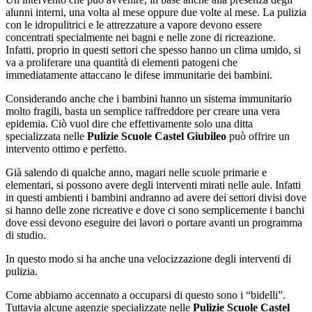
alunni interni, una volta al mese oppure due volte al mese. La pulizia
con le idropulitrici e le attrezzature a vapore devono essere
concentrati specialmente nei bagni e nelle zone di ricreazione.
Infatti, proprio in questi settori che spesso hanno un clima umido, si
va a proliferare una quantità di elementi patogeni che
immediatamente attaccano le difese immunitarie dei bambini.
Considerando anche che i bambini hanno un sistema immunitario
molto fragili, basta un semplice raffreddore per creare una vera
epidemia. Ciò vuol dire che effettivamente solo una ditta
specializzata nelle
Pulizie Scuole Castel Giubileo
può offrire un
intervento ottimo e perfetto.
Già salendo di qualche anno, magari nelle scuole primarie e
elementari, si possono avere degli interventi mirati nelle aule. Infatti
in questi ambienti i bambini andranno ad avere dei settori divisi dove
si hanno delle zone ricreative e dove ci sono semplicemente i banchi
dove essi devono eseguire dei lavori o portare avanti un programma
di studio.
In questo modo si ha anche una velocizzazione degli interventi di
pulizia.
Come abbiamo accennato a occuparsi di questo sono i “bidelli”.
Tuttavia alcune agenzie specializzate nelle
Pulizie Scuole Castel