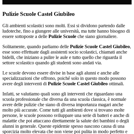
Pulizie Scuole Castel Giubileo
Gli ambienti scolastici sono molti. Essi si dividono partendo dalle
ludoteche, fino a giungere alle università, ma tutte hanno bisogno di
essere sottoposte a delle
Pulizie Scuole
che siano giornaliere.
Solitamente, quando parliamo delle
Pulizie Scuole Castel Giubileo
,
esse sono effettuate dagli assistenti socio scolastici, chiamati anche
bidelli, che iniziano a pulire le aule e tutto quello che riguarda il
settore scolastico quando gli studenti sono andati via.
Le scuole devono essere divise in base agli alunni e anche alle
specializzazioni che offrono, poiché solo in questo modo possono
avere degli interventi di
Pulizie Scuole Castel Giubileo
ottimali.
Infatti, se valutiamo quali sono gli interventi che riguardano una
scuola professionale che diversa da una scuola classica, è normale
avere delle pulizie che siano di diversa importanza magari anche
molto più accurate. Come tutti gli ambienti dove si trovano molte
persone, le scuole possono sviluppare una serie di batteri e anche di
malattie che poi attaccano direttamente la salute dei bambini o degli
alunni in generale. Queste epidemie spesso nascono causa di una
sporcizia molto elevata che non viene poi pulita in modo perfetto e