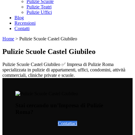
Pulizie Scuole
Pulizie Teatri
Pulizie Uffici
Blog
Recensioni
Contatti
Home
>
Pulizie Scuole Castel Giubileo
Pulizie Scuole Castel Giubileo
Pulizie Scuole Castel Giubileo ✅ Impresa di Pulizie Roma
specializzata in pulizie di appartamenti, uffici, condomini, attività
commerciali, cliniche private e scuole.
Stai cercando un’Impresa di Pulizie
Roma?
Contattaci