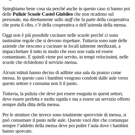
Spieghiamo bene cosa sia perché anche in questo caso si hanno poi
delle
Pulizie Scuole Castel Giubileo
che non ricadono sul
personale, ma direttamente sullo
staff
che fa parte della cooperativa
che porta il cibo, c’è della cooperativa o dell’azienda della mensa.
Oggi non è più possibile cucinare nelle scuole perché ci sono
tantissime regole che si devono rispettare. Tuttavia sono nate delle
aziende che riescono a cucinare in locali talmente sterilizzati, a
impacchettare il tutto in modo che esso non vada ed essere
contaminato. E quindi viene poi servito, in tempi velocissimi, nelle
scuole che richiedono il servizio mensa.
Alcuni istituti hanno deciso di adibire una sala da pranzo come
mensa. In questo caso i bambini vengono condotti dalle aule verso
questo settore e consuma non li il pasto.
Tuttavia, la pulizia che deve poi essere eseguita in questi settori,
deve essere perfetta e molto rapida e ma a essere un servizio offerto
sempre dalla ditta della mensa.
Per le strutture che invece sono totalmente sprovviste di mensa, si
può consumare il pasto nelle aule. Questo vuol dire che comunque
sempre l’addetto della mensa deve poi pulire l’aula dove i bambini
hanno sporcato.