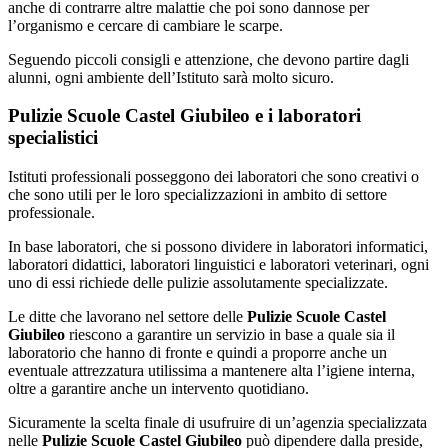
anche di contrarre altre malattie che poi sono dannose per
l’organismo e cercare di cambiare le scarpe.
Seguendo piccoli consigli e attenzione, che devono partire dagli
alunni, ogni ambiente dell’Istituto sarà molto sicuro.
Pulizie Scuole Castel Giubileo e i laboratori
specialistici
Istituti professionali posseggono dei laboratori che sono creativi o
che sono utili per le loro specializzazioni in ambito di settore
professionale.
In base laboratori, che si possono dividere in laboratori informatici,
laboratori didattici, laboratori linguistici e laboratori veterinari, ogni
uno di essi richiede delle pulizie assolutamente specializzate.
Le ditte che lavorano nel settore delle
Pulizie Scuole Castel
Giubileo
riescono a garantire un servizio in base a quale sia il
laboratorio che hanno di fronte e quindi a proporre anche un
eventuale attrezzatura utilissima a mantenere alta l’igiene interna,
oltre a garantire anche un intervento quotidiano.
Sicuramente la scelta finale di usufruire di un’agenzia specializzata
nelle
Pulizie Scuole Castel Giubileo
può dipendere dalla preside,