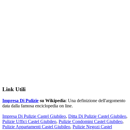
Link Utili
Impresa Di Pulizie
su Wikipedia
: Una definizione dell'argomento
data dalla famosa enciclopedia on line.
Impresa Di Pulizie Castel Giubileo
,
Ditta Di Pulizie Castel Giubileo
,
Pulizie Uffici Castel Giubileo
,
Pulizie Condomini Castel Giubileo
,
Pulizie Appartamenti Castel Giubileo
,
Pulizie Negozi Castel