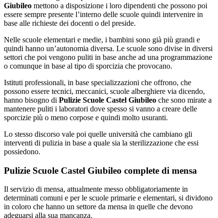
Giubileo
mettono a disposizione i loro dipendenti che possono poi
essere sempre presente l’interno delle scuole quindi intervenire in
base alle richieste dei docenti o del preside.
Nelle scuole elementari e medie, i bambini sono già più grandi e
quindi hanno un’autonomia diversa. Le scuole sono divise in diversi
settori che poi vengono puliti in base anche ad una programmazione
o comunque in base al tipo di sporcizia che provocano.
Istituti professionali, in base specializzazioni che offrono, che
possono essere tecnici, meccanici, scuole alberghiere via dicendo,
hanno bisogno di
Pulizie Scuole Castel Giubileo
che sono mirate a
mantenere puliti i laboratori dove spesso si vanno a creare delle
sporcizie più o meno corpose e quindi molto usuranti.
Lo stesso discorso vale poi quelle università che cambiano gli
interventi di pulizia in base a quale sia la sterilizzazione che essi
possiedono.
Pulizie Scuole Castel Giubileo complete di mensa
Il servizio di mensa, attualmente messo obbligatoriamente in
determinati comuni e per le scuole primarie e elementari, si dividono
in coloro che hanno un settore da mensa in quelle che devono
adeguarsi alla sua mancanza.