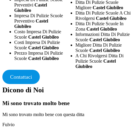
Ditta Di Pulizie Scuole
Preventivi
Castel
Migliore
Castel Giubileo
Giubileo
Ditta Di Pulizie Scuole A Chi
Impresa Di Pulizie Scuole
Rivolgersi
Castel Giubileo
Preventivo
Castel
Ditta Di Pulizie Scuole In
Giubileo
Zona
Castel Giubileo
Costo Impresa Di Pulizie
Informazioni Ditta Di Pulizie
Scuole
Castel Giubileo
Scuole
Castel Giubileo
Costi Impresa Di Pulizie
Migliore Ditta Di Pulizie
Scuole
Castel Giubileo
Scuole
Castel Giubileo
Prezzo Impresa Di Pulizie
A Chi Rivolgersi Ditta Di
Scuole
Castel Giubileo
Pulizie Scuole
Castel
Giubileo
Contattaci
Dicono di Noi
Mi sono trovato molto bene
Mi sono trovato molto bene con questa ditta
Fulvio