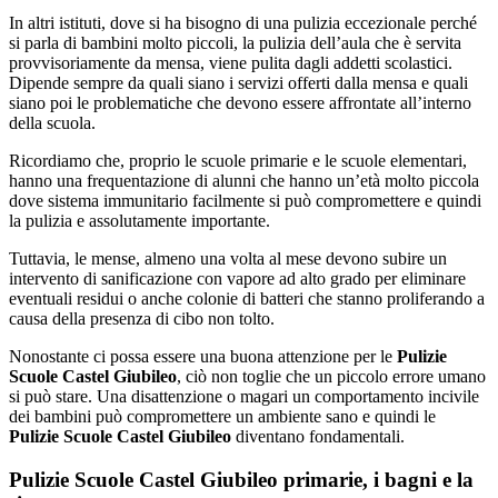
In altri istituti, dove si ha bisogno di una pulizia eccezionale perché
si parla di bambini molto piccoli, la pulizia dell’aula che è servita
provvisoriamente da mensa, viene pulita dagli addetti scolastici.
Dipende sempre da quali siano i servizi offerti dalla mensa e quali
siano poi le problematiche che devono essere affrontate all’interno
della scuola.
Ricordiamo che, proprio le scuole primarie e le scuole elementari,
hanno una frequentazione di alunni che hanno un’età molto piccola
dove sistema immunitario facilmente si può compromettere e quindi
la pulizia e assolutamente importante.
Tuttavia, le mense, almeno una volta al mese devono subire un
intervento di sanificazione con vapore ad alto grado per eliminare
eventuali residui o anche colonie di batteri che stanno proliferando a
causa della presenza di cibo non tolto.
Nonostante ci possa essere una buona attenzione per le
Pulizie
Scuole Castel Giubileo
, ciò non toglie che un piccolo errore umano
si può stare. Una disattenzione o magari un comportamento incivile
dei bambini può compromettere un ambiente sano e quindi le
Pulizie Scuole Castel Giubileo
diventano fondamentali.
Pulizie Scuole Castel Giubileo primarie, i bagni e la