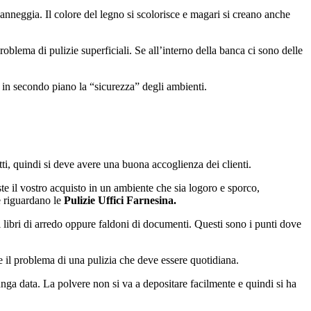
nneggia. Il colore del legno si scolorisce e magari si creano anche
problema di pulizie superficiali. Se all’interno della banca ci sono delle
re in secondo piano la “sicurezza” degli ambienti.
tti, quindi si deve avere una buona accoglienza dei clienti.
e il vostro acquisto in un ambiente che sia logoro e sporco,
he riguardano le
Pulizie Uffici Farnesina.
ali libri di arredo oppure faldoni di documenti. Questi sono i punti dove
 il problema di una pulizia che deve essere quotidiana.
unga data. La polvere non si va a depositare facilmente e quindi si ha