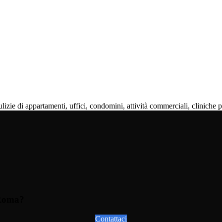
izie di appartamenti, uffici, condomini, attività commerciali, cliniche p
 Roma?
Contattaci