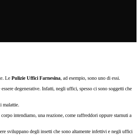
te. Le
Pulizie Uffici Farnesina
, ad esempio, sono uno di essi.
essere degenerative. Infatti, negli uffici, spesso ci sono soggetti che
i malattie.
tro corpo intendiamo, una reazione, come raffreddori oppure starnuti a
e sviluppano degli insetti che sono altamente infettivi e negli uffici