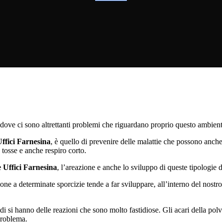
dove ci sono altrettanti problemi che riguardano proprio questo ambien
Uffici Farnesina
, è quello di prevenire delle malattie che possono anche 
 tosse e anche respiro corto.
e Uffici Farnesina
, l’areazione e anche lo sviluppo di queste tipologie d
zione a determinate sporcizie tende a far sviluppare, all’interno del nos
 si hanno delle reazioni che sono molto fastidiose. Gli acari della polver
problema.