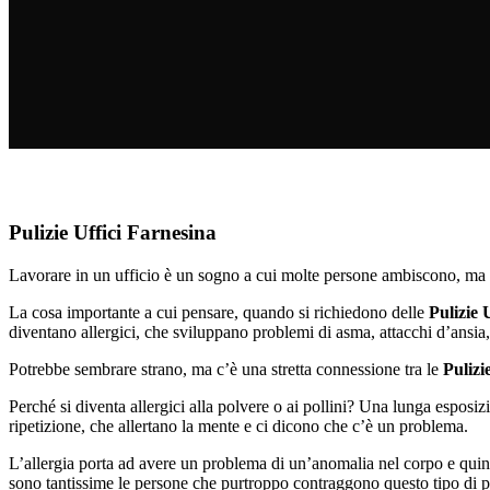
Pulizie Uffici Farnesina
Lavorare in un ufficio è un sogno a cui molte persone ambiscono, ma 
La cosa importante a cui pensare, quando si richiedono delle
Pulizie 
diventano allergici, che sviluppano problemi di asma, attacchi d’ansia,
Potrebbe sembrare strano, ma c’è una stretta connessione tra le
Pulizi
Perché si diventa allergici alla polvere o ai pollini? Una lunga esposi
ripetizione, che allertano la mente e ci dicono che c’è un problema.
L’allergia porta ad avere un problema di un’anomalia nel corpo e quindi
sono tantissime le persone che purtroppo contraggono questo tipo di 