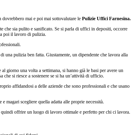
on dovrebbero mai e poi mai sottovalutare le
Pulizie Uffici Farnesina.
che sia pulito e sanificato. Se si parla di uffici in depositi, occorre
poi il lavoro di pulizia.
ofessionali.
i una pulizia ben fatta. Giustamente, un dipendente che lavora alla
al giorno una volta a settimana, si hanno già le basi per avere un
he si riesce a sostenere se si ha un’attività di ufficio.
proprio affidandosi a delle aziende che sono professionali e che usano
e magari scegliere quella adatta alle proprie necessità.
 quindi offrire un luogo di lavoro ottimale e perfetto per chi ci lavora.