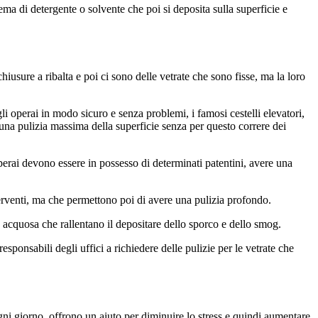
ema di detergente o solvente che poi si deposita sulla superficie e
hiusure a ribalta e poi ci sono delle vetrate che sono fisse, ma la loro
i operai in modo sicuro e senza problemi, i famosi cestelli elevatori,
una pulizia massima della superficie senza per questo correre dei
 operai devono essere in possesso di determinati patentini, avere una
interventi, ma che permettono poi di avere una pulizia profondo.
e acquosa che rallentano il depositare dello sporco e dello smog.
sponsabili degli uffici a richiedere delle pulizie per le vetrate che
ogni giorno, offrono un aiuto per diminuire lo stress e quindi aumentare