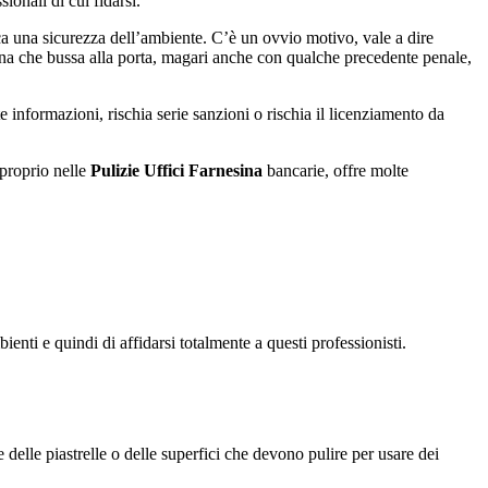
onali di cui fidarsi.
ca una sicurezza dell’ambiente. C’è un ovvio motivo, vale a dire
rsona che bussa alla porta, magari anche con qualche precedente penale,
informazioni, rischia serie sanzioni o rischia il licenziamento da
 proprio nelle
Pulizie Uffici Farnesina
bancarie, offre molte
enti e quindi di affidarsi totalmente a questi professionisti.
delle piastrelle o delle superfici che devono pulire per usare dei