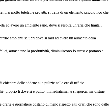
tirsi molto tutelati e protetti, si tratta di un elemento psicologico che
orta ad avere un ambiente sano, dove si respira un’aria che limita i
 offrire ambienti salubri dove si miri ad avere un aumento della
elici, aumentano la produttività, diminuiscono lo stress e portano a
chiedere delle addette alle pulizie nelle ore di ufficio.
ché, proprio li dove si è pulito, immediatamente si sporca, ma distrae
e orarie e giornaliere costano di meno rispetto agli orari che sono dalle