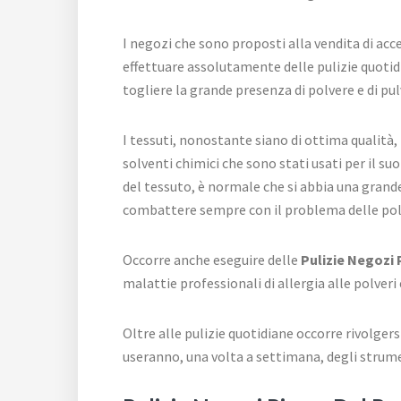
I negozi che sono proposti alla vendita di acc
effettuare assolutamente delle pulizie quotidi
togliere la grande presenza di polvere e di pul
I tessuti, nonostante siano di ottima qualità,
solventi chimici che sono stati usati per il s
del tessuto, è normale che si abbia una grande
combattere sempre con il problema delle polve
Occorre anche eseguire delle
Pulizie Negozi 
malattie professionali di allergia alle polver
Oltre alle pulizie quotidiane occorre rivolgers
useranno, una volta a settimana, degli strumen