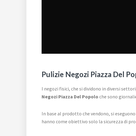
Pulizie Negozi Piazza Del P
I negozi fisici, che si dividono in diversi sett
Negozi Piazza Del Popolo
che sono giornali
In base al prodotto che vendono, si eseguono
hanno come obiettivo solo la sicurezza di propo