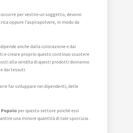
e occorre per vestire un soggetto, devono
trica oppure l’aspirapolvere, in modo da
 dipende anche dalla colorazione e dai
nti e creare proprio questo continuo scuotere
posti alla vendita di questi prodotti dovranno
 dai tessuti.
arre far sviluppare nei dipendenti, delle
l Popolo
per questo settore poiché essi
antire una minore quantità di tale sporcizia.