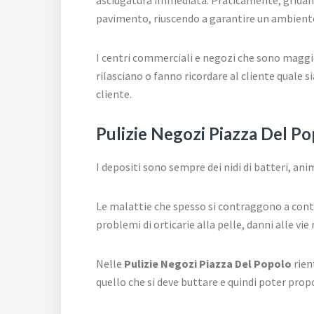
pavimento, riuscendo a garantire un ambiente r
I centri commerciali e negozi che sono maggi
rilasciano o fanno ricordare al cliente quale 
cliente.
Pulizie Negozi Piazza Del Pop
I depositi sono sempre dei nidi di batteri, anim
Le malattie che spesso si contraggono a conta
problemi di orticarie alla pelle, danni alle vi
Nelle
Pulizie Negozi Piazza Del Popolo
rien
quello che si deve buttare e quindi poter propo