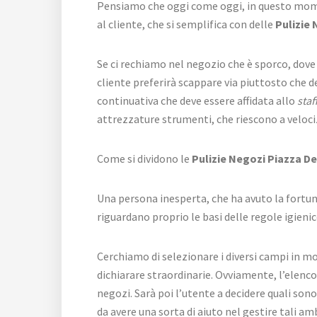
Pensiamo che oggi come oggi, in questo momento
al cliente, che si semplifica con delle
Pulizie 
Se ci rechiamo nel negozio che è sporco, dove
cliente preferirà scappare via piuttosto che d
continuativa che deve essere affidata allo
staf
attrezzature strumenti, che riescono a velociz
Come si dividono le
Pulizie Negozi Piazza D
Una persona inesperta, che ha avuto la fortun
riguardano proprio le basi delle regole igienic
Cerchiamo di selezionare i diversi campi in m
dichiarare straordinarie. Ovviamente, l’elenco
negozi. Sarà poi l’utente a decidere quali son
da avere una sorta di aiuto nel gestire tali am