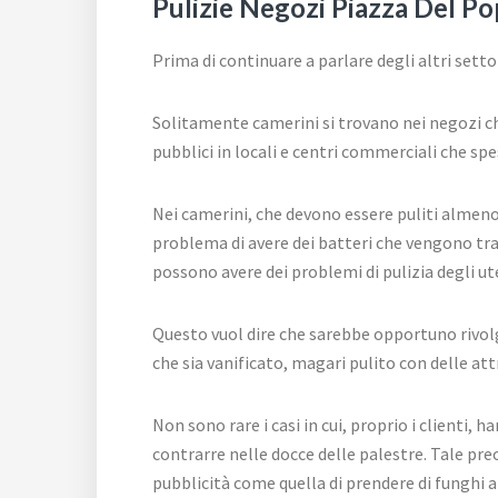
Pulizie Negozi Piazza Del Pop
Prima di continuare a parlare degli altri setto
Solitamente camerini si trovano nei negozi ch
pubblici in locali e centri commerciali che s
Nei camerini, che devono essere puliti almeno 
problema di avere dei batteri che vengono tra
possono avere dei problemi di pulizia degli u
Questo vuol dire che sarebbe opportuno rivolg
che sia vanificato, magari pulito con delle at
Non sono rare i casi in cui, proprio i clienti, 
contrarre nelle docce delle palestre. Tale pre
pubblicità come quella di prendere di funghi ai