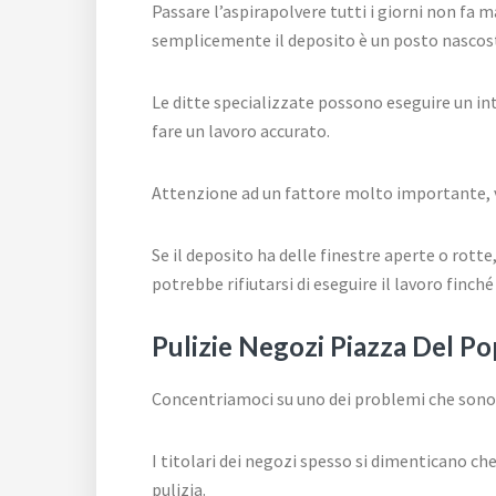
Passare l’aspirapolvere tutti i giorni non fa 
semplicemente il deposito è un posto nascosto
Le ditte specializzate possono eseguire un in
fare un lavoro accurato.
Attenzione ad un fattore molto importante, va
Se il deposito ha delle finestre aperte o rotte, 
potrebbe rifiutarsi di eseguire il lavoro finch
Pulizie Negozi Piazza Del Pop
Concentriamoci su uno dei problemi che sono
I titolari dei negozi spesso si dimenticano ch
pulizia.