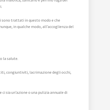
i.
i sono trattati in questo modo e che
comunque, in qualche modo, all’accoglienza del
o la salute.
i, congiuntiviti, lacrimazione degli occhi,
 ci sia un’azione o una pulizia annuale di