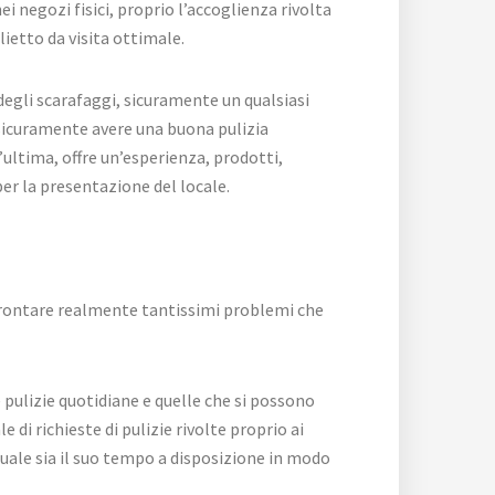
 negozi fisici, proprio l’accoglienza rivolta
glietto da visita ottimale.
egli scarafaggi, sicuramente un qualsiasi
e sicuramente avere una buona pulizia
ultima, offre un’esperienza, prodotti,
per la presentazione del locale.
ffrontare realmente tantissimi problemi che
pulizie quotidiane e quelle che si possono
di richieste di pulizie rivolte proprio ai
quale sia il suo tempo a disposizione in modo