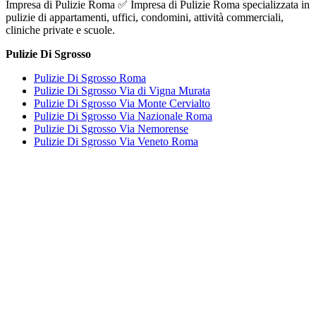
Impresa di Pulizie Roma ✅ Impresa di Pulizie Roma specializzata in
pulizie di appartamenti, uffici, condomini, attività commerciali,
cliniche private e scuole.
Pulizie Di Sgrosso
Pulizie Di Sgrosso Roma
Pulizie Di Sgrosso Via di Vigna Murata
Pulizie Di Sgrosso Via Monte Cervialto
Pulizie Di Sgrosso Via Nazionale Roma
Pulizie Di Sgrosso Via Nemorense
Pulizie Di Sgrosso Via Veneto Roma