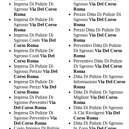
Impresa Di Pulizie Di
Sgrosso
Via Del Corso
Sgrosso
Via Del Corso
Roma
Roma
Prezzo Ditta Di Pulizie Di
Impresa Di Pulizie Di
Sgrosso
Via Del Corso
Sgrosso
Via Del Corso
Roma
Roma
Prezzi Ditta Di Pulizie Di
Impresa Di Pulizie Di
Sgrosso
Via Del Corso
Sgrosso Costo
Via Del
Roma
Corso Roma
Preventivi Ditta Di Pulizie
Impresa Di Pulizie Di
Di Sgrosso
Via Del Corso
Sgrosso Costi
Via Del
Roma
Corso Roma
Preventivo Ditta Di Pulizie
Impresa Di Pulizie Di
Di Sgrosso
Via Del Corso
Sgrosso Prezzo
Via Del
Roma
Corso Roma
Ditta Di Pulizie Di Sgrosso
Impresa Di Pulizie Di
Informazioni
Via Del Corso
Sgrosso Prezzi
Via Del
Roma
Corso Roma
Ditta Di Pulizie Di Sgrosso
Impresa Di Pulizie Di
Migliore
Via Del Corso
Sgrosso Preventivi
Via
Roma
Del Corso Roma
Ditta Di Pulizie Di Sgrosso
Impresa Di Pulizie Di
A Chi Rivolgersi
Via Del
Sgrosso Preventivo
Via
Corso Roma
Del Corso Roma
Ditta Di Pulizie Di Sgrosso
Costo Impresa Di Pulizie
In Zona
Via Del Corso