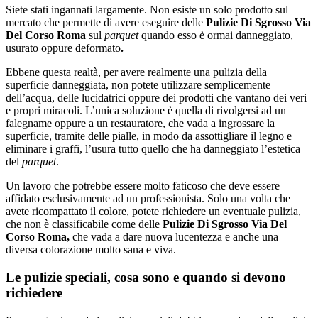
Siete stati ingannati largamente. Non esiste un solo prodotto sul
mercato che permette di avere eseguire delle
Pulizie Di Sgrosso Via
Del Corso Roma
sul
parquet
quando esso è ormai danneggiato,
usurato oppure deformato
.
Ebbene questa realtà, per avere realmente una pulizia della
superficie danneggiata, non potete utilizzare semplicemente
dell’acqua, delle lucidatrici oppure dei prodotti che vantano dei veri
e propri miracoli. L’unica soluzione è quella di rivolgersi ad un
falegname oppure a un restauratore, che vada a ingrossare la
superficie, tramite delle pialle, in modo da assottigliare il legno e
eliminare i graffi, l’usura tutto quello che ha danneggiato l’estetica
del
parquet
.
Un lavoro che potrebbe essere molto faticoso che deve essere
affidato esclusivamente ad un professionista. Solo una volta che
avete ricompattato il colore, potete richiedere un eventuale pulizia,
che non è classificabile come delle
Pulizie Di Sgrosso Via Del
Corso Roma,
che vada a dare nuova lucentezza e anche una
diversa colorazione molto sana e viva.
Le pulizie speciali, cosa sono e quando si devono
richiedere