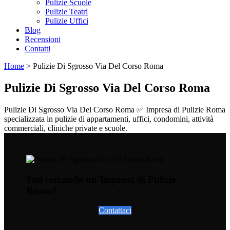
Pulizie Scuole
Pulizie Teatri
Pulizie Uffici
Blog
Recensioni
Contatti
Home
>
Pulizie Di Sgrosso Via Del Corso Roma
Pulizie Di Sgrosso Via Del Corso Roma
Pulizie Di Sgrosso Via Del Corso Roma ✅ Impresa di Pulizie Roma
specializzata in pulizie di appartamenti, uffici, condomini, attività
commerciali, cliniche private e scuole.
Stai cercando un’Impresa di Pulizie
Roma?
Contattaci