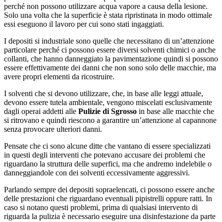
perché non possono utilizzare acqua vapore a causa della lesione.
Solo una volta che la superficie è stata ripristinata in modo ottimale
essi eseguono il lavoro per cui sono stati ingaggiati.
I depositi si industriale sono quelle che necessitano di un’attenzione
particolare perché ci possono essere diversi solventi chimici o anche
collanti, che hanno danneggiato la pavimentazione quindi si possono
essere effettivamente dei danni che non sono solo delle macchie, ma
avere propri elementi da ricostruire.
I solventi che si devono utilizzare, che, in base alle leggi attuale,
devono essere tutela ambientale, vengono miscelati esclusivamente
dagli operai addetti alle
Pulizie di Sgrosso
in base alle macchie che
si ritrovano e quindi riescono a garantire un’attenzione al capannone
senza provocare ulteriori danni.
Pensate che ci sono alcune ditte che vantano di essere specializzati
in questi degli interventi che potevano accusare dei problemi che
riguardano la struttura delle superfici, ma che andremo indelebile o
danneggiandole con dei solventi eccessivamente aggressivi.
Parlando sempre dei depositi sopraelencati, ci possono essere anche
delle prestazioni che riguardano eventuali pipistrelli oppure ratti. In
caso si notano questi problemi, prima di qualsiasi intervento di
riguarda la pulizia è necessario eseguire una disinfestazione da parte