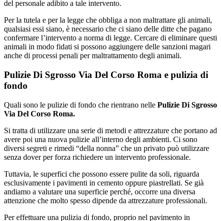
del personale adibito a tale intervento.
Per la tutela e per la legge che obbliga a non maltrattare gli animali,
qualsiasi essi siano, è necessario che ci siano delle ditte che pagano
confermare l’intervento a norma di legge. Cercare di eliminare questi
animali in modo fidati si possono aggiungere delle sanzioni magari
anche di processi penali per maltrattamento degli animali.
Pulizie Di Sgrosso Via Del Corso Roma e pulizia di
fondo
Quali sono le pulizie di fondo che rientrano nelle
Pulizie Di Sgrosso
Via Del Corso Roma.
Si tratta di utilizzare una serie di metodi e attrezzature che portano ad
avere poi una nuova pulizie all’interno degli ambienti. Ci sono
diversi segreti e rimedi “della nonna” che un privato può utilizzare
senza dover per forza richiedere un intervento professionale.
Tuttavia, le superfici che possono essere pulite da soli, riguarda
esclusivamente i pavimenti in cemento oppure piastrellati. Se già
andiamo a valutare una superficie perché, occorre una diversa
attenzione che molto spesso dipende da attrezzature professionali.
Per effettuare una pulizia di fondo, proprio nel pavimento in