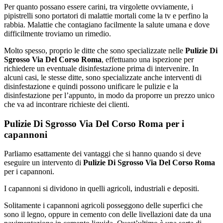
Per quanto possano essere carini, tra virgolette ovviamente, i
pipistrelli sono portatori di malattie mortali come la tv e perfino la
rabbia. Malattie che contagiano facilmente la salute umana e dove
difficilmente troviamo un rimedio.
Molto spesso, proprio le ditte che sono specializzate nelle
Pulizie Di
Sgrosso Via Del Corso Roma
, effettuano una ispezione per
richiedere un eventuale disinfestazione prima di intervenire. In
alcuni casi, le stesse ditte, sono specializzate anche interventi di
disinfestazione e quindi possono unificare le pulizie e la
disinfestazione per l’appunto, in modo da proporre un prezzo unico
che va ad incontrare richieste dei clienti.
Pulizie Di Sgrosso Via Del Corso Roma per i
capannoni
Parliamo esattamente dei vantaggi che si hanno quando si deve
eseguire un intervento di
Pulizie Di Sgrosso Via Del Corso Roma
per i capannoni.
I capannoni si dividono in quelli agricoli, industriali e depositi.
Solitamente i capannoni agricoli posseggono delle superfici che
sono il legno, oppure in cemento con delle livellazioni date da una