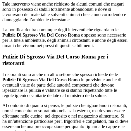
Tale intervento viene anche richiesto da alcuni comuni che magari
sono in possesso di stabili totalmente abbandonati e dove si
lavoravano dei materiali e solventi chimici che stanno corrodendo e
danneggiando l’ambiente circostante.
La bonifica rientra comunque degli interventi che riguardano le
Pulizie Di Sgrosso Via Del Corso Roma
e spesso sono necessarie
per la tutela ambientale, degli animali circostanti e anche degli esseri
umani che vivono nei pressi di questi stabilimenti.
Pulizie Di Sgrosso Via Del Corso Roma per i
ristoranti
I ristoranti sono anche un altro settore che spesso richiede delle
Pulizie Di Sgrosso Via Del Corso Roma
in previsione anche di
eventuali visite da parte delle autorità competenti che devono
ispezionare la pulizia e valutare se si stanno rispettando tutte le
regole igienico sanitarie dettate dal ministero della salute.
Al contrario di quanto si pensa, le pulizie che riguardano i ristoranti,
non si concentrano soprattutto nella sala esterna, ma devono essere
effettuate nelle cucine, nel deposito e nel magazzino alimentare. Si
ha un’attenzione particolare per i frigoriferi e congelatori, ma ci deve
essere anche una preoccupazione per quanto riguarda le cappe e le