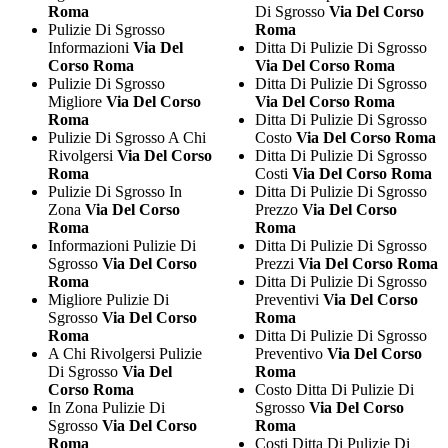
Roma
Di Sgrosso
Via Del Corso
Pulizie Di Sgrosso
Roma
Informazioni
Via Del
Ditta Di Pulizie Di Sgrosso
Corso Roma
Via Del Corso Roma
Pulizie Di Sgrosso
Ditta Di Pulizie Di Sgrosso
Migliore
Via Del Corso
Via Del Corso Roma
Roma
Ditta Di Pulizie Di Sgrosso
Pulizie Di Sgrosso A Chi
Costo
Via Del Corso Roma
Rivolgersi
Via Del Corso
Ditta Di Pulizie Di Sgrosso
Roma
Costi
Via Del Corso Roma
Pulizie Di Sgrosso In
Ditta Di Pulizie Di Sgrosso
Zona
Via Del Corso
Prezzo
Via Del Corso
Roma
Roma
Informazioni Pulizie Di
Ditta Di Pulizie Di Sgrosso
Sgrosso
Via Del Corso
Prezzi
Via Del Corso Roma
Roma
Ditta Di Pulizie Di Sgrosso
Migliore Pulizie Di
Preventivi
Via Del Corso
Sgrosso
Via Del Corso
Roma
Roma
Ditta Di Pulizie Di Sgrosso
A Chi Rivolgersi Pulizie
Preventivo
Via Del Corso
Di Sgrosso
Via Del
Roma
Corso Roma
Costo Ditta Di Pulizie Di
In Zona Pulizie Di
Sgrosso
Via Del Corso
Sgrosso
Via Del Corso
Roma
Roma
Costi Ditta Di Pulizie Di