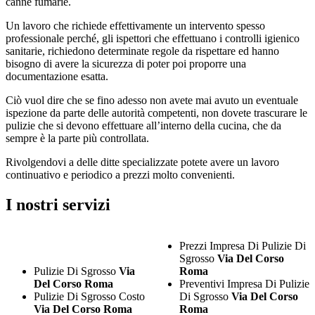
canne fumarie.
Un lavoro che richiede effettivamente un intervento spesso
professionale perché, gli ispettori che effettuano i controlli igienico
sanitarie, richiedono determinate regole da rispettare ed hanno
bisogno di avere la sicurezza di poter poi proporre una
documentazione esatta.
Ciò vuol dire che se fino adesso non avete mai avuto un eventuale
ispezione da parte delle autorità competenti, non dovete trascurare le
pulizie che si devono effettuare all’interno della cucina, che da
sempre è la parte più controllata.
Rivolgendovi a delle ditte specializzate potete avere un lavoro
continuativo e periodico a prezzi molto convenienti.
I nostri servizi
Prezzi Impresa Di Pulizie Di
Sgrosso
Via Del Corso
Pulizie Di Sgrosso
Via
Roma
Del Corso Roma
Preventivi Impresa Di Pulizie
Pulizie Di Sgrosso Costo
Di Sgrosso
Via Del Corso
Via Del Corso Roma
Roma