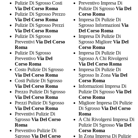
Pulizie Di Sgrosso Costi
Preventivo Impresa Di
Via Del Corso Roma
Pulizie Di Sgrosso
Via Del
Pulizie Di Sgrosso Prezzo
Corso Roma
Via Del Corso Roma
Impresa Di Pulizie Di
Pulizie Di Sgrosso Prezzi
Sgrosso Informazioni
Via
Via Del Corso Roma
Del Corso Roma
Pulizie Di Sgrosso
Impresa Di Pulizie Di
Preventivi
Via Del Corso
Sgrosso Migliore
Via Del
Roma
Corso Roma
Pulizie Di Sgrosso
Impresa Di Pulizie Di
Preventivo
Via Del
Sgrosso A Chi Rivolgersi
Corso Roma
Via Del Corso Roma
Costo Pulizie Di Sgrosso
Impresa Di Pulizie Di
Via Del Corso Roma
Sgrosso In Zona
Via Del
Costi Pulizie Di Sgrosso
Corso Roma
Via Del Corso Roma
Informazioni Impresa Di
Prezzo Pulizie Di Sgrosso
Pulizie Di Sgrosso
Via Del
Via Del Corso Roma
Corso Roma
Prezzi Pulizie Di Sgrosso
Migliore Impresa Di Pulizie
Via Del Corso Roma
Di Sgrosso
Via Del Corso
Preventivi Pulizie Di
Roma
Sgrosso
Via Del Corso
A Chi Rivolgersi Impresa Di
Roma
Pulizie Di Sgrosso
Via Del
Preventivo Pulizie Di
Corso Roma
Sgrosso
Via Del Corso
In Zona Impresa Di Pulizie