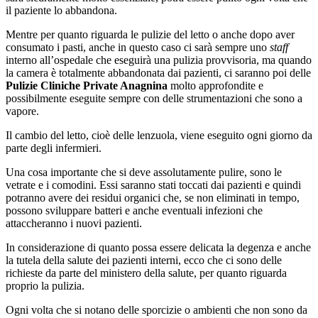
il paziente lo abbandona.
Mentre per quanto riguarda le pulizie del letto o anche dopo aver
consumato i pasti, anche in questo caso ci sarà sempre uno
staff
interno all’ospedale che eseguirà una pulizia provvisoria, ma quando
la camera è totalmente abbandonata dai pazienti, ci saranno poi delle
Pulizie Cliniche Private Anagnina
molto approfondite e
possibilmente eseguite sempre con delle strumentazioni che sono a
vapore.
Il cambio del letto, cioè delle lenzuola, viene eseguito ogni giorno da
parte degli infermieri.
Una cosa importante che si deve assolutamente pulire, sono le
vetrate e i comodini. Essi saranno stati toccati dai pazienti e quindi
potranno avere dei residui organici che, se non eliminati in tempo,
possono sviluppare batteri e anche eventuali infezioni che
attaccheranno i nuovi pazienti.
In considerazione di quanto possa essere delicata la degenza e anche
la tutela della salute dei pazienti interni, ecco che ci sono delle
richieste da parte del ministero della salute, per quanto riguarda
proprio la pulizia.
Ogni volta che si notano delle sporcizie o ambienti che non sono da