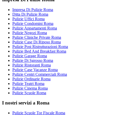
Impresa Di Pulizie Roma
Ditta Di Pulizie Roma
Pulizie Uffici Roma
Pulizie Condomini Roma
Pulizie Appartamenti Roma
Pulizie Negozi Roma
Pulizie Cliniche Private Roma
Pulizie Case Di Riposo Roma
Pulizie Post Ristrutturazioni Roma
Pulizie Bed And Breakfast Roma
Pulizie Garage Roma
Pulizie Di Sgrosso Roma
Pulizie Ristoranti Roma
Pulizie Case Vacanze Roma
Pulizie Centri Commerciali Roma
Pulizie Ordinarie Roma
Pulizie Teatri Roma
Pulizie Cinema Roma
Pulizie Scuole Roma
I nostri servizi a Roma
Pulizie Scuole Tor Fiscale Roma