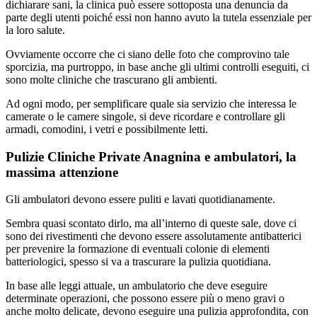
dichiarare sani, la clinica può essere sottoposta una denuncia da
parte degli utenti poiché essi non hanno avuto la tutela essenziale per
la loro salute.
Ovviamente occorre che ci siano delle foto che comprovino tale
sporcizia, ma purtroppo, in base anche gli ultimi controlli eseguiti, ci
sono molte cliniche che trascurano gli ambienti.
Ad ogni modo, per semplificare quale sia servizio che interessa le
camerate o le camere singole, si deve ricordare e controllare gli
armadi, comodini, i vetri e possibilmente letti.
Pulizie Cliniche Private Anagnina e ambulatori, la
massima attenzione
Gli ambulatori devono essere puliti e lavati quotidianamente.
Sembra quasi scontato dirlo, ma all’interno di queste sale, dove ci
sono dei rivestimenti che devono essere assolutamente antibatterici
per prevenire la formazione di eventuali colonie di elementi
batteriologici, spesso si va a trascurare la pulizia quotidiana.
In base alle leggi attuale, un ambulatorio che deve eseguire
determinate operazioni, che possono essere più o meno gravi o
anche molto delicate, devono eseguire una pulizia approfondita, con