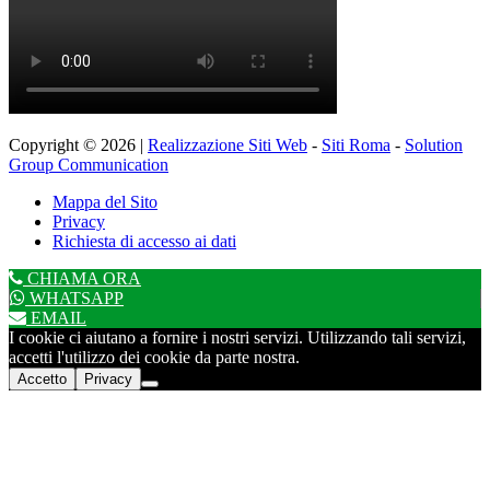
Copyright © 2026 |
Realizzazione Siti Web
-
Siti Roma
-
Solution
Group Communication
Mappa del Sito
Privacy
Richiesta di accesso ai dati
CHIAMA ORA
WHATSAPP
EMAIL
I cookie ci aiutano a fornire i nostri servizi. Utilizzando tali servizi,
accetti l'utilizzo dei cookie da parte nostra.
Accetto
Privacy