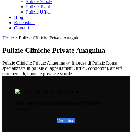
Pulizie Scuole
Pulizie Teatri
Pulizie Uffici
Blog
Recensioni
Contatti
Home
>
Pulizie Cliniche Private Anagnina
Pulizie Cliniche Private Anagnina
Pulizie Cliniche Private Anagnina ✅ Impresa di Pulizie Roma
specializzata in pulizie di appartamenti, uffici, condomini, attività
commerciali, cliniche private e scuole.
Stai cercando un’Impresa di Pulizie
Roma?
Contattaci