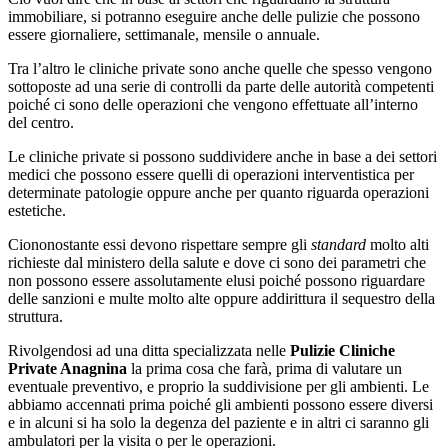
immobiliare, si potranno eseguire anche delle pulizie che possono
essere giornaliere, settimanale, mensile o annuale.
Tra l’altro le cliniche private sono anche quelle che spesso vengono
sottoposte ad una serie di controlli da parte delle autorità competenti
poiché ci sono delle operazioni che vengono effettuate all’interno
del centro.
Le cliniche private si possono suddividere anche in base a dei settori
medici che possono essere quelli di operazioni interventistica per
determinate patologie oppure anche per quanto riguarda operazioni
estetiche.
Ciononostante essi devono rispettare sempre gli
standard
molto alti
richieste dal ministero della salute e dove ci sono dei parametri che
non possono essere assolutamente elusi poiché possono riguardare
delle sanzioni e multe molto alte oppure addirittura il sequestro della
struttura.
Rivolgendosi ad una ditta specializzata nelle
Pulizie Cliniche
Private Anagnina
la prima cosa che farà, prima di valutare un
eventuale preventivo, e proprio la suddivisione per gli ambienti. Le
abbiamo accennati prima poiché gli ambienti possono essere diversi
e in alcuni si ha solo la degenza del paziente e in altri ci saranno gli
ambulatori per la visita o per le operazioni.