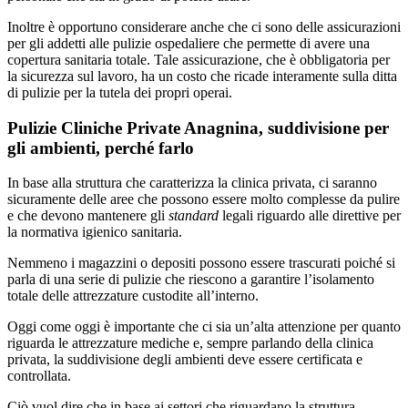
Inoltre è opportuno considerare anche che ci sono delle assicurazioni
per gli addetti alle pulizie ospedaliere che permette di avere una
copertura sanitaria totale. Tale assicurazione, che è obbligatoria per
la sicurezza sul lavoro, ha un costo che ricade interamente sulla ditta
di pulizie per la tutela dei propri operai.
Pulizie Cliniche Private Anagnina, suddivisione per
gli ambienti, perché farlo
In base alla struttura che caratterizza la clinica privata, ci saranno
sicuramente delle aree che possono essere molto complesse da pulire
e che devono mantenere gli
standard
legali riguardo alle direttive per
la normativa igienico sanitaria.
Nemmeno i magazzini o depositi possono essere trascurati poiché si
parla di una serie di pulizie che riescono a garantire l’isolamento
totale delle attrezzature custodite all’interno.
Oggi come oggi è importante che ci sia un’alta attenzione per quanto
riguarda le attrezzature mediche e, sempre parlando della clinica
privata, la suddivisione degli ambienti deve essere certificata e
controllata.
Ciò vuol dire che in base ai settori che riguardano la struttura