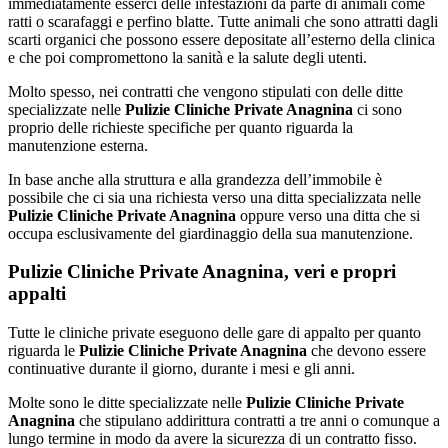
immediatamente esserci delle infestazioni da parte di animali come
ratti o scarafaggi e perfino blatte. Tutte animali che sono attratti dagli
scarti organici che possono essere depositate all’esterno della clinica
e che poi compromettono la sanità e la salute degli utenti.
Molto spesso, nei contratti che vengono stipulati con delle ditte
specializzate nelle
Pulizie Cliniche Private Anagnina
ci sono
proprio delle richieste specifiche per quanto riguarda la
manutenzione esterna.
In base anche alla struttura e alla grandezza dell’immobile è
possibile che ci sia una richiesta verso una ditta specializzata nelle
Pulizie Cliniche Private Anagnina
oppure verso una ditta che si
occupa esclusivamente del giardinaggio della sua manutenzione.
Pulizie Cliniche Private Anagnina, veri e propri
appalti
Tutte le cliniche private eseguono delle gare di appalto per quanto
riguarda le
Pulizie Cliniche Private Anagnina
che devono essere
continuative durante il giorno, durante i mesi e gli anni.
Molte sono le ditte specializzate nelle
Pulizie Cliniche Private
Anagnina
che stipulano addirittura contratti a tre anni o comunque a
lungo termine in modo da avere la sicurezza di un contratto fisso.