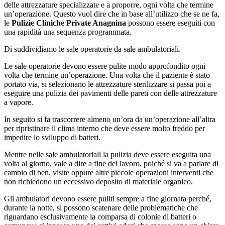
delle attrezzature specializzate e a proporre, ogni volta che termine
un’operazione. Questo vuol dire che in base all’utilizzo che se ne fa,
le
Pulizie Cliniche Private Anagnina
possono essere eseguiti con
una rapidità una sequenza programmata.
Di suddividiamo le sale operatorie da sale ambulatoriali.
Le sale operatorie devono essere pulite modo approfondito ogni
volta che termine un’operazione. Una volta che il paziente è stato
portato via, si selezionano le attrezzature sterilizzare si passa poi a
eseguire una pulizia dei pavimenti delle pareti con delle attrezzature
a vapore.
In seguito si fa trascorrere almeno un’ora da un’operazione all’altra
per ripristinare il clima interno che deve essere molto freddo per
impedire lo sviluppo di batteri.
Mentre nelle sale ambulatoriali la pulizia deve essere eseguita una
volta al giorno, vale a dire a fine del lavoro, poiché si va a parlare di
cambio di ben, visite oppure altre piccole operazioni interventi che
non richiedono un eccessivo deposito di materiale organico.
Gli ambulatori devono essere puliti sempre a fine giornata perché,
durante la notte, si possono scatenare delle problematiche che
riguardano esclusivamente la comparsa di colonie di batteri o