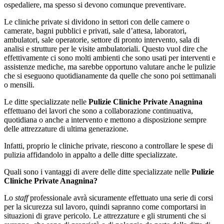
ospedaliere, ma spesso si devono comunque preventivare.
Le cliniche private si dividono in settori con delle camere o
camerate, bagni pubblici e privati, sale d’attesa, laboratori,
ambulatori, sale operatorie, settore di pronto intervento, sala di
analisi e strutture per le visite ambulatoriali. Questo vuol dire che
effettivamente ci sono molti ambienti che sono usati per interventi e
assistenze mediche, ma sarebbe opportuno valutare anche le pulizie
che si eseguono quotidianamente da quelle che sono poi settimanali
o mensili.
Le ditte specializzate nelle
Pulizie Cliniche Private Anagnina
effettuano dei lavori che sono a collaborazione continuativa,
quotidiana o anche a intervento e mettono a disposizione sempre
delle attrezzature di ultima generazione.
Infatti, proprio le cliniche private, riescono a controllare le spese di
pulizia affidandolo in appalto a delle ditte specializzate.
Quali sono i vantaggi di avere delle ditte specializzate nelle
Pulizie
Cliniche Private Anagnina?
Lo
staff
professionale avrà sicuramente effettuato una serie di corsi
per la sicurezza sul lavoro, quindi sapranno come comportarsi in
situazioni di grave pericolo. Le attrezzature e gli strumenti che si