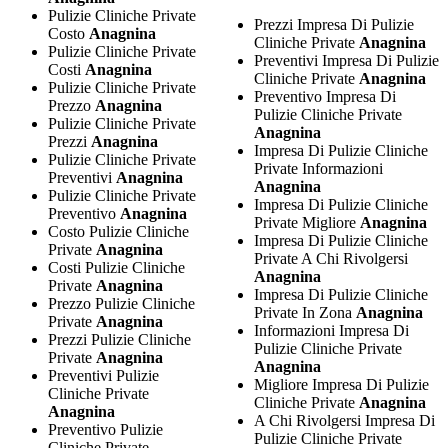
Pulizie Cliniche Private
Prezzi Impresa Di Pulizie
Costo
Anagnina
Cliniche Private
Anagnina
Pulizie Cliniche Private
Preventivi Impresa Di Pulizie
Costi
Anagnina
Cliniche Private
Anagnina
Pulizie Cliniche Private
Preventivo Impresa Di
Prezzo
Anagnina
Pulizie Cliniche Private
Pulizie Cliniche Private
Anagnina
Prezzi
Anagnina
Impresa Di Pulizie Cliniche
Pulizie Cliniche Private
Private Informazioni
Preventivi
Anagnina
Anagnina
Pulizie Cliniche Private
Impresa Di Pulizie Cliniche
Preventivo
Anagnina
Private Migliore
Anagnina
Costo Pulizie Cliniche
Impresa Di Pulizie Cliniche
Private
Anagnina
Private A Chi Rivolgersi
Costi Pulizie Cliniche
Anagnina
Private
Anagnina
Impresa Di Pulizie Cliniche
Prezzo Pulizie Cliniche
Private In Zona
Anagnina
Private
Anagnina
Informazioni Impresa Di
Prezzi Pulizie Cliniche
Pulizie Cliniche Private
Private
Anagnina
Anagnina
Preventivi Pulizie
Migliore Impresa Di Pulizie
Cliniche Private
Cliniche Private
Anagnina
Anagnina
A Chi Rivolgersi Impresa Di
Preventivo Pulizie
Pulizie Cliniche Private
Cliniche Private