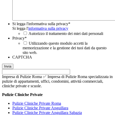
Si legga l'informativa sulla privacy
*
Si legga l'
informativa sulla privacy
Autorizzo il trattamento dei miei dati personali
Privacy
*
Utilizzando questo modulo accetti la
memorizzazione e la gestione dei tuoi dati da questo
sito web.
CAPTCHA
Impresa di Pulizie Roma ✅ Impresa di Pulizie Roma specializzata in
pulizie di appartamenti, uffici, condomini, attività commerciali,
cliniche private e scuole.
Pulizie Cliniche Private
Pulizie Cliniche Private Roma
Pulizie Cliniche Private Anguillara
Pulizie Cliniche Private Anguillara Sabazia