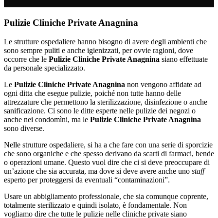
Pulizie Cliniche Private Anagnina
Le strutture ospedaliere hanno bisogno di avere degli ambienti che
sono sempre puliti e anche igienizzati, per ovvie ragioni, dove
occorre che le
Pulizie Cliniche Private Anagnina
siano effettuate
da personale specializzato.
Le
Pulizie Cliniche Private Anagnina
non vengono affidate ad
ogni ditta che esegue pulizie, poiché non tutte hanno delle
attrezzature che permettono la sterilizzazione, disinfezione o anche
sanificazione. Ci sono le ditte esperte nelle pulizie dei negozi o
anche nei condomìni, ma le
Pulizie Cliniche Private Anagnina
sono diverse.
Nelle strutture ospedaliere, si ha a che fare con una serie di sporcizie
che sono organiche e che spesso derivano da scarti di farmaci, bende
o operazioni umane. Questo vuol dire che ci si deve preoccupare di
un’azione che sia accurata, ma dove si deve avere anche uno
staff
esperto per proteggersi da eventuali “contaminazioni”.
Usare un abbigliamento professionale, che sia comunque coprente,
totalmente sterilizzato e quindi isolato, è fondamentale. Non
vogliamo dire che tutte le pulizie nelle cliniche private siano