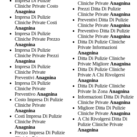
Impresa Di Pulizie
Cliniche Private
Anagnina
Cliniche Private Costo
Prezzi Ditta Di Pulizie
Anagnina
Cliniche Private
Anagnina
Impresa Di Pulizie
Preventivi Ditta Di Pulizie
Cliniche Private Costi
Cliniche Private
Anagnina
Anagnina
Preventivo Ditta Di Pulizie
Impresa Di Pulizie
Cliniche Private
Anagnina
Cliniche Private Prezzo
Ditta Di Pulizie Cliniche
Anagnina
Private Informazioni
Impresa Di Pulizie
Anagnina
Cliniche Private Prezzi
Ditta Di Pulizie Cliniche
Anagnina
Private Migliore
Anagnina
Impresa Di Pulizie
Ditta Di Pulizie Cliniche
Cliniche Private
Private A Chi Rivolgersi
Preventivi
Anagnina
Anagnina
Impresa Di Pulizie
Ditta Di Pulizie Cliniche
Cliniche Private
Private In Zona
Anagnina
Preventivo
Anagnina
Informazioni Ditta Di Pulizie
Costo Impresa Di Pulizie
Cliniche Private
Anagnina
Cliniche Private
Migliore Ditta Di Pulizie
Anagnina
Cliniche Private
Anagnina
Costi Impresa Di Pulizie
A Chi Rivolgersi Ditta Di
Cliniche Private
Pulizie Cliniche Private
Anagnina
Anagnina
Prezzo Impresa Di Pulizie