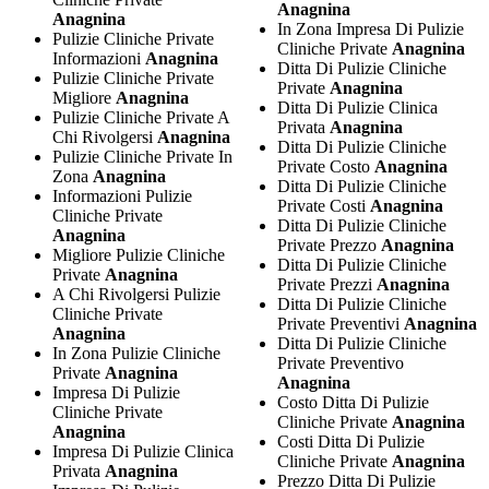
Anagnina
Anagnina
In Zona Impresa Di Pulizie
Pulizie Cliniche Private
Cliniche Private
Anagnina
Informazioni
Anagnina
Ditta Di Pulizie Cliniche
Pulizie Cliniche Private
Private
Anagnina
Migliore
Anagnina
Ditta Di Pulizie Clinica
Pulizie Cliniche Private A
Privata
Anagnina
Chi Rivolgersi
Anagnina
Ditta Di Pulizie Cliniche
Pulizie Cliniche Private In
Private Costo
Anagnina
Zona
Anagnina
Ditta Di Pulizie Cliniche
Informazioni Pulizie
Private Costi
Anagnina
Cliniche Private
Ditta Di Pulizie Cliniche
Anagnina
Private Prezzo
Anagnina
Migliore Pulizie Cliniche
Ditta Di Pulizie Cliniche
Private
Anagnina
Private Prezzi
Anagnina
A Chi Rivolgersi Pulizie
Ditta Di Pulizie Cliniche
Cliniche Private
Private Preventivi
Anagnina
Anagnina
Ditta Di Pulizie Cliniche
In Zona Pulizie Cliniche
Private Preventivo
Private
Anagnina
Anagnina
Impresa Di Pulizie
Costo Ditta Di Pulizie
Cliniche Private
Cliniche Private
Anagnina
Anagnina
Costi Ditta Di Pulizie
Impresa Di Pulizie Clinica
Cliniche Private
Anagnina
Privata
Anagnina
Prezzo Ditta Di Pulizie