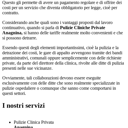
Questo gli permette di avere un pagamento regolare e di offrire dei
costi per un servizio che diventa obbligatorio per legge, cioè per
contratto.
Considerando anche quali sono i vantaggi proposti dal lavoro
continuativo, quando si parla di
Pulizie Cliniche Private
Anagnina,
si hanno delle tariffe realmente molto convenienti e che
si possono detrarre.
Essendo questi degli elementi importantissimi, cioè la pulizia e la
detrazione dei costi, le gare di appalto avvengono tramite dei bandi
amministrativi, comunali oppure semplicemente con delle richieste
private, da parte del direttore della clinica, rivolte alle ditte di pulizia
presenti nelle sue vicinanze.
Ovviamente, tali collaborazioni devono essere eseguite
esclusivamente con delle ditte che sono realmente specializzate in
pulizie ospedaliere o comunque che sanno come comportarsi in
questi settori.
I nostri servizi
Pulizie Clinica Privata
Anagnina