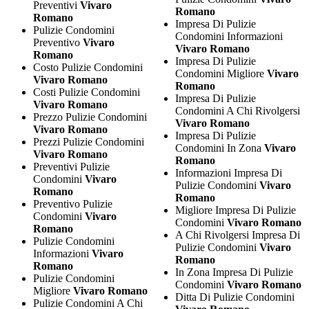
Preventivi
Vivaro
Romano
Romano
Impresa Di Pulizie
Pulizie Condomini
Condomini Informazioni
Preventivo
Vivaro
Vivaro Romano
Romano
Impresa Di Pulizie
Costo Pulizie Condomini
Condomini Migliore
Vivaro
Vivaro Romano
Romano
Costi Pulizie Condomini
Impresa Di Pulizie
Vivaro Romano
Condomini A Chi Rivolgersi
Prezzo Pulizie Condomini
Vivaro Romano
Vivaro Romano
Impresa Di Pulizie
Prezzi Pulizie Condomini
Condomini In Zona
Vivaro
Vivaro Romano
Romano
Preventivi Pulizie
Informazioni Impresa Di
Condomini
Vivaro
Pulizie Condomini
Vivaro
Romano
Romano
Preventivo Pulizie
Migliore Impresa Di Pulizie
Condomini
Vivaro
Condomini
Vivaro Romano
Romano
A Chi Rivolgersi Impresa Di
Pulizie Condomini
Pulizie Condomini
Vivaro
Informazioni
Vivaro
Romano
Romano
In Zona Impresa Di Pulizie
Pulizie Condomini
Condomini
Vivaro Romano
Migliore
Vivaro Romano
Ditta Di Pulizie Condomini
Pulizie Condomini A Chi