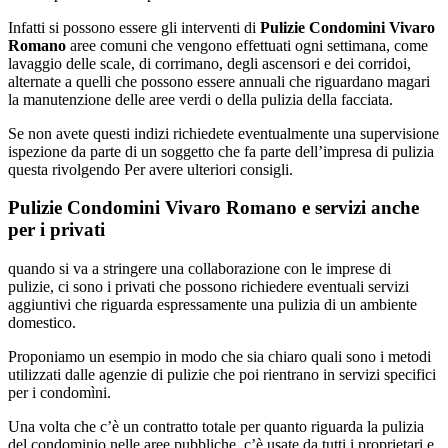
Infatti si possono essere gli interventi di
Pulizie Condomini Vivaro
Romano
aree comuni che vengono effettuati ogni settimana, come
lavaggio delle scale, di corrimano, degli ascensori e dei corridoi,
alternate a quelli che possono essere annuali che riguardano magari
la manutenzione delle aree verdi o della pulizia della facciata.
Se non avete questi indizi richiedete eventualmente una supervisione
ispezione da parte di un soggetto che fa parte dell’impresa di pulizia
questa rivolgendo Per avere ulteriori consigli.
Pulizie Condomini Vivaro Romano e servizi anche
per i privati
quando si va a stringere una collaborazione con le imprese di
pulizie, ci sono i privati che possono richiedere eventuali servizi
aggiuntivi che riguarda espressamente una pulizia di un ambiente
domestico.
Proponiamo un esempio in modo che sia chiaro quali sono i metodi
utilizzati dalle agenzie di pulizie che poi rientrano in servizi specifici
per i condomìni.
Una volta che c’è un contratto totale per quanto riguarda la pulizia
del condominio nelle aree pubbliche, c’è usate da tutti i proprietari e