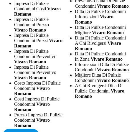
Preventivo Ditta Di Pulizie
Impresa Di Pulizie
Condomini
Vivaro Romano
Condomini Costi
Vivaro
Ditta Di Pulizie Condomini
Romano
Informazioni
Vivaro
Impresa Di Pulizie
Romano
Condomini Prezzo
Ditta Di Pulizie Condomini
Vivaro Romano
Migliore
Vivaro Romano
Impresa Di Pulizie
Ditta Di Pulizie Condomini
Condomini Prezzi
Vivaro
A Chi Rivolgersi
Vivaro
Romano
Romano
Impresa Di Pulizie
Ditta Di Pulizie Condomini
Condomini Preventivi
In Zona
Vivaro Romano
Vivaro Romano
Informazioni Ditta Di Pulizie
Impresa Di Pulizie
Condomini
Vivaro Romano
Condomini Preventivo
Migliore Ditta Di Pulizie
Vivaro Romano
Condomini
Vivaro Romano
Costo Impresa Di Pulizie
A Chi Rivolgersi Ditta Di
Condomini
Vivaro
Pulizie Condomini
Vivaro
Romano
Romano
Costi Impresa Di Pulizie
Condomini
Vivaro
Romano
Prezzo Impresa Di Pulizie
Condomini
Vivaro
Romano