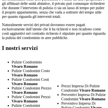
gli affittuari delle unità abitative, il privato può comunque richiedere
che durante l’intervento di pulizia ci sia un lasso di tempo per pulire
il proprio appartamento, senza che vada a sottrarre del tempo utile
per quanto riguarda gli interventi totali.
Naturalmente servizi dei privati dovranno essere pagati
esclusivamente dall’utente che li ha richiesti e non ricadono come
costi aggiuntivi nel contratto richiesto è stipulato per quanto riguarda
la pulizia del condominio in aree pubbliche.
I nostri servizi
Pulizie Condominio
Vivaro Romano
Pulizie Condomini Costo
Vivaro Romano
Pulizie Condomini Costi
Vivaro Romano
Prezzi Impresa Di Pulizie
Pulizie Condomini Prezzo
Condomini
Vivaro Romano
Vivaro Romano
Preventivi Impresa Di Pulizie
Pulizie Condomini Prezzi
Condomini
Vivaro Romano
Vivaro Romano
Preventivo Impresa Di
Pulizie Condomini
Pulizie Condomini
Vivaro