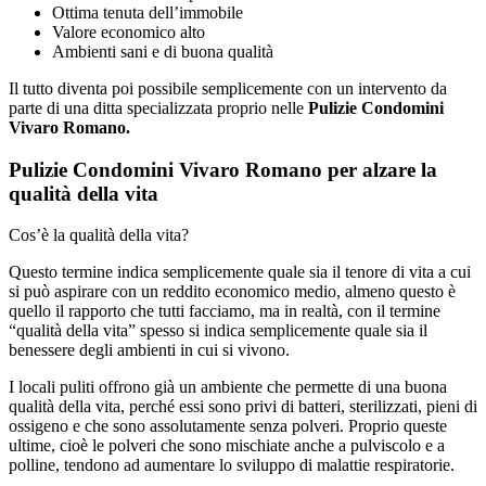
Ottima tenuta dell’immobile
Valore economico alto
Ambienti sani e di buona qualità
Il tutto diventa poi possibile semplicemente con un intervento da
parte di una ditta specializzata proprio nelle
Pulizie Condomini
Vivaro Romano.
Pulizie Condomini Vivaro Romano per alzare la
qualità della vita
Cos’è la qualità della vita?
Questo termine indica semplicemente quale sia il tenore di vita a cui
si può aspirare con un reddito economico medio, almeno questo è
quello il rapporto che tutti facciamo, ma in realtà, con il termine
“qualità della vita” spesso si indica semplicemente quale sia il
benessere degli ambienti in cui si vivono.
I locali puliti offrono già un ambiente che permette di una buona
qualità della vita, perché essi sono privi di batteri, sterilizzati, pieni di
ossigeno e che sono assolutamente senza polveri. Proprio queste
ultime, cioè le polveri che sono mischiate anche a pulviscolo e a
polline, tendono ad aumentare lo sviluppo di malattie respiratorie.