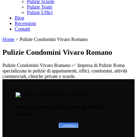
Pulizie Scuole
Pulizie Teatri
Pulizie Uffici
Blog
Recensioni
Contatti
Home
>
Pulizie Condomini Vivaro Romano
Pulizie Condomini Vivaro Romano
Pulizie Condomini Vivaro Romano ✅ Impresa di Pulizie Roma
specializzata in pulizie di appartamenti, uffici, condomini, attività
commerciali, cliniche private e scuole.
Stai cercando un’Impresa di Pulizie
Roma?
Contattaci