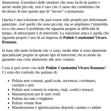
dimensioni. Essendoci delle strutture che sono facili da pulire e
anche molto piccole, non è raro che ci siano dei condòmini che
decidono di fare questo tipo di “lavoro” a turnazione.
Questa è una soluzione che può essere utile proprio per determinate
palazzine, cioè quelle che sono piccole, ma se ampliamo l’immobile,
ecco che nasce il problema che riguarda proprio la difficoltà di
tempo, di attrezzature e di interventi. La soluzione unica è quella che
riguarda proprio l’uso di un’impresa di
Pulizie Condomini Vivaro
Romano
.
In base alle tante richieste che ci sono, molte ditte si sono altamente
specializzate proprio in questo tipo di interventi, ma in modo da
garantire una certa attenzione alle aree comuni.
Cosa si può avere con delle
Pulizie Condomini Vivaro Romano
?
Ci sono dei contratti che parlano di:
Pulizia aree comuni, quali scale, ascensori, corrimano,
corridoi e atrii
Pulizia aree comuni in esterno, viali, cortili e terrazzi
Manutenzione per le aree verdi
Pulizia facciate e ringhiere
Pulizia vetrate fisse
Manutenzione e igienizzazione depositi, cantine e caldaie