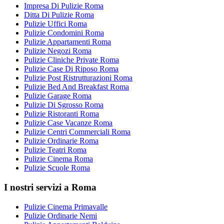
Impresa Di Pulizie Roma
Ditta Di Pulizie Roma
Pulizie Uffici Roma
Pulizie Condomini Roma
Pulizie Appartamenti Roma
Pulizie Negozi Roma
Pulizie Cliniche Private Roma
Pulizie Case Di Riposo Roma
Pulizie Post Ristrutturazioni Roma
Pulizie Bed And Breakfast Roma
Pulizie Garage Roma
Pulizie Di Sgrosso Roma
Pulizie Ristoranti Roma
Pulizie Case Vacanze Roma
Pulizie Centri Commerciali Roma
Pulizie Ordinarie Roma
Pulizie Teatri Roma
Pulizie Cinema Roma
Pulizie Scuole Roma
I nostri servizi a Roma
Pulizie Cinema Primavalle
Pulizie Ordinarie Nemi