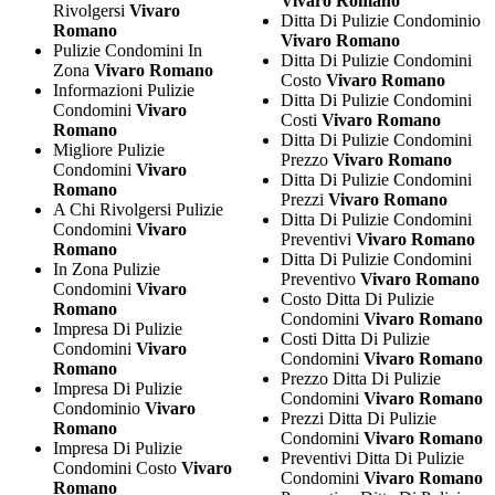
Vivaro Romano
Rivolgersi
Vivaro
Ditta Di Pulizie Condominio
Romano
Vivaro Romano
Pulizie Condomini In
Ditta Di Pulizie Condomini
Zona
Vivaro Romano
Costo
Vivaro Romano
Informazioni Pulizie
Ditta Di Pulizie Condomini
Condomini
Vivaro
Costi
Vivaro Romano
Romano
Ditta Di Pulizie Condomini
Migliore Pulizie
Prezzo
Vivaro Romano
Condomini
Vivaro
Ditta Di Pulizie Condomini
Romano
Prezzi
Vivaro Romano
A Chi Rivolgersi Pulizie
Ditta Di Pulizie Condomini
Condomini
Vivaro
Preventivi
Vivaro Romano
Romano
Ditta Di Pulizie Condomini
In Zona Pulizie
Preventivo
Vivaro Romano
Condomini
Vivaro
Costo Ditta Di Pulizie
Romano
Condomini
Vivaro Romano
Impresa Di Pulizie
Costi Ditta Di Pulizie
Condomini
Vivaro
Condomini
Vivaro Romano
Romano
Prezzo Ditta Di Pulizie
Impresa Di Pulizie
Condomini
Vivaro Romano
Condominio
Vivaro
Prezzi Ditta Di Pulizie
Romano
Condomini
Vivaro Romano
Impresa Di Pulizie
Preventivi Ditta Di Pulizie
Condomini Costo
Vivaro
Condomini
Vivaro Romano
Romano