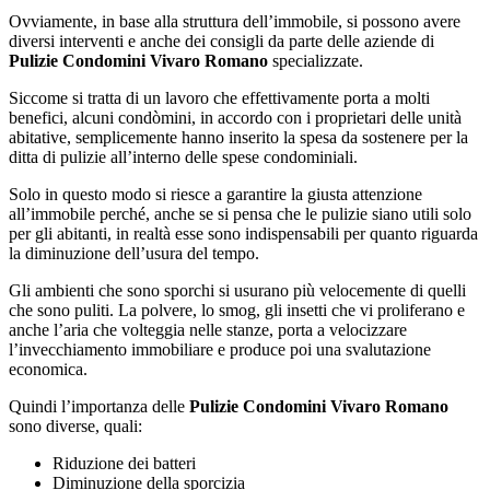
Ovviamente, in base alla struttura dell’immobile, si possono avere
diversi interventi e anche dei consigli da parte delle aziende di
Pulizie Condomini Vivaro Romano
specializzate.
Siccome si tratta di un lavoro che effettivamente porta a molti
benefici, alcuni condòmini, in accordo con i proprietari delle unità
abitative, semplicemente hanno inserito la spesa da sostenere per la
ditta di pulizie all’interno delle spese condominiali.
Solo in questo modo si riesce a garantire la giusta attenzione
all’immobile perché, anche se si pensa che le pulizie siano utili solo
per gli abitanti, in realtà esse sono indispensabili per quanto riguarda
la diminuzione dell’usura del tempo.
Gli ambienti che sono sporchi si usurano più velocemente di quelli
che sono puliti. La polvere, lo smog, gli insetti che vi proliferano e
anche l’aria che volteggia nelle stanze, porta a velocizzare
l’invecchiamento immobiliare e produce poi una svalutazione
economica.
Quindi l’importanza delle
Pulizie Condomini Vivaro Romano
sono diverse, quali:
Riduzione dei batteri
Diminuzione della sporcizia