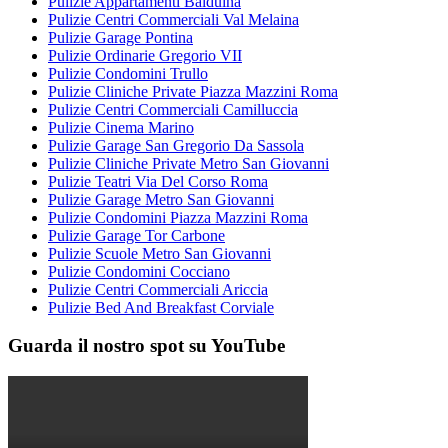
Pulizie Appartamenti Balduina
Pulizie Centri Commerciali Val Melaina
Pulizie Garage Pontina
Pulizie Ordinarie Gregorio VII
Pulizie Condomini Trullo
Pulizie Cliniche Private Piazza Mazzini Roma
Pulizie Centri Commerciali Camilluccia
Pulizie Cinema Marino
Pulizie Garage San Gregorio Da Sassola
Pulizie Cliniche Private Metro San Giovanni
Pulizie Teatri Via Del Corso Roma
Pulizie Garage Metro San Giovanni
Pulizie Condomini Piazza Mazzini Roma
Pulizie Garage Tor Carbone
Pulizie Scuole Metro San Giovanni
Pulizie Condomini Cocciano
Pulizie Centri Commerciali Ariccia
Pulizie Bed And Breakfast Corviale
Guarda il nostro spot su YouTube