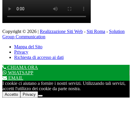
Copyright © 2026 |
Realizzazione Siti Web
-
Siti Roma
-
Solution
Group Communication
Mappa del Sito
Privacy
Richiesta di accesso ai dati
CHIAMA ORA
WHATSAPP
EMAIL
I cookie ci aiutano a fornire i nostri servizi. Utilizzando tali servizi,
accetti l'utilizzo dei cookie da parte nostra.
Accetto
Privacy