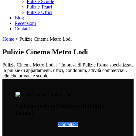
Pulizie Scuole
Pulizie Teatri
Pulizie Uffici
Blog
Recensioni
Contatti
Home
>
Pulizie Cinema Metro Lodi
Pulizie Cinema Metro Lodi
Pulizie Cinema Metro Lodi ✅ Impresa di Pulizie Roma specializzata
in pulizie di appartamenti, uffici, condomini, attività commerciali,
cliniche private e scuole.
Stai cercando un’Impresa di Pulizie
Roma?
Contattaci