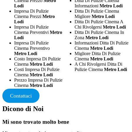
Cinema Prezzo
Metro
Ditta Di Pulizie Cinema
Lodi
Informazioni
Metro Lodi
Impresa Di Pulizie
Ditta Di Pulizie Cinema
Cinema Prezzi
Metro
Migliore
Metro Lodi
Lodi
Ditta Di Pulizie Cinema A
Impresa Di Pulizie
Chi Rivolgersi
Metro Lodi
Cinema Preventivi
Metro
Ditta Di Pulizie Cinema In
Lodi
Zona
Metro Lodi
Impresa Di Pulizie
Informazioni Ditta Di Pulizie
Cinema Preventivo
Cinema
Metro Lodi
Metro Lodi
Migliore Ditta Di Pulizie
Costo Impresa Di Pulizie
Cinema
Metro Lodi
Cinema
Metro Lodi
A Chi Rivolgersi Ditta Di
Costi Impresa Di Pulizie
Pulizie Cinema
Metro Lodi
Cinema
Metro Lodi
Prezzo Impresa Di Pulizie
Cinema
Metro Lodi
Contattaci
Dicono di Noi
Mi sono trovato molto bene