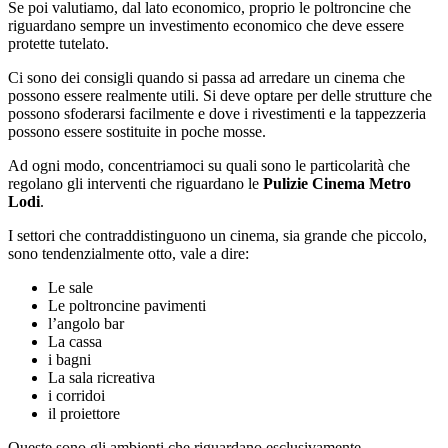
Se poi valutiamo, dal lato economico, proprio le poltroncine che
riguardano sempre un investimento economico che deve essere
protette tutelato.
Ci sono dei consigli quando si passa ad arredare un cinema che
possono essere realmente utili. Si deve optare per delle strutture che
possono sfoderarsi facilmente e dove i rivestimenti e la tappezzeria
possono essere sostituite in poche mosse.
Ad ogni modo, concentriamoci su quali sono le particolarità che
regolano gli interventi che riguardano le
Pulizie Cinema Metro
Lodi
.
I settori che contraddistinguono un cinema, sia grande che piccolo,
sono tendenzialmente otto, vale a dire:
Le sale
Le poltroncine pavimenti
l’angolo bar
La cassa
i bagni
La sala ricreativa
i corridoi
il proiettore
Queste sono gli ambienti che riguardano esclusivamente