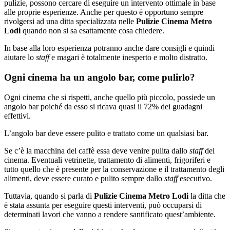
pulizie, possono cercare di eseguire un intervento ottimale in base
alle proprie esperienze. Anche per questo è opportuno sempre
rivolgersi ad una ditta specializzata nelle
Pulizie Cinema Metro
Lodi
quando non si sa esattamente cosa chiedere.
In base alla loro esperienza potranno anche dare consigli e quindi
aiutare lo
staff
e magari è totalmente inesperto e molto distratto.
Ogni cinema ha un angolo bar, come pulirlo?
Ogni cinema che si rispetti, anche quello più piccolo, possiede un
angolo bar poiché da esso si ricava quasi il 72% dei guadagni
effettivi.
L’angolo bar deve essere pulito e trattato come un qualsiasi bar.
Se c’è la macchina del caffè essa deve venire pulita dallo
staff
del
cinema. Eventuali vetrinette, trattamento di alimenti, frigoriferi e
tutto quello che è presente per la conservazione e il trattamento degli
alimenti, deve essere curato e pulito sempre dallo
staff
esecutivo.
Tuttavia, quando si parla di
Pulizie Cinema Metro Lodi
la ditta che
è stata assunta per eseguire questi interventi, può occuparsi di
determinati lavori che vanno a rendere santificato quest’ambiente.