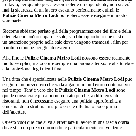
Tuttavia, per quanto possa essere solerte un dipendente, non si avrà
mai la sicurezza di un lavoro eseguito perfettamente quindi le
Pulizie Cinema Metro Lodi
potrebbero essere eseguite in modo
sommario.
Siccome abbiamo parlato già della programmazione dei film e della
clientela che può occupare le sale, sarebbe opportuno che ci sia
un’attenzione proprio nelle sale dove vengono trasmessi i film per
bambini o anche per gli adolescenti.
Alla fine le
Pulizie Cinema Metro Lodi
possono essere realmente
molto semplici, ma occorre sempre una buona attenzione alla tutela e
alla protezione degli utenti finali.
Una ditta che è specializzata nelle
Pulizie Cinema Metro Lodi
può
eseguire un preventivo che vada a garantire un lavoro continuativo
nel tempo. Tant’è vero che le
Pulizie Cinema Metro Lodi
sono
quelle considerate più a buon mercato perché, a differenza dei
ristoranti, non è necessario eseguire una pulizia approfondita a
chiusura della struttura, ma può essere effettuato poco prima
dell’apertura.
Questo vuol dire che si va a effettuare il lavoro in una fascia oraria
dove si ha un prezzo diurno che è particolarmente conveniente.