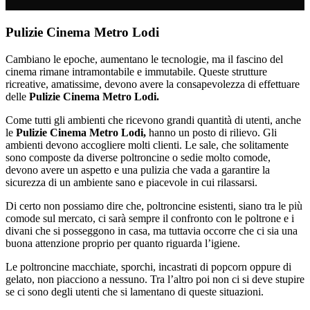
Pulizie Cinema Metro Lodi
Cambiano le epoche, aumentano le tecnologie, ma il fascino del
cinema rimane intramontabile e immutabile. Queste strutture
ricreative, amatissime, devono avere la consapevolezza di effettuare
delle
Pulizie Cinema Metro Lodi.
Come tutti gli ambienti che ricevono grandi quantità di utenti, anche
le
Pulizie Cinema Metro Lodi,
hanno un posto di rilievo. Gli
ambienti devono accogliere molti clienti. Le sale, che solitamente
sono composte da diverse poltroncine o sedie molto comode,
devono avere un aspetto e una pulizia che vada a garantire la
sicurezza di un ambiente sano e piacevole in cui rilassarsi.
Di certo non possiamo dire che, poltroncine esistenti, siano tra le più
comode sul mercato, ci sarà sempre il confronto con le poltrone e i
divani che si posseggono in casa, ma tuttavia occorre che ci sia una
buona attenzione proprio per quanto riguarda l’igiene.
Le poltroncine macchiate, sporchi, incastrati di popcorn oppure di
gelato, non piacciono a nessuno. Tra l’altro poi non ci si deve stupire
se ci sono degli utenti che si lamentano di queste situazioni.