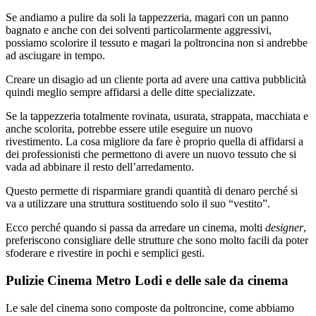
Se andiamo a pulire da soli la tappezzeria, magari con un panno
bagnato e anche con dei solventi particolarmente aggressivi,
possiamo scolorire il tessuto e magari la poltroncina non si andrebbe
ad asciugare in tempo.
Creare un disagio ad un cliente porta ad avere una cattiva pubblicità
quindi meglio sempre affidarsi a delle ditte specializzate.
Se la tappezzeria totalmente rovinata, usurata, strappata, macchiata e
anche scolorita, potrebbe essere utile eseguire un nuovo
rivestimento. La cosa migliore da fare è proprio quella di affidarsi a
dei professionisti che permettono di avere un nuovo tessuto che si
vada ad abbinare il resto dell’arredamento.
Questo permette di risparmiare grandi quantità di denaro perché si
va a utilizzare una struttura sostituendo solo il suo “vestito”.
Ecco perché quando si passa da arredare un cinema, molti
designer
,
preferiscono consigliare delle strutture che sono molto facili da poter
sfoderare e rivestire in pochi e semplici gesti.
Pulizie Cinema Metro Lodi e delle sale da cinema
Le sale del cinema sono composte da poltroncine, come abbiamo