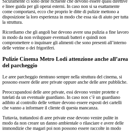
Sicuramente ci sono delle richieste che devono essere quasi direttive
e linee guida per gli operai esterni. In caso non si sa esattamente
come comportarsi, ecco che proprio le ditte di pulizie mettono a
disposizione la loro esperienza in modo che essa sia di aiuto per tutta
la struttura.
Ricordiamo che gli angoli bar devono avere una pulizia a fine lavoro
in modo da non sviluppare eventuali batteri e quindi non
compromettere o inquinare gli alimenti che sono presenti all’interno
delle vetrine o dei frigoriferi.
Pulizie Cinema Metro Lodi attenzione anche all’area
del parcheggio
Le aree parcheggio rientrano sempre nella struttura del cinema, si
possono essere delle aree private oppure anche delle aree pubbliche.
Preoccupandosi delle aree private, essi devono venire protette e
tutelati da un eventuale guardiano. In caso non c’è un guardiano
adibito al controllo delle vetture devono essere esposti dei cartelli
che vanno a informare il cliente di questa mancanza.
Tuttavia, trattandosi di aree private esse devono venire pulite in
modo da non creare un danno ambientale o rilasciare e avere delle
immondizie che magari poi non possono essere raccolte in modo