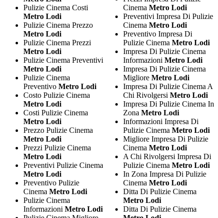
Pulizie Cinema Costi
Cinema
Metro Lodi
Metro Lodi
Preventivi Impresa Di Pulizie
Pulizie Cinema Prezzo
Cinema
Metro Lodi
Metro Lodi
Preventivo Impresa Di
Pulizie Cinema Prezzi
Pulizie Cinema
Metro Lodi
Metro Lodi
Impresa Di Pulizie Cinema
Pulizie Cinema Preventivi
Informazioni
Metro Lodi
Metro Lodi
Impresa Di Pulizie Cinema
Pulizie Cinema
Migliore
Metro Lodi
Preventivo
Metro Lodi
Impresa Di Pulizie Cinema A
Costo Pulizie Cinema
Chi Rivolgersi
Metro Lodi
Metro Lodi
Impresa Di Pulizie Cinema In
Costi Pulizie Cinema
Zona
Metro Lodi
Metro Lodi
Informazioni Impresa Di
Prezzo Pulizie Cinema
Pulizie Cinema
Metro Lodi
Metro Lodi
Migliore Impresa Di Pulizie
Prezzi Pulizie Cinema
Cinema
Metro Lodi
Metro Lodi
A Chi Rivolgersi Impresa Di
Preventivi Pulizie Cinema
Pulizie Cinema
Metro Lodi
Metro Lodi
In Zona Impresa Di Pulizie
Preventivo Pulizie
Cinema
Metro Lodi
Cinema
Metro Lodi
Ditta Di Pulizie Cinema
Pulizie Cinema
Metro Lodi
Informazioni
Metro Lodi
Ditta Di Pulizie Cinema
Pulizie Cinema Migliore
Metro Lodi