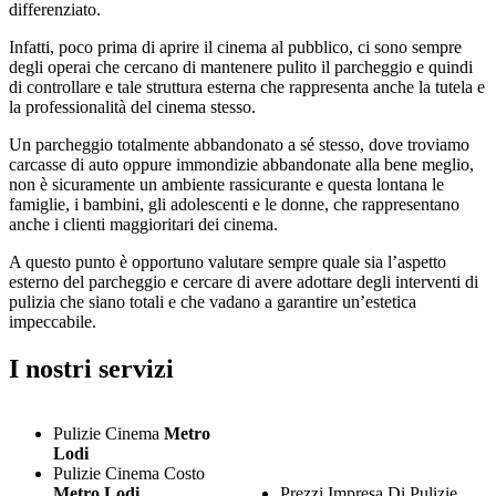
differenziato.
Infatti, poco prima di aprire il cinema al pubblico, ci sono sempre
degli operai che cercano di mantenere pulito il parcheggio e quindi
di controllare e tale struttura esterna che rappresenta anche la tutela e
la professionalità del cinema stesso.
Un parcheggio totalmente abbandonato a sé stesso, dove troviamo
carcasse di auto oppure immondizie abbandonate alla bene meglio,
non è sicuramente un ambiente rassicurante e questa lontana le
famiglie, i bambini, gli adolescenti e le donne, che rappresentano
anche i clienti maggioritari dei cinema.
A questo punto è opportuno valutare sempre quale sia l’aspetto
esterno del parcheggio e cercare di avere adottare degli interventi di
pulizia che siano totali e che vadano a garantire un’estetica
impeccabile.
I nostri servizi
Pulizie Cinema
Metro
Lodi
Pulizie Cinema Costo
Metro Lodi
Prezzi Impresa Di Pulizie