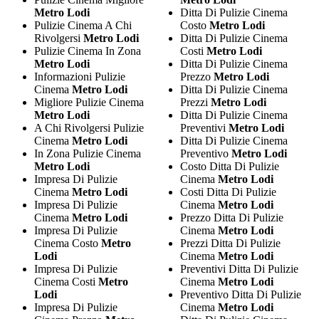
Metro Lodi
Ditta Di Pulizie Cinema
Pulizie Cinema A Chi
Costo
Metro Lodi
Rivolgersi
Metro Lodi
Ditta Di Pulizie Cinema
Pulizie Cinema In Zona
Costi
Metro Lodi
Metro Lodi
Ditta Di Pulizie Cinema
Informazioni Pulizie
Prezzo
Metro Lodi
Cinema
Metro Lodi
Ditta Di Pulizie Cinema
Migliore Pulizie Cinema
Prezzi
Metro Lodi
Metro Lodi
Ditta Di Pulizie Cinema
A Chi Rivolgersi Pulizie
Preventivi
Metro Lodi
Cinema
Metro Lodi
Ditta Di Pulizie Cinema
In Zona Pulizie Cinema
Preventivo
Metro Lodi
Metro Lodi
Costo Ditta Di Pulizie
Impresa Di Pulizie
Cinema
Metro Lodi
Cinema
Metro Lodi
Costi Ditta Di Pulizie
Impresa Di Pulizie
Cinema
Metro Lodi
Cinema
Metro Lodi
Prezzo Ditta Di Pulizie
Impresa Di Pulizie
Cinema
Metro Lodi
Cinema Costo
Metro
Prezzi Ditta Di Pulizie
Lodi
Cinema
Metro Lodi
Impresa Di Pulizie
Preventivi Ditta Di Pulizie
Cinema Costi
Metro
Cinema
Metro Lodi
Lodi
Preventivo Ditta Di Pulizie
Impresa Di Pulizie
Cinema
Metro Lodi