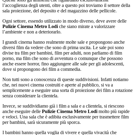
l’accoglienza degli utenti, oltre a questo poi troviamo il settore della
sala proiezione, del deposito e del magazzino delle pellicole.
Ogni settore, essendo utilizzato in modo diverso, deve avere delle
Pulizie Cinema Metro Lodi
che siano mirate a valorizzare
l’ambiente e non a deteriorarlo.
I grandi cinema hanno realmente molte sale e propongono anche
diversi film da vedere che sono di prima uscita. Le sale poi sono
divise tra film per bambini, film per adulti, non parliamo di film
porno, ma film che sono di avventura o comunque che possono
anche essere horror, fino aggiungere alle sale per gli adolescenti,
dove si propongono dei film a commedia.
Non tutti sono a conoscenza di queste suddivisioni. Infatti notiamo
che, nei nuovi cinema costruiti e aperte al pubblico, si va a
semplicemente a eseguire una sorta di proiezione dei film a rotazione
senza considerare la clientela.
Invece, se suddividiamo già i film a sala e a clientela, si riescono
anche eseguire delle
Pulizie Cinema Metro Lodi
molto più rapide
e veloci. Una sala che è adibita esclusivamente per trasmettere film
per bambini, sarà sicuramente più sporca.
I bambini hanno quella voglia di vivere e quella vivacità che