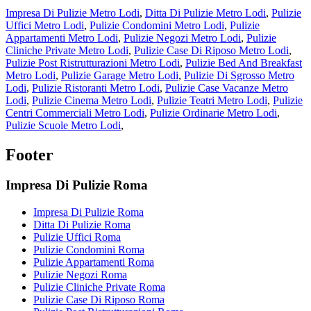
Impresa Di Pulizie Metro Lodi
,
Ditta Di Pulizie Metro Lodi
,
Pulizie
Uffici Metro Lodi
,
Pulizie Condomini Metro Lodi
,
Pulizie
Appartamenti Metro Lodi
,
Pulizie Negozi Metro Lodi
,
Pulizie
Cliniche Private Metro Lodi
,
Pulizie Case Di Riposo Metro Lodi
,
Pulizie Post Ristrutturazioni Metro Lodi
,
Pulizie Bed And Breakfast
Metro Lodi
,
Pulizie Garage Metro Lodi
,
Pulizie Di Sgrosso Metro
Lodi
,
Pulizie Ristoranti Metro Lodi
,
Pulizie Case Vacanze Metro
Lodi
,
Pulizie Cinema Metro Lodi
,
Pulizie Teatri Metro Lodi
,
Pulizie
Centri Commerciali Metro Lodi
,
Pulizie Ordinarie Metro Lodi
,
Pulizie Scuole Metro Lodi
,
Footer
Impresa Di Pulizie Roma
Impresa Di Pulizie Roma
Ditta Di Pulizie Roma
Pulizie Uffici Roma
Pulizie Condomini Roma
Pulizie Appartamenti Roma
Pulizie Negozi Roma
Pulizie Cliniche Private Roma
Pulizie Case Di Riposo Roma