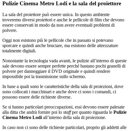
Pulizie Cinema Metro Lodi e la sala del proiettore
La sala del proiettore può essere unica. In questo ambiente
troveremo diversi proiettori e anche le pellicole di film che devono
essere conservati in modo da non avere eventuali problemi di
polvere.
Oggi non esistono più le pellicole che in passato si potevano
sporcare e quindi anche bruciare, ma esistono delle attrezzature
totalmente digitali.
Nonostante la tecnologia vada avanti, le pulizie all’interno di queste
sale devono essere sempre perfette perché bastano pochi granelli di
polvere per danneggiare il DVD originale e quindi rendere
impossibile poi la trasmissione sullo schermo.
In base a quali sono le caratteristiche della sala di proiezioni, dove
sono collocati i macchinari e anche dove ci sono i comandi, ci
possono essere delle richieste diverse.
Se si hanno particolari preoccupazioni, essi devono essere palesate
alla ditta che andrà fornire poi lo
staff
per quanto riguarda le
Pulizie
Cinema Metro Lodi
all’interno della sala di proiezione.
In caso non ci sono delle richieste particolari, proprio gli addetti alle