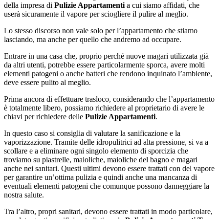
della impresa di
Pulizie Appartamenti
a cui siamo affidati, che
userà sicuramente il vapore per sciogliere il pulire al meglio.
Lo stesso discorso non vale solo per l’appartamento che stiamo
lasciando, ma anche per quello che andremo ad occupare.
Entrare in una casa che, proprio perché nuove magari utilizzata già
da altri utenti, potrebbe essere particolarmente sporca, avere molti
elementi patogeni o anche batteri che rendono inquinato l’ambiente,
deve essere pulito al meglio.
Prima ancora di effettuare trasloco, considerando che l’appartamento
è totalmente libero, possiamo richiedere al proprietario di avere le
chiavi per richiedere delle
Pulizie Appartamenti
.
In questo caso si consiglia di valutare la sanificazione e la
vaporizzazione. Tramite delle idropulitrici ad alta pressione, si va a
scollare e a eliminare ogni singolo elemento di sporcizia che
troviamo su piastrelle, maioliche, maioliche del bagno e magari
anche nei sanitari. Questi ultimi devono essere trattati con del vapore
per garantire un’ottima pulizia e quindi anche una mancanza di
eventuali elementi patogeni che comunque possono danneggiare la
nostra salute.
Tra l’altro, propri sanitari, devono essere trattati in modo particolare,