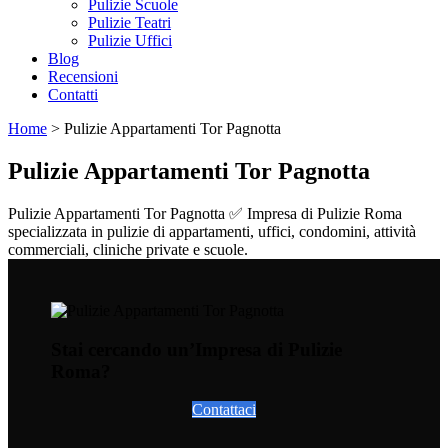
Pulizie Scuole
Pulizie Teatri
Pulizie Uffici
Blog
Recensioni
Contatti
Home
>
Pulizie Appartamenti Tor Pagnotta
Pulizie Appartamenti Tor Pagnotta
Pulizie Appartamenti Tor Pagnotta ✅ Impresa di Pulizie Roma
specializzata in pulizie di appartamenti, uffici, condomini, attività
commerciali, cliniche private e scuole.
Stai cercando un’Impresa di Pulizie
Roma?
Contattaci