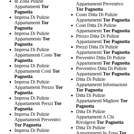
In Zona Pulizie
Appartamenti Preventivo
Appartamenti
Tor
Tor Pagnotta
Pagnotta
Costo Ditta Di Pulizie
Impresa Di Pulizie
Appartamenti
Tor Pagnotta
Appartamenti
Tor
Costi Ditta Di Pulizie
Pagnotta
Appartamenti
Tor Pagnotta
Impresa Di Pulizie
Prezzo Ditta Di Pulizie
Appartamento
Tor
Appartamenti
Tor Pagnotta
Pagnotta
Prezzi Ditta Di Pulizie
Impresa Di Pulizie
Appartamenti
Tor Pagnotta
Appartamenti Costo
Tor
Preventivi Ditta Di Pulizie
Pagnotta
Appartamenti
Tor Pagnotta
Impresa Di Pulizie
Preventivo Ditta Di Pulizie
Appartamenti Costi
Tor
Appartamenti
Tor Pagnotta
Pagnotta
Ditta Di Pulizie
Impresa Di Pulizie
Appartamenti Informazioni
Appartamenti Prezzo
Tor
Tor Pagnotta
Pagnotta
Ditta Di Pulizie
Impresa Di Pulizie
Appartamenti Migliore
Tor
Appartamenti Prezzi
Tor
Pagnotta
Pagnotta
Ditta Di Pulizie
Impresa Di Pulizie
Appartamenti A Chi
Appartamenti Preventivi
Rivolgersi
Tor Pagnotta
Tor Pagnotta
Ditta Di Pulizie
Impresa Di Pulizie
Appartamenti In Zona
Tor