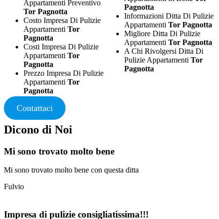
Appartamenti Preventivo
Pagnotta
Tor Pagnotta
Informazioni Ditta Di Pulizie
Costo Impresa Di Pulizie
Appartamenti
Tor Pagnotta
Appartamenti
Tor
Migliore Ditta Di Pulizie
Pagnotta
Appartamenti
Tor Pagnotta
Costi Impresa Di Pulizie
A Chi Rivolgersi Ditta Di
Appartamenti
Tor
Pulizie Appartamenti
Tor
Pagnotta
Pagnotta
Prezzo Impresa Di Pulizie
Appartamenti
Tor
Pagnotta
Contattaci
Dicono di Noi
Mi sono trovato molto bene
Mi sono trovato molto bene con questa ditta
Fulvio
Impresa di pulizie consigliatissima!!!