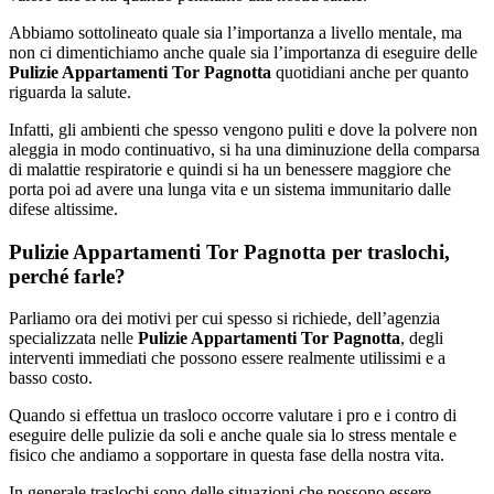
Abbiamo sottolineato quale sia l’importanza a livello mentale, ma
non ci dimentichiamo anche quale sia l’importanza di eseguire delle
Pulizie Appartamenti Tor Pagnotta
quotidiani anche per quanto
riguarda la salute.
Infatti, gli ambienti che spesso vengono puliti e dove la polvere non
aleggia in modo continuativo, si ha una diminuzione della comparsa
di malattie respiratorie e quindi si ha un benessere maggiore che
porta poi ad avere una lunga vita e un sistema immunitario dalle
difese altissime.
Pulizie Appartamenti Tor Pagnotta per traslochi,
perché farle?
Parliamo ora dei motivi per cui spesso si richiede, dell’agenzia
specializzata nelle
Pulizie Appartamenti Tor Pagnotta
, degli
interventi immediati che possono essere realmente utilissimi e a
basso costo.
Quando si effettua un trasloco occorre valutare i pro e i contro di
eseguire delle pulizie da soli e anche quale sia lo stress mentale e
fisico che andiamo a sopportare in questa fase della nostra vita.
In generale traslochi sono delle situazioni che possono essere