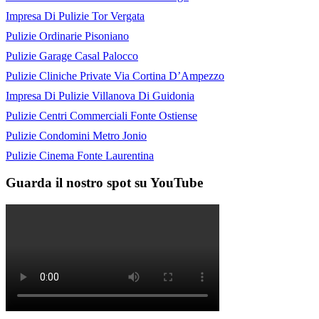
Impresa Di Pulizie Tor Vergata
Pulizie Ordinarie Pisoniano
Pulizie Garage Casal Palocco
Pulizie Cliniche Private Via Cortina D’Ampezzo
Impresa Di Pulizie Villanova Di Guidonia
Pulizie Centri Commerciali Fonte Ostiense
Pulizie Condomini Metro Jonio
Pulizie Cinema Fonte Laurentina
Guarda il nostro spot su YouTube