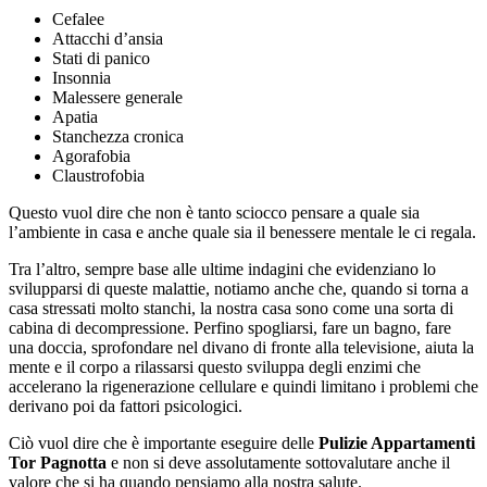
Cefalee
Attacchi d’ansia
Stati di panico
Insonnia
Malessere generale
Apatia
Stanchezza cronica
Agorafobia
Claustrofobia
Questo vuol dire che non è tanto sciocco pensare a quale sia
l’ambiente in casa e anche quale sia il benessere mentale le ci regala.
Tra l’altro, sempre base alle ultime indagini che evidenziano lo
svilupparsi di queste malattie, notiamo anche che, quando si torna a
casa stressati molto stanchi, la nostra casa sono come una sorta di
cabina di decompressione. Perfino spogliarsi, fare un bagno, fare
una doccia, sprofondare nel divano di fronte alla televisione, aiuta la
mente e il corpo a rilassarsi questo sviluppa degli enzimi che
accelerano la rigenerazione cellulare e quindi limitano i problemi che
derivano poi da fattori psicologici.
Ciò vuol dire che è importante eseguire delle
Pulizie Appartamenti
Tor Pagnotta
e non si deve assolutamente sottovalutare anche il
valore che si ha quando pensiamo alla nostra salute.