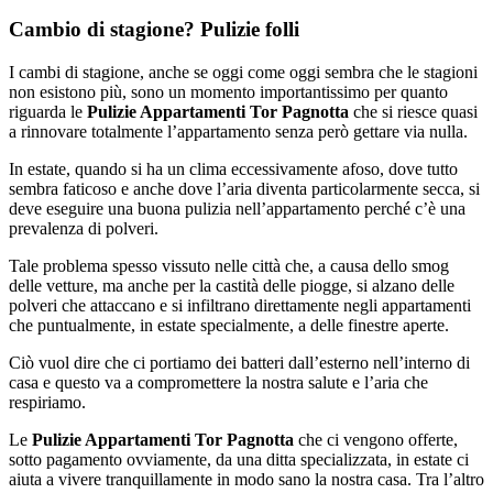
Cambio di stagione? Pulizie folli
I cambi di stagione, anche se oggi come oggi sembra che le stagioni
non esistono più, sono un momento importantissimo per quanto
riguarda le
Pulizie Appartamenti Tor Pagnotta
che si riesce quasi
a rinnovare totalmente l’appartamento senza però gettare via nulla.
In estate, quando si ha un clima eccessivamente afoso, dove tutto
sembra faticoso e anche dove l’aria diventa particolarmente secca, si
deve eseguire una buona pulizia nell’appartamento perché c’è una
prevalenza di polveri.
Tale problema spesso vissuto nelle città che, a causa dello smog
delle vetture, ma anche per la castità delle piogge, si alzano delle
polveri che attaccano e si infiltrano direttamente negli appartamenti
che puntualmente, in estate specialmente, a delle finestre aperte.
Ciò vuol dire che ci portiamo dei batteri dall’esterno nell’interno di
casa e questo va a compromettere la nostra salute e l’aria che
respiriamo.
Le
Pulizie Appartamenti Tor Pagnotta
che ci vengono offerte,
sotto pagamento ovviamente, da una ditta specializzata, in estate ci
aiuta a vivere tranquillamente in modo sano la nostra casa. Tra l’altro