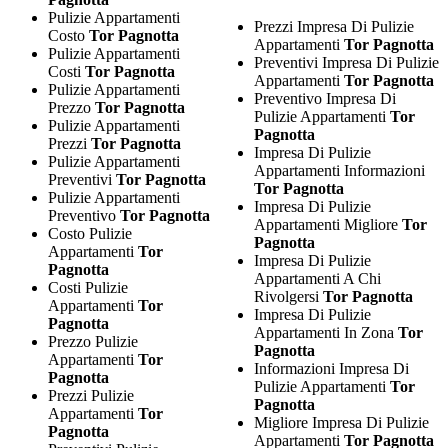
Pulizie Appartamenti
Prezzi Impresa Di Pulizie
Costo
Tor Pagnotta
Appartamenti
Tor Pagnotta
Pulizie Appartamenti
Preventivi Impresa Di Pulizie
Costi
Tor Pagnotta
Appartamenti
Tor Pagnotta
Pulizie Appartamenti
Preventivo Impresa Di
Prezzo
Tor Pagnotta
Pulizie Appartamenti
Tor
Pulizie Appartamenti
Pagnotta
Prezzi
Tor Pagnotta
Impresa Di Pulizie
Pulizie Appartamenti
Appartamenti Informazioni
Preventivi
Tor Pagnotta
Tor Pagnotta
Pulizie Appartamenti
Impresa Di Pulizie
Preventivo
Tor Pagnotta
Appartamenti Migliore
Tor
Costo Pulizie
Pagnotta
Appartamenti
Tor
Impresa Di Pulizie
Pagnotta
Appartamenti A Chi
Costi Pulizie
Rivolgersi
Tor Pagnotta
Appartamenti
Tor
Impresa Di Pulizie
Pagnotta
Appartamenti In Zona
Tor
Prezzo Pulizie
Pagnotta
Appartamenti
Tor
Informazioni Impresa Di
Pagnotta
Pulizie Appartamenti
Tor
Prezzi Pulizie
Pagnotta
Appartamenti
Tor
Migliore Impresa Di Pulizie
Pagnotta
Appartamenti
Tor Pagnotta