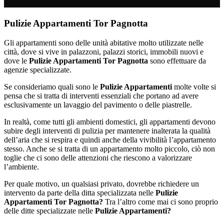
Pulizie Appartamenti Tor Pagnotta
Gli appartamenti sono delle unità abitative molto utilizzate nelle
città, dove si vive in palazzoni, palazzi storici, immobili nuovi e
dove le
Pulizie Appartamenti Tor Pagnotta
sono effettuare da
agenzie specializzate.
Se consideriamo quali sono le
Pulizie Appartamenti
molte volte si
pensa che si tratta di interventi essenziali che portano ad avere
esclusivamente un lavaggio del pavimento o delle piastrelle.
In realtà, come tutti gli ambienti domestici, gli appartamenti devono
subire degli interventi di pulizia per mantenere inalterata la qualità
dell’aria che si respira e quindi anche della vivibilità l’appartamento
stesso. Anche se si tratta di un appartamento molto piccolo, ciò non
toglie che ci sono delle attenzioni che riescono a valorizzare
l’ambiente.
Per quale motivo, un qualsiasi privato, dovrebbe richiedere un
intervento da parte della ditta specializzata nelle
Pulizie
Appartamenti Tor Pagnotta?
Tra l’altro come mai ci sono proprio
delle ditte specializzate nelle
Pulizie Appartamenti?