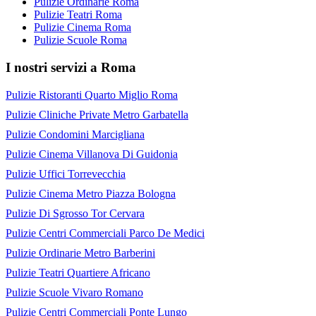
Pulizie Ordinarie Roma
Pulizie Teatri Roma
Pulizie Cinema Roma
Pulizie Scuole Roma
I nostri servizi a Roma
Pulizie Ristoranti Quarto Miglio Roma
Pulizie Cliniche Private Metro Garbatella
Pulizie Condomini Marcigliana
Pulizie Cinema Villanova Di Guidonia
Pulizie Uffici Torrevecchia
Pulizie Cinema Metro Piazza Bologna
Pulizie Di Sgrosso Tor Cervara
Pulizie Centri Commerciali Parco De Medici
Pulizie Ordinarie Metro Barberini
Pulizie Teatri Quartiere Africano
Pulizie Scuole Vivaro Romano
Pulizie Centri Commerciali Ponte Lungo