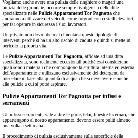
Vogliamo anche avere una pulizia delle ringhiere o magari una
pulizia delle grondaie, occorre sempre rivolgersi a delle ditte
specializzate nelle
Pulizie Appartamenti Tor Pagnotta
che
andranno a utilizzare dei veicoli, come furgoni con cestelli elevatori,
per far operare in sicurezza i suoi lavoratori.
Un privato non dovrebbe mai cimentarsi queste tipologie di
interventi perché si ha un alto rischio di caduta e quindi si mette in
pericolo la propria vita.
Le
Pulizie Appartamenti Tor Pagnotta
, affidate ad una ditta
specializzata, sono realmente eccezionali poiché essi considerano
quali sono i materiali che compongono la struttura interna ed esterna
dell’appartamento e utilizzano esclusivamente dei detergenti da
miscelare in base alla quantità di acqua che si deve avere e anche
alla pulizia a cui si potrà aspirare.
Pulizie Appartamenti Tor Pagnotta per infissi e
serramenti
Gli infissi serramenti, vale a dire le porte, telai, finestre lucernari, che
appartengono al nostro appartamento, devono essere puliti almeno
una volta a settimana.
Il procedimento di pulizia esclusivamente sulla superficie della