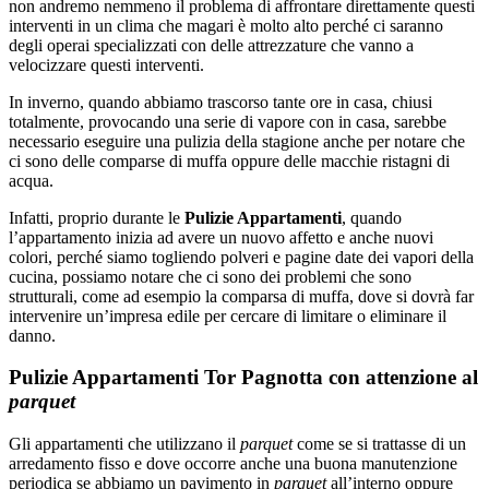
non andremo nemmeno il problema di affrontare direttamente questi
interventi in un clima che magari è molto alto perché ci saranno
degli operai specializzati con delle attrezzature che vanno a
velocizzare questi interventi.
In inverno, quando abbiamo trascorso tante ore in casa, chiusi
totalmente, provocando una serie di vapore con in casa, sarebbe
necessario eseguire una pulizia della stagione anche per notare che
ci sono delle comparse di muffa oppure delle macchie ristagni di
acqua.
Infatti, proprio durante le
Pulizie Appartamenti
, quando
l’appartamento inizia ad avere un nuovo affetto e anche nuovi
colori, perché siamo togliendo polveri e pagine date dei vapori della
cucina, possiamo notare che ci sono dei problemi che sono
strutturali, come ad esempio la comparsa di muffa, dove si dovrà far
intervenire un’impresa edile per cercare di limitare o eliminare il
danno.
Pulizie Appartamenti Tor Pagnotta con attenzione al
parquet
Gli appartamenti che utilizzano il
parquet
come se si trattasse di un
arredamento fisso e dove occorre anche una buona manutenzione
periodica se abbiamo un pavimento in
parquet
all’interno oppure