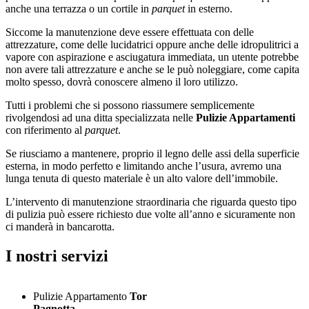
anche una terrazza o un cortile in
parquet
in esterno.
Siccome la manutenzione deve essere effettuata con delle
attrezzature, come delle lucidatrici oppure anche delle idropulitrici a
vapore con aspirazione e asciugatura immediata, un utente potrebbe
non avere tali attrezzature e anche se le può noleggiare, come capita
molto spesso, dovrà conoscere almeno il loro utilizzo.
Tutti i problemi che si possono riassumere semplicemente
rivolgendosi ad una ditta specializzata nelle
Pulizie Appartamenti
con riferimento al
parquet
.
Se riusciamo a mantenere, proprio il legno delle assi della superficie
esterna, in modo perfetto e limitando anche l’usura, avremo una
lunga tenuta di questo materiale è un alto valore dell’immobile.
L’intervento di manutenzione straordinaria che riguarda questo tipo
di pulizia può essere richiesto due volte all’anno e sicuramente non
ci manderà in bancarotta.
I nostri servizi
Pulizie Appartamento
Tor
Pagnotta