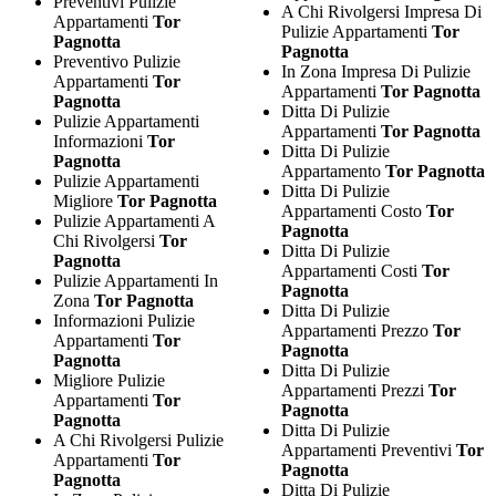
Preventivi Pulizie
A Chi Rivolgersi Impresa Di
Appartamenti
Tor
Pulizie Appartamenti
Tor
Pagnotta
Pagnotta
Preventivo Pulizie
In Zona Impresa Di Pulizie
Appartamenti
Tor
Appartamenti
Tor Pagnotta
Pagnotta
Ditta Di Pulizie
Pulizie Appartamenti
Appartamenti
Tor Pagnotta
Informazioni
Tor
Ditta Di Pulizie
Pagnotta
Appartamento
Tor Pagnotta
Pulizie Appartamenti
Ditta Di Pulizie
Migliore
Tor Pagnotta
Appartamenti Costo
Tor
Pulizie Appartamenti A
Pagnotta
Chi Rivolgersi
Tor
Ditta Di Pulizie
Pagnotta
Appartamenti Costi
Tor
Pulizie Appartamenti In
Pagnotta
Zona
Tor Pagnotta
Ditta Di Pulizie
Informazioni Pulizie
Appartamenti Prezzo
Tor
Appartamenti
Tor
Pagnotta
Pagnotta
Ditta Di Pulizie
Migliore Pulizie
Appartamenti Prezzi
Tor
Appartamenti
Tor
Pagnotta
Pagnotta
Ditta Di Pulizie
A Chi Rivolgersi Pulizie
Appartamenti Preventivi
Tor
Appartamenti
Tor
Pagnotta
Pagnotta
Ditta Di Pulizie