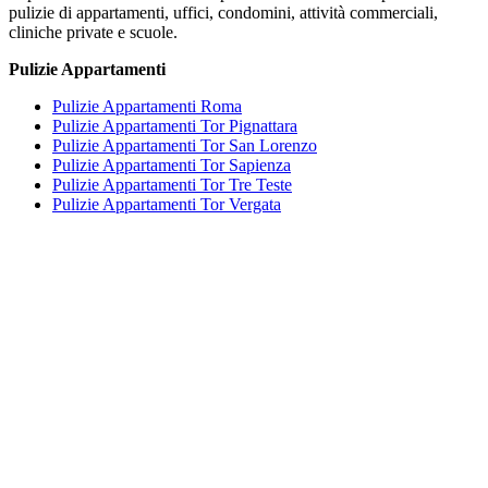
pulizie di appartamenti, uffici, condomini, attività commerciali,
cliniche private e scuole.
Pulizie Appartamenti
Pulizie Appartamenti Roma
Pulizie Appartamenti Tor Pignattara
Pulizie Appartamenti Tor San Lorenzo
Pulizie Appartamenti Tor Sapienza
Pulizie Appartamenti Tor Tre Teste
Pulizie Appartamenti Tor Vergata