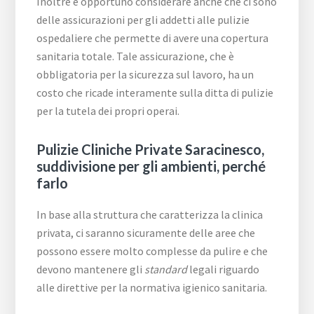
Inoltre è opportuno considerare anche che ci sono
delle assicurazioni per gli addetti alle pulizie
ospedaliere che permette di avere una copertura
sanitaria totale. Tale assicurazione, che è
obbligatoria per la sicurezza sul lavoro, ha un
costo che ricade interamente sulla ditta di pulizie
per la tutela dei propri operai.
Pulizie Cliniche Private Saracinesco,
suddivisione per gli ambienti, perché
farlo
In base alla struttura che caratterizza la clinica
privata, ci saranno sicuramente delle aree che
possono essere molto complesse da pulire e che
devono mantenere gli
standard
legali riguardo
alle direttive per la normativa igienico sanitaria.