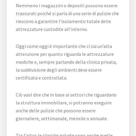
Nemmeno i magazzini o depositi possono essere
trascurati poiché si parla di una serie di pulizie che
riescono a garantire l’isolamento totale delle
attrezzature custodite all’interno.
Oggi come oggi è importante che ci sia un’alta
attenzione per quanto riguarda le attrezzature
mediche e, sempre parlando della clinica privata,
la suddivisione degli ambienti deve essere
certificata e controllata.
Ciò vuol dire che in base ai settori che riguardano
la struttura immobiliare, si potranno eseguire
anche delle pulizie che possono essere
giornaliere, settimanale, mensile o annuale.
Tra l’altro le cliniche private sono anche quelle