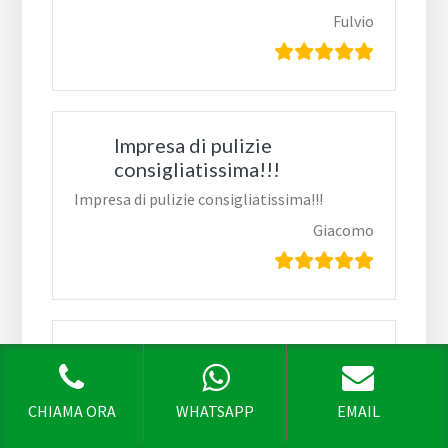
Fulvio
Impresa di pulizie
consigliatissima!!!
Impresa di pulizie consigliatissima!!!
Giacomo
Cercavo sul web un’impresa
di
Cercavo sul web un’impresa di pulizie a
CHIAMA ORA
WHATSAPP
EMAIL
Roma e ho trovato loro. Mi sono trovata