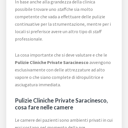
In base anche alla grandezza della clinica
possibile trovare uno
staff
che sia molto
competente che vada a effettuare delle pulizie
continuative per la strumentazione, mentre per i
locali si preferisce avere un altro tipo di
staff
professionale.
La cosa importante che si deve valutare e che le
Pulizie Cliniche Private Saracinesco
avvengono
esclusivamente con delle attrezzature ad alto
vapore o che siano complete di idropulitrice e
asciugatura immediata.
Pulizie Cliniche Private Saracinesco,
cosa fare nelle camere
Le camere dei pazienti sono ambienti privati in cui
essi sostano nel momento della pre