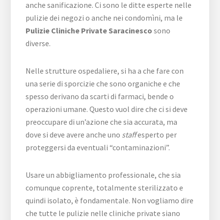
anche sanificazione. Ci sono le ditte esperte nelle
pulizie dei negozi o anche nei condomìni, ma le
Pulizie Cliniche Private Saracinesco
sono
diverse.
Nelle strutture ospedaliere, si ha a che fare con
una serie di sporcizie che sono organiche e che
spesso derivano da scarti di farmaci, bende o
operazioni umane. Questo vuol dire che ci si deve
preoccupare di un’azione che sia accurata, ma
dove si deve avere anche uno
staff
esperto per
proteggersi da eventuali “contaminazioni”.
Usare un abbigliamento professionale, che sia
comunque coprente, totalmente sterilizzato e
quindi isolato, è fondamentale. Non vogliamo dire
che tutte le pulizie nelle cliniche private siano