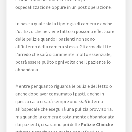
ospedalizzazione oppure in un post operazione.
In base a quale sia la tipologia di camera e anche
l’utilizzo che ne viene fatto si possono effettuare
delle pulizie quando i pazienti non sono
all’interno della camera stessa. Gli armadietti e
l’arredo che sarà sicuramente molto essenziale,
potrà essere pulito ogni volta che il paziente lo
abbandona.
Mentre per quanto riguarda le pulizie del letto o
anche dopo aver consumato i pasti, anche in
questo caso ci sarà sempre uno
staff
interno
all’ospedale che eseguirà una pulizia provvisoria,
ma quando la camera è totalmente abbandonata
dai pazienti, ci saranno poi delle
Pulizie Cliniche
Private Saracinesco
molto approfondite e