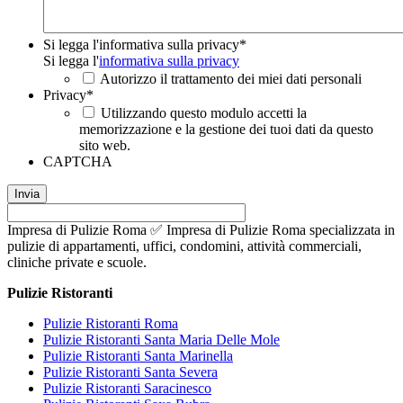
Si legga l'informativa sulla privacy
*
Si legga l'
informativa sulla privacy
Autorizzo il trattamento dei miei dati personali
Privacy
*
Utilizzando questo modulo accetti la
memorizzazione e la gestione dei tuoi dati da questo
sito web.
CAPTCHA
Impresa di Pulizie Roma ✅ Impresa di Pulizie Roma specializzata in
pulizie di appartamenti, uffici, condomini, attività commerciali,
cliniche private e scuole.
Pulizie Ristoranti
Pulizie Ristoranti Roma
Pulizie Ristoranti Santa Maria Delle Mole
Pulizie Ristoranti Santa Marinella
Pulizie Ristoranti Santa Severa
Pulizie Ristoranti Saracinesco