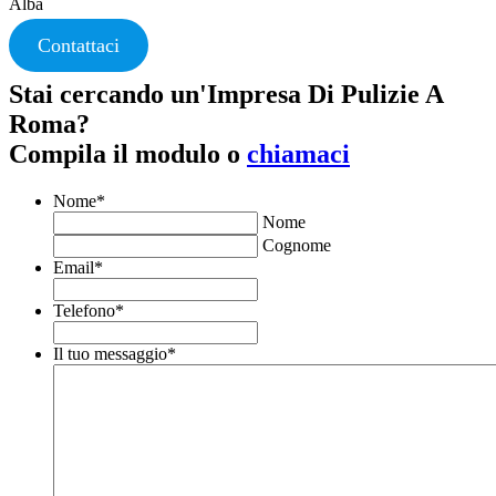
Alba
Contattaci
Stai cercando un'Impresa Di Pulizie A
Roma?
Compila il modulo o
chiamaci
Nome
*
Nome
Cognome
Email
*
Telefono
*
Il tuo messaggio
*