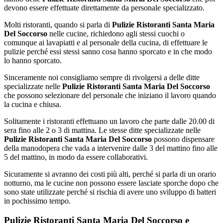
devono essere effettuate direttamente da personale specializzato.
Molti ristoranti, quando si parla di
Pulizie Ristoranti Santa Maria
Del Soccorso
nelle cucine, richiedono agli stessi cuochi o
comunque ai lavapiatti e al personale della cucina, di effettuare le
pulizie perché essi stessi sanno cosa hanno sporcato e in che modo
lo hanno sporcato.
Sinceramente noi consigliamo sempre di rivolgersi a delle ditte
specializzate nelle
Pulizie Ristoranti Santa Maria Del Soccorso
che possono selezionare del personale che iniziano il lavoro quando
la cucina e chiusa.
Solitamente i ristoranti effettuano un lavoro che parte dalle 20.00 di
sera fino alle 2 o 3 di mattina. Le stesse ditte specializzate nelle
Pulizie Ristoranti Santa Maria Del Soccorso
possono dispensare
della manodopera che vada a intervenire dalle 3 del mattino fino alle
5 del mattino, in modo da essere collaborativi.
Sicuramente si avranno dei costi più alti, perché si parla di un orario
notturno, ma le cucine non possono essere lasciate sporche dopo che
sono state utilizzate perché si rischia di avere uno sviluppo di batteri
in pochissimo tempo.
Pulizie Ristoranti Santa Maria Del Soccorso e