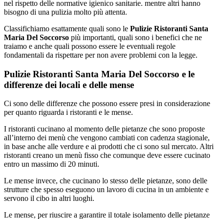
nel rispetto delle normative igienico sanitarie. mentre altri hanno
bisogno di una pulizia molto più attenta.
Classifichiamo esattamente quali sono le
Pulizie Ristoranti Santa
Maria Del Soccorso
più importanti, quali sono i benefici che ne
traiamo e anche quali possono essere le eventuali regole
fondamentali da rispettare per non avere problemi con la legge.
Pulizie Ristoranti Santa Maria Del Soccorso e le
differenze dei locali e delle mense
Ci sono delle differenze che possono essere presi in considerazione
per quanto riguarda i ristoranti e le mense.
I ristoranti cucinano al momento delle pietanze che sono proposte
all’interno dei menù che vengono cambiati con cadenza stagionale,
in base anche alle verdure e ai prodotti che ci sono sul mercato. Altri
ristoranti creano un menù fisso che comunque deve essere cucinato
entro un massimo di 20 minuti.
Le mense invece, che cucinano lo stesso delle pietanze, sono delle
strutture che spesso eseguono un lavoro di cucina in un ambiente e
servono il cibo in altri luoghi.
Le mense, per riuscire a garantire il totale isolamento delle pietanze