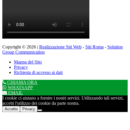
Copyright © 2026 |
Realizzazione Siti Web
-
Siti Roma
-
Solution
Group Communication
Mappa del Sito
Privacy
Richiesta di accesso ai dati
CHIAMA ORA
WHATSAPP
EMAIL
I cookie ci aiutano a fornire i nostri servizi. Utilizzando tali servizi,
accetti l'utilizzo dei cookie da parte nostra.
Accetto
Privacy