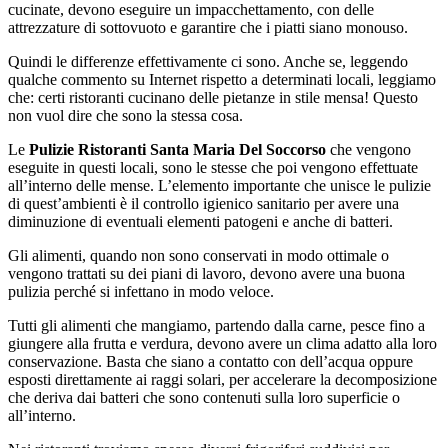
cucinate, devono eseguire un impacchettamento, con delle
attrezzature di sottovuoto e garantire che i piatti siano monouso.
Quindi le differenze effettivamente ci sono. Anche se, leggendo
qualche commento su Internet rispetto a determinati locali, leggiamo
che: certi ristoranti cucinano delle pietanze in stile mensa! Questo
non vuol dire che sono la stessa cosa.
Le
Pulizie Ristoranti Santa Maria Del Soccorso
che vengono
eseguite in questi locali, sono le stesse che poi vengono effettuate
all’interno delle mense. L’elemento importante che unisce le pulizie
di quest’ambienti è il controllo igienico sanitario per avere una
diminuzione di eventuali elementi patogeni e anche di batteri.
Gli alimenti, quando non sono conservati in modo ottimale o
vengono trattati su dei piani di lavoro, devono avere una buona
pulizia perché si infettano in modo veloce.
Tutti gli alimenti che mangiamo, partendo dalla carne, pesce fino a
giungere alla frutta e verdura, devono avere un clima adatto alla loro
conservazione. Basta che siano a contatto con dell’acqua oppure
esposti direttamente ai raggi solari, per accelerare la decomposizione
che deriva dai batteri che sono contenuti sulla loro superficie o
all’interno.