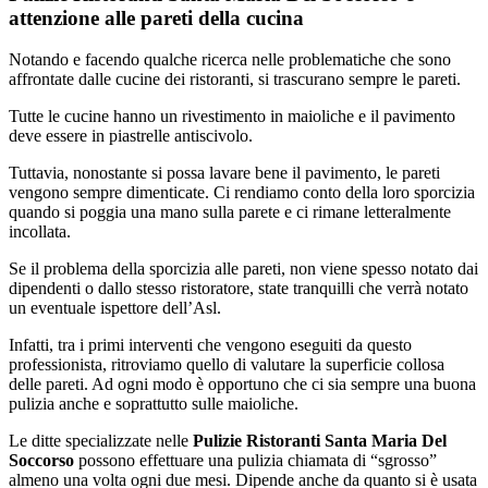
attenzione alle pareti della cucina
Notando e facendo qualche ricerca nelle problematiche che sono
affrontate dalle cucine dei ristoranti, si trascurano sempre le pareti.
Tutte le cucine hanno un rivestimento in maioliche e il pavimento
deve essere in piastrelle antiscivolo.
Tuttavia, nonostante si possa lavare bene il pavimento, le pareti
vengono sempre dimenticate. Ci rendiamo conto della loro sporcizia
quando si poggia una mano sulla parete e ci rimane letteralmente
incollata.
Se il problema della sporcizia alle pareti, non viene spesso notato dai
dipendenti o dallo stesso ristoratore, state tranquilli che verrà notato
un eventuale ispettore dell’Asl.
Infatti, tra i primi interventi che vengono eseguiti da questo
professionista, ritroviamo quello di valutare la superficie collosa
delle pareti. Ad ogni modo è opportuno che ci sia sempre una buona
pulizia anche e soprattutto sulle maioliche.
Le ditte specializzate nelle
Pulizie Ristoranti Santa Maria Del
Soccorso
possono effettuare una pulizia chiamata di “sgrosso”
almeno una volta ogni due mesi. Dipende anche da quanto si è usata