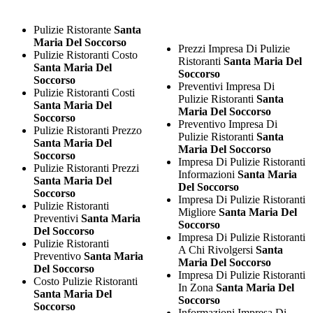
Pulizie Ristorante
Santa
Maria Del Soccorso
Prezzi Impresa Di Pulizie
Pulizie Ristoranti Costo
Ristoranti
Santa Maria Del
Santa Maria Del
Soccorso
Soccorso
Preventivi Impresa Di
Pulizie Ristoranti Costi
Pulizie Ristoranti
Santa
Santa Maria Del
Maria Del Soccorso
Soccorso
Preventivo Impresa Di
Pulizie Ristoranti Prezzo
Pulizie Ristoranti
Santa
Santa Maria Del
Maria Del Soccorso
Soccorso
Impresa Di Pulizie Ristoranti
Pulizie Ristoranti Prezzi
Informazioni
Santa Maria
Santa Maria Del
Del Soccorso
Soccorso
Impresa Di Pulizie Ristoranti
Pulizie Ristoranti
Migliore
Santa Maria Del
Preventivi
Santa Maria
Soccorso
Del Soccorso
Impresa Di Pulizie Ristoranti
Pulizie Ristoranti
A Chi Rivolgersi
Santa
Preventivo
Santa Maria
Maria Del Soccorso
Del Soccorso
Impresa Di Pulizie Ristoranti
Costo Pulizie Ristoranti
In Zona
Santa Maria Del
Santa Maria Del
Soccorso
Soccorso
Informazioni Impresa Di