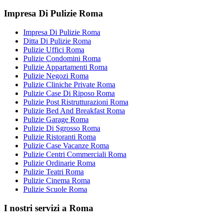
Impresa Di Pulizie Roma
Impresa Di Pulizie Roma
Ditta Di Pulizie Roma
Pulizie Uffici Roma
Pulizie Condomini Roma
Pulizie Appartamenti Roma
Pulizie Negozi Roma
Pulizie Cliniche Private Roma
Pulizie Case Di Riposo Roma
Pulizie Post Ristrutturazioni Roma
Pulizie Bed And Breakfast Roma
Pulizie Garage Roma
Pulizie Di Sgrosso Roma
Pulizie Ristoranti Roma
Pulizie Case Vacanze Roma
Pulizie Centri Commerciali Roma
Pulizie Ordinarie Roma
Pulizie Teatri Roma
Pulizie Cinema Roma
Pulizie Scuole Roma
I nostri servizi a Roma