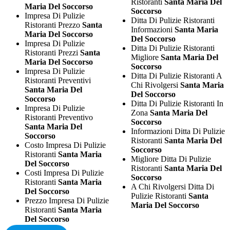
Ristoranti
Santa Maria Del
Maria Del Soccorso
Soccorso
Impresa Di Pulizie
Ditta Di Pulizie Ristoranti
Ristoranti Prezzo
Santa
Informazioni
Santa Maria
Maria Del Soccorso
Del Soccorso
Impresa Di Pulizie
Ditta Di Pulizie Ristoranti
Ristoranti Prezzi
Santa
Migliore
Santa Maria Del
Maria Del Soccorso
Soccorso
Impresa Di Pulizie
Ditta Di Pulizie Ristoranti A
Ristoranti Preventivi
Chi Rivolgersi
Santa Maria
Santa Maria Del
Del Soccorso
Soccorso
Ditta Di Pulizie Ristoranti In
Impresa Di Pulizie
Zona
Santa Maria Del
Ristoranti Preventivo
Soccorso
Santa Maria Del
Informazioni Ditta Di Pulizie
Soccorso
Ristoranti
Santa Maria Del
Costo Impresa Di Pulizie
Soccorso
Ristoranti
Santa Maria
Migliore Ditta Di Pulizie
Del Soccorso
Ristoranti
Santa Maria Del
Costi Impresa Di Pulizie
Soccorso
Ristoranti
Santa Maria
A Chi Rivolgersi Ditta Di
Del Soccorso
Pulizie Ristoranti
Santa
Prezzo Impresa Di Pulizie
Maria Del Soccorso
Ristoranti
Santa Maria
Del Soccorso