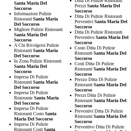
Ditta Di Pulizie Ristoranti
Santa Maria Del
Prezzi
Santa Maria Del
Soccorso
Soccorso
Informazioni Pulizie
Ditta Di Pulizie Ristoranti
Ristoranti
Santa Maria
Preventivi
Santa Maria Del
Del Soccorso
Soccorso
Migliore Pulizie Ristoranti
Ditta Di Pulizie Ristoranti
Santa Maria Del
Preventivo
Santa Maria Del
Soccorso
Soccorso
A Chi Rivolgersi Pulizie
Costo Ditta Di Pulizie
Ristoranti
Santa Maria
Ristoranti
Santa Maria Del
Del Soccorso
Soccorso
In Zona Pulizie Ristoranti
Costi Ditta Di Pulizie
Santa Maria Del
Ristoranti
Santa Maria Del
Soccorso
Soccorso
Impresa Di Pulizie
Prezzo Ditta Di Pulizie
Ristoranti
Santa Maria
Ristoranti
Santa Maria Del
Del Soccorso
Soccorso
Impresa Di Pulizie
Prezzi Ditta Di Pulizie
Ristorante
Santa Maria
Ristoranti
Santa Maria Del
Del Soccorso
Soccorso
Impresa Di Pulizie
Preventivi Ditta Di Pulizie
Ristoranti Costo
Santa
Ristoranti
Santa Maria Del
Maria Del Soccorso
Soccorso
Impresa Di Pulizie
Preventivo Ditta Di Pulizie
Ristoranti Costi
Santa