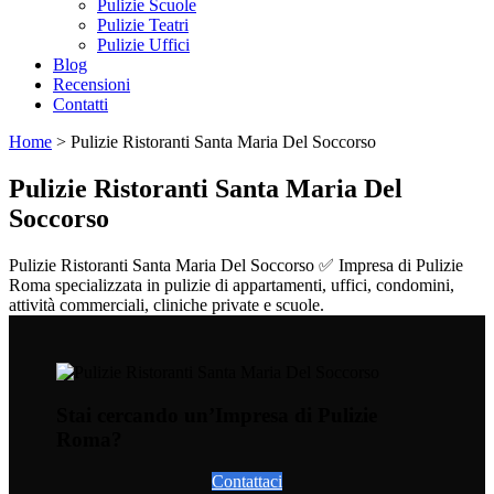
Pulizie Scuole
Pulizie Teatri
Pulizie Uffici
Blog
Recensioni
Contatti
Home
>
Pulizie Ristoranti Santa Maria Del Soccorso
Pulizie Ristoranti Santa Maria Del
Soccorso
Pulizie Ristoranti Santa Maria Del Soccorso ✅ Impresa di Pulizie
Roma specializzata in pulizie di appartamenti, uffici, condomini,
attività commerciali, cliniche private e scuole.
Stai cercando un’Impresa di Pulizie
Roma?
Contattaci