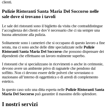
clienti.
Pulizie Ristoranti Santa Maria Del Soccorso nelle
sale dove si trovano i tavoli
Le sale dei ristoranti sono il biglietto da visita che contraddistingue
l’accoglienza dei clienti e dov’è necessario che ci sia sempre una
buona attenzione alla pulizia.
Solitamente sono i camerieri che si occupano di questo lavoro a fine
serata, ma ci sono anche delle ditte specializzate nelle
Pulizie
Ristoranti Santa Maria Del Soccorso
che possono dispensare dei
dipendenti che effettuano un lavoro realmente superbo.
I ristoranti che si specializzano in ricevimenti o anche in cerimonie,
devono avere un ambiente privo di ragnatele che pendono dal
soffitto. Non ci devono essere delle polveri che sovrastano o
stazionano all’interno di oggettistica o di arredi di complemento
estetico.
In questo caso solo una ditta esperta nelle
Pulizie Ristoranti Santa
Maria Del Soccorso
può garantire il massimo dello splendore.
I nostri servizi