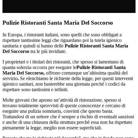
Pulizie Ristoranti Santa Maria Del Soccorso
In Europa, i ristoranti italiani, sono quelli che sono obbligati a
rispettare tantissime leggi che riguardano poi la tutela igienico
sanitaria e quindi si hanno delle
Pulizie Ristoranti Santa Maria
Del Soccorso
tra le più invidiate.
I proprietari e i titolari dei ristoranti, che spesso si lamentano di
quanta solerzia occorra per eseguire le
Pulizie Ristoranti Santa
Maria Del Soccorso,
offrono comunque un’altissima qualità del
servizio
.
Se elenchiamo le richieste della legge, per questi interventi
igienico sanitari, non basterebbe una giornata perché i codici da
rispettare sono tantissimi e infiniti.
Molte giovani che aprono un’attività di ristorazione, spesso si
trovano totalmente sprovvisti di queste conoscenze e cercano di
eseguire una pulizia sommaria, convinti che questo basta.
Trattandosi di un settore che è sempre a rischio di eventuali sanzioni
e anche di una chiusura della struttura perché essa non ha rispettato
pienamente la legge, meglio non essere superficiali.