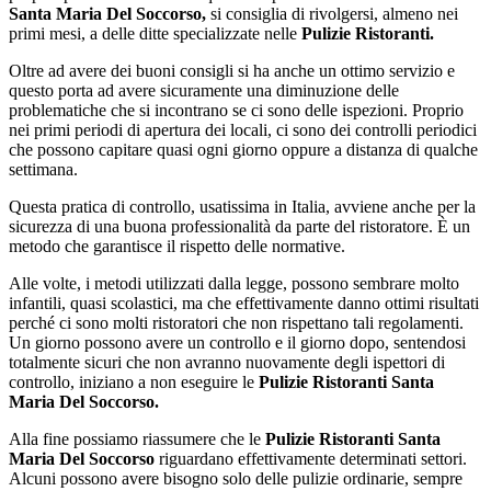
Santa Maria Del Soccorso,
si consiglia di rivolgersi, almeno nei
primi mesi, a delle ditte specializzate nelle
Pulizie Ristoranti.
Oltre ad avere dei buoni consigli si ha anche un ottimo servizio e
questo porta ad avere sicuramente una diminuzione delle
problematiche che si incontrano se ci sono delle ispezioni. Proprio
nei primi periodi di apertura dei locali, ci sono dei controlli periodici
che possono capitare quasi ogni giorno oppure a distanza di qualche
settimana.
Questa pratica di controllo, usatissima in Italia, avviene anche per la
sicurezza di una buona professionalità da parte del ristoratore. È un
metodo che garantisce il rispetto delle normative.
Alle volte, i metodi utilizzati dalla legge, possono sembrare molto
infantili, quasi scolastici, ma che effettivamente danno ottimi risultati
perché ci sono molti ristoratori che non rispettano tali regolamenti.
Un giorno possono avere un controllo e il giorno dopo, sentendosi
totalmente sicuri che non avranno nuovamente degli ispettori di
controllo, iniziano a non eseguire le
Pulizie Ristoranti Santa
Maria Del Soccorso.
Alla fine possiamo riassumere che le
Pulizie Ristoranti Santa
Maria Del Soccorso
riguardano effettivamente determinati settori.
Alcuni possono avere bisogno solo delle pulizie ordinarie, sempre