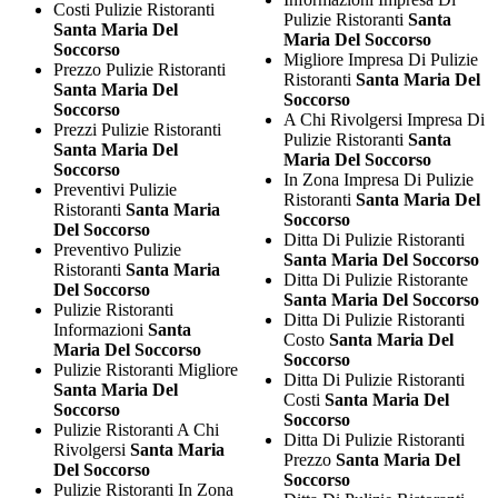
Costi Pulizie Ristoranti
Pulizie Ristoranti
Santa
Santa Maria Del
Maria Del Soccorso
Soccorso
Migliore Impresa Di Pulizie
Prezzo Pulizie Ristoranti
Ristoranti
Santa Maria Del
Santa Maria Del
Soccorso
Soccorso
A Chi Rivolgersi Impresa Di
Prezzi Pulizie Ristoranti
Pulizie Ristoranti
Santa
Santa Maria Del
Maria Del Soccorso
Soccorso
In Zona Impresa Di Pulizie
Preventivi Pulizie
Ristoranti
Santa Maria Del
Ristoranti
Santa Maria
Soccorso
Del Soccorso
Ditta Di Pulizie Ristoranti
Preventivo Pulizie
Santa Maria Del Soccorso
Ristoranti
Santa Maria
Ditta Di Pulizie Ristorante
Del Soccorso
Santa Maria Del Soccorso
Pulizie Ristoranti
Ditta Di Pulizie Ristoranti
Informazioni
Santa
Costo
Santa Maria Del
Maria Del Soccorso
Soccorso
Pulizie Ristoranti Migliore
Ditta Di Pulizie Ristoranti
Santa Maria Del
Costi
Santa Maria Del
Soccorso
Soccorso
Pulizie Ristoranti A Chi
Ditta Di Pulizie Ristoranti
Rivolgersi
Santa Maria
Prezzo
Santa Maria Del
Del Soccorso
Soccorso
Pulizie Ristoranti In Zona