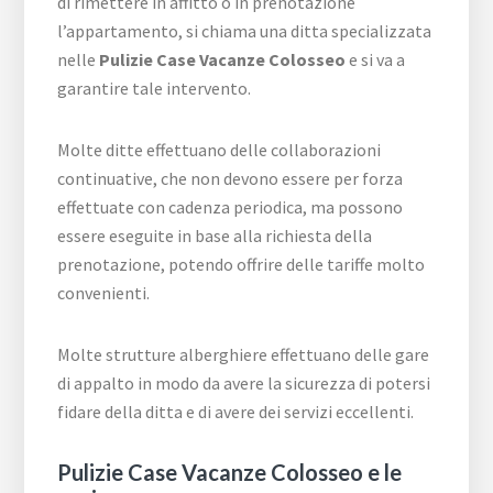
di rimettere in affitto o in prenotazione
l’appartamento, si chiama una ditta specializzata
nelle
Pulizie Case Vacanze Colosseo
e si va a
garantire tale intervento.
Molte ditte effettuano delle collaborazioni
continuative, che non devono essere per forza
effettuate con cadenza periodica, ma possono
essere eseguite in base alla richiesta della
prenotazione, potendo offrire delle tariffe molto
convenienti.
Molte strutture alberghiere effettuano delle gare
di appalto in modo da avere la sicurezza di potersi
fidare della ditta e di avere dei servizi eccellenti.
Pulizie Case Vacanze Colosseo e le