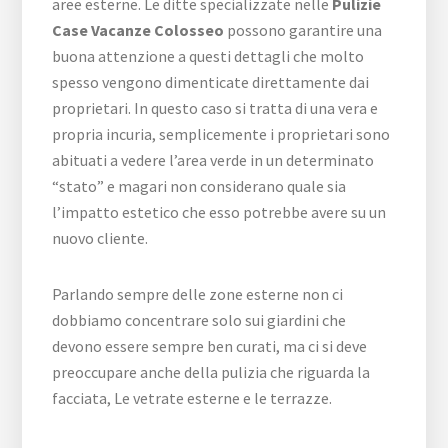
aree esterne. Le ditte specializzate nelle
Pulizie
Case Vacanze Colosseo
possono garantire una
buona attenzione a questi dettagli che molto
spesso vengono dimenticate direttamente dai
proprietari. In questo caso si tratta di una vera e
propria incuria, semplicemente i proprietari sono
abituati a vedere l’area verde in un determinato
“stato” e magari non considerano quale sia
l’impatto estetico che esso potrebbe avere su un
nuovo cliente.
Parlando sempre delle zone esterne non ci
dobbiamo concentrare solo sui giardini che
devono essere sempre ben curati, ma ci si deve
preoccupare anche della pulizia che riguarda la
facciata, Le vetrate esterne e le terrazze.