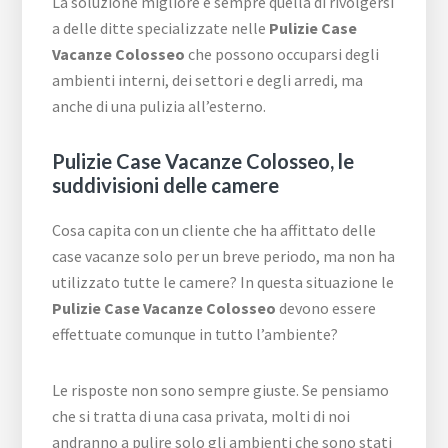
La soluzione migliore è sempre quella di rivolgersi
a delle ditte specializzate nelle
Pulizie Case
Vacanze Colosseo
che possono occuparsi degli
ambienti interni, dei settori e degli arredi, ma
anche di una pulizia all’esterno.
Pulizie Case Vacanze Colosseo, le
suddivisioni delle camere
Cosa capita con un cliente che ha affittato delle
case vacanze solo per un breve periodo, ma non ha
utilizzato tutte le camere? In questa situazione le
Pulizie Case Vacanze Colosseo
devono essere
effettuate comunque in tutto l’ambiente?
Le risposte non sono sempre giuste. Se pensiamo
che si tratta di una casa privata, molti di noi
andranno a pulire solo gli ambienti che sono stati