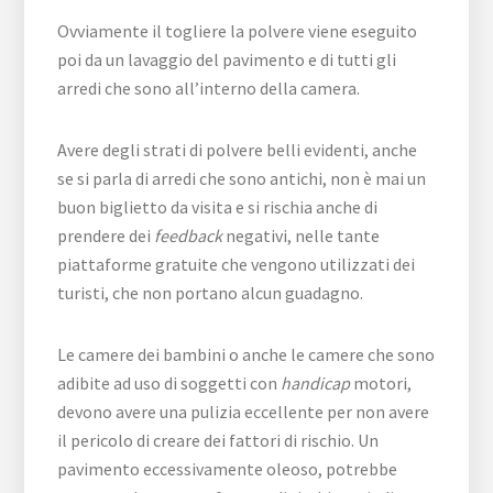
Ovviamente il togliere la polvere viene eseguito
poi da un lavaggio del pavimento e di tutti gli
arredi che sono all’interno della camera.
Avere degli strati di polvere belli evidenti, anche
se si parla di arredi che sono antichi, non è mai un
buon biglietto da visita e si rischia anche di
prendere dei
feedback
negativi, nelle tante
piattaforme gratuite che vengono utilizzati dei
turisti, che non portano alcun guadagno.
Le camere dei bambini o anche le camere che sono
adibite ad uso di soggetti con
handicap
motori,
devono avere una pulizia eccellente per non avere
il pericolo di creare dei fattori di rischio. Un
pavimento eccessivamente oleoso, potrebbe