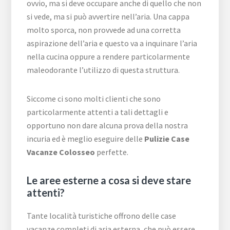
ovvio, ma si deve occupare anche di quello che non
si vede, ma si può avvertire nell’aria. Una cappa
molto sporca, non provvede ad una corretta
aspirazione dell’aria e questo va a inquinare l’aria
nella cucina oppure a rendere particolarmente
maleodorante l’utilizzo di questa struttura.
Siccome ci sono molti clienti che sono
particolarmente attenti a tali dettagli e
opportuno non dare alcuna prova della nostra
incuria ed è meglio eseguire delle
Pulizie Case
Vacanze Colosseo
perfette.
Le aree esterne a cosa si deve stare
attenti?
Tante località turistiche offrono delle case
vacanze completi di aria esterna, che può essere