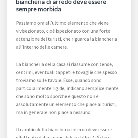
biancheria di arredo deve essere
sempre morbida
Passiamo ora all’ultimo elemento che viene
vivisezionato, cioè ispezionato con una forte
attenzione dei turisti, che riguarda la biancheria
all’interno delle camere.
La biancheria della casa si riassume con tende,
centrini, eventuali tappeti e tovaglie che spesso
troviamo sulle tavole. Esse, quando sono
particolarmente rigide, indicano semplicemente
che sono molto sporche e questo non è
assolutamente un elemento che piace ai turisti,
ma in generale non piace a nessuno.
Il cambio della biancheria interna deve essere
effettuato dal responsabile o dallo
staff
che si