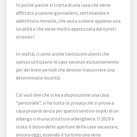
In poche parole si tratta di una casa che viene
affittata a canone giornaliero, settimanale e
addirittura mensile, che aiuta a vivere appieno una
località e che viene molto apprezzata dai turisti
stranieri.
In realtà, ci sono anche tantissimi utenti che
spesso utilizzano le case vacanze esclusivamente
per dei brevi periodi che devono trascorrere una
determinata località.
Ciò vuol dire che si ha a disposizione una casa
“personale”, si ha tutta la
privacy
che si prova a
casa propria senza per questo sentirsi ospiti di un
albergo o di una struttura alberghiera. Il 2019 è
stato il
boom
delle aperture delle case vacanza e,
ancora oggi, essendo il turismo una vena