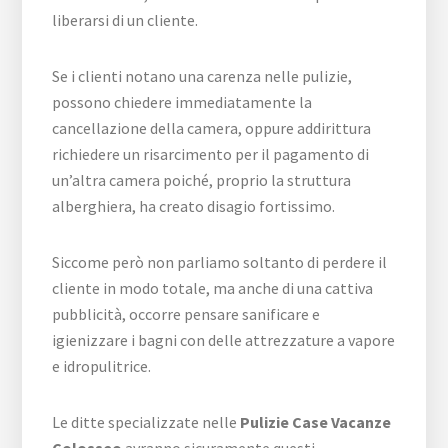
liberarsi di un cliente.
Se i clienti notano una carenza nelle pulizie,
possono chiedere immediatamente la
cancellazione della camera, oppure addirittura
richiedere un risarcimento per il pagamento di
un’altra camera poiché, proprio la struttura
alberghiera, ha creato disagio fortissimo.
Siccome però non parliamo soltanto di perdere il
cliente in modo totale, ma anche di una cattiva
pubblicità, occorre pensare sanificare e
igienizzare i bagni con delle attrezzature a vapore
e idropulitrice.
Le ditte specializzate nelle
Pulizie Case Vacanze
Colosseo
avranno sicuramente questi