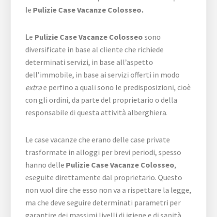
le
Pulizie Case Vacanze Colosseo.
Le
Pulizie Case Vacanze Colosseo
sono
diversificate in base al cliente che richiede
determinati servizi, in base all’aspetto
dell’immobile, in base ai servizi offerti in modo
extra
e perfino a quali sono le predisposizioni, cioè
con gli ordini, da parte del proprietario o della
responsabile di questa attività alberghiera.
Le case vacanze che erano delle case private
trasformate in alloggi per brevi periodi, spesso
hanno delle
Pulizie Case Vacanze Colosseo
,
eseguite direttamente dal proprietario. Questo
non vuol dire che esso non va a rispettare la legge,
ma che deve seguire determinati parametri per
garantire dei massimi livelli di igiene e di sanità.