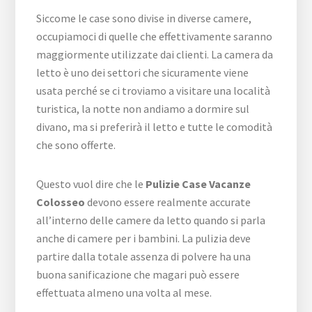
Siccome le case sono divise in diverse camere,
occupiamoci di quelle che effettivamente saranno
maggiormente utilizzate dai clienti. La camera da
letto è uno dei settori che sicuramente viene
usata perché se ci troviamo a visitare una località
turistica, la notte non andiamo a dormire sul
divano, ma si preferirà il letto e tutte le comodità
che sono offerte.
Questo vuol dire che le
Pulizie Case Vacanze
Colosseo
devono essere realmente accurate
all’interno delle camere da letto quando si parla
anche di camere per i bambini. La pulizia deve
partire dalla totale assenza di polvere ha una
buona sanificazione che magari può essere
effettuata almeno una volta al mese.