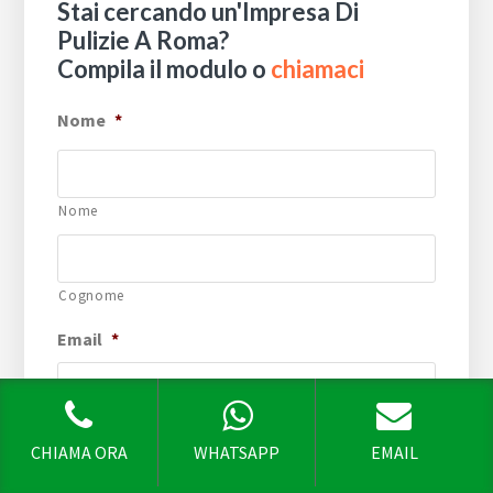
Stai cercando un'Impresa Di
Pulizie A Roma?
Compila il modulo o
chiamaci
Nome
*
Nome
Cognome
Email
*
Telefono
*
CHIAMA ORA
WHATSAPP
EMAIL