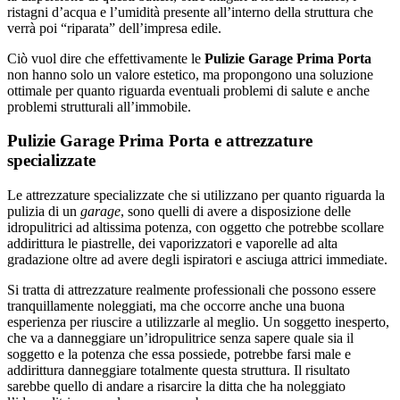
ristagni d’acqua e l’umidità presente all’interno della struttura che
verrà poi “riparata” dell’impresa edile.
Ciò vuol dire che effettivamente le
Pulizie Garage Prima Porta
non hanno solo un valore estetico, ma propongono una soluzione
ottimale per quanto riguarda eventuali problemi di salute e anche
problemi strutturali all’immobile.
Pulizie Garage Prima Porta e attrezzature
specializzate
Le attrezzature specializzate che si utilizzano per quanto riguarda la
pulizia di un
garage
, sono quelli di avere a disposizione delle
idropulitrici ad altissima potenza, con oggetto che potrebbe scollare
addirittura le piastrelle, dei vaporizzatori e vaporelle ad alta
gradazione oltre ad avere degli ispiratori e asciuga attrici immediate.
Si tratta di attrezzature realmente professionali che possono essere
tranquillamente noleggiati, ma che occorre anche una buona
esperienza per riuscire a utilizzarle al meglio. Un soggetto inesperto,
che va a danneggiare un’idropulitrice senza sapere quale sia il
soggetto e la potenza che essa possiede, potrebbe farsi male e
addirittura danneggiare totalmente questa struttura. Il risultato
sarebbe quello di andare a risarcire la ditta che ha noleggiato