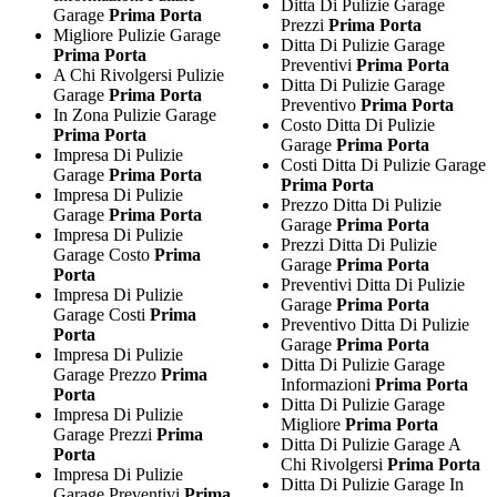
Ditta Di Pulizie Garage
Garage
Prima Porta
Prezzi
Prima Porta
Migliore Pulizie Garage
Ditta Di Pulizie Garage
Prima Porta
Preventivi
Prima Porta
A Chi Rivolgersi Pulizie
Ditta Di Pulizie Garage
Garage
Prima Porta
Preventivo
Prima Porta
In Zona Pulizie Garage
Costo Ditta Di Pulizie
Prima Porta
Garage
Prima Porta
Impresa Di Pulizie
Costi Ditta Di Pulizie Garage
Garage
Prima Porta
Prima Porta
Impresa Di Pulizie
Prezzo Ditta Di Pulizie
Garage
Prima Porta
Garage
Prima Porta
Impresa Di Pulizie
Prezzi Ditta Di Pulizie
Garage Costo
Prima
Garage
Prima Porta
Porta
Preventivi Ditta Di Pulizie
Impresa Di Pulizie
Garage
Prima Porta
Garage Costi
Prima
Preventivo Ditta Di Pulizie
Porta
Garage
Prima Porta
Impresa Di Pulizie
Ditta Di Pulizie Garage
Garage Prezzo
Prima
Informazioni
Prima Porta
Porta
Ditta Di Pulizie Garage
Impresa Di Pulizie
Migliore
Prima Porta
Garage Prezzi
Prima
Ditta Di Pulizie Garage A
Porta
Chi Rivolgersi
Prima Porta
Impresa Di Pulizie
Ditta Di Pulizie Garage In
Garage Preventivi
Prima