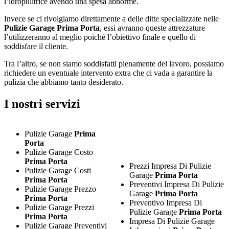
l’idropulitrice avendo una spesa abnorme.
Invece se ci rivolgiamo direttamente a delle ditte specializzate nelle
Pulizie Garage Prima Porta
, essi avranno queste attrezzature
l’utilizzeranno al meglio poiché l’obiettivo finale e quello di
soddisfare il cliente.
Tra l’altro, se non siamo soddisfatti pienamente del lavoro, possiamo
richiedere un eventuale intervento extra che ci vada a garantire la
pulizia che abbiamo tanto desiderato.
I nostri servizi
Pulizie Garage
Prima
Porta
Pulizie Garage Costo
Prima Porta
Prezzi Impresa Di Pulizie
Pulizie Garage Costi
Garage
Prima Porta
Prima Porta
Preventivi Impresa Di Pulizie
Pulizie Garage Prezzo
Garage
Prima Porta
Prima Porta
Preventivo Impresa Di
Pulizie Garage Prezzi
Pulizie Garage
Prima Porta
Prima Porta
Impresa Di Pulizie Garage
Pulizie Garage Preventivi