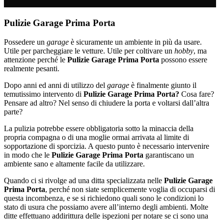
Pulizie Garage Prima Porta
Possedere un
garage
è sicuramente un ambiente in più da usare.
Utile per parcheggiare le vetture. Utile per coltivare un
hobby
, ma
attenzione perché le
Pulizie Garage Prima Porta
possono essere
realmente pesanti.
Dopo anni ed anni di utilizzo del
garage
è finalmente giunto il
temutissimo intervento di
Pulizie Garage Prima Porta?
Cosa fare?
Pensare ad altro? Nel senso di chiudere la porta e voltarsi dall’altra
parte?
La pulizia potrebbe essere obbligatoria sotto la minaccia della
propria compagna o di una moglie ormai arrivata al limite di
sopportazione di sporcizia. A questo punto è necessario intervenire
in modo che le
Pulizie Garage Prima Porta
garantiscano un
ambiente sano e altamente facile da utilizzare.
Quando ci si rivolge ad una ditta specializzata nelle
Pulizie Garage
Prima Porta
, perché non siate semplicemente voglia di occuparsi di
questa incombenza, e se si richiedono quali sono le condizioni lo
stato di usura che possiamo avere all’interno degli ambienti. Molte
ditte effettuano addirittura delle ispezioni per notare se ci sono una