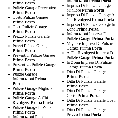
Informazioni
Prima Porta
Prima Porta
Impresa Di Pulizie Garage
Pulizie Garage Preventivo
Migliore
Prima Porta
Prima Porta
Impresa Di Pulizie Garage A
Costo Pulizie Garage
Chi Rivolgersi
Prima Porta
Prima Porta
Impresa Di Pulizie Garage In
Costi Pulizie Garage
Zona
Prima Porta
Prima Porta
Informazioni Impresa Di
Prezzo Pulizie Garage
Pulizie Garage
Prima Porta
Prima Porta
Migliore Impresa Di Pulizie
Prezzi Pulizie Garage
Garage
Prima Porta
Prima Porta
A Chi Rivolgersi Impresa Di
Preventivi Pulizie Garage
Pulizie Garage
Prima Porta
Prima Porta
In Zona Impresa Di Pulizie
Preventivo Pulizie Garage
Garage
Prima Porta
Prima Porta
Ditta Di Pulizie Garage
Pulizie Garage
Prima Porta
Informazioni
Prima
Ditta Di Pulizie Garage
Porta
Prima Porta
Pulizie Garage Migliore
Ditta Di Pulizie Garage
Prima Porta
Costo
Prima Porta
Pulizie Garage A Chi
Ditta Di Pulizie Garage Costi
Rivolgersi
Prima Porta
Prima Porta
Pulizie Garage In Zona
Ditta Di Pulizie Garage
Prima Porta
Prezzo
Prima Porta
Informazioni Pulizie