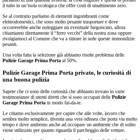
il tutto in un’isola ecologica che offre costi di smaltimento zero.
Se al contrario parliamo di elementi ingombranti come
elettrodomestici, che sono molto pesante trasportare e dove
occorrerebbe anche noleggiare un eventuale furgoncino, allora
chiamiamo direttamente il “ferro vecchi” della nostra zona oppure
rivolgiamoci al Comune che va a ritirare in sede queste immondizie
pesanti.
Una volta fatta la selezione già abbiamo risolte problema delle
Pulizie Garage Prima Porta
al 50%.
Pulizie Garage Prima Porta privato, le curiosità di
una buona pulizia
Sapete che ci sono delle curiosità che abbiamo trovato in varie
testimonianze di utenti diretti che si sono occupati delle
Pulizie
Garage Prima Porta
in modo fai-da-te.
Le citiamo esclusivamente per capire che alle volte, lavoro che
sembra molto semplice, diventa una vera odissea che porta via molto
tempo e dove andremo anche ad occupare un ambiente che di solito
viene utilizzato per quanto riguarda il parcheggio delle vetture.