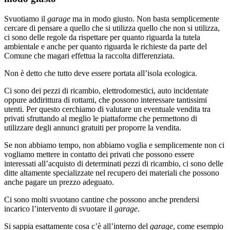
Svuotiamo il
garage
ma in modo giusto. Non basta semplicemente
cercare di pensare a quello che si utilizza quello che non si utilizza,
ci sono delle regole da rispettare per quanto riguarda la tutela
ambientale e anche per quanto riguarda le richieste da parte del
Comune che magari effettua la raccolta differenziata.
Non è detto che tutto deve essere portata all’isola ecologica.
Ci sono dei pezzi di ricambio, elettrodomestici, auto incidentate
oppure addirittura di rottami, che possono interessare tantissimi
utenti. Per questo cerchiamo di valutare un eventuale vendita tra
privati sfruttando al meglio le piattaforme che permettono di
utilizzare degli annunci gratuiti per proporre la vendita.
Se non abbiamo tempo, non abbiamo voglia e semplicemente non ci
vogliamo mettere in contatto dei privati che possono essere
interessati all’acquisto di determinati pezzi di ricambio, ci sono delle
ditte altamente specializzate nel recupero dei materiali che possono
anche pagare un prezzo adeguato.
Ci sono molti svuotano cantine che possono anche prendersi
incarico l’intervento di svuotare il
garage
.
Si sappia esattamente cosa c’è all’interno del
garage
, come esempio