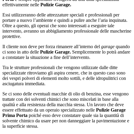
effettivamente nelle
Pulizie Garage.
Essi utilizzeranno delle attrezzature speciali e professionali per
portare a nuovo l’ambiente e quindi a pulire anche l’aria inquinata.
Oltre a questo, gli operai che sono interessati a eseguire tale
intervento, avranno un abbigliamento professionale delle mascherine
protettive.
Il cliente non deve per forza rimanere all’interno del
garage
quando
ci sono in atto delle
Pulizie Garage.
Semplicemente lo potrà andare
a constatare la situazione a fine dell’intervento.
Tra le strutture professionali che vengono utilizzate dalle ditte
specializzate ritroviamo gli aspira cenere, che in questo caso sono
dei vespri polveri di elementi molto sottili, e delle idropulitrici con
asciugatura immediata.
Se ci sono delle eventuali macchie di olio di benzina, esse vengono
trattate con dei solventi chimici che sono miscelati in base alla
qualità e alla resistenza della macchia stessa. Un lavoro che deve
essere effettuato da un operaio specializzato nelle
Pulizie Garage
Prima Porta
poiché esso deve constatare quale sia la quantità di
solvente chimico da usare per non danneggiare la pavimentazione e
la superficie stessa.