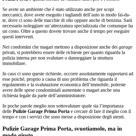
Se avete un ambiente che è stato utilizzato anche per scopi
meccanici, dove avete eseguito i tagliandi dell’auto in modo fai-da-
te, dove ci sono delle macchie di olio oppure anche di benzina. Sarà
necessario noleggiare un’attrezzatura specializzata che comunque ha
un costo. Oltre a questo dovete trovare anche il tempo per eseguire
questi interventi.
Nei condomìni che magari mettono a disposizione anche dei
garage
privati, si potrebbero essere delle richieste per quanto riguarda la
pulizia interna per non svalutare o danneggiare la struttura
immobiliare.
In caso ci sono queste richieste, occorre assolutamente rapportarsi ad
esse poiché, proprio a causa di uno problema che riguarda il
regolamento e la svalutazione economica dell’immobile, potreste
avere delle spese condominiali aumentate o magari anche una
richiesta legale da parte dell’amministratore.
In poche parole meglio non sottovalutare quale sia l’importanza
delle
Pulizie Garage Prima Porta
e cercare di fare il meglio con il
tempo e con i servizi che sono messe a disposizione degli utenti.
Pulizie Garage Prima Porta, svuotiamolo, ma in
modo giusto