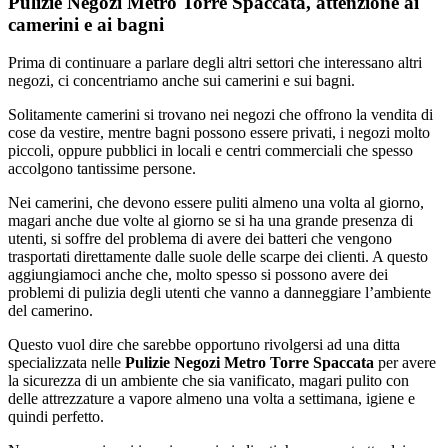
Pulizie Negozi Metro Torre Spaccata, attenzione ai
camerini e ai bagni
Prima di continuare a parlare degli altri settori che interessano altri
negozi, ci concentriamo anche sui camerini e sui bagni.
Solitamente camerini si trovano nei negozi che offrono la vendita di
cose da vestire, mentre bagni possono essere privati, i negozi molto
piccoli, oppure pubblici in locali e centri commerciali che spesso
accolgono tantissime persone.
Nei camerini, che devono essere puliti almeno una volta al giorno,
magari anche due volte al giorno se si ha una grande presenza di
utenti, si soffre del problema di avere dei batteri che vengono
trasportati direttamente dalle suole delle scarpe dei clienti. A questo
aggiungiamoci anche che, molto spesso si possono avere dei
problemi di pulizia degli utenti che vanno a danneggiare l’ambiente
del camerino.
Questo vuol dire che sarebbe opportuno rivolgersi ad una ditta
specializzata nelle
Pulizie Negozi Metro Torre Spaccata
per avere
la sicurezza di un ambiente che sia vanificato, magari pulito con
delle attrezzature a vapore almeno una volta a settimana, igiene e
quindi perfetto.