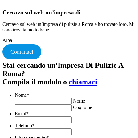
Cercavo sul web un’impresa di
Cercavo sul web un’impresa di pulizie a Roma e ho trovato loro. Mi
sono trovata molto bene
Alba
Contattaci
Stai cercando un'Impresa Di Pulizie A
Roma?
Compila il modulo o
chiamaci
Nome
*
Nome
Cognome
Email
*
Telefono
*
Il tuo messaggio
*