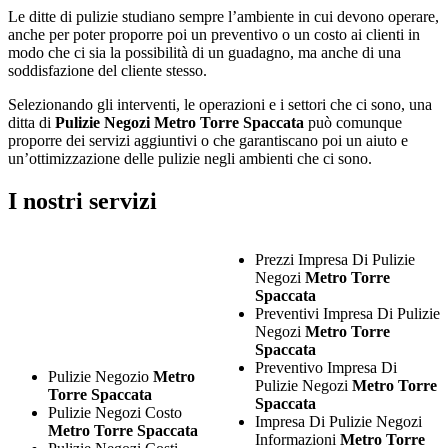
Le ditte di pulizie studiano sempre l’ambiente in cui devono operare,
anche per poter proporre poi un preventivo o un costo ai clienti in
modo che ci sia la possibilità di un guadagno, ma anche di una
soddisfazione del cliente stesso.
Selezionando gli interventi, le operazioni e i settori che ci sono, una
ditta di
Pulizie Negozi Metro Torre Spaccata
può comunque
proporre dei servizi aggiuntivi o che garantiscano poi un aiuto e
un’ottimizzazione delle pulizie negli ambienti che ci sono.
I nostri servizi
Prezzi Impresa Di Pulizie
Negozi
Metro Torre
Spaccata
Preventivi Impresa Di Pulizie
Negozi
Metro Torre
Spaccata
Preventivo Impresa Di
Pulizie Negozio
Metro
Pulizie Negozi
Metro Torre
Torre Spaccata
Spaccata
Pulizie Negozi Costo
Impresa Di Pulizie Negozi
Metro Torre Spaccata
Informazioni
Metro Torre