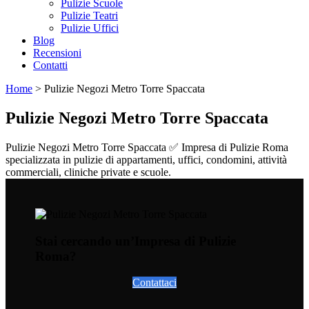
Pulizie Scuole
Pulizie Teatri
Pulizie Uffici
Blog
Recensioni
Contatti
Home
>
Pulizie Negozi Metro Torre Spaccata
Pulizie Negozi Metro Torre Spaccata
Pulizie Negozi Metro Torre Spaccata ✅ Impresa di Pulizie Roma
specializzata in pulizie di appartamenti, uffici, condomini, attività
commerciali, cliniche private e scuole.
Stai cercando un’Impresa di Pulizie
Roma?
Contattaci