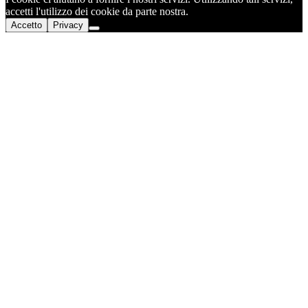
accetti l'utilizzo dei cookie da parte nostra.
Accetto
Privacy