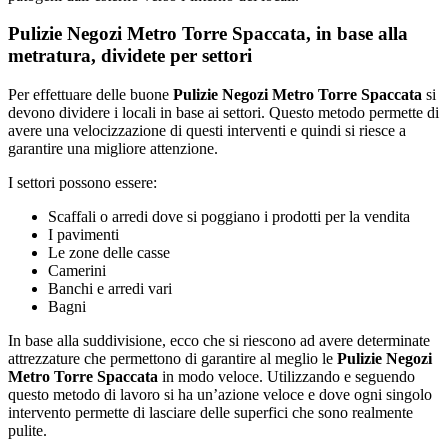
Pulizie Negozi Metro Torre Spaccata, in base alla
metratura, dividete per settori
Per effettuare delle buone
Pulizie Negozi Metro Torre Spaccata
si
devono dividere i locali in base ai settori. Questo metodo permette di
avere una velocizzazione di questi interventi e quindi si riesce a
garantire una migliore attenzione.
I settori possono essere:
Scaffali o arredi dove si poggiano i prodotti per la vendita
I pavimenti
Le zone delle casse
Camerini
Banchi e arredi vari
Bagni
In base alla suddivisione, ecco che si riescono ad avere determinate
attrezzature che permettono di garantire al meglio le
Pulizie Negozi
Metro Torre Spaccata
in modo veloce. Utilizzando e seguendo
questo metodo di lavoro si ha un’azione veloce e dove ogni singolo
intervento permette di lasciare delle superfici che sono realmente
pulite.