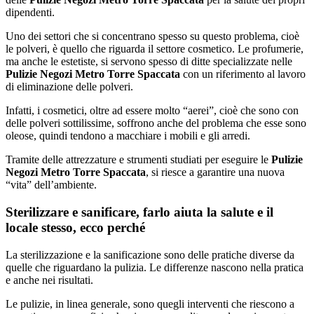
dipendenti.
Uno dei settori che si concentrano spesso su questo problema, cioè
le polveri, è quello che riguarda il settore cosmetico. Le profumerie,
ma anche le estetiste, si servono spesso di ditte specializzate nelle
Pulizie Negozi Metro Torre Spaccata
con un riferimento al lavoro
di eliminazione delle polveri.
Infatti, i cosmetici, oltre ad essere molto “aerei”, cioè che sono con
delle polveri sottilissime, soffrono anche del problema che esse sono
oleose, quindi tendono a macchiare i mobili e gli arredi.
Tramite delle attrezzature e strumenti studiati per eseguire le
Pulizie
Negozi Metro Torre Spaccata
, si riesce a garantire una nuova
“vita” dell’ambiente.
Sterilizzare e sanificare, farlo aiuta la salute e il
locale stesso, ecco perché
La sterilizzazione e la sanificazione sono delle pratiche diverse da
quelle che riguardano la pulizia. Le differenze nascono nella pratica
e anche nei risultati.
Le pulizie, in linea generale, sono quegli interventi che riescono a