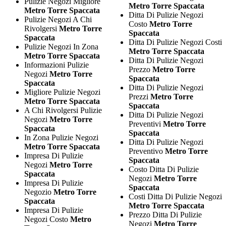
Pulizie Negozi Migliore
Metro Torre Spaccata
Metro Torre Spaccata
Ditta Di Pulizie Negozi
Pulizie Negozi A Chi
Costo
Metro Torre
Rivolgersi
Metro Torre
Spaccata
Spaccata
Ditta Di Pulizie Negozi Costi
Pulizie Negozi In Zona
Metro Torre Spaccata
Metro Torre Spaccata
Ditta Di Pulizie Negozi
Informazioni Pulizie
Prezzo
Metro Torre
Negozi
Metro Torre
Spaccata
Spaccata
Ditta Di Pulizie Negozi
Migliore Pulizie Negozi
Prezzi
Metro Torre
Metro Torre Spaccata
Spaccata
A Chi Rivolgersi Pulizie
Ditta Di Pulizie Negozi
Negozi
Metro Torre
Preventivi
Metro Torre
Spaccata
Spaccata
In Zona Pulizie Negozi
Ditta Di Pulizie Negozi
Metro Torre Spaccata
Preventivo
Metro Torre
Impresa Di Pulizie
Spaccata
Negozi
Metro Torre
Costo Ditta Di Pulizie
Spaccata
Negozi
Metro Torre
Impresa Di Pulizie
Spaccata
Negozio
Metro Torre
Costi Ditta Di Pulizie Negozi
Spaccata
Metro Torre Spaccata
Impresa Di Pulizie
Prezzo Ditta Di Pulizie
Negozi Costo
Metro
Negozi
Metro Torre