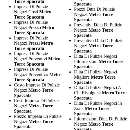
Torre Spaccata
Spaccata
Impresa Di Pulizie
Prezzi Ditta Di Pulizie
Negozi Costi
Metro
Negozi
Metro Torre
Torre Spaccata
Spaccata
Impresa Di Pulizie
Preventivi Ditta Di Pulizie
Negozi Prezzo
Metro
Negozi
Metro Torre
Torre Spaccata
Spaccata
Impresa Di Pulizie
Preventivo Ditta Di Pulizie
Negozi Prezzi
Metro
Negozi
Metro Torre
Torre Spaccata
Spaccata
Impresa Di Pulizie
Ditta Di Pulizie Negozi
Negozi Preventivi
Metro
Informazioni
Metro Torre
Torre Spaccata
Spaccata
Impresa Di Pulizie
Ditta Di Pulizie Negozi
Negozi Preventivo
Metro
Migliore
Metro Torre
Torre Spaccata
Spaccata
Costo Impresa Di Pulizie
Ditta Di Pulizie Negozi A
Negozi
Metro Torre
Chi Rivolgersi
Metro Torre
Spaccata
Spaccata
Costi Impresa Di Pulizie
Ditta Di Pulizie Negozi In
Negozi
Metro Torre
Zona
Metro Torre
Spaccata
Spaccata
Prezzo Impresa Di Pulizie
Informazioni Ditta Di Pulizie
Negozi
Metro Torre
Negozi
Metro Torre
Spaccata
Spaccata