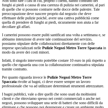
Non sono rare i casi in cui, proprio i clienti, hanno contratto dei
funghi ai piedi a causa di una carenza di pulizia nei camerini, al pari
di quelle che si possono contrarre nelle docce delle palestre. Tale
preoccupazione deve nascere proprio dal negozio che deve
effettuare delle pulizie poiché, avere una cattiva pubblicità come
quella di prendere di funghi ai piedi, sicuramente non aiuta a far
decollare gli affari.
I camerini possono essere puliti santificati una volta a settimana e, se
abbiamo intenzione di avere tale continuazione del servizio,
possiamo stipulare delle collaborazioni direttamente con delle
imprese specializzati nelle
Pulizie Negozi Metro Torre Spaccata
in
modo da avere dei costi minori.
Infatti, il singolo intervento potrebbe costare 10 euro in più rispetto a
quello che riguarda una con la collaborazione continuativa stipulata
tramite contratto.
Per quanto riguarda invece le
Pulizie Negozi Metro Torre
Spaccata
rivolte ai bagni, ci deve essere sempre un lavoro
professionale che va ad utilizzare determinati strumenti attrezzature.
I bagni pubblici, vale a dire quelli che sono usati da moltissimi
clienti e che ritroviamo spesso nei centri commerciali o anche nei
negozi, possono sviluppare una serie di batteri che sono difficili da
eliminare e che possono poi degenerare e creare un ambiente molto