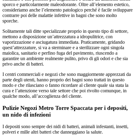
sporco e particolarmente maleodorante. Oltre all’elemento estetico,
consideriamo anche l’elemento patologico perché è facile sviluppare
contrarre poi delle malattie infettive in bagni che sono molto
sporche.
Solitamente tali ditte specializzate proprio in questo tipo di settore,
mettono a disposizione un’attrezzatura a idropulitrice, con
vaporizzazione e asciugatura immediata. Praticamente, gridando
quest’attrezzature, si va a sterminare e a sterilizzare ogni singola
maiolica, sanitario e perfino fuga del pavimento, riuscendo a
garantire un ambiente realmente pulito, privo di gli odori e che sia
privo anche di batteri.
I centri commerciali e negozi che sono maggiormente apprezzati da
parte degli utenti, hanno proprio dei bagni sono trattati in questo
modo e che rilasciano o fanno ricordare al cliente quale sia stata la
cura e l’attenzione verso tale settore che poi rivolto comunque, in
qualche modo, all’accoglienza del cliente.
Pulizie Negozi Metro Torre Spaccata per i depositi,
un nido di infezioni
I depositi sono sempre dei nidi di batteri, animali infestanti, insetti,
polveri e mille altri batteri che danneggiano la salute.