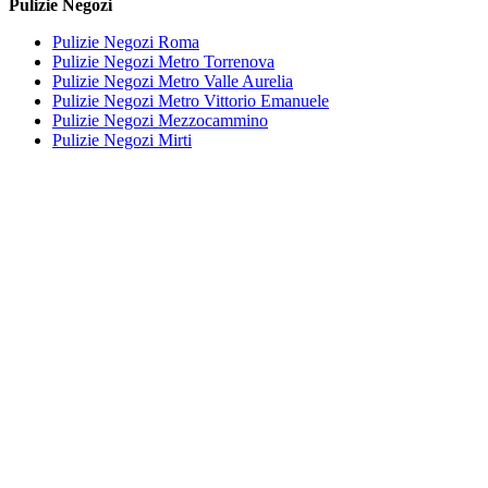
Pulizie Negozi
Pulizie Negozi Roma
Pulizie Negozi Metro Torrenova
Pulizie Negozi Metro Valle Aurelia
Pulizie Negozi Metro Vittorio Emanuele
Pulizie Negozi Mezzocammino
Pulizie Negozi Mirti