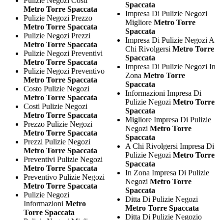
Pulizie Negozi Costi
Spaccata
Metro Torre Spaccata
Impresa Di Pulizie Negozi
Pulizie Negozi Prezzo
Migliore
Metro Torre
Metro Torre Spaccata
Spaccata
Pulizie Negozi Prezzi
Impresa Di Pulizie Negozi A
Metro Torre Spaccata
Chi Rivolgersi
Metro Torre
Pulizie Negozi Preventivi
Spaccata
Metro Torre Spaccata
Impresa Di Pulizie Negozi In
Pulizie Negozi Preventivo
Zona
Metro Torre
Metro Torre Spaccata
Spaccata
Costo Pulizie Negozi
Informazioni Impresa Di
Metro Torre Spaccata
Pulizie Negozi
Metro Torre
Costi Pulizie Negozi
Spaccata
Metro Torre Spaccata
Migliore Impresa Di Pulizie
Prezzo Pulizie Negozi
Negozi
Metro Torre
Metro Torre Spaccata
Spaccata
Prezzi Pulizie Negozi
A Chi Rivolgersi Impresa Di
Metro Torre Spaccata
Pulizie Negozi
Metro Torre
Preventivi Pulizie Negozi
Spaccata
Metro Torre Spaccata
In Zona Impresa Di Pulizie
Preventivo Pulizie Negozi
Negozi
Metro Torre
Metro Torre Spaccata
Spaccata
Pulizie Negozi
Ditta Di Pulizie Negozi
Informazioni
Metro
Metro Torre Spaccata
Torre Spaccata
Ditta Di Pulizie Negozio