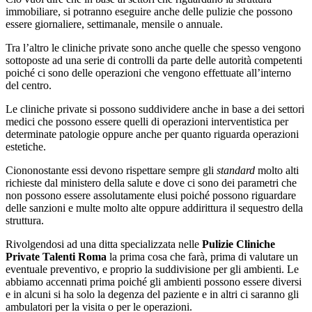
immobiliare, si potranno eseguire anche delle pulizie che possono
essere giornaliere, settimanale, mensile o annuale.
Tra l’altro le cliniche private sono anche quelle che spesso vengono
sottoposte ad una serie di controlli da parte delle autorità competenti
poiché ci sono delle operazioni che vengono effettuate all’interno
del centro.
Le cliniche private si possono suddividere anche in base a dei settori
medici che possono essere quelli di operazioni interventistica per
determinate patologie oppure anche per quanto riguarda operazioni
estetiche.
Ciononostante essi devono rispettare sempre gli
standard
molto alti
richieste dal ministero della salute e dove ci sono dei parametri che
non possono essere assolutamente elusi poiché possono riguardare
delle sanzioni e multe molto alte oppure addirittura il sequestro della
struttura.
Rivolgendosi ad una ditta specializzata nelle
Pulizie Cliniche
Private Talenti Roma
la prima cosa che farà, prima di valutare un
eventuale preventivo, e proprio la suddivisione per gli ambienti. Le
abbiamo accennati prima poiché gli ambienti possono essere diversi
e in alcuni si ha solo la degenza del paziente e in altri ci saranno gli
ambulatori per la visita o per le operazioni.