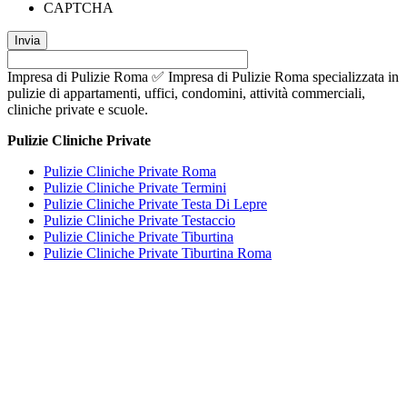
CAPTCHA
Impresa di Pulizie Roma ✅ Impresa di Pulizie Roma specializzata in
pulizie di appartamenti, uffici, condomini, attività commerciali,
cliniche private e scuole.
Pulizie Cliniche Private
Pulizie Cliniche Private Roma
Pulizie Cliniche Private Termini
Pulizie Cliniche Private Testa Di Lepre
Pulizie Cliniche Private Testaccio
Pulizie Cliniche Private Tiburtina
Pulizie Cliniche Private Tiburtina Roma