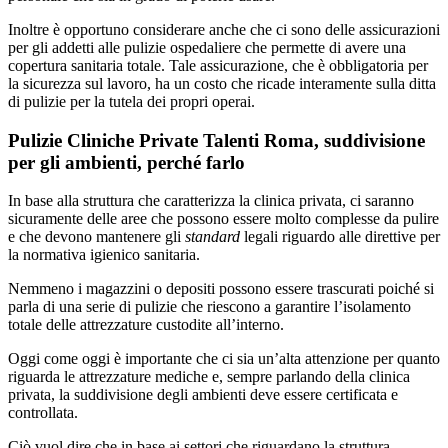
Inoltre è opportuno considerare anche che ci sono delle assicurazioni
per gli addetti alle pulizie ospedaliere che permette di avere una
copertura sanitaria totale. Tale assicurazione, che è obbligatoria per
la sicurezza sul lavoro, ha un costo che ricade interamente sulla ditta
di pulizie per la tutela dei propri operai.
Pulizie Cliniche Private Talenti Roma, suddivisione
per gli ambienti, perché farlo
In base alla struttura che caratterizza la clinica privata, ci saranno
sicuramente delle aree che possono essere molto complesse da pulire
e che devono mantenere gli
standard
legali riguardo alle direttive per
la normativa igienico sanitaria.
Nemmeno i magazzini o depositi possono essere trascurati poiché si
parla di una serie di pulizie che riescono a garantire l’isolamento
totale delle attrezzature custodite all’interno.
Oggi come oggi è importante che ci sia un’alta attenzione per quanto
riguarda le attrezzature mediche e, sempre parlando della clinica
privata, la suddivisione degli ambienti deve essere certificata e
controllata.
Ciò vuol dire che in base ai settori che riguardano la struttura