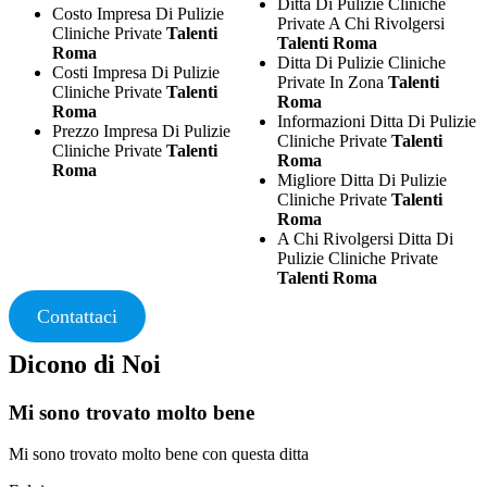
Ditta Di Pulizie Cliniche
Costo Impresa Di Pulizie
Private A Chi Rivolgersi
Cliniche Private
Talenti
Talenti Roma
Roma
Ditta Di Pulizie Cliniche
Costi Impresa Di Pulizie
Private In Zona
Talenti
Cliniche Private
Talenti
Roma
Roma
Informazioni Ditta Di Pulizie
Prezzo Impresa Di Pulizie
Cliniche Private
Talenti
Cliniche Private
Talenti
Roma
Roma
Migliore Ditta Di Pulizie
Cliniche Private
Talenti
Roma
A Chi Rivolgersi Ditta Di
Pulizie Cliniche Private
Talenti Roma
Contattaci
Dicono di Noi
Mi sono trovato molto bene
Mi sono trovato molto bene con questa ditta