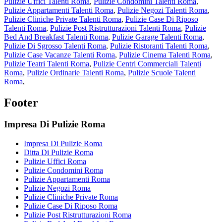
Pulizie Uffici Talenti Roma
,
Pulizie Condomini Talenti Roma
,
Pulizie Appartamenti Talenti Roma
,
Pulizie Negozi Talenti Roma
,
Pulizie Cliniche Private Talenti Roma
,
Pulizie Case Di Riposo
Talenti Roma
,
Pulizie Post Ristrutturazioni Talenti Roma
,
Pulizie
Bed And Breakfast Talenti Roma
,
Pulizie Garage Talenti Roma
,
Pulizie Di Sgrosso Talenti Roma
,
Pulizie Ristoranti Talenti Roma
,
Pulizie Case Vacanze Talenti Roma
,
Pulizie Cinema Talenti Roma
,
Pulizie Teatri Talenti Roma
,
Pulizie Centri Commerciali Talenti
Roma
,
Pulizie Ordinarie Talenti Roma
,
Pulizie Scuole Talenti
Roma
,
Footer
Impresa Di Pulizie Roma
Impresa Di Pulizie Roma
Ditta Di Pulizie Roma
Pulizie Uffici Roma
Pulizie Condomini Roma
Pulizie Appartamenti Roma
Pulizie Negozi Roma
Pulizie Cliniche Private Roma
Pulizie Case Di Riposo Roma
Pulizie Post Ristrutturazioni Roma