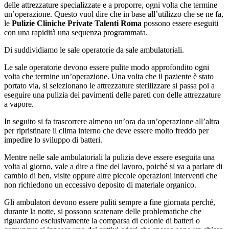
delle attrezzature specializzate e a proporre, ogni volta che termine
un’operazione. Questo vuol dire che in base all’utilizzo che se ne fa,
le
Pulizie Cliniche Private Talenti Roma
possono essere eseguiti
con una rapidità una sequenza programmata.
Di suddividiamo le sale operatorie da sale ambulatoriali.
Le sale operatorie devono essere pulite modo approfondito ogni
volta che termine un’operazione. Una volta che il paziente è stato
portato via, si selezionano le attrezzature sterilizzare si passa poi a
eseguire una pulizia dei pavimenti delle pareti con delle attrezzature
a vapore.
In seguito si fa trascorrere almeno un’ora da un’operazione all’altra
per ripristinare il clima interno che deve essere molto freddo per
impedire lo sviluppo di batteri.
Mentre nelle sale ambulatoriali la pulizia deve essere eseguita una
volta al giorno, vale a dire a fine del lavoro, poiché si va a parlare di
cambio di ben, visite oppure altre piccole operazioni interventi che
non richiedono un eccessivo deposito di materiale organico.
Gli ambulatori devono essere puliti sempre a fine giornata perché,
durante la notte, si possono scatenare delle problematiche che
riguardano esclusivamente la comparsa di colonie di batteri o