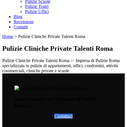
Pulizie Scuole
Pulizie Teatri
Pulizie Uffici
Blog
Recensioni
Contatti
Home
>
Pulizie Cliniche Private Talenti Roma
Pulizie Cliniche Private Talenti Roma
Pulizie Cliniche Private Talenti Roma ✅ Impresa di Pulizie Roma
specializzata in pulizie di appartamenti, uffici, condomini, attività
commerciali, cliniche private e scuole.
Stai cercando un’Impresa di Pulizie
Roma?
Contattaci