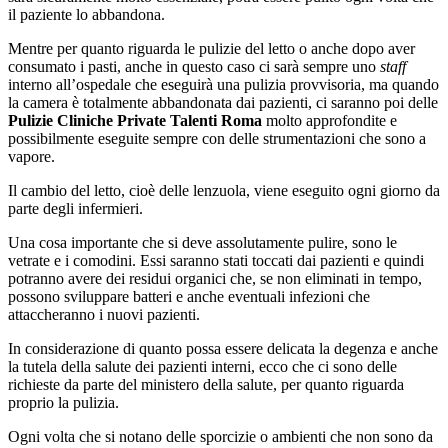
il paziente lo abbandona.
Mentre per quanto riguarda le pulizie del letto o anche dopo aver
consumato i pasti, anche in questo caso ci sarà sempre uno
staff
interno all’ospedale che eseguirà una pulizia provvisoria, ma quando
la camera è totalmente abbandonata dai pazienti, ci saranno poi delle
Pulizie Cliniche Private Talenti Roma
molto approfondite e
possibilmente eseguite sempre con delle strumentazioni che sono a
vapore.
Il cambio del letto, cioè delle lenzuola, viene eseguito ogni giorno da
parte degli infermieri.
Una cosa importante che si deve assolutamente pulire, sono le
vetrate e i comodini. Essi saranno stati toccati dai pazienti e quindi
potranno avere dei residui organici che, se non eliminati in tempo,
possono sviluppare batteri e anche eventuali infezioni che
attaccheranno i nuovi pazienti.
In considerazione di quanto possa essere delicata la degenza e anche
la tutela della salute dei pazienti interni, ecco che ci sono delle
richieste da parte del ministero della salute, per quanto riguarda
proprio la pulizia.
Ogni volta che si notano delle sporcizie o ambienti che non sono da