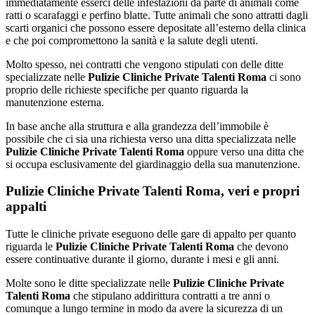
immediatamente esserci delle infestazioni da parte di animali come
ratti o scarafaggi e perfino blatte. Tutte animali che sono attratti dagli
scarti organici che possono essere depositate all’esterno della clinica
e che poi compromettono la sanità e la salute degli utenti.
Molto spesso, nei contratti che vengono stipulati con delle ditte
specializzate nelle
Pulizie Cliniche Private Talenti Roma
ci sono
proprio delle richieste specifiche per quanto riguarda la
manutenzione esterna.
In base anche alla struttura e alla grandezza dell’immobile è
possibile che ci sia una richiesta verso una ditta specializzata nelle
Pulizie Cliniche Private Talenti Roma
oppure verso una ditta che
si occupa esclusivamente del giardinaggio della sua manutenzione.
Pulizie Cliniche Private Talenti Roma, veri e propri
appalti
Tutte le cliniche private eseguono delle gare di appalto per quanto
riguarda le
Pulizie Cliniche Private Talenti Roma
che devono
essere continuative durante il giorno, durante i mesi e gli anni.
Molte sono le ditte specializzate nelle
Pulizie Cliniche Private
Talenti Roma
che stipulano addirittura contratti a tre anni o
comunque a lungo termine in modo da avere la sicurezza di un