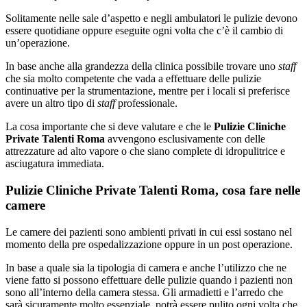
Solitamente nelle sale d’aspetto e negli ambulatori le pulizie devono
essere quotidiane oppure eseguite ogni volta che c’è il cambio di
un’operazione.
In base anche alla grandezza della clinica possibile trovare uno
staff
che sia molto competente che vada a effettuare delle pulizie
continuative per la strumentazione, mentre per i locali si preferisce
avere un altro tipo di
staff
professionale.
La cosa importante che si deve valutare e che le
Pulizie Cliniche
Private Talenti Roma
avvengono esclusivamente con delle
attrezzature ad alto vapore o che siano complete di idropulitrice e
asciugatura immediata.
Pulizie Cliniche Private Talenti Roma, cosa fare nelle
camere
Le camere dei pazienti sono ambienti privati in cui essi sostano nel
momento della pre ospedalizzazione oppure in un post operazione.
In base a quale sia la tipologia di camera e anche l’utilizzo che ne
viene fatto si possono effettuare delle pulizie quando i pazienti non
sono all’interno della camera stessa. Gli armadietti e l’arredo che
sarà sicuramente molto essenziale, potrà essere pulito ogni volta che