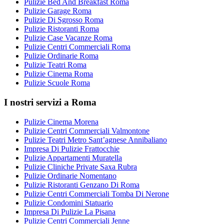
Pulizie Bed And Breakfast Roma
Pulizie Garage Roma
Pulizie Di Sgrosso Roma
Pulizie Ristoranti Roma
Pulizie Case Vacanze Roma
Pulizie Centri Commerciali Roma
Pulizie Ordinarie Roma
Pulizie Teatri Roma
Pulizie Cinema Roma
Pulizie Scuole Roma
I nostri servizi a Roma
Pulizie Cinema Morena
Pulizie Centri Commerciali Valmontone
Pulizie Teatri Metro Sant’agnese Annibaliano
Impresa Di Pulizie Frattocchie
Pulizie Appartamenti Muratella
Pulizie Cliniche Private Saxa Rubra
Pulizie Ordinarie Nomentano
Pulizie Ristoranti Genzano Di Roma
Pulizie Centri Commerciali Tomba Di Nerone
Pulizie Condomini Statuario
Impresa Di Pulizie La Pisana
Pulizie Centri Commerciali Jenne