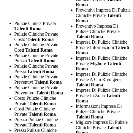
Roma
Preventivi Impresa Di Pulizie
Cliniche Private
Talenti
Roma
Pulizie Clinica Privata
Preventivo Impresa Di
Talenti Roma
Pulizie Cliniche Private
Pulizie Cliniche Private
Talenti Roma
Costo
Talenti Roma
Impresa Di Pulizie Cliniche
Pulizie Cliniche Private
Private Informazioni
Talenti
Costi
Talenti Roma
Roma
Pulizie Cliniche Private
Impresa Di Pulizie Cliniche
Prezzo
Talenti Roma
Private Migliore
Talenti
Pulizie Cliniche Private
Roma
Prezzi
Talenti Roma
Impresa Di Pulizie Cliniche
Pulizie Cliniche Private
Private A Chi Rivolgersi
Preventivi
Talenti Roma
Talenti Roma
Pulizie Cliniche Private
Impresa Di Pulizie Cliniche
Preventivo
Talenti Roma
Private In Zona
Talenti
Costo Pulizie Cliniche
Roma
Private
Talenti Roma
Informazioni Impresa Di
Costi Pulizie Cliniche
Pulizie Cliniche Private
Private
Talenti Roma
Talenti Roma
Prezzo Pulizie Cliniche
Migliore Impresa Di Pulizie
Private
Talenti Roma
Cliniche Private
Talenti
Prezzi Pulizie Cliniche
Roma