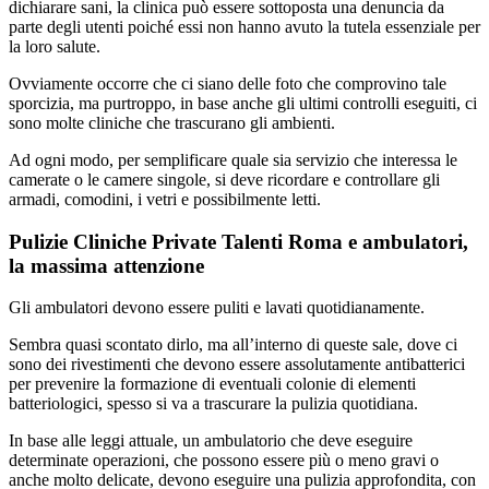
dichiarare sani, la clinica può essere sottoposta una denuncia da
parte degli utenti poiché essi non hanno avuto la tutela essenziale per
la loro salute.
Ovviamente occorre che ci siano delle foto che comprovino tale
sporcizia, ma purtroppo, in base anche gli ultimi controlli eseguiti, ci
sono molte cliniche che trascurano gli ambienti.
Ad ogni modo, per semplificare quale sia servizio che interessa le
camerate o le camere singole, si deve ricordare e controllare gli
armadi, comodini, i vetri e possibilmente letti.
Pulizie Cliniche Private Talenti Roma e ambulatori,
la massima attenzione
Gli ambulatori devono essere puliti e lavati quotidianamente.
Sembra quasi scontato dirlo, ma all’interno di queste sale, dove ci
sono dei rivestimenti che devono essere assolutamente antibatterici
per prevenire la formazione di eventuali colonie di elementi
batteriologici, spesso si va a trascurare la pulizia quotidiana.
In base alle leggi attuale, un ambulatorio che deve eseguire
determinate operazioni, che possono essere più o meno gravi o
anche molto delicate, devono eseguire una pulizia approfondita, con