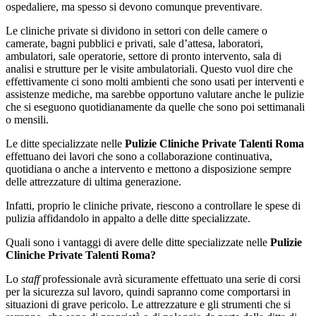
ospedaliere, ma spesso si devono comunque preventivare.
Le cliniche private si dividono in settori con delle camere o
camerate, bagni pubblici e privati, sale d’attesa, laboratori,
ambulatori, sale operatorie, settore di pronto intervento, sala di
analisi e strutture per le visite ambulatoriali. Questo vuol dire che
effettivamente ci sono molti ambienti che sono usati per interventi e
assistenze mediche, ma sarebbe opportuno valutare anche le pulizie
che si eseguono quotidianamente da quelle che sono poi settimanali
o mensili.
Le ditte specializzate nelle
Pulizie Cliniche Private Talenti Roma
effettuano dei lavori che sono a collaborazione continuativa,
quotidiana o anche a intervento e mettono a disposizione sempre
delle attrezzature di ultima generazione.
Infatti, proprio le cliniche private, riescono a controllare le spese di
pulizia affidandolo in appalto a delle ditte specializzate.
Quali sono i vantaggi di avere delle ditte specializzate nelle
Pulizie
Cliniche Private Talenti Roma?
Lo
staff
professionale avrà sicuramente effettuato una serie di corsi
per la sicurezza sul lavoro, quindi sapranno come comportarsi in
situazioni di grave pericolo. Le attrezzature e gli strumenti che si