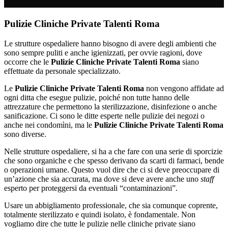
Pulizie Cliniche Private Talenti Roma
Le strutture ospedaliere hanno bisogno di avere degli ambienti che
sono sempre puliti e anche igienizzati, per ovvie ragioni, dove
occorre che le
Pulizie Cliniche Private Talenti Roma
siano
effettuate da personale specializzato.
Le
Pulizie Cliniche Private Talenti Roma
non vengono affidate ad
ogni ditta che esegue pulizie, poiché non tutte hanno delle
attrezzature che permettono la sterilizzazione, disinfezione o anche
sanificazione. Ci sono le ditte esperte nelle pulizie dei negozi o
anche nei condomìni, ma le
Pulizie Cliniche Private Talenti Roma
sono diverse.
Nelle strutture ospedaliere, si ha a che fare con una serie di sporcizie
che sono organiche e che spesso derivano da scarti di farmaci, bende
o operazioni umane. Questo vuol dire che ci si deve preoccupare di
un’azione che sia accurata, ma dove si deve avere anche uno
staff
esperto per proteggersi da eventuali “contaminazioni”.
Usare un abbigliamento professionale, che sia comunque coprente,
totalmente sterilizzato e quindi isolato, è fondamentale. Non
vogliamo dire che tutte le pulizie nelle cliniche private siano