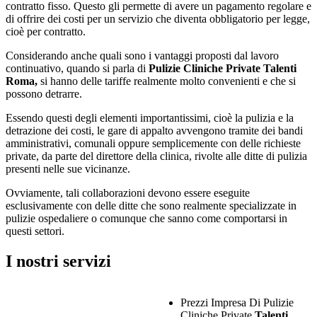
contratto fisso. Questo gli permette di avere un pagamento regolare e
di offrire dei costi per un servizio che diventa obbligatorio per legge,
cioè per contratto.
Considerando anche quali sono i vantaggi proposti dal lavoro
continuativo, quando si parla di
Pulizie Cliniche Private Talenti
Roma,
si hanno delle tariffe realmente molto convenienti e che si
possono detrarre.
Essendo questi degli elementi importantissimi, cioè la pulizia e la
detrazione dei costi, le gare di appalto avvengono tramite dei bandi
amministrativi, comunali oppure semplicemente con delle richieste
private, da parte del direttore della clinica, rivolte alle ditte di pulizia
presenti nelle sue vicinanze.
Ovviamente, tali collaborazioni devono essere eseguite
esclusivamente con delle ditte che sono realmente specializzate in
pulizie ospedaliere o comunque che sanno come comportarsi in
questi settori.
I nostri servizi
Prezzi Impresa Di Pulizie
Cliniche Private
Talenti