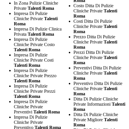
Roma
In Zona Pulizie Cliniche
Costo Ditta Di Pulizie
Private
Talenti Roma
Cliniche Private
Talenti
Impresa Di Pulizie
Roma
Cliniche Private
Talenti
Costi Ditta Di Pulizie
Roma
Cliniche Private
Talenti
Impresa Di Pulizie Clinica
Roma
Privata
Talenti Roma
Prezzo Ditta Di Pulizie
Impresa Di Pulizie
Cliniche Private
Talenti
Cliniche Private Costo
Roma
Talenti Roma
Prezzi Ditta Di Pulizie
Impresa Di Pulizie
Cliniche Private
Talenti
Cliniche Private Costi
Roma
Talenti Roma
Preventivi Ditta Di Pulizie
Impresa Di Pulizie
Cliniche Private
Talenti
Cliniche Private Prezzo
Roma
Talenti Roma
Preventivo Ditta Di Pulizie
Impresa Di Pulizie
Cliniche Private
Talenti
Cliniche Private Prezzi
Roma
Talenti Roma
Ditta Di Pulizie Cliniche
Impresa Di Pulizie
Private Informazioni
Talenti
Cliniche Private
Roma
Preventivi
Talenti Roma
Ditta Di Pulizie Cliniche
Impresa Di Pulizie
Private Migliore
Talenti
Cliniche Private
Roma
Preventivo
Talenti Roma