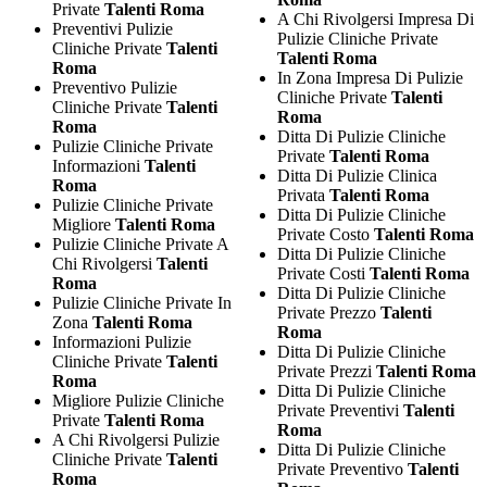
Private
Talenti Roma
A Chi Rivolgersi Impresa Di
Preventivi Pulizie
Pulizie Cliniche Private
Cliniche Private
Talenti
Talenti Roma
Roma
In Zona Impresa Di Pulizie
Preventivo Pulizie
Cliniche Private
Talenti
Cliniche Private
Talenti
Roma
Roma
Ditta Di Pulizie Cliniche
Pulizie Cliniche Private
Private
Talenti Roma
Informazioni
Talenti
Ditta Di Pulizie Clinica
Roma
Privata
Talenti Roma
Pulizie Cliniche Private
Ditta Di Pulizie Cliniche
Migliore
Talenti Roma
Private Costo
Talenti Roma
Pulizie Cliniche Private A
Ditta Di Pulizie Cliniche
Chi Rivolgersi
Talenti
Private Costi
Talenti Roma
Roma
Ditta Di Pulizie Cliniche
Pulizie Cliniche Private In
Private Prezzo
Talenti
Zona
Talenti Roma
Roma
Informazioni Pulizie
Ditta Di Pulizie Cliniche
Cliniche Private
Talenti
Private Prezzi
Talenti Roma
Roma
Ditta Di Pulizie Cliniche
Migliore Pulizie Cliniche
Private Preventivi
Talenti
Private
Talenti Roma
Roma
A Chi Rivolgersi Pulizie
Ditta Di Pulizie Cliniche
Cliniche Private
Talenti
Private Preventivo
Talenti
Roma